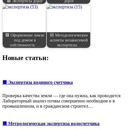
🟥 Экспертиза дорог
дорог
🟩 Оформление земли
🆘 Методологические
под домом в
аспекты независимой
собственность:…
экспертизы…
Новые статьи:
🟩 Экспертиза водяного счетчика
Проверка качества земли — где она нужна, как проводится
Лабораторный анализ почвы совершенно необходим и в
промышленном, и в гражданском строител…
🟥 Метрологическая экспертиза водосчетчика