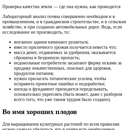
Проверка качества земли — где она нужна, как проводится
Лабораторный анализ почвы совершенно необходим и в
промышленном, и в гражданском строительстве, и в сельском
хозяйстве, и при создании автомобильных дорог. Ведь, если
исследование не производить, то:
внезапно здания начинают рушиться;
вместо приличного урожая получается невесть что;
масса денег, отдаваемых за удобрения, оказывается
сброшена в бездонную пропасть;
недовольные потребители засыпают фирму исками за
продажу некачественных, опасных для здоровья,
продуктов питания;
нужно прилагать титанические усилия, чтобы
исправить проектные ошибки и недоработки;
иногда и фундамент приходится переделывать,
основательно укреплять (быть может, даже с разбором
всего того, что уже таким трудом было создано).
Во имя хороших плодов
Для выращивания культурных растений по всем правилам
нужно сначала убедиться, что в почве есть необходимые