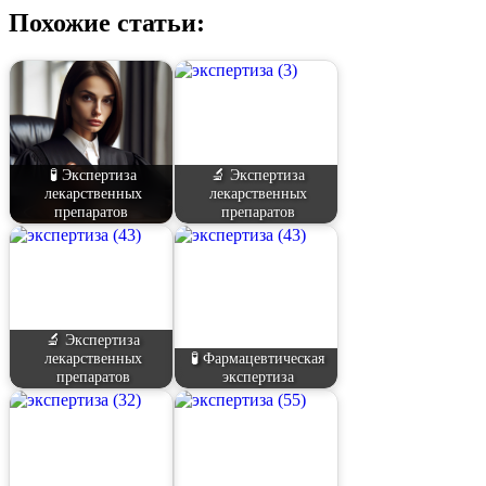
Похожие статьи:
🧪 Экспертиза
🔬 Экспертиза
лекарственных
лекарственных
препаратов
препаратов
🔬 Экспертиза
лекарственных
🧪 Фармацевтическая
препаратов
экспертиза