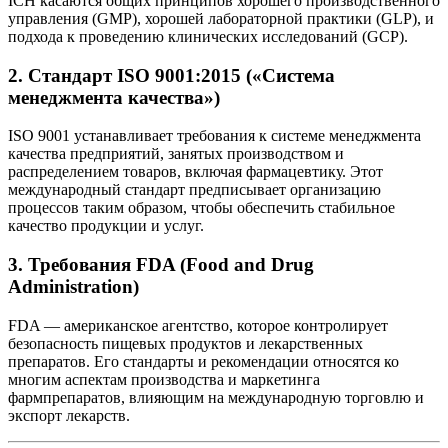
ICH касаются общих принципов хорошего производственного
управления (GMP), хорошей лабораторной практики (GLP), и
подхода к проведению клинических исследований (GCP).
2.
Стандарт ISO 9001:2015 («Система
менеджмента качества»)
ISO 9001 устанавливает требования к системе менеджмента
качества предприятий, занятых производством и
распределением товаров, включая фармацевтику. Этот
международный стандарт предписывает организацию
процессов таким образом, чтобы обеспечить стабильное
качество продукции и услуг.
3.
Требования FDA (Food and Drug
Administration)
FDA — американское агентство, которое контролирует
безопасность пищевых продуктов и лекарственных
препаратов. Его стандарты и рекомендации относятся ко
многим аспектам производства и маркетинга
фармпрепаратов, влияющим на международную торговлю и
экспорт лекарств.