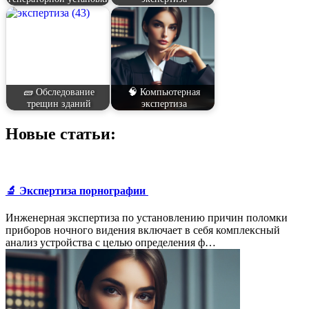
🧱 Обследование
🧠 Компьютерная
трещин зданий
экспертиза
Новые статьи:
🔬 Экспертиза порнографии
Инженерная экспертиза по установлению причин поломки
приборов ночного видения включает в себя комплексный
анализ устройства с целью определения ф…