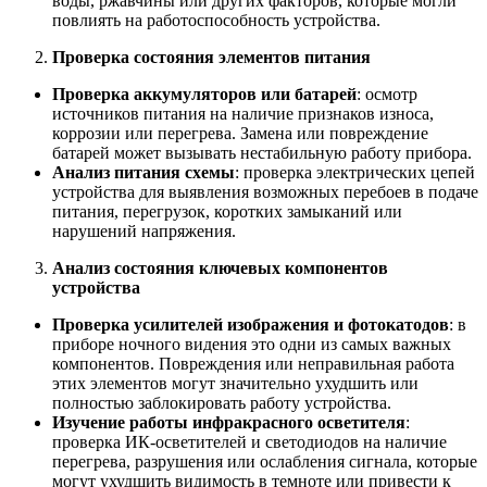
воды, ржавчины или других факторов, которые могли
повлиять на работоспособность устройства.
Проверка состояния элементов питания
Проверка аккумуляторов или батарей
: осмотр
источников питания на наличие признаков износа,
коррозии или перегрева. Замена или повреждение
батарей может вызывать нестабильную работу прибора.
Анализ питания схемы
: проверка электрических цепей
устройства для выявления возможных перебоев в подаче
питания, перегрузок, коротких замыканий или
нарушений напряжения.
Анализ состояния ключевых компонентов
устройства
Проверка усилителей изображения и фотокатодов
: в
приборе ночного видения это одни из самых важных
компонентов. Повреждения или неправильная работа
этих элементов могут значительно ухудшить или
полностью заблокировать работу устройства.
Изучение работы инфракрасного осветителя
:
проверка ИК-осветителей и светодиодов на наличие
перегрева, разрушения или ослабления сигнала, которые
могут ухудшить видимость в темноте или привести к