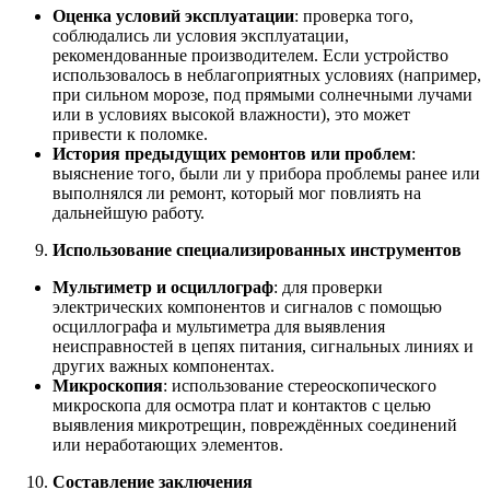
Оценка условий эксплуатации
: проверка того,
соблюдались ли условия эксплуатации,
рекомендованные производителем. Если устройство
использовалось в неблагоприятных условиях (например,
при сильном морозе, под прямыми солнечными лучами
или в условиях высокой влажности), это может
привести к поломке.
История предыдущих ремонтов или проблем
:
выяснение того, были ли у прибора проблемы ранее или
выполнялся ли ремонт, который мог повлиять на
дальнейшую работу.
Использование специализированных инструментов
Мультиметр и осциллограф
: для проверки
электрических компонентов и сигналов с помощью
осциллографа и мультиметра для выявления
неисправностей в цепях питания, сигнальных линиях и
других важных компонентах.
Микроскопия
: использование стереоскопического
микроскопа для осмотра плат и контактов с целью
выявления микротрещин, повреждённых соединений
или неработающих элементов.
Составление заключения