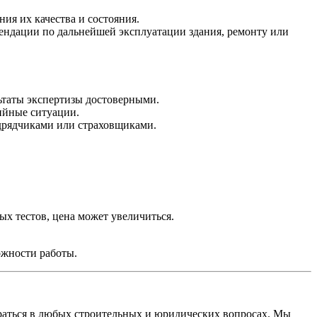
ния их качества и состояния.
ендации по дальнейшей эксплуатации здания, ремонту или
ьтаты экспертизы достоверными.
ийные ситуации.
одрядчиками или страховщиками.
х тестов, цена может увеличиться.
ожности работы.
браться в любых строительных и юридических вопросах. Мы