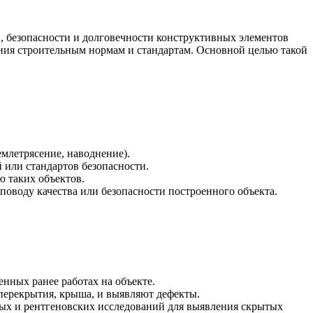
, безопасности и долговечности конструктивных элементов
ания строительным нормам и стандартам. Основной целью такой
емлетрясение, наводнение).
 или стандартов безопасности.
 таких объектов.
поводу качества или безопасности построенного объекта.
нных ранее работах на объекте.
 перекрытия, крыша, и выявляют дефекты.
ых и рентгеновских исследований для выявления скрытых