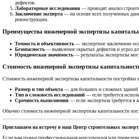
дефектов.
Лабораторные исследования
— проводят анализ строител
Заключение эксперта
— на основе всех полученных данн
реконструкции.
Преимущества инженерной экспертизы капитальн
Точность и объективность
— экспертное заключение осн
Безопасность
— выявление скрытых дефектов и угроз дл
Юридическая значимость
— результаты экспертизы могу
Стоимость инженерной экспертизы капитальност
Стоимость инженерной экспертизы капитальности постройки за
Размер и тип объекта
— для больших и сложных зданий 
Тип и сложность исследований
— если требуется исполь
Срочность выполнения
— если экспертиза требуется в 
Обычно стоимость инженерной экспертизы капитальности пост
Приглашаем на встречу в наш Центр строительных эксперт
Если вам нужна профессиональная консультация или проведени