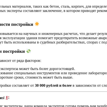
ьных материалов, таких как бетон, сталь, кирпич, для определе
ых эксперты составляют заключение, в котором приводят реком
ости постройки
овывается на научных и инженерных расчетах, что делает резул
я эксплуатации здания помогает предотвратить возможные авар
т быть использованы в судебных разбирательствах, спорах с п
и постройки
висит от ряда факторов:
экспертиза может быть более дорогостоящей.
зование специальных инструментов или проведение лабораторны
короткие сроки, стоимость может быть выше.
ройки составляет от
30 000 рублей и более
в зависимости от сл
из!
е экспертизы, наша команда экспертов готова помочь вам разо