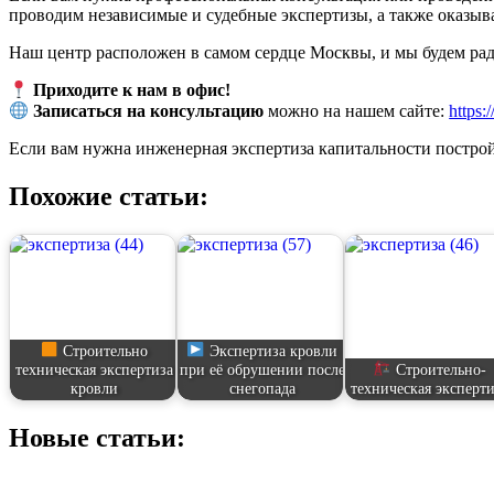
проводим независимые и судебные экспертизы, а также оказы
Наш центр расположен в самом сердце Москвы, и мы будем рад
Приходите к нам в офис!
Записаться на консультацию
можно на нашем сайте:
https:/
Если вам нужна инженерная экспертиза капитальности построй
Похожие статьи:
Строительно
Экспертиза кровли
техническая экспертиза
при её обрушении после
Строительно-
кровли
снегопада
техническая эксперт
Новые статьи: