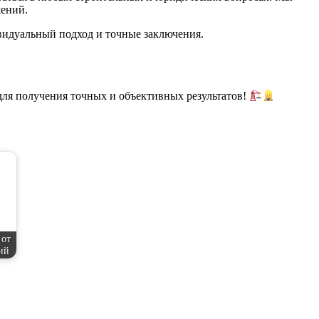
жений.
видуальный подход и точные заключения.
для получения точных и объективных результатов!
 от
ий