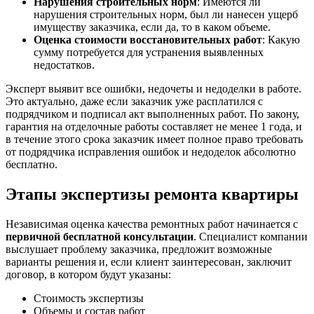
Нарушения строительных норм
: Имеются ли
нарушения строительных норм, был ли нанесен ущерб
имуществу заказчика, если да, то в каком объеме.
Оценка стоимости восстановительных работ
: Какую
сумму потребуется для устранения выявленных
недостатков.
Эксперт выявит все ошибки, недочеты и недоделки в работе.
Это актуально, даже если заказчик уже расплатился с
подрядчиком и подписал акт выполненных работ. По закону,
гарантия на отделочные работы составляет не менее 1 года, и
в течение этого срока заказчик имеет полное право требовать
от подрядчика исправления ошибок и недоделок абсолютно
бесплатно.
Этапы экспертизы ремонта квартиры
Независимая оценка качества ремонтных работ начинается с
первичной бесплатной консультации
. Специалист компании
выслушает проблему заказчика, предложит возможные
варианты решения и, если клиент заинтересован, заключит
договор, в котором будут указаны:
Стоимость экспертизы
Объемы и состав работ