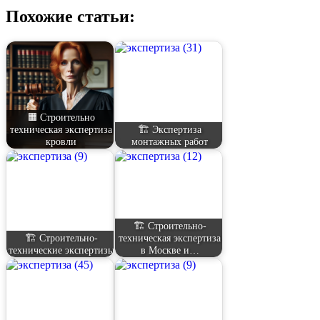
Похожие статьи:
🟧 Строительно
техническая экспертиза
🏗️ Экспертиза
кровли
монтажных работ
🏗️ Строительно-
🏗️ Строительно-
техническая экспертиза
технические экспертизы
в Москве и…