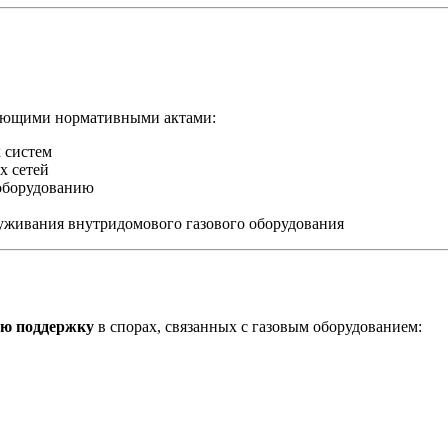
твующими нормативными актами:
 систем
х сетей
 оборудованию
живания внутридомового газового оборудования
ю поддержку
в спорах, связанных с газовым оборудованием: