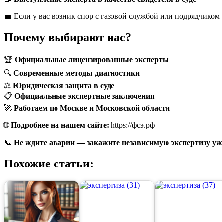
💼 Если у вас возник спор с газовой службой или подрядчиком
Почему выбирают нас?
🏆
Официальные лицензированные эксперты
🔍
Современные методы диагностики
⚖
Юридическая защита в суде
📋
Официальные экспертные заключения
🚀
Работаем по Москве и Московской области
🌐
Подробнее на нашем сайте:
https://фсэ.рф
📞
Не ждите аварии — закажите независимую экспертизу уже
Похожие статьи: