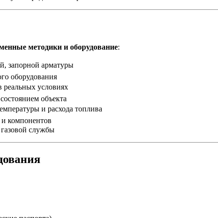
менные методики и оборудование
:
й, запорной арматуры
ого оборудования
 реальных условиях
состоянием объекта
температуры и расхода топлива
 и компонентов
 газовой службы
дования