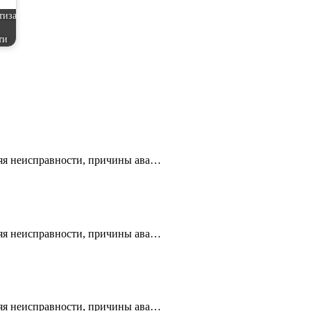
тиза
ти
ляя неисправности, причины ава…
ляя неисправности, причины ава…
ляя неисправности, причины ава…