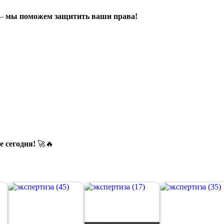
 –
мы поможем защитить ваши права!
 сегодня!
🚀🔥