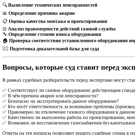
🔍
Выявление технических неисправностей
📊
Определение причины аварии
📋
Оценка качества монтажа и проектирования
⚖
Анализ правомерности действий газовой службы
🔧
Определение степени износа оборудования
🏠
Проверка соответствия установленного оборудования н
👨‍⚖
Подготовка доказательной базы для суда
Вопросы, которые суд ставит перед экс
В рамках судебных разбирательств перед экспертами могут ст
✅ Соответствует ли газовое оборудование действующим станд
✅ В чём причина аварии или неисправности?
✅ Безопасно ли эксплуатировать данное оборудование?
✅ Кто несёт ответственность за возникшие проблемы (производ
✅ Правомерно ли отключение газового оборудования в данном
✅ Качественно ли выполнены работы по проектированию, мо
✅ Возможно ли восстановление газоснабжения без капитально
Ответы на эти вопросы позволяют решить судебные споры в по