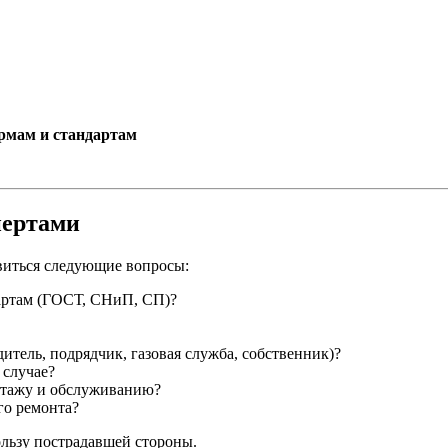
ормам и стандартам
пертами
авиться следующие вопросы:
артам (ГОСТ, СНиП, СП)?
итель, подрядчик, газовая служба, собственник)?
 случае?
нтажу и обслуживанию?
го ремонта?
льзу пострадавшей стороны.