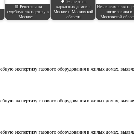
⏺️ Экспертиза
🟩 Рецензия на
каркасных домов в
Независимая экспер
судебную экспертизу в
Москве и Московской
после залива в
Москве:…
области
Московской облас
дебную экспертизу газового оборудования в жилых домах, выяв
дебную экспертизу газового оборудования в жилых домах, выяв
дебную экспертизу газового оборудования в жилых домах, выяв