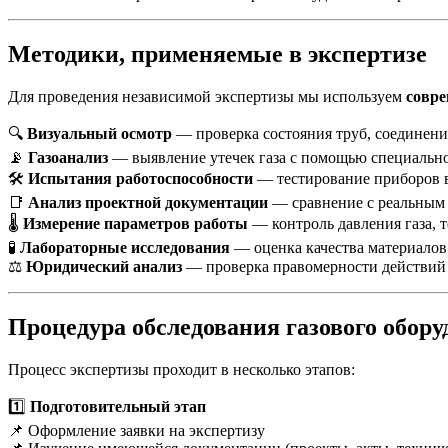
Методики, применяемые в экспертизе
Для проведения независимой экспертизы мы используем
совре
🔍
Визуальный осмотр
— проверка состояния труб, соединени
📡
Газоанализ
— выявление утечек газа с помощью специальн
🛠
Испытания работоспособности
— тестирование приборов в
📑
Анализ проектной документации
— сравнение с реальным 
🌡
Измерение параметров работы
— контроль давления газа, 
🧪
Лабораторные исследования
— оценка качества материалов
⚖
Юридический анализ
— проверка правомерности действий
Процедура обследования газового обору
Процесс экспертизы проходит в несколько этапов:
1️⃣
Подготовительный этап
📌 Оформление заявки на экспертизу