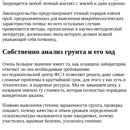
Запрещается любой личный контакт с землей и даже курение.
Законодательство предусматривает точный порядок взятия
проб, предназначенных для выяснения микробиологических
характеристик почвы; во всех остальных случаях
применяются методы, прописанные в научно-методической
литературе, досконально знать которую должен всякий
уважающий себя почвовед.
Собственно анализ грунта и его ход
Очень большое значение имеет то, как оснащена лаборатория,
отвечает ли она необходимым требованиям;
исследовательский центр ФСЭ позволяет решать даже самые
сложные проблемы в кратчайший срок, для этого у нас есть и
технические, и кадровые ресурсы. Мы не завышаем цену, а
называем именно ту стоимость, которая полностью оправдана
конкретным заказом.
Помимо выяснения степени зараженности грунта, проверка
покажет, почему качество и объем урожаев определенной
сельхозкультуры оказываются хуже ожидаемых, почему
участились заразные болезни, усилилось гниение.