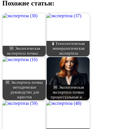
Похожие статьи:
🧪 Технологическая
🆘 Экологическая
минералогическая
экспертиза почвы:…
экспертиза
🆘 Экспертиза почвы:
методическое
🆘 Экологическая
руководство для
экспертиза почвы:
юристов
процессуальные и…