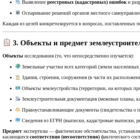
Выявление
реестровых (кадастровых) ошибок
и раз
Оспаривание решений органов местного самоуправлени
Каждая из целей конкретизируется в вопросах, поставленных п
3. Объекты и предмет землеустроите
Объекты
исследования (то, что непосредственно изучается):
Земельные участки всех категорий (земли населенных 
Здания, строения, сооружения (в части их расположен
Объекты землеустройства (территории, на которых пр
Землеустроительная документация (межевые планы, ка
Правоустанавливающие документы (свидетельства о пр
Сведения из ЕГРН (выписки, кадастровые выписки, ре
Предмет
экспертизы — фактические обстоятельства, устанавлив
касающиеся
соответствия (несоответствия)
фактического сос