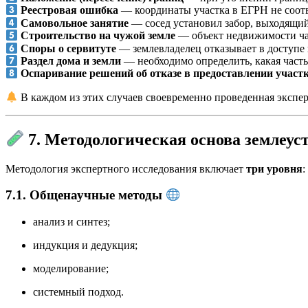
Реестровая ошибка
— координаты участка в ЕГРН не соот
Самовольное занятие
— сосед установил забор, выходящий 
Строительство на чужой земле
— объект недвижимости час
Споры о сервитуте
— землевладелец отказывает в доступе
Раздел дома и земли
— необходимо определить, какая часть
Оспаривание решений об отказе в предоставлении участ
В каждом из этих случаев своевременно проведенная экспер
7. Методологическая основа землеус
Методология экспертного исследования включает
три уровня
:
7.1. Общенаучные методы
анализ и синтез;
индукция и дедукция;
моделирование;
системный подход.