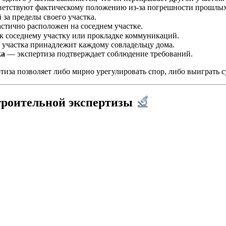
ветствуют фактическому положению из-за погрешности прошлы
за пределы своего участка.
тично расположен на соседнем участке.
 к соседнему участку или прокладке коммуникаций.
 участка принадлежит каждому совладельцу дома.
ка
— экспертиза подтверждает соблюдение требований.
тиза позволяет либо мирно урегулировать спор, либо выиграть 
троительной экспертизы