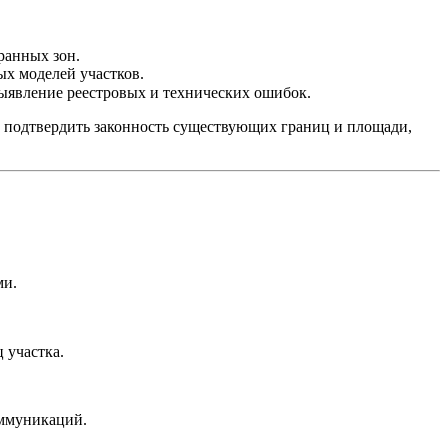
ранных зон.
х моделей участков.
выявление реестровых и технических ошибок.
бо подтвердить законность существующих границ и площади,
ми.
 участка.
оммуникаций.