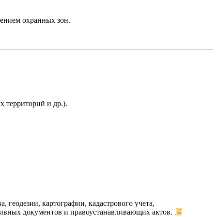
лением охранных зон.
 территорий и др.).
, геодезии, картографии, кадастрового учета,
тивных документов и правоустанавливающих актов.