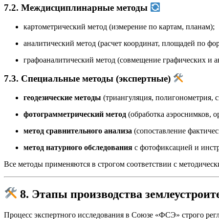
7.2. Междисциплинарные методы
картометрический метод (измерение по картам, планам);
аналитический метод (расчет координат, площадей по фо
графоаналитический метод (совмещение графических и а
7.3. Специальные методы (экспертные)
геодезические методы
(триангуляция, полигонометрия, 
фотограмметрический метод
(обработка аэроснимков, о
метод сравнительного анализа
(сопоставление фактичес
метод натурного обследования
с фотофиксацией и инст
Все методы применяются в строгом соответствии с методичес
8. Этапы производства землеустроит
Процесс экспертного исследования в Союзе «ФСЭ» строго регл