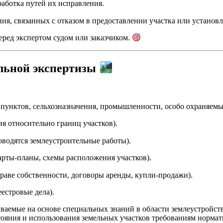
работка путей их исправления.
я, связанных с отказом в предоставлении участка или установ
еред экспертом судом или заказчиком.
льной экспертизы
пунктов, сельхозназначения, промышленности, особо охраняемых
ия относительно границ участков).
оводятся землеустроительные работы).
рты-планы, схемы расположения участков).
аве собственности, договоры аренды, купли-продажи).
естровые дела).
аемые на основе специальных знаний в области землеустройства
тояния и использования земельных участков требованиям норма