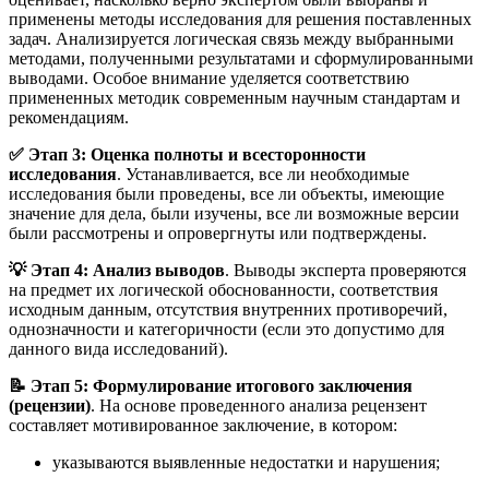
применены методы исследования для решения поставленных
задач. Анализируется логическая связь между выбранными
методами, полученными результатами и сформулированными
выводами. Особое внимание уделяется соответствию
примененных методик современным научным стандартам и
рекомендациям
.
✅ Этап 3: Оценка полноты и всесторонности
исследования
. Устанавливается, все ли необходимые
исследования были проведены, все ли объекты, имеющие
значение для дела, были изучены, все ли возможные версии
были рассмотрены и опровергнуты или подтверждены.
💡 Этап 4: Анализ выводов
. Выводы эксперта проверяются
на предмет их логической обоснованности, соответствия
исходным данным, отсутствия внутренних противоречий,
однозначности и категоричности (если это допустимо для
данного вида исследований).
📝 Этап 5: Формулирование итогового заключения
(рецензии)
. На основе проведенного анализа рецензент
составляет мотивированное заключение, в котором:
указываются выявленные недостатки и нарушения;