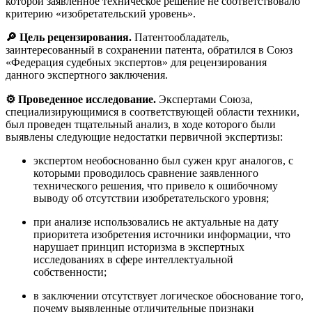
которой заявленное техническое решение не соответствовало
критерию «изобретательский уровень».
🔎 Цель рецензирования.
Патентообладатель,
заинтересованный в сохранении патента, обратился в Союз
«Федерация судебных экспертов» для рецензирования
данного экспертного заключения.
⚙️ Проведенное исследование.
Экспертами Союза,
специализирующимися в соответствующей области техники,
был проведен тщательный анализ, в ходе которого были
выявлены следующие недостатки первичной экспертизы:
экспертом необоснованно был сужен круг аналогов, с
которыми проводилось сравнение заявленного
технического решения, что привело к ошибочному
выводу об отсутствии изобретательского уровня;
при анализе использовались не актуальные на дату
приоритета изобретения источники информации, что
нарушает принцип историзма в экспертных
исследованиях в сфере интеллектуальной
собственности;
в заключении отсутствует логическое обоснование того,
почему выявленные отличительные признаки