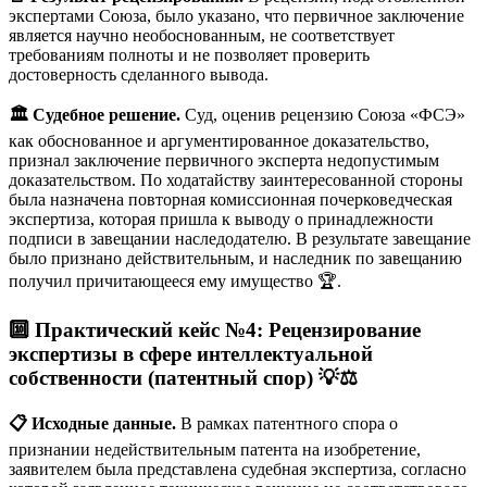
экспертами Союза, было указано, что первичное заключение
является научно необоснованным, не соответствует
требованиям полноты и не позволяет проверить
достоверность сделанного вывода.
🏛️ Судебное решение.
Суд, оценив рецензию Союза «ФСЭ»
как обоснованное и аргументированное доказательство,
признал заключение первичного эксперта недопустимым
доказательством. По ходатайству заинтересованной стороны
была назначена повторная комиссионная почерковедческая
экспертиза, которая пришла к выводу о принадлежности
подписи в завещании наследодателю. В результате завещание
было признано действительным, и наследник по завещанию
получил причитающееся ему имущество 🏆.
🔟 Практический кейс №4: Рецензирование
экспертизы в сфере интеллектуальной
собственности (патентный спор)
💡⚖️
📋 Исходные данные.
В рамках патентного спора о
признании недействительным патента на изобретение,
заявителем была представлена судебная экспертиза, согласно