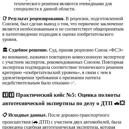
технического решения являются очевидными для
специалиста в данной области.
📑 Результат рецензирования.
В рецензии, подготовленной
Союзом, был сделан вывод о том, что первичное заключение
является необоснованным и не соответствует общепринятым
в патентоведении подходам к оценке изобретательского
уровня.
🏛️ Судебное решение.
Суд, приняв рецензию Союза «ФСЭ»
во внимание, назначил повторную комиссионную экспертизу
с участием экспертов, рекомендованных Союзом. Повторная
экспертиза подтвердила соответствие технического решения
критерию «изобретательский уровень», в связи с чем в
удовлетворении требования о признании патента
недействительным было отказано ✅.
1️⃣1️⃣ Практический кейс №5: Оценка полноты
автотехнической экспертизы по делу о ДТП
🚗💥
📋 Исходные данные.
После дорожно-транспортного
происшествия (
🚗
ДТП) с участием двух автомобилей, была
проведена судебная автотехническая экспертиза, которая