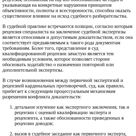
указывающая на конкретные нарушения принципов
объективности, полноты и всесторонности, способна оказать
существенное влияние на исход судебного разбирательства.
В судебной практике встречаются позиции, согласно которым
рецензия специалиста на заключение судебной экспертизы
является относимым и допустимым доказательством
, если она
соответствует предъявляемым к такого рода документам
требованиям. Более того, представление в суд
квалифицированной рецензии зачастую является тем
необходимым условием, которое позволяет стороне
обосновать ходатайство о назначении повторной или
дополнительной экспертизы.
В случае возникновения между первичной экспертизой и
рецензией кардинальных противоречий, суд, как правило,
прибегает к следующим процессуальным механизмам
разрешения конфликта доказательств:
детальное изучение как экспертного заключения, так и
рецензии с оценкой квалификации эксперта и
рецензента, а также обоснованности приведенных в
рецензии доводов;
вызов в судебное заседание как первичного эксперта,