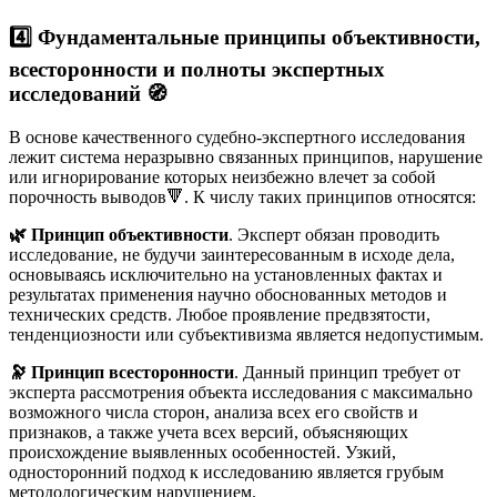
4️⃣ Фундаментальные принципы объективности,
всесторонности и полноты экспертных
исследований
🧭
В основе качественного судебно-экспертного исследования
лежит система неразрывно связанных принципов, нарушение
или игнорирование которых неизбежно влечет за собой
порочность выводов🔻. К числу таких принципов относятся:
🌿 Принцип объективности
. Эксперт обязан проводить
исследование, не будучи заинтересованным в исходе дела,
основываясь исключительно на установленных фактах и
результатах применения научно обоснованных методов и
технических средств
. Любое проявление предвзятости,
тенденциозности или субъективизма является недопустимым.
🔭 Принцип всесторонности
. Данный принцип требует от
эксперта рассмотрения объекта исследования с максимально
возможного числа сторон, анализа всех его свойств и
признаков, а также учета всех версий, объясняющих
происхождение выявленных особенностей. Узкий,
односторонний подход к исследованию является грубым
методологическим нарушением.