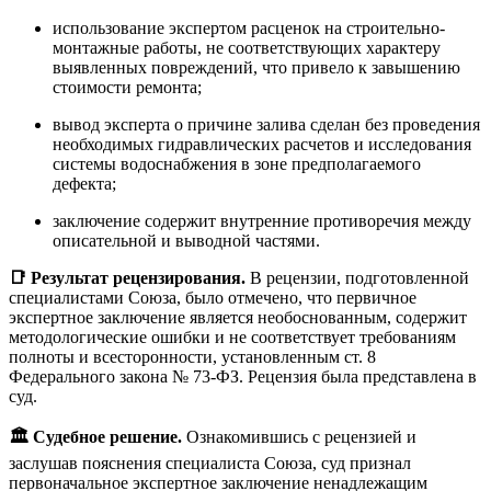
использование экспертом расценок на строительно-
монтажные работы, не соответствующих характеру
выявленных повреждений, что привело к завышению
стоимости ремонта;
вывод эксперта о причине залива сделан без проведения
необходимых гидравлических расчетов и исследования
системы водоснабжения в зоне предполагаемого
дефекта;
заключение содержит внутренние противоречия между
описательной и выводной частями.
📑 Результат рецензирования.
В рецензии, подготовленной
специалистами Союза, было отмечено, что первичное
экспертное заключение является необоснованным, содержит
методологические ошибки и не соответствует требованиям
полноты и всесторонности, установленным ст. 8
Федерального закона № 73-ФЗ. Рецензия была представлена в
суд.
🏛️ Судебное решение.
Ознакомившись с рецензией и
заслушав пояснения специалиста Союза, суд признал
первоначальное экспертное заключение ненадлежащим