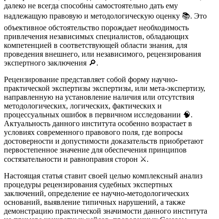
далеко не всегда способны самостоятельно дать ему
надлежащую правовую и методологическую оценку 📚. Это
объективное обстоятельство порождает необходимость
привлечения независимых специалистов, обладающих
компетенцией в соответствующей области знания, для
проведения внешнего, или независимого, рецензирования
экспертного заключения 🔎.
Рецензирование представляет собой форму научно-
практической экспертизы экспертизы, или мета-экспертизу,
направленную на установление наличия или отсутствия
методологических, логических, фактических и
процессуальных ошибок в первичном исследовании 🧠.
Актуальность данного института особенно возрастает в
условиях современного правового поля, где вопросы
достоверности и допустимости доказательств приобретают
первостепенное значение для обеспечения принципов
состязательности и равноправия сторон ⚔️.
Настоящая статья ставит своей целью комплексный анализ
процедуры рецензирования судебных экспертных
заключений, определение ее научно-методологических
оснований, выявление типичных нарушений, а также
демонстрацию практической значимости данного института