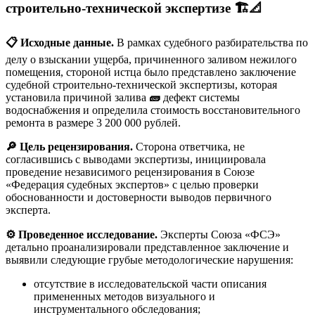
строительно-технической экспертизе
🏗️📐
📋 Исходные данные.
В рамках судебного разбирательства по
делу о взыскании ущерба, причиненного заливом нежилого
помещения, стороной истца было представлено заключение
судебной строительно-технической экспертизы, которая
установила причиной залива
🧱
дефект системы
водоснабжения и определила стоимость восстановительного
ремонта в размере 3 200 000 рублей.
🔎 Цель рецензирования.
Сторона ответчика, не
согласившись с выводами экспертизы, инициировала
проведение независимого рецензирования в Союзе
«Федерация судебных экспертов» с целью проверки
обоснованности и достоверности выводов первичного
эксперта.
⚙️ Проведенное исследование.
Эксперты Союза «ФСЭ»
детально проанализировали представленное заключение и
выявили следующие грубые методологические нарушения:
отсутствие в исследовательской части описания
примененных методов визуального и
инструментального обследования;