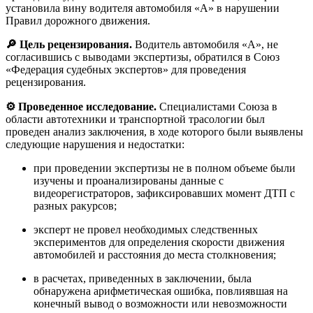
установила вину водителя автомобиля «А» в нарушении
Правил дорожного движения.
🔎 Цель рецензирования.
Водитель автомобиля «А», не
согласившись с выводами экспертизы, обратился в Союз
«Федерация судебных экспертов» для проведения
рецензирования.
⚙️ Проведенное исследование.
Специалистами Союза в
области автотехники и транспортной трасологии был
проведен анализ заключения, в ходе которого были выявлены
следующие нарушения и недостатки:
при проведении экспертизы не в полном объеме были
изучены и проанализированы данные с
видеорегистраторов, зафиксировавших момент ДТП с
разных ракурсов;
эксперт не провел необходимых следственных
экспериментов для определения скорости движения
автомобилей и расстояния до места столкновения;
в расчетах, приведенных в заключении, была
обнаружена арифметическая ошибка, повлиявшая на
конечный вывод о возможности или невозможности