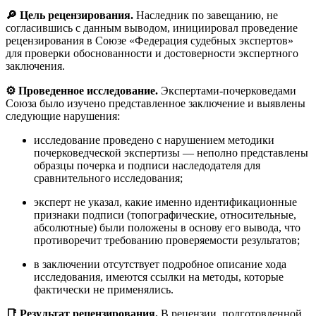
🔎 Цель рецензирования.
Наследник по завещанию, не
согласившись с данным выводом, инициировал проведение
рецензирования в Союзе «Федерация судебных экспертов»
для проверки обоснованности и достоверности экспертного
заключения.
⚙️ Проведенное исследование.
Экспертами-почерковедами
Союза было изучено представленное заключение и выявлены
следующие нарушения:
исследование проведено с нарушением методики
почерковедческой экспертизы — неполно представлены
образцы почерка и подписи наследодателя для
сравнительного исследования;
эксперт не указал, какие именно идентификационные
признаки подписи (топографические, относительные,
абсолютные) были положены в основу его вывода, что
противоречит требованию проверяемости результатов;
в заключении отсутствует подробное описание хода
исследования, имеются ссылки на методы, которые
фактически не применялись.
📑 Результат рецензирования.
В рецензии, подготовленной