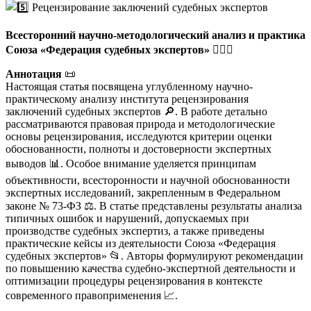
Всесторонний научно-методологический анализ и практика
Союза «Федерация судебных экспертов»
🧑‍⚖️⚖️
Аннотация
📜
Настоящая статья посвящена углубленному научно-
практическому анализу института рецензирования
заключений судебных экспертов 🔎. В работе детально
рассматриваются правовая природа и методологические
основы рецензирования, исследуются критерии оценки
обоснованности, полноты и достоверности экспертных
выводов 📊. Особое внимание уделяется принципам
объективности, всесторонности и научной обоснованности
экспертных исследований, закрепленным в Федеральном
законе № 73-ФЗ ⚖️. В статье представлены результаты анализа
типичных ошибок и нарушений, допускаемых при
производстве судебных экспертиз, а также приведены
практические кейсы из деятельности Союза «Федерация
судебных экспертов» 📂. Авторы формулируют рекомендации
по повышению качества судебно-экспертной деятельности и
оптимизации процедуры рецензирования в контексте
современного правоприменения 📈.