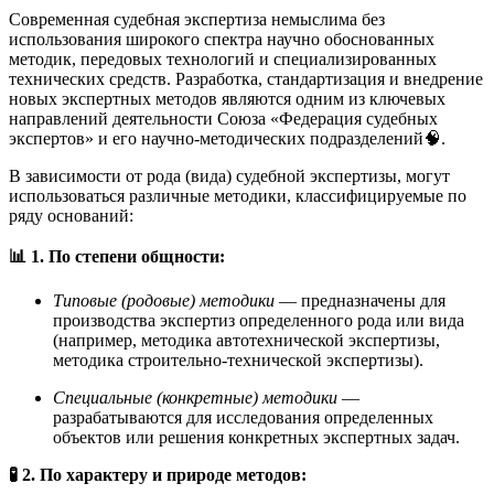
Современная судебная экспертиза немыслима без
использования широкого спектра научно обоснованных
методик, передовых технологий и специализированных
технических средств. Разработка, стандартизация и внедрение
новых экспертных методов являются одним из ключевых
направлений деятельности Союза «Федерация судебных
экспертов» и его научно-методических подразделений
🧠.
В зависимости от рода (вида) судебной экспертизы, могут
использоваться различные методики, классифицируемые по
ряду оснований
:
📊 1. По степени общности:
Типовые (родовые) методики
— предназначены для
производства экспертиз определенного рода или вида
(например, методика автотехнической экспертизы,
методика строительно-технической экспертизы).
Специальные (конкретные) методики
—
разрабатываются для исследования определенных
объектов или решения конкретных экспертных задач.
🧪 2. По характеру и природе методов: