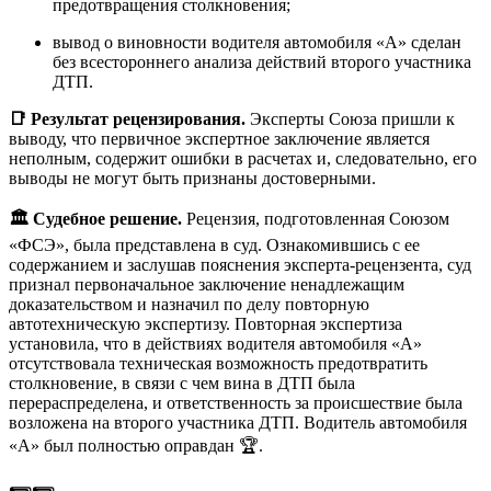
предотвращения столкновения;
вывод о виновности водителя автомобиля «А» сделан
без всестороннего анализа действий второго участника
ДТП.
📑 Результат рецензирования.
Эксперты Союза пришли к
выводу, что первичное экспертное заключение является
неполным, содержит ошибки в расчетах и, следовательно, его
выводы не могут быть признаны достоверными.
🏛️ Судебное решение.
Рецензия, подготовленная Союзом
«ФСЭ», была представлена в суд. Ознакомившись с ее
содержанием и заслушав пояснения эксперта-рецензента, суд
признал первоначальное заключение ненадлежащим
доказательством и назначил по делу повторную
автотехническую экспертизу. Повторная экспертиза
установила, что в действиях водителя автомобиля «А»
отсутствовала техническая возможность предотвратить
столкновение, в связи с чем вина в ДТП была
перераспределена, и ответственность за происшествие была
возложена на второго участника ДТП. Водитель автомобиля
«А» был полностью оправдан 🏆.