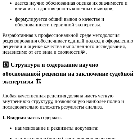
дается научно обоснованная оценка их значимости и
влияния на достоверность конечных выводов;
формулируется общий вывод о качестве и
обоснованности первичной экспертизы.
Разработанная в профессиональной среде методология
рецензирования обеспечивает единый подход к оформлению
рецензии и оценке качества выполненного исследования,
независимо от его вида и сложности
🧩.
6️⃣ Структура и содержание научно
обоснованной рецензии на заключение судебной
экспертизы
🏗️
Любая качественная рецензия должна иметь четкую
внутреннюю структуру, позволяющую наиболее полно и
последовательно изложить результаты анализа.
I. Вводная часть
содержит:
наименование и реквизиты документа;
данные о лице (лицах), составившем рецензию