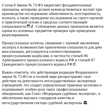
Статья 8 Закона № 73-ФЗ закрепляет фундаментальные
принципы, которыми должен руководствоваться эксперт при
производстве исследования: объективность, всесторонность,
полнота, а также проведение исследования на строго научной
и практической основе в пределах соответствующей
специальности
🧑‍🔬. Соблюдение данных принципов является
одним из основных предметов проверки при проведении
рецензирования.
Процессуальные аспекты, связанные с оценкой заключения
эксперта и возможностью привлечения специалиста для дачи
консультации, регулируются соответствующими
процессуальными кодексами, в частности статьей 86
Арбитражного процессуального кодекса РФ и статьей 87
Гражданского процессуального кодекса РФ
📄.
Важно отметить, что действующая редакция Федерального
закона № 73-ФЗ не в полной мере распространяет свое
действие на деятельность негосударственных экспертных
учреждений
, что создает определенные правовые коллизии и
подчеркивает особую роль таких профессиональных
объединений, как Союз «Федерация судебных экспертов», в
обеспечении высоких стандартов качества в
негосударственном секторе судебной экспертизы 🏛️.