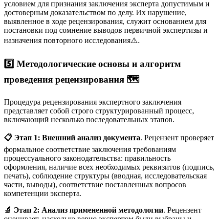
условием для признания заключения эксперта допустимым и
достоверным доказательством по делу. Их нарушение,
выявленное в ходе рецензирования, служит основанием для
постановки под сомнение выводов первичной экспертизы и
назначения повторного исследования⚠️.
5️⃣ Методологические основы и алгоритм
проведения рецензирования
🗺️
Процедура рецензирования экспертного заключения
представляет собой строго структурированный процесс,
включающий несколько последовательных этапов.
📋 Этап 1: Внешний анализ документа
. Рецензент проверяет
формальное соответствие заключения требованиям
процессуального законодательства: правильность
оформления, наличие всех необходимых реквизитов (подпись,
печать), соблюдение структуры (вводная, исследовательская
части, выводы), соответствие поставленных вопросов
компетенции эксперта.
🔬 Этап 2: Анализ примененной методологии
. Рецензент
оценивает, насколько верно экспертом были выбраны и