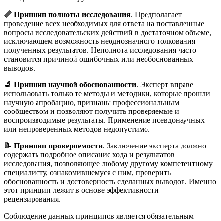
📏 Принцип полноты исследования
. Предполагает
проведение всех необходимых для ответа на поставленные
вопросы исследовательских действий в достаточном объеме,
исключающем возможность неоднозначного толкования
полученных результатов. Неполнота исследования часто
становится причиной ошибочных или необоснованных
выводов.
🔬 Принцип научной обоснованности
. Эксперт вправе
использовать только те методы и методики, которые прошли
научную апробацию, признаны профессиональным
сообществом и позволяют получить проверяемые и
воспроизводимые результаты
. Применение псевдонаучных
или непроверенных методов недопустимо.
📝 Принцип проверяемости
. Заключение эксперта должно
содержать подробное описание хода и результатов
исследования, позволяющее любому другому компетентному
специалисту, ознакомившемуся с ним, проверить
обоснованность и достоверность сделанных выводов
. Именно
этот принцип лежит в основе эффективности
рецензирования.
Соблюдение данных принципов является обязательным