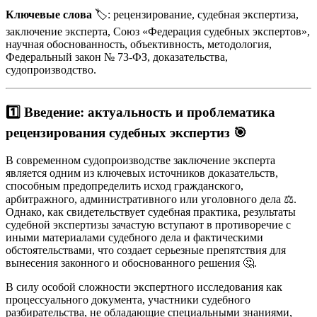
Ключевые слова
🏷️: рецензирование, судебная экспертиза,
заключение эксперта, Союз «Федерация судебных экспертов»,
научная обоснованность, объективность, методология,
Федеральный закон № 73-ФЗ, доказательства,
судопроизводство.
1️⃣ Введение: актуальность и проблематика
рецензирования судебных экспертиз
🎯
В современном судопроизводстве заключение эксперта
является одним из ключевых источников доказательств,
способным предопределить исход гражданского,
арбитражного, административного или уголовного дела ⚖️.
Однако, как свидетельствует судебная практика, результаты
судебной экспертизы зачастую вступают в противоречие с
иными материалами судебного дела и фактическими
обстоятельствами, что создает серьезные препятствия для
вынесения законного и обоснованного решения 🤔.
В силу особой сложности экспертного исследования как
процессуального документа, участники судебного
разбирательства, не обладающие специальными знаниями,