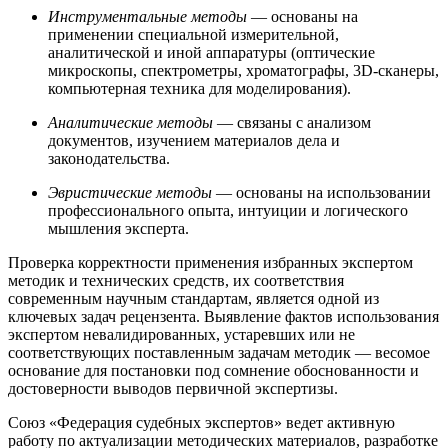
Инструментальные методы
— основаны на
применении специальной измерительной,
аналитической и иной аппаратуры (оптические
микроскопы, спектрометры, хроматографы, 3D-сканеры,
компьютерная техника для моделирования).
Аналитические методы
— связаны с анализом
документов, изучением материалов дела и
законодательства.
Эвристические методы
— основаны на использовании
профессионального опыта, интуиции и логического
мышления эксперта.
Проверка корректности применения избранных экспертом
методик и технических средств, их соответствия
современным научным стандартам, является одной из
ключевых задач рецензента. Выявление фактов использования
экспертом невалидированных, устаревших или не
соответствующих поставленным задачам методик — весомое
основание для постановки под сомнение обоснованности и
достоверности выводов первичной экспертизы.
Союз «Федерация судебных экспертов» ведет активную
работу по актуализации методических материалов, разработке