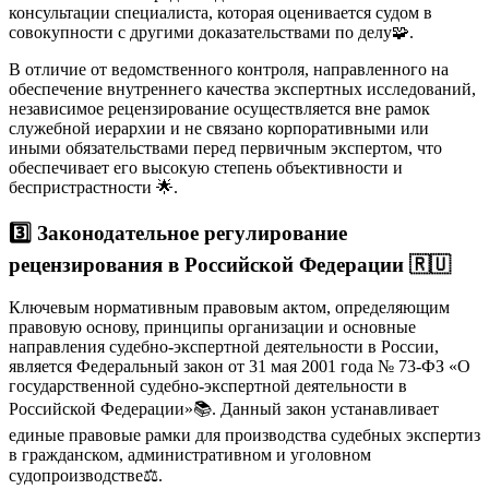
консультации специалиста, которая оценивается судом в
совокупности с другими доказательствами по делу
🧩.
В отличие от ведомственного контроля, направленного на
обеспечение внутреннего качества экспертных исследований,
независимое рецензирование осуществляется вне рамок
служебной иерархии и не связано корпоративными или
иными обязательствами перед первичным экспертом, что
обеспечивает его высокую степень объективности и
беспристрастности 🌟.
3️⃣ Законодательное регулирование
рецензирования в Российской Федерации
🇷🇺
Ключевым нормативным правовым актом, определяющим
правовую основу, принципы организации и основные
направления судебно-экспертной деятельности в России,
является Федеральный закон от 31 мая 2001 года № 73-ФЗ «О
государственной судебно-экспертной деятельности в
Российской Федерации»
📚. Данный закон устанавливает
единые правовые рамки для производства судебных экспертиз
в гражданском, административном и уголовном
судопроизводстве
⚖️.