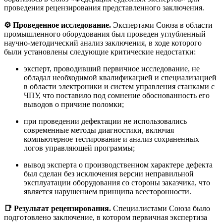
проведения рецензирования представленного заключения.
⚙️ Проведенное исследование.
Экспертами Союза в области
промышленного оборудования был проведен углубленный
научно-методический анализ заключения, в ходе которого
были установлены следующие критические недостатки:
эксперт, проводивший первичное исследование, не
обладал необходимой квалификацией и специализацией
в области электроники и систем управления станками с
ЧПУ, что поставило под сомнение обоснованность его
выводов о причине поломки;
при проведении дефектации не использовались
современные методы диагностики, включая
компьютерное тестирование и анализ сохраненных
логов управляющей программы;
вывод эксперта о производственном характере дефекта
был сделан без исключения версии неправильной
эксплуатации оборудования со стороны заказчика, что
является нарушением принципа всесторонности
.
📑 Результат рецензирования.
Специалистами Союза было
подготовлено заключение, в котором первичная экспертиза