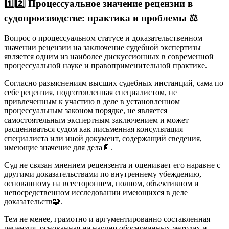
1️⃣2️⃣ Процессуальное значение рецензии в
судопроизводстве: практика и проблемы
⚖️
Вопрос о процессуальном статусе и доказательственном
значении рецензии на заключение судебной экспертизы
является одним из наиболее дискуссионных в современной
процессуальной науке и правоприменительной практике.
Согласно разъяснениям высших судебных инстанций, сама по
себе рецензия, подготовленная специалистом, не
привлеченным к участию в деле в установленном
процессуальным законом порядке, не является
самостоятельным экспертным заключением и может
расцениваться судом как письменная консультация
специалиста или иной документ, содержащий сведения,
имеющие значение для дела
📄.
Суд не связан мнением рецензента и оценивает его наравне с
другими доказательствами по внутреннему убеждению,
основанному на всестороннем, полном, объективном и
непосредственном исследовании имеющихся в деле
доказательств
🧩.
Тем не менее, грамотно и аргументированно составленная
рецензия, основанная на научно обоснованных методах и