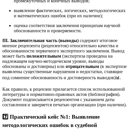
промежуточных и конечных выводов;
выявление фактических, логических, методологических
и математических ошибок (при их наличии);
оценка соответствия заключения принципам научной
обоснованности и проверяемости.
III. Заключительная часть (выводы)
содержит итоговое
мнение рецензента (рецензентов) относительно качества и
обоснованности первичного экспертного заключения. Вывод
может быть
положительным
(экспертиза проведена на
надлежащем научно-методическом уровне, выводы
обоснованы и достоверны) или
отрицательным
(в экспертизе
выявлены существенные нарушения и недостатки, ставящие
под сомнение обоснованность и достоверность выводов)
📊.
Как правило, к рецензии прилагается список использованной
литературы и нормативно-правовых актов (библиография).
Документ подписывается рецензентом с указанием даты
составления и заверяется печатью организации (при наличии).
7️⃣ Практический кейс №1: Выявление
методологических ошибок в судебной