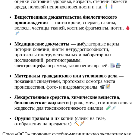
оценки состояния здоровья, возраста, степени тяжести
вреда, половой неприкосновенности и т.д.
Вещественные доказательства биологического
происхождения
— пятна крови, спермы, слюны,
волосы, частицы тканей, костные фрагменты, ногти.
Медицинские документы
— амбулаторные карты,
истории болезни, листы нетрудоспособности,
протоколы инструментальных и лабораторных
исследований, рентгенограммы,
электроэнцефалограммы, заключения врачей.
Материалы гражданского или уголовного дела
—
показания свидетелей, протоколы осмотра места
происшествия, фото- и видеоматериалы.
Лекарственные средства, химические вещества,
биологические жидкости
(кровь, моча, спинномозговая
жидкость) для токсикологического анализа.
Орудия травмы
и их копии (следы на теле,
отображения на предметах).
Союз «ФСЭ» проводит судебно-медицинскую экспертизу как