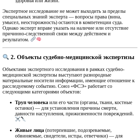
здоровья или жизни.
Экспертное исследование не может выходить за пределы
специальных знаний эксперта — вопросы права (вина,
умысел, неосторожность) остаются в компетенции суда.
Однако эксперт вправе указать на наличие или отсутствие
причинно-следственной связи между действием и
результатом.
2. Объекты судебно-медицинской экспертизы
Объектами экспертного исследования в рамках судебно-
медицинской экспертизы выступают разнородные
материальные носители информации, имеющие отношение к
расследуемому событию. Союз «ФСЭ» работает со
следующими категориями объектов:
Труп человека
или его части (органы, ткани, костные
останки) — для установления причины смерти,
давности наступления, прижизненности повреждений.
Живые лица
(потерпевшие, подозреваемые,
обвиняемые, свидетели, истцы, ответчики) — для