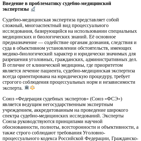
Введение в проблематику судебно-медицинской
экспертизы
Судебно-медицинская экспертиза представляет собой
сложный, многоаспектный вид процессуального
исследования, базирующийся на использовании специальных
медицинских и биологических знаний. Её основное
предназначение — содействие органам дознания, следствия и
суда в объективном установлении обстоятельств, имеющих
медико-биологический характер и юридически значимых для
разрешения уголовных, гражданских, административных дел.
В отличие от клинической медицины, где приоритетом
является лечение пациента, судебно-медицинская экспертиза
всегда ориентирована на юридическую процедуру, требует
строгого соблюдения процессуальных норм и независимости
эксперта.
Союз «Федерация судебных экспертов» (Союз «ФСЭ»)
является ведущим негосударственным экспертным
учреждением, аккредитованным на проведение широкого
спектра судебно-медицинских исследований. Эксперты
Союза руководствуются принципами научной
обоснованности, полноты, всесторонности и объективности, а
также строго соблюдают требования Уголовно-
процессуального кодекса Российской Федерации, Гражданско-