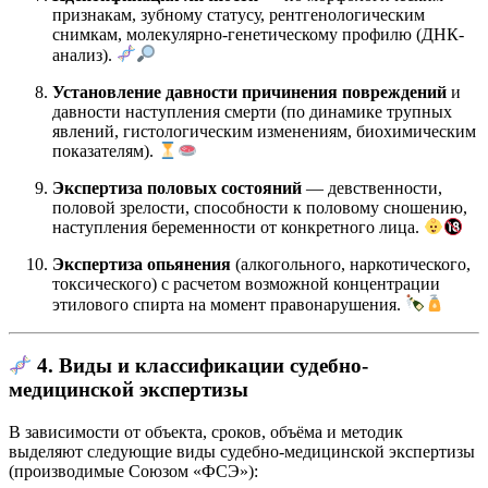
признакам, зубному статусу, рентгенологическим
снимкам, молекулярно-генетическому профилю (ДНК-
анализ).
Установление давности причинения повреждений
и
давности наступления смерти (по динамике трупных
явлений, гистологическим изменениям, биохимическим
показателям).
Экспертиза половых состояний
— девственности,
половой зрелости, способности к половому сношению,
наступления беременности от конкретного лица.
Экспертиза опьянения
(алкогольного, наркотического,
токсического) с расчетом возможной концентрации
этилового спирта на момент правонарушения.
4. Виды и классификации судебно-
медицинской экспертизы
В зависимости от объекта, сроков, объёма и методик
выделяют следующие виды судебно-медицинской экспертизы
(производимые Союзом «ФСЭ»):