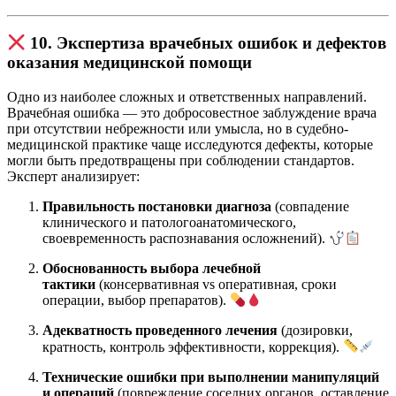
10. Экспертиза врачебных ошибок и дефектов
оказания медицинской помощи
Одно из наиболее сложных и ответственных направлений.
Врачебная ошибка — это добросовестное заблуждение врача
при отсутствии небрежности или умысла, но в судебно-
медицинской практике чаще исследуются дефекты, которые
могли быть предотвращены при соблюдении стандартов.
Эксперт анализирует:
Правильность постановки диагноза
(совпадение
клинического и патологоанатомического,
своевременность распознавания осложнений).
Обоснованность выбора лечебной
тактики
(консервативная vs оперативная, сроки
операции, выбор препаратов).
Адекватность проведенного лечения
(дозировки,
кратность, контроль эффективности, коррекция).
Технические ошибки при выполнении манипуляций
и операций
(повреждение соседних органов, оставление