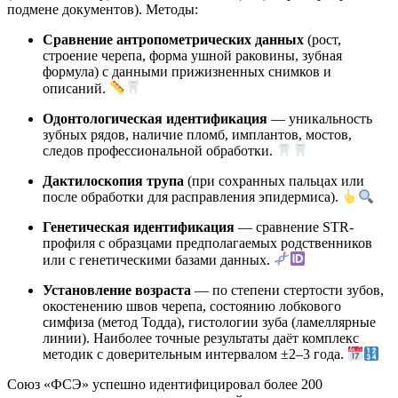
подмене документов). Методы:
Сравнение антропометрических данных
(рост,
строение черепа, форма ушной раковины, зубная
формула) с данными прижизненных снимков и
описаний.
Одонтологическая идентификация
— уникальность
зубных рядов, наличие пломб, имплантов, мостов,
следов профессиональной обработки.
Дактилоскопия трупа
(при сохранных пальцах или
после обработки для расправления эпидермиса).
Генетическая идентификация
— сравнение STR-
профиля с образцами предполагаемых родственников
или с генетическими базами данных.
Установление возраста
— по степени стертости зубов,
окостенению швов черепа, состоянию лобкового
симфиза (метод Тодда), гистологии зуба (ламеллярные
линии). Наиболее точные результаты даёт комплекс
методик с доверительным интервалом ±2–3 года.
Союз «ФСЭ» успешно идентифицировал более 200