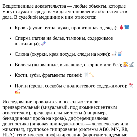
Вещественные доказательства — любые объекты, которые
могут служить средствами для установления обстоятельств
дела. В судебной медицине к ним относятся:
Кровь (сухие пятна, лужи, пропитанная одежда);
Сперма (пятна на белье, тампоны, содержимое
влагалища);
Слюна (окурки, края посуды, следы на коже);
Волосы (вырванные, выпавшие, с корнем или без);
Кости, зубы, фрагменты тканей;
Ногти (срезы, соскобы с подногтевого содержимого);
Исследование проводится в несколько этапов:
предварительный (визуальный, под люминесцентным
осветителем), предварительные тесты (например,
бензидиновая проба на кровь), дифференциальная
диагностика (видовая принадлежность — человеческая или
животная), групповое типирование (системы AB0, MN, Rh,
HLA), генетическое профилирование (короткие тандемные