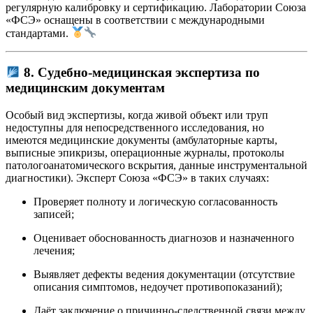
регулярную калибровку и сертификацию. Лаборатории Союза
«ФСЭ» оснащены в соответствии с международными
стандартами.
8. Судебно-медицинская экспертиза по
медицинским документам
Особый вид экспертизы, когда живой объект или труп
недоступны для непосредственного исследования, но
имеются медицинские документы (амбулаторные карты,
выписные эпикризы, операционные журналы, протоколы
патологоанатомического вскрытия, данные инструментальной
диагностики). Эксперт Союза «ФСЭ» в таких случаях:
Проверяет полноту и логическую согласованность
записей;
Оценивает обоснованность диагнозов и назначенного
лечения;
Выявляет дефекты ведения документации (отсутствие
описания симптомов, недоучет противопоказаний);
Даёт заключение о причинно-следственной связи между