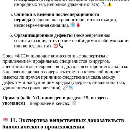
инородных тел, неполное удаление очага).
Ошибки в ведении послеоперационного
периода
(недооценка кровопотери, интоксикации,
несвоевременная санация).
Организационные дефекты
(несвоевременная
госпитализация, отсутствие необходимого оборудования
или консультанта).
Союз «ФСЭ» проводит комиссионные экспертизы с
привлечением профильных специалистов (хирургов,
анестезиологов, неврологов и др.) для всестороннего анализа.
Заключение должно содержать ответ на ключевой вопрос:
имеется ли прямая причинно-следственная связь между
дефектом и наступившим вредом (смертью, инвалидностью,
удлинением сроков лечения).
Пример (кейс №1, приведен в разделе 15, но здесь
упомянем)
– подробнее в кейсах.
11. Экспертиза вещественных доказательств
биологического происхождения