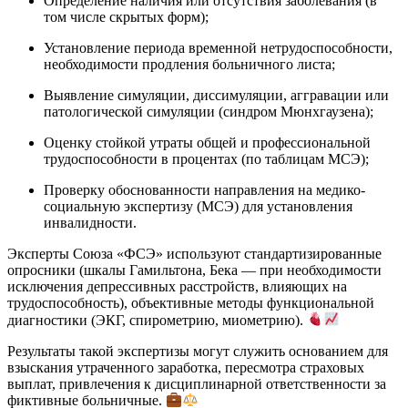
Определение наличия или отсутствия заболевания (в
том числе скрытых форм);
Установление периода временной нетрудоспособности,
необходимости продления больничного листа;
Выявление симуляции, диссимуляции, аггравации или
патологической симуляции (синдром Мюнхгаузена);
Оценку стойкой утраты общей и профессиональной
трудоспособности в процентах (по таблицам МСЭ);
Проверку обоснованности направления на медико-
социальную экспертизу (МСЭ) для установления
инвалидности.
Эксперты Союза «ФСЭ» используют стандартизированные
опросники (шкалы Гамильтона, Бека — при необходимости
исключения депрессивных расстройств, влияющих на
трудоспособность), объективные методы функциональной
диагностики (ЭКГ, спирометрию, миометрию).
Результаты такой экспертизы могут служить основанием для
взыскания утраченного заработка, пересмотра страховых
выплат, привлечения к дисциплинарной ответственности за
фиктивные больничные.