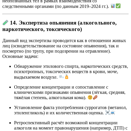
неопознанных тел в рамках взаимодействия со
следственными органами (по данным 2019–2024 гг.).
14. Экспертиза опьянения (алкогольного,
наркотического, токсического)
Данный вид экспертизы проводится как в отношении живых
лиц (освидетельствование на состояние опьянения), так и
посмертно (по трупу, при подозрении на отравление).
Основные задачи:
Обнаружение этилового спирта, наркотических средств,
психотропных, токсических веществ в крови, моче,
выдыхаемом воздухе.
Определение концентрации и сопоставление с
клиническими признаками опьянения (лёгкая, средняя,
тяжёлая степень, алкогольная кома).
Установление факта употребления суррогатов (метанол,
этиленгликоль) и их количественная оценка.
Ретроспективный расчёт возможной концентрации
алкоголя на момент правонарушения (например, ДТП) с