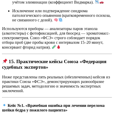
учётом элиминации (коэффициент Видмарка).
Исключение или подтверждение синдрома
патологического опьянения (кратковременного психоза,
не связанного с дозой).
Используются приборы — анализаторы паров этанола
(алкотестеры) с фотофиксацией, для биосред — хроматомасс-
спектрометрия. Союз «ФСЭ» строго соблюдает порядок
отбора проб (две пробы крови с интервалом 15–20 минут,
консервант фторид натрия).
15. Практические кейсы Союза «Федерация
судебных экспертов»
Ниже представлены пять реальных (обезличенных) кейсов из
практики Союза «ФСЭ», демонстрирующих разнообразие
решаемых задач, методологию и значимость экспертных
заключений.
Кейс №1. «Врачебная ошибка при лечении перелома
шейки бедра у пожилого пациента»