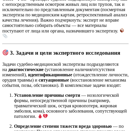
с непосредственным осмотром живых лиц или трупов, так и
исключительно по представленным документам (посмертная
экспертиза по медицинским картам, ретроспективный анализ
качества лечения). Важно подчеркнуть: эксперт не вправе
самостоятельно собирать объекты — все материалы
поступают от лица или органа, назначившего экспертизу.
3. Задачи и цели экспертного исследования
Задачи судебно-медицинской экспертизы подразделяются
на
диагностические
(установление наличия/отсутствия
изменений),
идентификационные
(отождествление личности,
орудия травмы) и
ситуационные
(восстановление механизма
события, позы, обстановки). В комплексные задачи входят:
Установление причины смерти
— нозологической
формы, непосредственной причины (например,
травматический шок, острая кровопотеря, жировая
эмболия, кома), основного заболевания, сопутствующей
патологии.
Определение степени тяжести вреда здоровью
— по