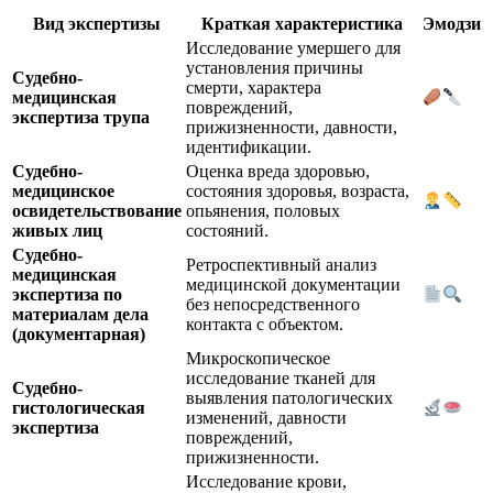
Вид экспертизы
Краткая характеристика
Эмодзи
Исследование умершего для
установления причины
Судебно-
смерти, характера
медицинская
повреждений,
экспертиза трупа
прижизненности, давности,
идентификации.
Судебно-
Оценка вреда здоровью,
медицинское
состояния здоровья, возраста,
освидетельствование
опьянения, половых
живых лиц
состояний.
Судебно-
Ретроспективный анализ
медицинская
медицинской документации
экспертиза по
без непосредственного
материалам дела
контакта с объектом.
(документарная)
Микроскопическое
исследование тканей для
Судебно-
выявления патологических
гистологическая
изменений, давности
экспертиза
повреждений,
прижизненности.
Исследование крови,