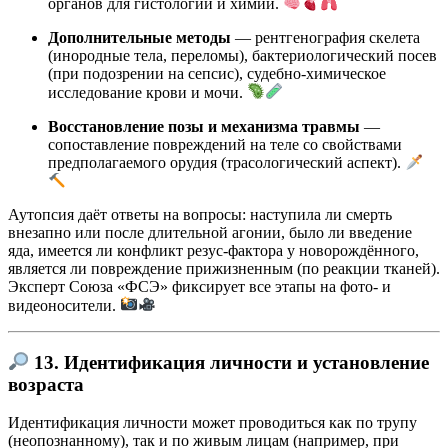
органов для гистологии и химии.
Дополнительные методы
— рентгенография скелета
(инородные тела, переломы), бактериологический посев
(при подозрении на сепсис), судебно-химическое
исследование крови и мочи.
Восстановление позы и механизма травмы
—
сопоставление повреждений на теле со свойствами
предполагаемого орудия (трасологический аспект).
Аутопсия даёт ответы на вопросы: наступила ли смерть
внезапно или после длительной агонии, было ли введение
яда, имеется ли конфликт резус-фактора у новорождённого,
является ли повреждение прижизненным (по реакции тканей).
Эксперт Союза «ФСЭ» фиксирует все этапы на фото- и
видеоносители.
13. Идентификация личности и установление
возраста
Идентификация личности может проводиться как по трупу
(неопознанному), так и по живым лицам (например, при