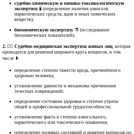
судебно-химическую и химико-токсикологическую
экспертизу
🧪 (определение наличия алкоголя,
наркотических средств, ядов и иных химических
веществ);
биохимическую экспертизу
⚗️ (исследование
биохимических показателей).
2. 🧑‍⚕️ Судебно-медицинская экспертиза живых лиц
, которая
проводится для решения широкого круга вопросов, в том
числе ⬇️:
определение степени тяжести вреда, причинённого
здоровью человека;
установление давности и механизма причинения
телесных повреждений;
определение состояния здоровья и степени утраты
общей и профессиональной трудоспособности;
установление факта и степени алкогольного,
наркотического или токсического опьянения;
определение половых состояний и решение вопросов по