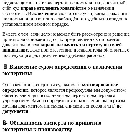
подлежащие выплате экспертам, не поступят на депозитный
счёт, суд
вправе отклонить ходатайство
о назначении
экспертизы.
Исключением
являются случаи, когда гражданин
полностью или частично освобождён от судебных расходов в
установленном законом порядке
.
Вместе с тем, если дело не может быть рассмотрено и решение
принято на основании других представленных сторонами
доказательств, суд
вправе назначить экспертизу по своей
инициативе
, даже при отсутствии предварительной оплаты, с
последующим распределением судебных расходов
.
📄 Вынесение судом определения о назначении
экспертизы
О назначении экспертизы суд выносит
мотивированное
определение
, которое является процессуальным документом,
обязательным для исполнения экспертом и экспертным
учреждением. Замена определения о назначении экспертизы
другим документом (письмом, списком вопросов и т.п.)
не
допускается
.
📝 Обязанность эксперта по принятию
экспертизы к производству