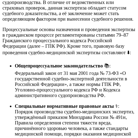
судопроизводства
. В отличие от ведомственных или
страховых проверок, данная экспертиза обладает статусом
судебного доказательства, а её заключение может стать
определяющим фактором при вынесении судебного решения
.
Процессуальные основы назначения и проведения экспертизы
в гражданском процессе регламентированы статьями 79–87
Гражданского процессуального кодекса Российской
Федерации (далее – ГПК РФ)
. Кроме того, правовую базу
проведения судебно-медицинской экспертизы составляют ⬇️:
Общепроцессуальное законодательство
📚:
Федеральный закон от 31 мая 2001 года № 73-ФЗ «О
государственной судебно-экспертной деятельности в
Российской Федерации», а также нормы ГПК РФ,
Уголовно-процессуального кодекса РФ и Кодекса
административного судопроизводства РФ.
Специальные нормативные правовые акты
⚕️:
Порядок производства судебно-медицинских экспертиз,
утверждённый приказом Минздрава России № 491н,
Правила определения степени тяжести вреда,
причинённого здоровью человека, а также стандарты
медицинской помощи, порядки оказания медицинской