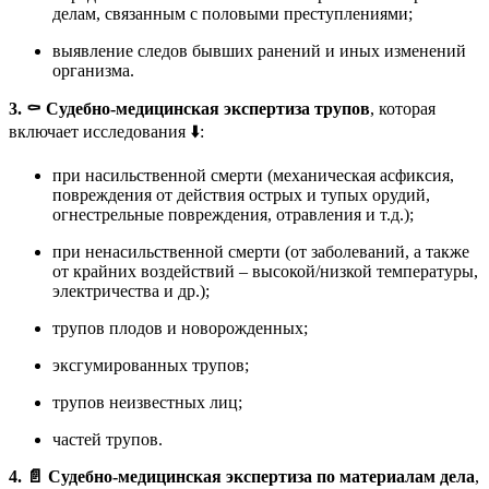
делам, связанным с половыми преступлениями;
выявление следов бывших ранений и иных изменений
организма
.
3. ⚰️ Судебно-медицинская экспертиза трупов
, которая
включает исследования ⬇️:
при насильственной смерти (механическая асфиксия,
повреждения от действия острых и тупых орудий,
огнестрельные повреждения, отравления и т.д.);
при ненасильственной смерти (от заболеваний, а также
от крайних воздействий – высокой/низкой температуры,
электричества и др.);
трупов плодов и новорожденных;
эксгумированных трупов;
трупов неизвестных лиц;
частей трупов
.
4. 📄 Судебно-медицинская экспертиза по материалам дела
,