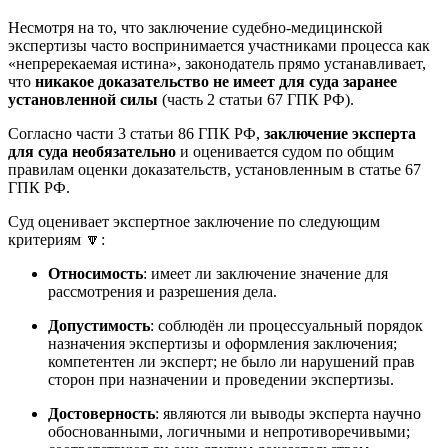
Несмотря на то, что заключение судебно-медицинской
экспертизы часто воспринимается участниками процесса как
«непререкаемая истина», законодатель прямо устанавливает,
что
никакое доказательство не имеет для суда заранее
установленной силы
(часть 2 статьи 67 ГПК РФ)
.
Согласно части 3 статьи 86 ГПК РФ,
заключение эксперта
для суда необязательно
и оценивается судом по общим
правилам оценки доказательств, установленным в статье 67
ГПК РФ
.
Суд оценивает экспертное заключение по следующим
критериям 🔽:
Относимость
: имеет ли заключение значение для
рассмотрения и разрешения дела
.
Допустимость
: соблюдён ли процессуальный порядок
назначения экспертизы и оформления заключения;
компетентен ли эксперт; не было ли нарушений прав
сторон при назначении и проведении экспертизы
.
Достоверность
: являются ли выводы эксперта научно
обоснованными, логичными и непротиворечивыми;