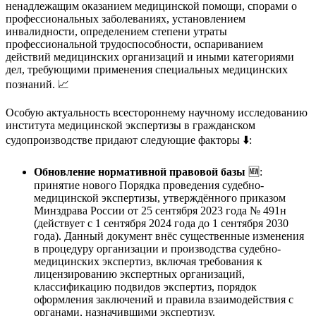
ненадлежащим оказанием медицинской помощи, спорами о
профессиональных заболеваниях, установлением
инвалидности, определением степени утраты
профессиональной трудоспособности, оспариванием
действий медицинских организаций и иными категориями
дел, требующими применения специальных медицинских
познаний. 📈
Особую актуальность всестороннему научному исследованию
института медицинской экспертизы в гражданском
судопроизводстве придают следующие факторы ⬇️:
Обновление нормативной правовой базы
🆕:
принятие нового Порядка проведения судебно-
медицинской экспертизы, утверждённого приказом
Минздрава России от 25 сентября 2023 года № 491н
(действует с 1 сентября 2024 года до 1 сентября 2030
года)
. Данный документ внёс существенные изменения
в процедуру организации и производства судебно-
медицинских экспертиз, включая требования к
лицензированию экспертных организаций,
классификацию подвидов экспертиз, порядок
оформления заключений и правила взаимодействия с
органами, назначившими экспертизу
.