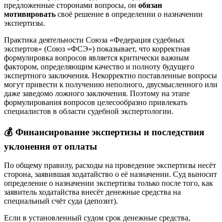
предложенные сторонами вопросы, он
обязан
мотивировать
своё решение в определении о назначении
экспертизы
.
Практика деятельности Союза «Федерация судебных
экспертов» (Союз «ФСЭ») показывает, что корректная
формулировка вопросов является критически важным
фактором, определяющим качество и полноту будущего
экспертного заключения. Некорректно поставленные вопросы
могут привести к получению неполного, двусмысленного или
даже заведомо ложного заключения. Поэтому на этапе
формулирования вопросов целесообразно привлекать
специалистов в области судебной экспертологии.
💰 Финансирование экспертизы и последствия
уклонения от оплаты
По общему правилу, расходы на проведение экспертизы несёт
сторона, заявившая ходатайство о её назначении. Суд выносит
определение о назначении экспертизы только после того, как
заявитель ходатайства внесёт денежные средства на
специальный счёт суда (депозит)
.
Если в установленный судом срок денежные средства,