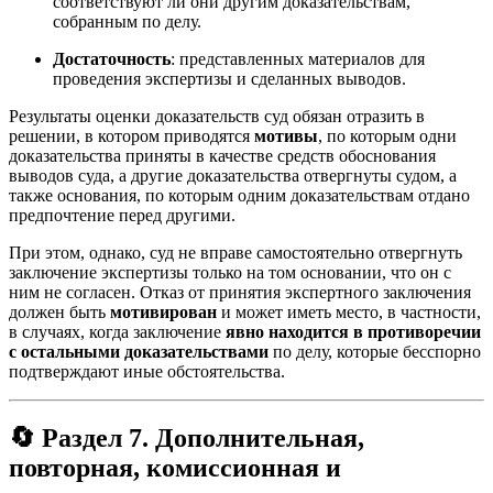
соответствуют ли они другим доказательствам,
собранным по делу
.
Достаточность
: представленных материалов для
проведения экспертизы и сделанных выводов.
Результаты оценки доказательств суд обязан отразить в
решении, в котором приводятся
мотивы
, по которым одни
доказательства приняты в качестве средств обоснования
выводов суда, а другие доказательства отвергнуты судом, а
также основания, по которым одним доказательствам отдано
предпочтение перед другими
.
При этом, однако, суд не вправе самостоятельно отвергнуть
заключение экспертизы только на том основании, что он с
ним не согласен. Отказ от принятия экспертного заключения
должен быть
мотивирован
и может иметь место, в частности,
в случаях, когда заключение
явно находится в противоречии
с остальными доказательствами
по делу, которые бесспорно
подтверждают иные обстоятельства
.
🔄 Раздел 7. Дополнительная,
повторная, комиссионная и