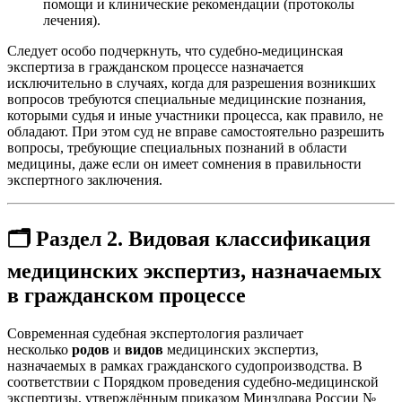
помощи и клинические рекомендации (протоколы
лечения)
.
Следует особо подчеркнуть, что судебно-медицинская
экспертиза в гражданском процессе назначается
исключительно в случаях, когда для разрешения возникших
вопросов требуются специальные медицинские познания,
которыми судья и иные участники процесса, как правило, не
обладают. При этом суд не вправе самостоятельно разрешить
вопросы, требующие специальных познаний в области
медицины, даже если он имеет сомнения в правильности
экспертного заключения
.
🗂️ Раздел 2. Видовая классификация
медицинских экспертиз, назначаемых
в гражданском процессе
Современная судебная экспертология различает
несколько
родов
и
видов
медицинских экспертиз,
назначаемых в рамках гражданского судопроизводства. В
соответствии с Порядком проведения судебно-медицинской
экспертизы, утверждённым приказом Минздрава России №