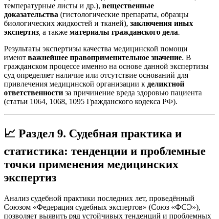
температурные листы и др.),
вещественные
доказательства
(гистологические препараты, образцы
биологических жидкостей и тканей),
заключения иных
экспертиз
, а также
материалы гражданского дела
.
Результаты экспертизы качества медицинской помощи
имеют
важнейшее правоприменительное значение
. В
гражданском процессе именно на основе данной экспертизы
суд определяет наличие или отсутствие оснований для
привлечения медицинской организации к
деликтной
ответственности
за причинение вреда здоровью пациента
(статьи 1064, 1068, 1095 Гражданского кодекса РФ).
📈 Раздел 9. Судебная практика и
статистика: тенденции и проблемные
точки применения медицинских
экспертиз
Анализ судебной практики последних лет, проведённый
Союзом «Федерация судебных экспертов» (Союз «ФСЭ»),
позволяет выявить ряд устойчивых тенденций и проблемных