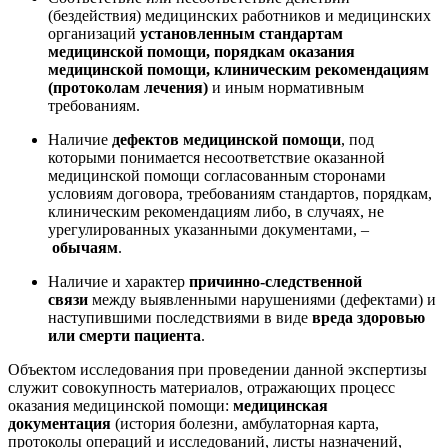
(бездействия) медицинских работников и медицинских
организаций
установленным стандартам
медицинской помощи, порядкам оказания
медицинской помощи, клиническим рекомендациям
(протоколам лечения)
и иным нормативным
требованиям.
Наличие
дефектов медицинской помощи
, под
которыми понимается несоответствие оказанной
медицинской помощи согласованным сторонами
условиям договора, требованиям стандартов, порядкам,
клиническим рекомендациям либо, в случаях, не
урегулированных указанными документами, –
обычаям
.
Наличие и характер
причинно-следственной
связи
между выявленными нарушениями (дефектами) и
наступившими последствиями в виде
вреда здоровью
или смерти пациента
.
Объектом исследования при проведении данной экспертизы
служит совокупность материалов, отражающих процесс
оказания медицинской помощи:
медицинская
документация
(история болезни, амбулаторная карта,
протоколы операций и исследований, листы назначений,