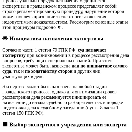
Процессуальный порядок назначения медицинской
экспертизы в гражданском процессе представляет собой
строго регламентированную процедуру, нарушение которой
может повлечь признание экспертного заключения
недопустимым доказательством. Рассмотрим основные этапы
этой процедуры подробно 🔽.
🌟 Инициатива назначения экспертизы
Согласно части 1 статьи 79 ГПК РФ,
суд назначает
экспертизу
при возникновении в процессе рассмотрения дела
вопросов, требующих специальных знаний. При этом
экспертиза может быть назначена
как по инициативе самого
суда
, так и
по ходатайству сторон
и других лиц,
участвующих в деле
.
Экспертиза может быть назначена на любой стадии
гражданского процесса, однако для оптимизации сроков
рассмотрения дела рекомендуется инициировать её
назначение до начала судебного разбирательства, в порядке
подготовки дела к судебному заседанию (пункт 8 части 1
статьи 150 ГПК РФ)
.
🏢 Выбор экспертного учреждения или эксперта