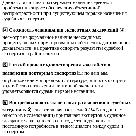
Данная статистика подтверждает наличие серьёзной
проблемы в вопросе обеспечения объективной
беспристрастности при существующем порядке назначения
судебных экспертиз.
4️⃣
Сложность оспаривания экспертных заключений
😓:
несмотря на формальное наличие необходимых
процессуальных норм, призванных обеспечить достоверность
доказательств, на практике оспорить результаты судебной
экспертизы крайне сложно
.
5️⃣
Низкий процент удовлетворения ходатайств о
назначении повторных экспертиз
📉: по данным,
опубликованным в правовой литературе, лишь около трети
ходатайств о назначении повторной экспертизы
удовлетворяются судами первой инстанции.
6️⃣
Востребованность экспертных разъяснений в судебных
заседаниях
🎤: значительная часть судей (34% по данным
одного из исследований) приглашает экспертов в судебное
заседание чаще одного раза в год, что подчёркивает
постоянную потребность в живом диалоге между судом и
экспертом
.