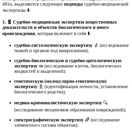
491н, выделяются следующие
подвиды
судебно-медицинской
экспертизы
⬇️:
1. 🧬 Судебно-медицинская экспертиза вещественных
доказательств и объектов биологического и иного
происхождения
, которая включает в себя ⬇️:
судебно-гистологическую экспертизу
🔬 (исследование
тканей и органов под микроскопом);
судебно-биологическую и судебно-цитологическую
экспертизу
🧫 (исследование клеток, биологических
жидкостей и выделений);
генетическую (молекулярно-генетическую)
экспертизу
🧬 (идентификация личности, установление
биологического родства);
медико-криминалистическую экспертизу
🔍
(исследование механизмов образования повреждений);
спектрографическую экспертизу
🌈 (исследование
элементного состава объектов);