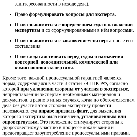
заинтересованности в исходе дела)
.
Право
формулировать вопросы для эксперта
.
Право
знакомиться с определением суда о назначении
экспертизы
и со сформулированными в нём вопросами
.
Право
знакомиться с заключением эксперта
после его
составления
.
Право
ходатайствовать перед судом о назначении
повторной, дополнительной, комплексной или
комиссионной экспертизы
.
Кроме того, важной процессуальной гарантией является
норма, содержащаяся в части 3 статьи 79 ГПК РФ, согласно
которой
при уклонении стороны от участия в экспертизе
,
непредставлении экспертам необходимых материалов и
документов, а равно в иных случаях, когда по обстоятельствам
дела без участия этой стороны экспертизу провести
невозможно, суд
вправе признать факт
, для выяснения
которого экспертиза была назначена,
установленным или
опровергнутым
. Это положение стимулирует стороны к
добросовестному участию в процессе доказывания и
предотвращает злоупотребление процессуальными правами.