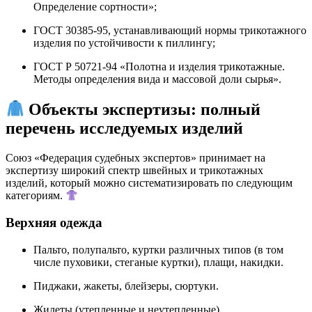
Определение сортности»
;
ГОСТ 30385‑95, устанавливающий нормы трикотажного
изделия по устойчивости к пиллингу
;
ГОСТ Р 50721‑94 «Полотна и изделия трикотажные.
Методы определения вида и массовой доли сырья»
.
Объекты экспертизы: полный
перечень исследуемых изделий
Союз «Федерация судебных экспертов» принимает на
экспертизу широкий спектр швейных и трикотажных
изделий, который можно систематизировать по следующим
категориям.
Верхняя одежда
Пальто, полупальто, куртки различных типов (в том
числе пуховики, стеганые куртки), плащи, накидки.
Пиджаки, жакеты, блейзеры, сюртуки.
Жилеты (утепленные и неутепленные).