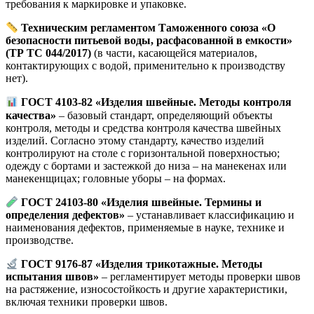
требования к маркировке и упаковке.
Техническим регламентом Таможенного союза «О
безопасности питьевой воды, расфасованной в емкости»
(ТР ТС 044/2017)
(в части, касающейся материалов,
контактирующих с водой, применительно к производству
нет).
ГОСТ 4103‑82 «Изделия швейные. Методы контроля
качества»
– базовый стандарт, определяющий объекты
контроля, методы и средства контроля качества швейных
изделий. Согласно этому стандарту, качество изделий
контролируют на столе с горизонтальной поверхностью;
одежду с бортами и застежкой до низа – на манекенах или
манекенщицах; головные уборы – на формах
.
ГОСТ 24103‑80 «Изделия швейные. Термины и
определения дефектов»
– устанавливает классификацию и
наименования дефектов, применяемые в науке, технике и
производстве
.
ГОСТ 9176‑87 «Изделия трикотажные. Методы
испытания швов»
– регламентирует методы проверки швов
на растяжение, износостойкость и другие характеристики,
включая техники проверки швов
.