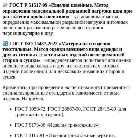
ГОСТ Р 51517‑99 «Изделия швейные. Метод
определения максимальной разрывной нагрузки шва при
растяжении пробы полоской»
– устанавливает метод
определения максимальной разрывной нагрузки ниточных
швов при приложении растягивающего усилия
перпендикулярно к шву
.
ГОСТ ISO 15487‑2022 «Материалы и изделия
текстильные. Метод оценки внешнего вида одежды и
других готовых текстильных изделий после домашней
стирки и сушки»
– определяет метод испытания для оценки
внешнего вида одежды и других текстильных готовых
изделий после одной или нескольких домашних стирок и
сушек
.
Кроме того, при проведении экспертизы могут применяться
специализированные стандарты в зависимости от вида
изделия. Например:
ГОСТ 1059‑72, ГОСТ 28867‑90, ГОСТ 28415‑89 (для
трикотажных изделий);
ГОСТ 9173‑86 «Изделия трикотажные»
;
ГОСТ 1115‑81 «Изделия трикотажные верхние.