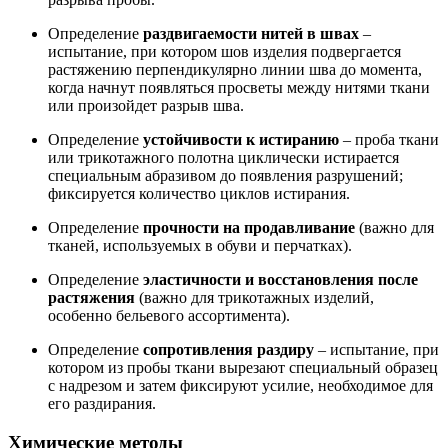
Определение
раздвигаемости нитей в швах
–
испытание, при котором шов изделия подвергается
растяжению перпендикулярно линии шва до момента,
когда начнут появляться просветы между нитями ткани
или произойдет разрыв шва.
Определение
устойчивости к истиранию
– проба ткани
или трикотажного полотна циклически истирается
специальным абразивом до появления разрушений;
фиксируется количество циклов истирания.
Определение
прочности на продавливание
(важно для
тканей, используемых в обуви и перчатках).
Определение
эластичности и восстановления после
растяжения
(важно для трикотажных изделий,
особенно бельевого ассортимента).
Определение
сопротивления раздиру
– испытание, при
котором из пробы ткани вырезают специальный образец
с надрезом и затем фиксируют усилие, необходимое для
его раздирания.
Химические методы