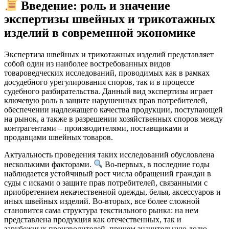
Введение: роль и значение
экспертизы швейных и трикотажных
изделий в современной экономике
Экспертиза швейных и трикотажных изделий представляет
собой один из наиболее востребованных видов
товароведческих исследований, проводимых как в рамках
досудебного урегулирования споров, так и в процессе
судебного разбирательства. Данный вид экспертизы играет
ключевую роль в защите нарушенных прав потребителей,
обеспечении надлежащего качества продукции, поступающей
на рынок, а также в разрешении хозяйственных споров между
контрагентами – производителями, поставщиками и
продавцами швейных товаров.
Актуальность проведения таких исследований обусловлена
несколькими факторами.
Во-первых, в последние годы
наблюдается устойчивый рост числа обращений граждан в
суды с исками о защите прав потребителей, связанными с
приобретением некачественной одежды, белья, аксессуаров и
иных швейных изделий. Во-вторых, все более сложной
становится сама структура текстильного рынка: на нем
представлена продукция как отечественных, так и
зарубежных производителей, причем значительную долю