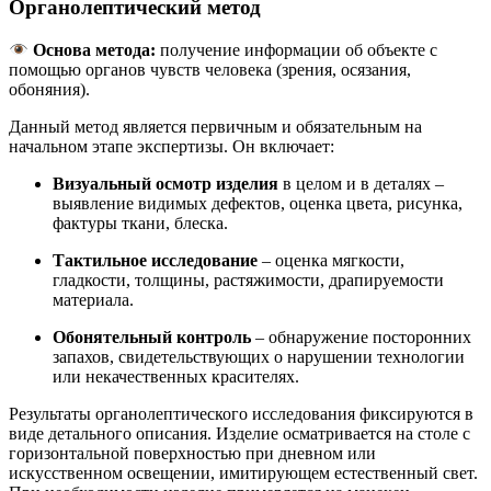
Органолептический метод
Основа метода:
получение информации об объекте с
помощью органов чувств человека (зрения, осязания,
обоняния).
Данный метод является первичным и обязательным на
начальном этапе экспертизы. Он включает:
Визуальный осмотр изделия
в целом и в деталях –
выявление видимых дефектов, оценка цвета, рисунка,
фактуры ткани, блеска.
Тактильное исследование
– оценка мягкости,
гладкости, толщины, растяжимости, драпируемости
материала.
Обонятельный контроль
– обнаружение посторонних
запахов, свидетельствующих о нарушении технологии
или некачественных красителях.
Результаты органолептического исследования фиксируются в
виде детального описания. Изделие осматривается на столе с
горизонтальной поверхностью при дневном или
искусственном освещении, имитирующем естественный свет.