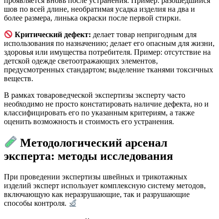
проявляется вновь после устранения. Пример: разошедшийся
шов по всей длине, необратимая усадка изделия на два и
более размера, линька окраски после первой стирки.
Критический дефект:
делает товар непригодным для
использования по назначению; делает его опасным для жизни,
здоровья или имущества потребителя. Пример: отсутствие на
детской одежде светоотражающих элементов,
предусмотренных стандартом; выделение тканями токсичных
веществ.
В рамках товароведческой экспертизы эксперту часто
необходимо не просто констатировать наличие дефекта, но и
классифицировать его по указанным критериям, а также
оценить возможность и стоимость его устранения.
Методологический арсенал
эксперта: методы исследования
При проведении экспертизы швейных и трикотажных
изделий эксперт использует комплексную систему методов,
включающую как неразрушающие, так и разрушающие
способы контроля.