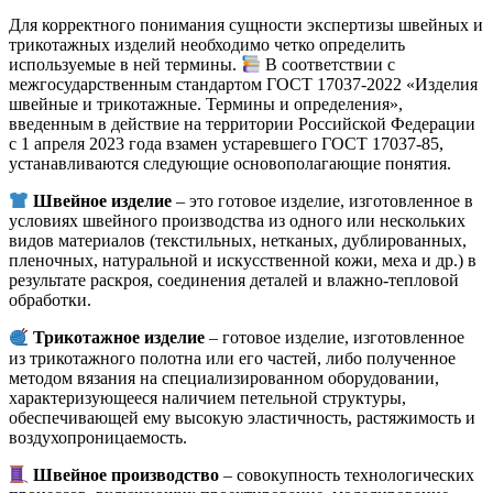
Для корректного понимания сущности экспертизы швейных и
трикотажных изделий необходимо четко определить
используемые в ней термины.
В соответствии с
межгосударственным стандартом ГОСТ 17037‑2022 «Изделия
швейные и трикотажные. Термины и определения»,
введенным в действие на территории Российской Федерации
с 1 апреля 2023 года взамен устаревшего ГОСТ 17037‑85,
устанавливаются следующие основополагающие понятия
.
Швейное изделие
– это готовое изделие, изготовленное в
условиях швейного производства из одного или нескольких
видов материалов (текстильных, нетканых, дублированных,
пленочных, натуральной и искусственной кожи, меха и др.) в
результате раскроя, соединения деталей и влажно-тепловой
обработки.
Трикотажное изделие
– готовое изделие, изготовленное
из трикотажного полотна или его частей, либо полученное
методом вязания на специализированном оборудовании,
характеризующееся наличием петельной структуры,
обеспечивающей ему высокую эластичность, растяжимость и
воздухопроницаемость.
Швейное производство
– совокупность технологических