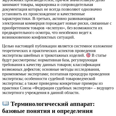
занимают товары, маркировка и сопроводительная
документация которых не всегда позволяют однозначно
установить их происхождение и качественные
характеристики. В-третьих, активно развивающаяся
электронная коммерция порождает новые риски, связанные с
приобретением товаров «вслепую», без возможности их
предварительного осмотра, что неизбежно ведет к
возникновению конфликтных ситуаций.
Целью настоящей публикации является системное изложение
теоретических и практических аспектов проведения
экспертизы швейных и трикотажных изделий.
В статье
будут рассмотрены: нормативная база, регулирующая
требования к качеству данных товаров; классификация
возможных дефектов; основные методы исследования,
применяемые экспертами; поэтапная процедура проведения
экспертизы; особенности судебной товароведческой
экспертизы; а также приведены конкретные примеры из
практики Союза «Федерация судебных экспертов» – ведущего
экспертного учреждения в данной области.
Терминологический аппарат:
базовые понятия и определения