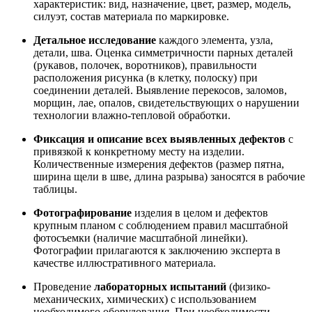
характеристик: вид, назначение, цвет, размер, модель,
силуэт, состав материала по маркировке.
Детальное исследование
каждого элемента, узла,
детали, шва. Оценка симметричности парных деталей
(рукавов, полочек, воротников), правильности
расположения рисунка (в клетку, полоску) при
соединении деталей. Выявление перекосов, заломов,
морщин, лае, опалов, свидетельствующих о нарушении
технологии влажно-тепловой обработки
.
Фиксация и описание всех выявленных дефектов
с
привязкой к конкретному месту на изделии.
Количественные измерения дефектов (размер пятна,
ширина щели в шве, длина разрыва) заносятся в рабочие
таблицы.
Фотографирование
изделия в целом и дефектов
крупным планом с соблюдением правил масштабной
фотосъемки (наличие масштабной линейки).
Фотографии прилагаются к заключению эксперта в
качестве иллюстративного материала.
Проведение
лабораторных испытаний
(физико-
механических, химических) с использованием
необходимого оборудования. При необходимости –