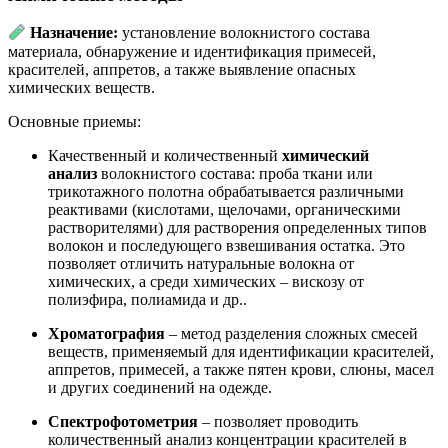
Назначение:
установление волокнистого состава
материала, обнаружение и идентификация примесей,
красителей, аппретов, а также выявление опасных
химических веществ.
Основные приемы:
Качественный и количественный
химический
анализ
волокнистого состава: проба ткани или
трикотажного полотна обрабатывается различными
реактивами (кислотами, щелочами, органическими
растворителями) для растворения определенных типов
волокон и последующего взвешивания остатка. Это
позволяет отличить натуральные волокна от
химических, а среди химических – вискозу от
полиэфира, полиамида и др.
.
Хроматография
– метод разделения сложных смесей
веществ, применяемый для идентификации красителей,
аппретов, примесей, а также пятен крови, слюны, масел
и других соединений на одежде.
Спектрофотометрия
– позволяет проводить
количественный анализ концентрации красителей в