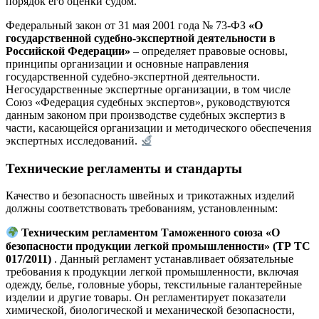
порядок его оценки судом.
Федеральный закон от 31 мая 2001 года № 73‑ФЗ
«О
государственной судебно-экспертной деятельности в
Российской Федерации»
– определяет правовые основы,
принципы организации и основные направления
государственной судебно-экспертной деятельности.
Негосударственные экспертные организации, в том числе
Союз «Федерация судебных экспертов», руководствуются
данным законом при производстве судебных экспертиз в
части, касающейся организации и методического обеспечения
экспертных исследований.
Технические регламенты и стандарты
Качество и безопасность швейных и трикотажных изделий
должны соответствовать требованиям, установленным:
Техническим регламентом Таможенного союза «О
безопасности продукции легкой промышленности» (ТР ТС
017/2011)
. Данный регламент устанавливает обязательные
требования к продукции легкой промышленности, включая
одежду, белье, головные уборы, текстильные галантерейные
изделии и другие товары. Он регламентирует показатели
химической, биологической и механической безопасности,