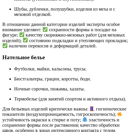
Шубы, дубленки, полушубки, изделия из меха и с
меховой отделкой.
В отношении данной категории изделий эксперты особое
внимание уделяют:
сохранности формы и посадке на
фигуре;
качеству скорняжно-меховых работ (для меховых
изделий);
состоянию подкладки и утепляющих прокладок;
наличию перекосов и деформаций деталей.
Нательное белье
Футболки, майки, кальсоны, трусы.
Бюстгальтеры, грации, корсеты, боди.
Ночные сорочки, пижамы, халаты.
Термобелье (для занятий спортом и активного отдыха).
Для бельевых изделий критически важны:
гигиенические
показатели (воздухопроницаемость, гигроскопичность);
устойчивость окраски к стирке и поту;
эластичность и
сохранение формы после растяжения; качество обработки
швов, особенно в зонах интенсивного контакта с телом.