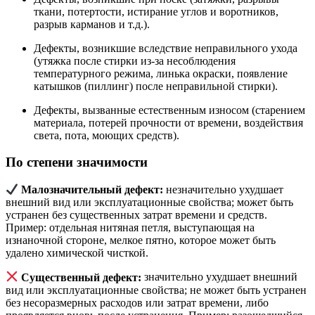
ткани, потертости, истирание углов и воротников,
разрыв карманов и т.д.).
Дефекты, возникшие вследствие неправильного ухода
(утяжка после стирки из-за несоблюдения
температурного режима, линька окраски, появление
катышков (пиллинг) после неправильной стирки).
Дефекты, вызванные естественным износом (старением
материала, потерей прочности от времени, воздействия
света, пота, моющих средств).
По степени значимости
Малозначительный дефект:
незначительно ухудшает
внешний вид или эксплуатационные свойства; может быть
устранен без существенных затрат времени и средств.
Пример: отдельная нитяная петля, выступающая на
изнаночной стороне, мелкое пятно, которое может быть
удалено химической чисткой.
Существенный дефект:
значительно ухудшает внешний
вид или эксплуатационные свойства; не может быть устранен
без несоразмерных расходов или затрат времени, либо