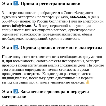
Этап
. Прием и регистрация заявки
Заинтересованное лицо обращается в Союз «Федерация
судебных экспертов» по телефону
8 (495) 666-5-666
,
8 (800)
555-04-53
(звонок по России бесплатный) или по электронной
почте
info@fse.ms
.
В ходе первичной консультации
специалист выясняет существо вопроса, ориентировочно
оценивает возможность проведения экспертизы, объем
необходимых исследований, сроки и стоимость.
Этап
. Оценка сроков и стоимости экспертизы
После получения от заявителя всех необходимых документов
и, при возможности, самого объекта исследования, эксперт
проводит предварительный анализ сложности дела. На основе
этого анализа определяется точная стоимость и сроки
проведения экспертизы. Каждое дело рассматривается
индивидуально, поскольку даже однотипные на первый
взгляд ситуации могут иметь уникальные нюансы.
Этап
. Заключение договора и передача
материалов
С заявителем заключается договор возмездного оказания