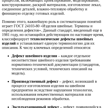
процессов, включающих проектирование, моделирование,
конструирование, раскрой материалов, изготовление лекал,
соединение деталей, влажно-тепловую обработку и
финишную отделку готовых изделий.
Помимо этого, важнейшую роль в систематизации понятий
играет ГОСТ 24103‑80 «Изделия швейные. Термины и
определения дефектов»
. Данный стандарт, введенный еще в
1981 году, но остающийся действующим по настоящее время,
классифицирует
технологические дефекты швейных
изделий
и устанавливает единую терминологию для их
описания
. К числу ключевых определений относятся:
Дефект швейного изделия
– каждое отдельное
несоответствие швейного изделия требованиям
нормативно-технической документации (стандартов,
технических условий, технических описаний на
модель).
Производственный дефект
– дефект, возникший в
процессе изготовления изделия на швейном
предприятии вследствие нарушения технологии,
использования некачественных материалов или
несоблюдения режимов обработки.
Эксплуатационный дефект
– дефект, появившийся в