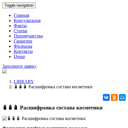
Toggle navigation
Главная
Консультация
Факты
Статьи
Преимущества
Гарантии
Филиалы
Контакты
Цены
Заполните заявку
LIBRARY
🧴🧴🧴 Расшифровка состава косметики
🧴🧴🧴 Расшифровка состава косметики