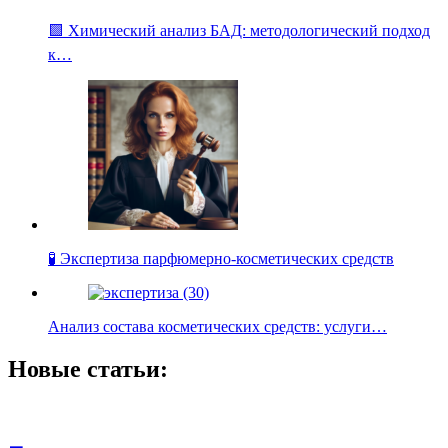
🟩 Химический анализ БАД: методологический подход
к…
🧪 Экспертиза парфюмерно-косметических средств
Анализ состава косметических средств: услуги…
Новые статьи: