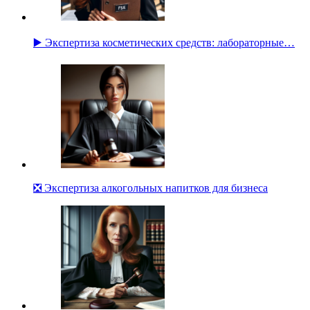
▶️ Экспертиза косметических средств: лабораторные…
❎ Экспертиза алкогольных напитков для бизнеса