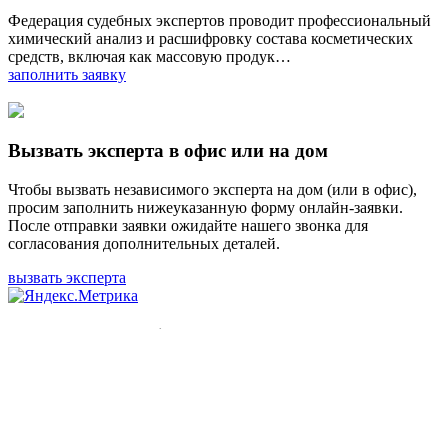
Федерация судебных экспертов проводит профессиональный
химический анализ и расшифровку состава косметических
средств, включая как массовую продук…
заполнить заявку
Вызвать эксперта в офис или на дом
Чтобы вызвать независимого эксперта на дом (или в офис),
просим заполнить нижеуказанную форму онлайн-заявки.
После отправки заявки ожидайте нашего звонка для
согласования дополнительных деталей.
вызвать эксперта
Мы используем cookie
Во время посещения нашего сайта вы соглашаетесь с тем, что
мы обрабатываем ваши персональные данные с
использованием метрических программ.
Подробнее
Согласен