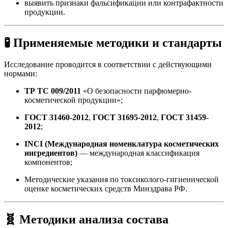
выявить признаки фальсификации или контрафактности
продукции.
🧪 Применяемые методики и стандарты
Исследование проводится в соответствии с действующими
нормами:
ТР ТС 009/2011
«О безопасности парфюмерно-
косметической продукции»;
ГОСТ 31460-2012
,
ГОСТ 31695-2012
,
ГОСТ 31459-
2012
;
INCI (Международная номенклатура косметических
ингредиентов)
— международная классификация
компонентов;
Методические указания по токсиколого-гигиенической
оценке косметических средств Минздрава РФ.
🧬 Методики анализа состава