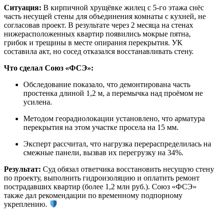
Ситуация:
В кирпичной хрущёвке жилец с 5-го этажа снёс
часть несущей стены для объединения комнаты с кухней, не
согласовав проект. В результате через 2 месяца на стенах
нижерасположенных квартир появились мокрые пятна,
грибок и трещины в месте опирания перекрытия. УК
составила акт, но сосед отказался восстанавливать стену.
Что сделал Союз «ФСЭ»:
Обследование показало, что демонтирована часть
простенка длиной 1,2 м, а перемычка над проёмом не
усилена.
Методом георадиолокации установлено, что арматура
перекрытия на этом участке просела на 15 мм.
Эксперт рассчитал, что нагрузка перераспределилась на
смежные панели, вызвав их перегрузку на 34%.
Результат:
Суд обязал ответчика восстановить несущую стену
по проекту, выполнить гидроизоляцию и оплатить ремонт
пострадавших квартир (более 1,2 млн руб.). Союз «ФСЭ»
также дал рекомендации по временному подпорному
укреплению.