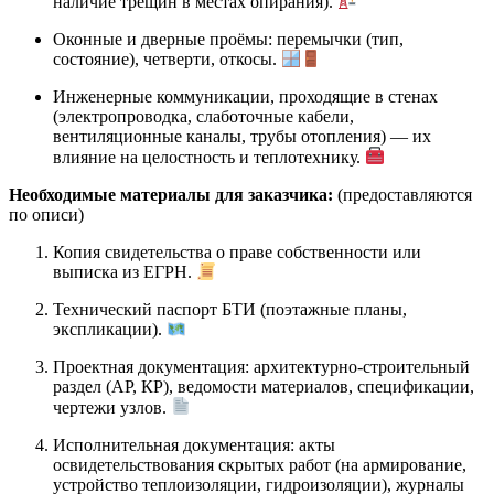
наличие трещин в местах опирания).
Оконные и дверные проёмы: перемычки (тип,
состояние), четверти, откосы.
Инженерные коммуникации, проходящие в стенах
(электропроводка, слаботочные кабели,
вентиляционные каналы, трубы отопления) — их
влияние на целостность и теплотехнику.
Необходимые материалы для заказчика:
(предоставляются
по описи)
Копия свидетельства о праве собственности или
выписка из ЕГРН.
Технический паспорт БТИ (поэтажные планы,
экспликации).
Проектная документация: архитектурно-строительный
раздел (АР, КР), ведомости материалов, спецификации,
чертежи узлов.
Исполнительная документация: акты
освидетельствования скрытых работ (на армирование,
устройство теплоизоляции, гидроизоляции), журналы