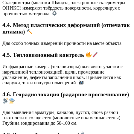
Склерометры (молотки Шмидта, электронные склерометры
ОНИКС) измеряют твёрдость поверхности, коррелируя с
прочностью материала.
4.4. Метод пластических деформаций
(отпечаток
штампа)
Для особо точных измерений прочности на месте объекта.
4.5. Тепловизионный контроль
Инфракрасные камеры (тепловизоры) выявляют участки с
нарушенной теплоизоляцией, щели, промерзание,
увлажнение, дефекты заполнения швов. Применяется как
снаружи, так и изнутри помещений.
4.6. Георадиолокация
(радарное просвечивание)
Для выявления арматуры, каналов, пустот, слоёв разной
плотности в толще стен (монолитные и каменные стены).
Глубина зондирования до 50-100 см.