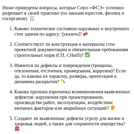
Ниже приведены вопросы, которые Союз «ФСЭ» успешно
разрешает в своей практике (по заказам юристов, физлиц и
госорганов).
Каково техническое состояние наружных и внутренних
стен здания по адресу: [указать]?
Соответствует ли конструкция и материалы стен
проектной документации и обязательным требованиям
строительных норм (СП, СНиП)?
Имеются ли дефекты и повреждения (трещины,
отклонения, отслоения, промерзания, коррозия)? Если
да, то каковы их характер, размеры, ориентация и
динамика раскрытия?
Какова причина (причины) возникновения выявленных
дефектов: нарушения при проектировании,
производстве работ, эксплуатации, воздействие
внешних факторов или аварийных ситуаций?
Создают ли выявленные дефекты угрозу для жизни и
здоровья людей, а также для сохранности имущества?