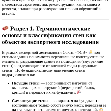
с качеством строительства, реконструкции, капитального
ремонта, а также при расследовании причин обрушений и
аварий.
Раздел 1. Терминологические
основы и классификация стен как
объектов экспертного исследования
В рамках экспертной деятельности Союза «ФСЭ»
под
стенами здания понимаются вертикальные конструктивные
элементы, разделяющие здание на помещения (внутренние
стены) и отделяющие его от внешней среды (наружные
стены). По функциональному назначению стены
подразделяются на:
Несущие стены
— воспринимают нагрузки от
вышележащих конструкций (перекрытий, балок,
крыши) и передают их на фундамент.
Самонесущие стены
— опираются на фундамент и
воспринимают только собственную массу, передавая её
на фундамент независимо от других конструкций.