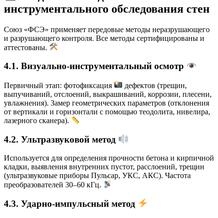
инструментального обследования стен
Союз «ФСЭ» применяет передовые методы неразрушающего
и разрушающего контроля. Все методы сертифицированы и
аттестованы.
4.1. Визуально-инструментальный осмотр
Первичный этап: фотофиксация
дефектов (трещин,
выпучиваний, отслоений, выкрашиваний, коррозии, плесени,
увлажнения). Замер геометрических параметров (отклонения
от вертикали и горизонтали с помощью теодолита, нивелира,
лазерного сканера).
4.2. Ультразвуковой метод
Используется для определения прочности бетона и кирпичной
кладки, выявления внутренних пустот, расслоений, трещин
(ультразвуковые приборы Пульсар, УКС, АКС). Частота
преобразователей 30–60 кГц.
4.3. Ударно-импульсный метод