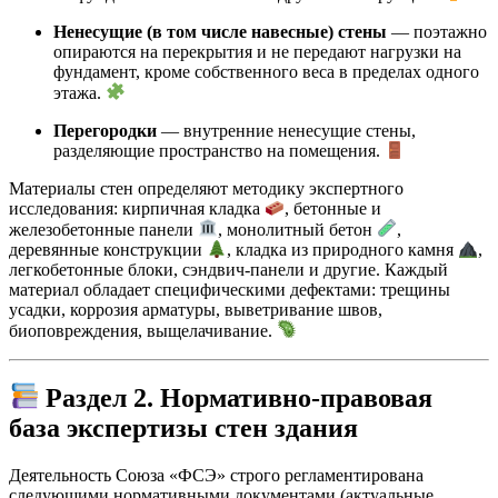
Ненесущие (в том числе навесные) стены
— поэтажно
опираются на перекрытия и не передают нагрузки на
фундамент, кроме собственного веса в пределах одного
этажа.
Перегородки
— внутренние ненесущие стены,
разделяющие пространство на помещения.
Материалы стен определяют методику экспертного
исследования: кирпичная кладка
, бетонные и
железобетонные панели
, монолитный бетон
,
деревянные конструкции
, кладка из природного камня
,
легкобетонные блоки, сэндвич-панели и другие. Каждый
материал обладает специфическими дефектами: трещины
усадки, коррозия арматуры, выветривание швов,
биоповреждения, выщелачивание.
Раздел 2. Нормативно-правовая
база экспертизы стен здания
Деятельность Союза «ФСЭ» строго регламентирована
следующими нормативными документами (актуальные