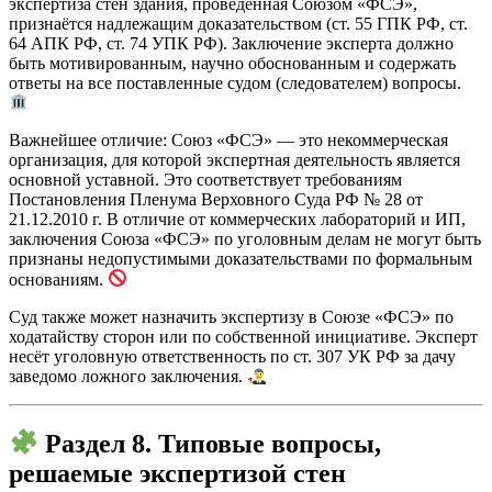
экспертиза стен здания, проведённая Союзом «ФСЭ»,
признаётся надлежащим доказательством (ст. 55 ГПК РФ, ст.
64 АПК РФ, ст. 74 УПК РФ). Заключение эксперта должно
быть мотивированным, научно обоснованным и содержать
ответы на все поставленные судом (следователем) вопросы.
Важнейшее отличие: Союз «ФСЭ» — это некоммерческая
организация, для которой экспертная деятельность является
основной уставной. Это соответствует требованиям
Постановления Пленума Верховного Суда РФ № 28 от
21.12.2010 г. В отличие от коммерческих лабораторий и ИП,
заключения Союза «ФСЭ» по уголовным делам не могут быть
признаны недопустимыми доказательствами по формальным
основаниям.
Суд также может назначить экспертизу в Союзе «ФСЭ» по
ходатайству сторон или по собственной инициативе. Эксперт
несёт уголовную ответственность по ст. 307 УК РФ за дачу
заведомо ложного заключения.
Раздел 8. Типовые вопросы,
решаемые экспертизой стен