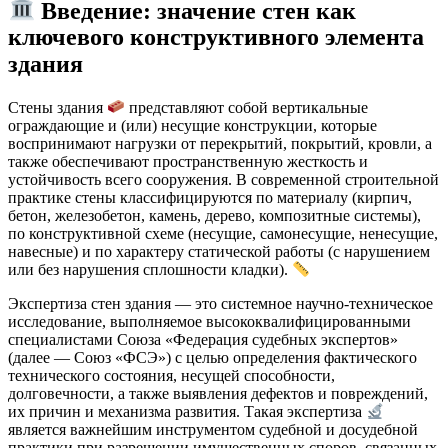
Введение: значение стен как
ключевого конструктивного элемента
здания
Стены здания
представляют собой вертикальные
ограждающие и (или) несущие конструкции, которые
воспринимают нагрузки от перекрытий, покрытий, кровли, а
также обеспечивают пространственную жесткость и
устойчивость всего сооружения. В современной строительной
практике стены классифицируются по материалу (кирпич,
бетон, железобетон, камень, дерево, композитные системы),
по конструктивной схеме (несущие, самонесущие, ненесущие,
навесные) и по характеру статической работы (с нарушением
или без нарушения сплошности кладки).
Экспертиза стен здания — это системное научно-техническое
исследование, выполняемое высококвалифицированными
специалистами Союза «Федерация судебных экспертов»
(далее — Союз «ФСЭ») с целью определения фактического
технического состояния, несущей способности,
долговечности, а также выявления дефектов и повреждений,
их причин и механизма развития. Такая экспертиза
является важнейшим инструментом судебной и досудебной
практики при разрешении имущественных споров, связанных