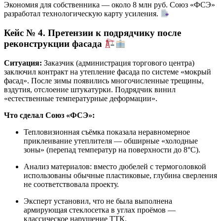
Экономия для собственника — около 8 млн руб. Союз «ФСЭ»
разработал технологическую карту усиления.
Кейс № 4. Претензии к подрядчику после
реконструкции фасада
Ситуация:
Заказчик (администрация торгового центра)
заключил контракт на утепление фасада по системе «мокрый
фасад». После зимы появились многочисленные трещины,
вздутия, отслоение штукатурки. Подрядчик винил
«естественные температурные деформации».
Что сделал Союз «ФСЭ»:
Тепловизионная съёмка показала неравномерное
приклеивание утеплителя — обширные «холодные
зоны» (перепад температур на поверхности до 8°C).
Анализ материалов: вместо дюбелей с термоголовкой
использованы обычные пластиковые, глубина сверления
не соответствовала проекту.
Эксперт установил, что не была выполнена
армирующая стеклосетка в углах проёмов —
классическое нарушение ТТК.