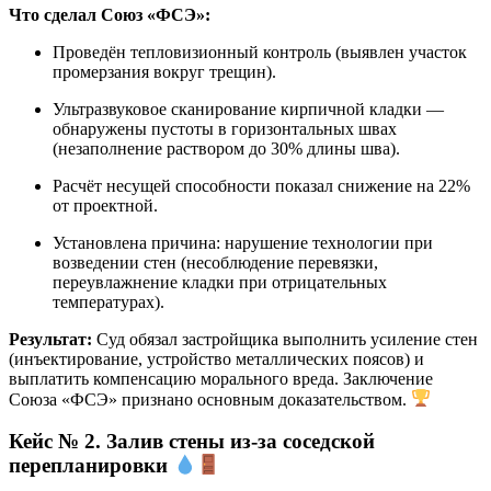
Что сделал Союз «ФСЭ»:
Проведён тепловизионный контроль (выявлен участок
промерзания вокруг трещин).
Ультразвуковое сканирование кирпичной кладки —
обнаружены пустоты в горизонтальных швах
(незаполнение раствором до 30% длины шва).
Расчёт несущей способности показал снижение на 22%
от проектной.
Установлена причина: нарушение технологии при
возведении стен (несоблюдение перевязки,
переувлажнение кладки при отрицательных
температурах).
Результат:
Суд обязал застройщика выполнить усиление стен
(инъектирование, устройство металлических поясов) и
выплатить компенсацию морального вреда. Заключение
Союза «ФСЭ» признано основным доказательством.
Кейс № 2. Залив стены из-за соседской
перепланировки