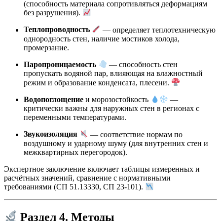
(способность материала сопротивляться деформациям
без разрушения).
Теплопроводность
— определяет теплотехническую
однородность стен, наличие мостиков холода,
промерзание.
Паропроницаемость
— способность стен
пропускать водяной пар, влияющая на влажностный
режим и образование конденсата, плесени.
Водопоглощение
и морозостойкость
—
критически важны для наружных стен в регионах с
переменными температурами.
Звукоизоляция
— соответствие нормам по
воздушному и ударному шуму (для внутренних стен и
межквартирных перегородок).
Экспертное заключение включает таблицы измеренных и
расчётных значений, сравнение с нормативными
требованиями (СП 51.13330, СП 23-101).
Раздел 4. Методы