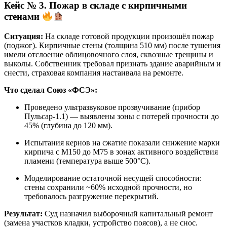
Кейс № 3. Пожар в складе с кирпичными
стенами
Ситуация:
На складе готовой продукции произошёл пожар
(поджог). Кирпичные стены (толщина 510 мм) после тушения
имели отслоение облицовочного слоя, сквозные трещины и
выколы. Собственник требовал признать здание аварийным и
снести, страховая компания настаивала на ремонте.
Что сделал Союз «ФСЭ»:
Проведено ультразвуковое прозвучивание (прибор
Пульсар-1.1) — выявлены зоны с потерей прочности до
45% (глубина до 120 мм).
Испытания кернов на сжатие показали снижение марки
кирпича с М150 до М75 в зонах активного воздействия
пламени (температура выше 500°C).
Моделирование остаточной несущей способности:
стены сохранили ~60% исходной прочности, но
требовалось разгружение перекрытий.
Результат:
Суд назначил выборочный капитальный ремонт
(замена участков кладки, устройство поясов), а не снос.