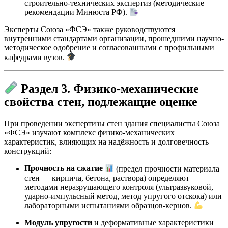
строительно-технических экспертиз (методические
рекомендации Минюста РФ).
Эксперты Союза «ФСЭ» также руководствуются
внутренними стандартами организации, прошедшими научно-
методическое одобрение и согласованными с профильными
кафедрами вузов.
Раздел 3. Физико-механические
свойства стен, подлежащие оценке
При проведении экспертизы стен здания специалисты Союза
«ФСЭ» изучают комплекс физико-механических
характеристик, влияющих на надёжность и долговечность
конструкций:
Прочность на сжатие
(предел прочности материала
стен — кирпича, бетона, раствора) определяют
методами неразрушающего контроля (ультразвуковой,
ударно-импульсный метод, метод упругого отскока) или
лабораторными испытаниями образцов-кернов.
Модуль упругости
и деформативные характеристики