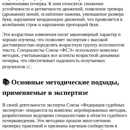
изменениями почерка. К ним относятся: снижение
устойчивости и ритмичности движений, появление тремора
(дрожания) линий, ослабление нажима, уменьшение размера
букв, нарушение координации движений, что проявляется в
колебаниях строк и нарушении пропорций букв
.
Эти возрастные изменения носят закономерный характер и
хорошо изучены, что позволяет экспертам с высокой
достоверностью определять возрастную группу исполнителя
текста. Специалисты Союза «ФСЭ» используют комплекс
методик, учитывающих все аспекты возрастной динамики
почерка, что обеспечивает надежность получаемых
результатов 📈.
📚 Основные методические подходы,
применяемые в экспертизе
В своей деятельности эксперты Союза «Федерация судебных
экспертов» опираются на комплекс апробированных методик,
разработанных ведущими специалистами в области судебного
почерковедения. Эти методики прошли многолетнюю
проверку практикой и признаны научным сообществом в