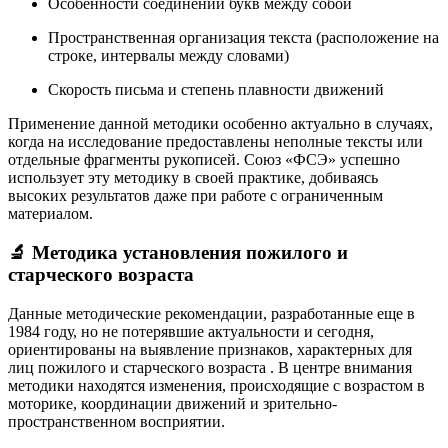
Особенности соединений букв между собой
Пространственная организация текста (расположение на
строке, интервалы между словами)
Скорость письма и степень плавности движений
Применение данной методики особенно актуально в случаях,
когда на исследование предоставлены неполные тексты или
отдельные фрагменты рукописей. Союз «ФСЭ» успешно
использует эту методику в своей практике, добиваясь
высоких результатов даже при работе с ограниченным
материалом.
🔬 Методика установления пожилого и
старческого возраста
Данные методические рекомендации, разработанные еще в
1984 году, но не потерявшие актуальности и сегодня,
ориентированы на выявление признаков, характерных для
лиц пожилого и старческого возраста
. В центре внимания
методики находятся изменения, происходящие с возрастом в
моторике, координации движений и зрительно-
пространственном восприятии.