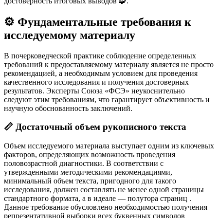
достоверность итоговых выводов 🧩.
⚙️ Фундаментальные требования к
исследуемому материалу
В почерковедческой практике соблюдение определенных
требований к предоставляемому материалу является не просто
рекомендацией, а необходимым условием для проведения
качественного исследования и получения достоверных
результатов. Эксперты Союза «ФСЭ» неукоснительно
следуют этим требованиям, что гарантирует объективность и
научную обоснованность заключений.
📏 Достаточный объем рукописного текста
Объем исследуемого материала выступает одним из ключевых
факторов, определяющих возможность проведения
половозрастной диагностики. В соответствии с
утвержденными методическими рекомендациями,
минимальный объем текста, пригодного для такого
исследования, должен составлять не менее одной страницы
стандартного формата, а в идеале — полутора страниц
.
Данное требование обусловлено необходимостью получения
репрезентативной выборки всех буквенных символов