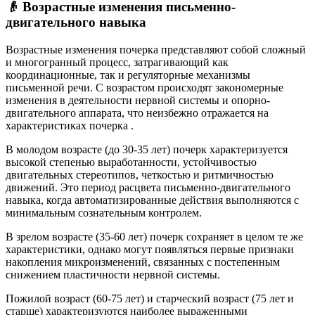
👴 Возрастные изменения письменно-
двигательного навыка
Возрастные изменения почерка представляют собой сложный
и многогранный процесс, затрагивающий как
координационные, так и регуляторные механизмы
письменной речи. С возрастом происходят закономерные
изменения в деятельности нервной системы и опорно-
двигательного аппарата, что неизбежно отражается на
характеристиках почерка
.
В молодом возрасте (до 30-35 лет) почерк характеризуется
высокой степенью выработанности, устойчивостью
двигательных стереотипов, четкостью и ритмичностью
движений. Это период расцвета письменно-двигательного
навыка, когда автоматизированные действия выполняются с
минимальным сознательным контролем.
В зрелом возрасте (35-60 лет) почерк сохраняет в целом те же
характеристики, однако могут появляться первые признаки
накопления микроизменений, связанных с постепенным
снижением пластичности нервной системы.
Пожилой возраст (60-75 лет) и старческий возраст (75 лет и
старше) характеризуются наиболее выраженными