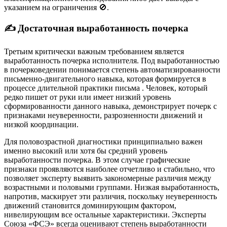
указанием на ограничения 🚫.
✍️ Достаточная выработанность почерка
Третьим критически важным требованием является
выработанность почерка исполнителя. Под выработанностью
в почерковедении понимается степень автоматизированности
письменно-двигательного навыка, которая формируется в
процессе длительной практики письма
. Человек, который
редко пишет от руки или имеет низкий уровень
сформированности данного навыка, демонстрирует почерк с
признаками неуверенности, разрозненности движений и
низкой координации.
Для половозрастной диагностики принципиально важен
именно высокий или хотя бы средний уровень
выработанности почерка. В этом случае графические
признаки проявляются наиболее отчетливо и стабильно, что
позволяет эксперту выявить закономерные различия между
возрастными и половыми группами. Низкая выработанность,
напротив, маскирует эти различия, поскольку неуверенность
движений становится доминирующим фактором,
нивелирующим все остальные характеристики. Эксперты
Союза «ФСЭ» всегда оценивают степень выработанности