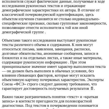
исполнителя служат фактические данные, получаемые в ходе
исследования рукописных текстов и отражающие
демографические характеристики их автора. В отличие от
классической почерковедческой идентификации, здесь
объектом изучения становятся не столько индивидуально-
специфические признаки, сколько групповые закономерности,
позволяющие отнести исполнителя к той или иной
демографической группе
.
Объектами такого исследования выступают рукописные
тексты различного объема и содержания. К ним могут
относиться: письма, заявления, завещания, расписки,
долговые обязательства, анонимные сообщения, записи в
блокнотах и на отдельных листах, а также иные материалы,
содержащие рукописную информацию
. При этом
принципиальное значение имеет характер выполнения текста
— он должен быть выполнен в обычных условиях, без
влияния сбивающих факторов, которые могут исказить
объективную картину почерковых характеристик. Эксперты
Союза «ФСЭ» строго следуют данному требованию, что
гарантирует достоверность получаемых результатов 📄.
Важно также разграничивать понятия «текст» и «краткая
запись» в контексте пригодности для половозрастной
диагностики. Под текстом в почерковедении понимается