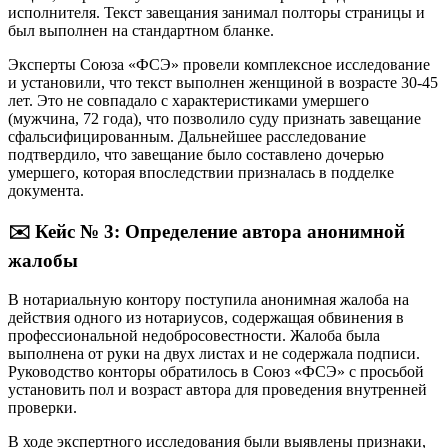
исполнителя. Текст завещания занимал полторы страницы и
был выполнен на стандартном бланке.
Эксперты Союза «ФСЭ» провели комплексное исследование
и установили, что текст выполнен женщиной в возрасте 30-45
лет. Это не совпадало с характеристиками умершего
(мужчина, 72 года), что позволило суду признать завещание
сфальсифицированным. Дальнейшее расследование
подтвердило, что завещание было составлено дочерью
умершего, которая впоследствии призналась в подделке
документа.
✉️ Кейс № 3: Определение автора анонимной
жалобы
В нотариальную контору поступила анонимная жалоба на
действия одного из нотариусов, содержащая обвинения в
профессиональной недобросовестности. Жалоба была
выполнена от руки на двух листах и не содержала подписи.
Руководство конторы обратилось в Союз «ФСЭ» с просьбой
установить пол и возраст автора для проведения внутренней
проверки.
В ходе экспертного исследования были выявлены признаки,