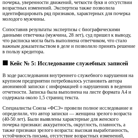
почерка, уверенности движений, четкости букв и отсутствии
возрастных изменений. Экспертиза также позволила
идентифицировать ряд признаков, характерных для почерка
молодого мужчины.
Сопоставив результаты экспертизы с биографическими
данными ответчика (мужчина, 28 лет), суд пришел к выводу,
что расписка могла быть выполнена ответчиком, что стало
важным доказательством в деле и позволило принять решение
в пользу кредитора.
🏢 Кейс № 5: Исследование служебных записей
В ходе расследования внутреннего служебного нарушения на
крупном предприятии потребовалось установить автора
анонимной записки с информацией о нарушениях в ведении
отчетности. Записка была выполнена на листе формата А4 и
содержала около 1,5 страниц текста.
Специалисты Союза «ФСЭ» провели полное исследование и
определили, что автор записки — женщина зрелого возраста
(40-50 лет). Были выявлены характерные для женского
почерка признаки: аккуратность, округлость, плавность, а
также признаки зрелого возраста: высокая выработанность,
устойчивость письма, отсутствие возрастных изменений,