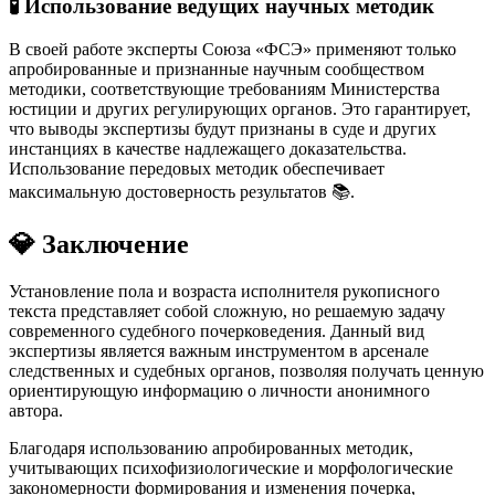
🧪 Использование ведущих научных методик
В своей работе эксперты Союза «ФСЭ» применяют только
апробированные и признанные научным сообществом
методики, соответствующие требованиям Министерства
юстиции и других регулирующих органов. Это гарантирует,
что выводы экспертизы будут признаны в суде и других
инстанциях в качестве надлежащего доказательства.
Использование передовых методик обеспечивает
максимальную достоверность результатов 📚.
💎 Заключение
Установление пола и возраста исполнителя рукописного
текста представляет собой сложную, но решаемую задачу
современного судебного почерковедения. Данный вид
экспертизы является важным инструментом в арсенале
следственных и судебных органов, позволяя получать ценную
ориентирующую информацию о личности анонимного
автора.
Благодаря использованию апробированных методик,
учитывающих психофизиологические и морфологические
закономерности формирования и изменения почерка,