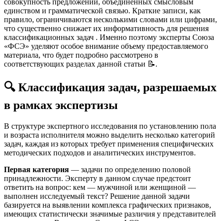
совокупность предложений, объединенных смысловым
единством и грамматической связью. Краткие записи, как
правило, ограничиваются несколькими словами или цифрами,
что существенно снижает их информативность для решения
классификационных задач
. Именно поэтому эксперты Союза
«ФСЭ» уделяют особое внимание объему предоставляемого
материала, что будет подробно рассмотрено в
соответствующих разделах данной статьи 📝.
🔍 Классификация задач, разрешаемых
в рамках экспертизы
В структуре экспертного исследования по установлению пола
и возраста исполнителя можно выделить несколько категорий
задач, каждая из которых требует применения специфических
методических подходов и аналитических инструментов.
Первая категория
— задачи по определению половой
принадлежности. Эксперту в данном случае предстоит
ответить на вопрос: кем — мужчиной или женщиной —
выполнен исследуемый текст? Решение данной задачи
базируется на выявлении комплекса графических признаков,
имеющих статистически значимые различия у представителей