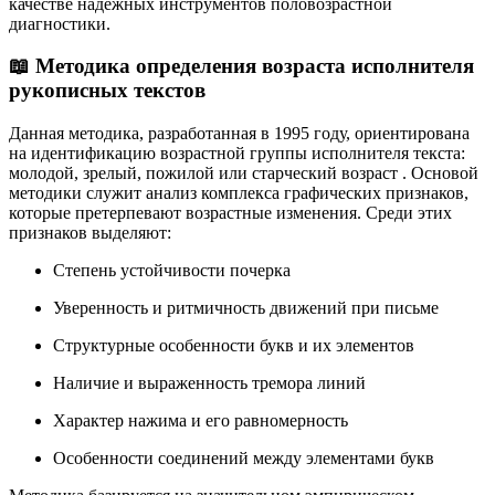
качестве надежных инструментов половозрастной
диагностики.
📖 Методика определения возраста исполнителя
рукописных текстов
Данная методика, разработанная в 1995 году, ориентирована
на идентификацию возрастной группы исполнителя текста:
молодой, зрелый, пожилой или старческий возраст
. Основой
методики служит анализ комплекса графических признаков,
которые претерпевают возрастные изменения. Среди этих
признаков выделяют:
Степень устойчивости почерка
Уверенность и ритмичность движений при письме
Структурные особенности букв и их элементов
Наличие и выраженность тремора линий
Характер нажима и его равномерность
Особенности соединений между элементами букв