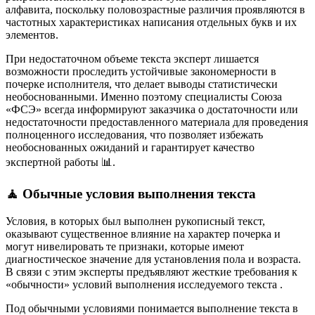
алфавита, поскольку половозрастные различия проявляются в
частотных характеристиках написания отдельных букв и их
элементов.
При недостаточном объеме текста эксперт лишается
возможности проследить устойчивые закономерности в
почерке исполнителя, что делает выводы статистически
необоснованными. Именно поэтому специалисты Союза
«ФСЭ» всегда информируют заказчика о достаточности или
недостаточности предоставленного материала для проведения
полноценного исследования, что позволяет избежать
необоснованных ожиданий и гарантирует качество
экспертной работы 📊.
🧘 Обычные условия выполнения текста
Условия, в которых был выполнен рукописный текст,
оказывают существенное влияние на характер почерка и
могут нивелировать те признаки, которые имеют
диагностическое значение для установления пола и возраста.
В связи с этим эксперты предъявляют жесткие требования к
«обычности» условий выполнения исследуемого текста
.
Под обычными условиями понимается выполнение текста в