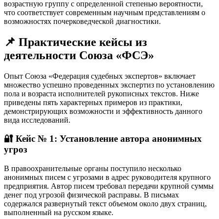
возрастную группу с определенной степенью вероятности,
что соответствует современным научным представлениям о
возможностях почерковедческой диагностики.
📌 Практические кейсы из
деятельности Союза «ФСЭ»
Опыт Союза «Федерация судебных экспертов» включает
множество успешно проведенных экспертиз по установлению
пола и возраста исполнителей рукописных текстов. Ниже
приведены пять характерных примеров из практики,
демонстрирующих возможности и эффективность данного
вида исследований.
🔐 Кейс № 1: Установление автора анонимных
угроз
В правоохранительные органы поступило несколько
анонимных писем с угрозами в адрес руководителя крупного
предприятия. Автор писем требовал передачи крупной суммы
денег под угрозой физической расправы. В письмах
содержался развернутый текст объемом около двух страниц,
выполненный на русском языке.