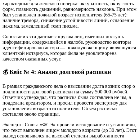
характерные для женского почерка: аккуратность, округлость
форм, плавность движений, равномерность наклона. При этом
был установлен пожилой возраст исполнителя (65-75 лет):
наличие тремора, снижение устойчивости линий, ослабление
нажима, замедленный темп письма.
Сопоставив эти данные с кругом лиц, имевших доступ к
информации, содержащейся в жалобе, руководство конторы
идентифицировало автора — пожилую женщину, являвшуюся
клиенткой нотариуса, которая была не удовлетворена
качеством оказанных услуг.
💰 Кейс № 4: Анализ долговой расписки
В рамках гражданского дела о взыскании долга возник спор о
подлинности долговой расписки на сумму 500 000 рублей.
Ответчик утверждал, что расписка была составлена не им, а
подделана кредитором, и просил провести экспертизу для
установления возраста исполнителя. Объем расписки
составлял около страницы.
Эксперты Союза «ФСЭ» провели исследование и установили,
что текст выполнен лицом молодого возраста (до 30 лет). Этот
вывод основывался на высокой степени выработанности