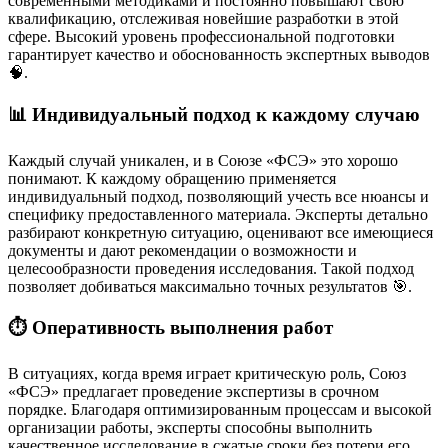
современными методиками и постоянно повышают свою
квалификацию, отслеживая новейшие разработки в этой
сфере. Высокий уровень профессиональной подготовки
гарантирует качество и обоснованность экспертных выводов
🧠.
📊 Индивидуальный подход к каждому случаю
Каждый случай уникален, и в Союзе «ФСЭ» это хорошо
понимают. К каждому обращению применяется
индивидуальный подход, позволяющий учесть все нюансы и
специфику предоставленного материала. Эксперты детально
разбирают конкретную ситуацию, оценивают все имеющиеся
документы и дают рекомендации о возможности и
целесообразности проведения исследования. Такой подход
позволяет добиваться максимально точных результатов 🎯.
⏱️ Оперативность выполнения работ
В ситуациях, когда время играет критическую роль, Союз
«ФСЭ» предлагает проведение экспертизы в срочном
порядке. Благодаря оптимизированным процессам и высокой
организации работы, эксперты способны выполнить
качественное исследование в сжатые сроки без потери его