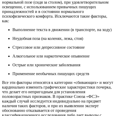
нормальной позе (сидя за столом), при удовлетворительном
освещении, с использованием привычных пишущих
принадлежностей и в состоянии нормального
психофизического комфорта. Исключаются такие факторы,
как:
Выполнение текста в движении (в транспорте, на ходу)
Неудобная поза (на коленях, лежа, стоя)
Стрессовое или депрессивное состояние
Алкогольное или наркотическое опьянение
Острые или хронические заболевания
Применение необычных пишущих средств
Все эти факторы относятся к категории «сбивающих» и могут
кардинально изменить графические характеристики почерка,
что делает его непригодным для установления
половозрастных признаков. В практике Союза «ФСЭ»
каждый случай исследуется индивидуально на предмет
наличия таких факторов, и при их выявлении эксперт
обоснованно отказывается от проведения
классификационного исследования либо дает выводы с