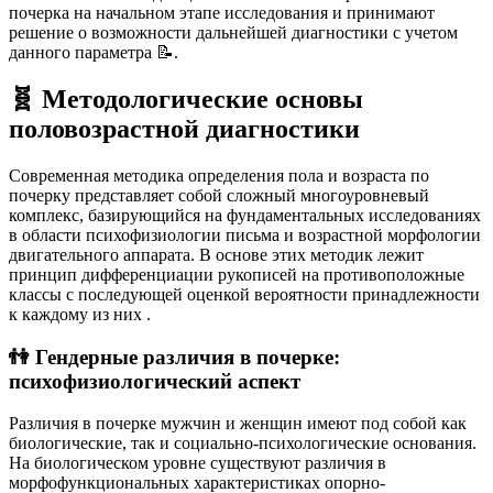
почерка на начальном этапе исследования и принимают
решение о возможности дальнейшей диагностики с учетом
данного параметра 📝.
🧬 Методологические основы
половозрастной диагностики
Современная методика определения пола и возраста по
почерку представляет собой сложный многоуровневый
комплекс, базирующийся на фундаментальных исследованиях
в области психофизиологии письма и возрастной морфологии
двигательного аппарата. В основе этих методик лежит
принцип дифференциации рукописей на противоположные
классы с последующей оценкой вероятности принадлежности
к каждому из них
.
👫 Гендерные различия в почерке:
психофизиологический аспект
Различия в почерке мужчин и женщин имеют под собой как
биологические, так и социально-психологические основания.
На биологическом уровне существуют различия в
морфофункциональных характеристиках опорно-