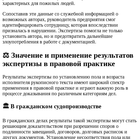
характерных для пожилых людей.
Сопоставив эти данные со служебной информацией о
возможных авторах, руководитель предприятия смог
идентифицировать сотрудницу, которая впоследствии
призналась в нарушении. Экспертиза помогла не только
установить автора, но и предотвратить дальнейшие
злоупотребления в работе с документацией.
⚖️ Значение и применение результатов
экспертизы в правовой практике
Результаты экспертизы по установлению пола и возраста
исполнителя рукописного текста имеют широкий спектр
применения в правовой практике и играют важную роль в
процессе доказывания по различным категориям дел.
🏛️ В гражданском судопроизводстве
В гражданских делах результаты такой экспертизы могут стать
решающим доказательством при разрешении споров о
подлинности завещаний, договоров, долговых расписок и
других документов. Установление несоответствия пола или