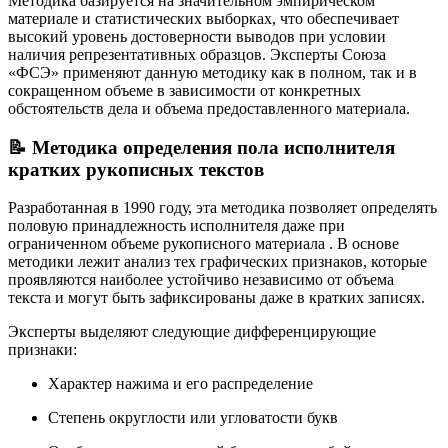
Методика базируется на значительном эмпирическом
материале и статистических выборках, что обеспечивает
высокий уровень достоверности выводов при условии
наличия репрезентативных образцов. Эксперты Союза
«ФСЭ» применяют данную методику как в полном, так и в
сокращенном объеме в зависимости от конкретных
обстоятельств дела и объема предоставленного материала.
📝 Методика определения пола исполнителя
кратких рукописных текстов
Разработанная в 1990 году, эта методика позволяет определять
половую принадлежность исполнителя даже при
ограниченном объеме рукописного материала
. В основе
методики лежит анализ тех графических признаков, которые
проявляются наиболее устойчиво независимо от объема
текста и могут быть зафиксированы даже в кратких записях.
Эксперты выделяют следующие дифференцирующие
признаки:
Характер нажима и его распределение
Степень округлости или угловатости букв