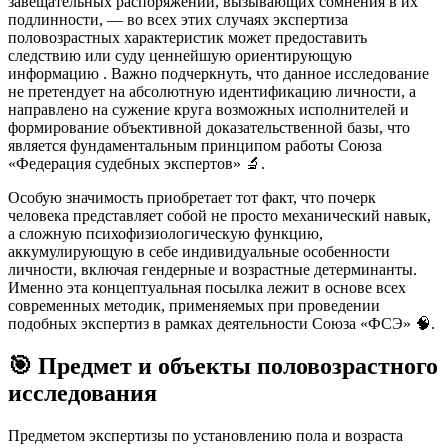
завещательных распоряжений, вызывающих сомнения в их
подлинности, — во всех этих случаях экспертиза
половозрастных характеристик может предоставить
следствию или суду ценнейшую ориентирующую
информацию
. Важно подчеркнуть, что данное исследование
не претендует на абсолютную идентификацию личности, а
направлено на сужение круга возможных исполнителей и
формирование объективной доказательственной базы, что
является фундаментальным принципом работы Союза
«Федерация судебных экспертов» 🔬.
Особую значимость приобретает тот факт, что почерк
человека представляет собой не просто механический навык,
а сложную психофизиологическую функцию,
аккумулирующую в себе индивидуальные особенности
личности, включая гендерные и возрастные детерминанты.
Именно эта концептуальная посылка лежит в основе всех
современных методик, применяемых при проведении
подобных экспертиз в рамках деятельности Союза «ФСЭ» 🧠.
🎯 Предмет и объекты половозрастного
исследования
Предметом экспертизы по установлению пола и возраста