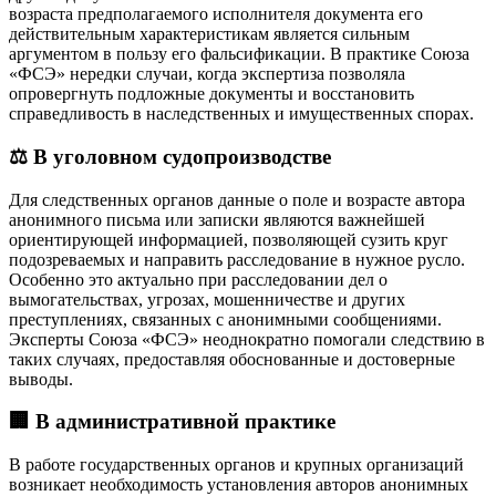
возраста предполагаемого исполнителя документа его
действительным характеристикам является сильным
аргументом в пользу его фальсификации. В практике Союза
«ФСЭ» нередки случаи, когда экспертиза позволяла
опровергнуть подложные документы и восстановить
справедливость в наследственных и имущественных спорах.
⚖️ В уголовном судопроизводстве
Для следственных органов данные о поле и возрасте автора
анонимного письма или записки являются важнейшей
ориентирующей информацией, позволяющей сузить круг
подозреваемых и направить расследование в нужное русло.
Особенно это актуально при расследовании дел о
вымогательствах, угрозах, мошенничестве и других
преступлениях, связанных с анонимными сообщениями.
Эксперты Союза «ФСЭ» неоднократно помогали следствию в
таких случаях, предоставляя обоснованные и достоверные
выводы.
🏢 В административной практике
В работе государственных органов и крупных организаций
возникает необходимость установления авторов анонимных