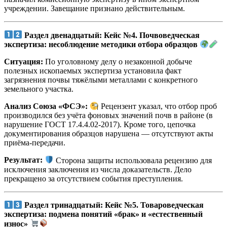
учреждении. Завещание признано действительным.
Раздел двенадцатый: Кейс №4. Почвоведческая
экспертиза: несоблюдение методики отбора образцов
Ситуация:
По уголовному делу о незаконной добыче
полезных ископаемых экспертиза установила факт
загрязнения почвы тяжёлыми металлами с конкретного
земельного участка.
Анализ Союза «ФСЭ»:
Рецензент указал, что отбор проб
производился без учёта фоновых значений почв в районе (в
нарушение ГОСТ 17.4.4.02-2017). Кроме того, цепочка
документирования образцов нарушена — отсутствуют акты
приёма-передачи.
Результат:
Сторона защиты использовала рецензию для
исключения заключения из числа доказательств. Дело
прекращено за отсутствием события преступления.
Раздел тринадцатый: Кейс №5. Товароведческая
экспертиза: подмена понятий «брак» и «естественный
износ»