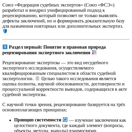
Союз «Федерация судебных экспертов» (Союз «ФСЭ»)
разработал и внедрил унифицированный подход к
рецензированию, который позволяет не только выявлять
дефекты заключений, но и формировать доказательную базу
для назначения повторных или дополнительных экспертиз.
Раздел первый: Понятие и правовая природа
рецензирования экспертного заключения
Рецензирование экспертизы — это вид несудебного
экспертного исследования, осуществляемого
квалифицированным специалистом в области судебной
экспертологии.
Целью такого исследования является
оценка полноты, научной обоснованности, достоверности и
процессуальной корректности выводов, содержащихся в акте
судебной экспертизы.
С научной точки зрения, рецензирование базируется на трёх
основополагающих принципах:
Принцип системности
— изучение заключения как
целостного документа, где каждый элемент (вопросы,
объекты, методы, выводы) взаимосвязан.