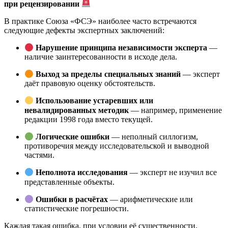
при рецензировании
В практике Союза «ФСЭ» наиболее часто встречаются
следующие дефекты экспертных заключений:
Нарушение принципа независимости эксперта
—
наличие заинтересованности в исходе дела.
Выход за пределы специальных знаний
— эксперт
даёт правовую оценку обстоятельств.
Использование устаревших или
невалидированных методик
— например, применение
редакции 1998 года вместо текущей.
Логические ошибки
— неполный силлогизм,
противоречия между исследовательской и выводной
частями.
Неполнота исследования
— эксперт не изучил все
представленные объекты.
Ошибки в расчётах
— арифметические или
статистические погрешности.
Каждая такая ошибка, при условии её существенности,