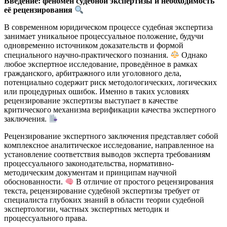
Введение: феномен судебной экспертизы и необходимость
её рецензирования
В современном юридическом процессе судебная экспертиза
занимает уникальное процессуальное положение, будучи
одновременно источником доказательств и формой
специального научно-практического познания.
Однако
любое экспертное исследование, проведённое в рамках
гражданского, арбитражного или уголовного дела,
потенциально содержит риск методологических, логических
или процедурных ошибок. Именно в таких условиях
рецензирование экспертизы выступает в качестве
критического механизма верификации качества экспертного
заключения.
Рецензирование экспертного заключения представляет собой
комплексное аналитическое исследование, направленное на
установление соответствия выводов эксперта требованиям
процессуального законодательства, нормативно-
методическим документам и принципам научной
обоснованности.
В отличие от простого рецензирования
текста, рецензирование судебной экспертизы требует от
специалиста глубоких знаний в области теории судебной
экспертологии, частных экспертных методик и
процессуального права.