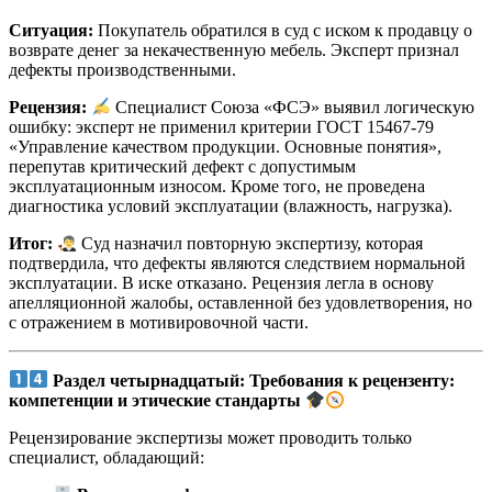
Ситуация:
Покупатель обратился в суд с иском к продавцу о
возврате денег за некачественную мебель. Эксперт признал
дефекты производственными.
Рецензия:
Специалист Союза «ФСЭ» выявил логическую
ошибку: эксперт не применил критерии ГОСТ 15467-79
«Управление качеством продукции. Основные понятия»,
перепутав критический дефект с допустимым
эксплуатационным износом. Кроме того, не проведена
диагностика условий эксплуатации (влажность, нагрузка).
Итог:
Суд назначил повторную экспертизу, которая
подтвердила, что дефекты являются следствием нормальной
эксплуатации. В иске отказано. Рецензия легла в основу
апелляционной жалобы, оставленной без удовлетворения, но
с отражением в мотивировочной части.
Раздел четырнадцатый: Требования к рецензенту:
компетенции и этические стандарты
Рецензирование экспертизы может проводить только
специалист, обладающий: