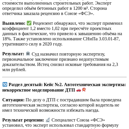
стоимости выполненных строительных работ. Эксперт
определил объём бетонных работ в 1200 м³. Сторона
ответчика заказала рецензию в Союзе «ФСЭ».
Выявлено:
Рецензент обнаружил, что эксперт применил
коэффициент 1,2 вместо 1,02 при пересчёте проектных
данных в фактические, что привело к завышению объёма на
18%. Также установлено использование СНиПа 3.03.01-87,
утратившего силу в 2020 году.
Результат:
Суд назначил повторную экспертизу,
первоначальное заключение признано недопустимым
доказательством. Истец снизил исковые требования на 2,3
млн рублей.
Раздел десятый: Кейс №2. Автотехническая экспертиза:
некорректное моделирование ДТП
Ситуация:
По делу о ДТП с пострадавшим была проведена
автотехническая экспертиза, согласно которой водитель не
имел технической возможности избежать наезда.
Результат рецензии:
Специалист Союза «ФСЭ»
установил, что эксперт использовал стандартную формулу