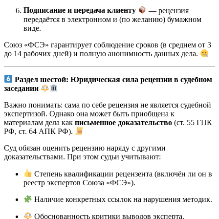
Подписание и передача клиенту
— рецензия
передаётся в электронном и (по желанию) бумажном
виде.
Союз «ФСЭ» гарантирует соблюдение сроков (в среднем от 3
до 14 рабочих дней) и полную анонимность данных дела.
Раздел шестой: Юридическая сила рецензии в судебном
заседании
Важно понимать: сама по себе рецензия не является судебной
экспертизой. Однако она может быть приобщена к
материалам дела как
письменное доказательство
(ст. 55 ГПК
РФ, ст. 64 АПК РФ).
Суд обязан оценить рецензию наряду с другими
доказательствами. При этом судьи учитывают:
Степень квалификации рецензента (включён ли он в
реестр экспертов Союза «ФСЭ»).
Наличие конкретных ссылок на нарушения методик.
Обоснованность критики выводов эксперта.