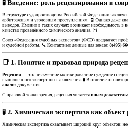
🧪 Введение: роль рецензирования в сов
В структуре судопроизводства Российской Федерации заключен
арбитражным и уголовным преступлениям. 🧾 Однако даже кв
выводов. Именно в таких случаях возникает необходимость в
н
качество проведённого химического анализа. 🧐
Союз «Федерация судебных экспертов» (ФСЭ) предлагает про
и судебной работы. 📞 Контактные данные для заказа:
8(495) 66
📑 1. Понятие и правовая природа реце
Рецензия
— это письменное мотивированное суждение специали
выполненного экспертного заключения. 🧪 В отличие от повтор
анализ
документов.
С правовой точки зрения, рецензия является
иным доказатель
🧪 2. Химическая экспертиза как объект
Химическая экспертиза охватывает широкий круг объектов: не