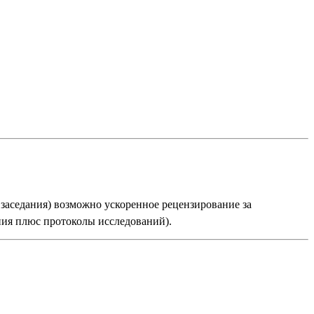
о заседания) возможно ускоренное рецензирование за
ния плюс протоколы исследований).