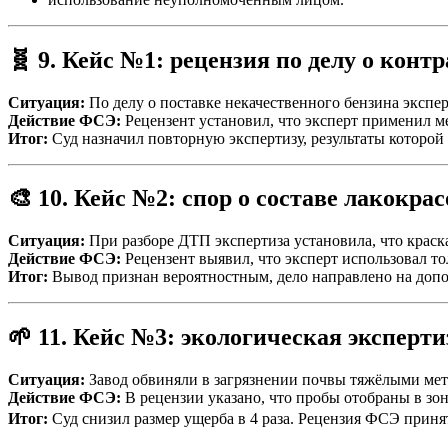
🧬 9. Кейс №1: рецензия по делу о кон
Ситуация:
По делу о поставке некачественного бензина экспе
Действие ФСЭ:
Рецензент установил, что эксперт применил м
Итог:
Суд назначил повторную экспертизу, результаты которо
🎨 10. Кейс №2: спор о составе лакокр
Ситуация:
При разборе ДТП экспертиза установила, что краск
Действие ФСЭ:
Рецензент выявил, что эксперт использовал т
Итог:
Вывод признан вероятностным, дело направлено на допо
🌱 11. Кейс №3: экологическая эксперт
Ситуация:
Завод обвиняли в загрязнении почвы тяжёлыми ме
Действие ФСЭ:
В рецензии указано, что пробы отобраны в зо
Итог:
Суд снизил размер ущерба в 4 раза. Рецензия ФСЭ приня