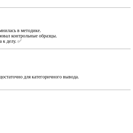
мнилась в методике.
зовал контрольные образцы.
 к делу. ✅
достаточно для категоричного вывода.