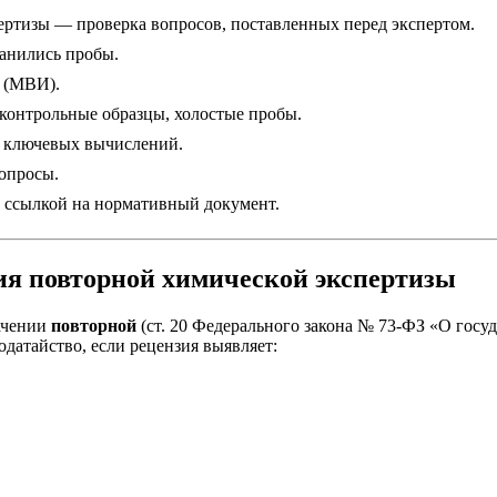
ертизы — проверка вопросов, поставленных перед экспертом.
анились пробы.
 (МВИ).
контрольные образцы, холостые пробы.
 ключевых вычислений.
опросы.
 ссылкой на нормативный документ.
ния повторной химической экспертизы
начении
повторной
(ст. 20 Федерального закона № 73-ФЗ «О госу
одатайство, если рецензия выявляет: