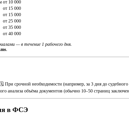
м
от 10 000
от 15 000
от 15 000
от 25 000
от 35 000
от 40 000
иалами — в течение 1 рабочего дня.
.ms
.
 🗓️ При срочной необходимости (например, за 3 дня до судебног
ого анализа объёма документов (обычно 10–50 страниц заключе
ия в ФСЭ