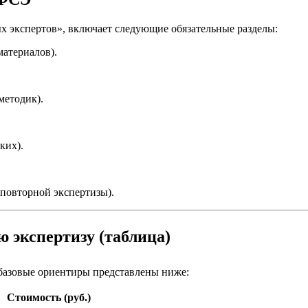
х экспертов», включает следующие обязательные разделы:
материалов).
методик).
ких).
 повторной экспертизы).
ю экспертизу (таблица)
базовые ориентиры представлены ниже:
Стоимость (руб.)