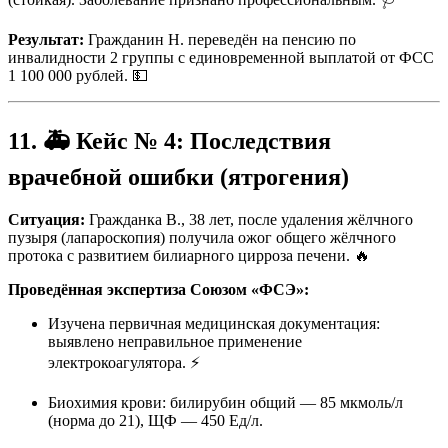
Результат:
Гражданин Н. переведён на пенсию по
инвалидности 2 группы с единовременной выплатой от ФСС
1 100 000 рублей. 💵
11. 🚑 Кейс № 4: Последствия
врачебной ошибки (ятрогения)
Ситуация:
Гражданка В., 38 лет, после удаления жёлчного
пузыря (лапароскопия) получила ожог общего жёлчного
протока с развитием билиарного цирроза печени. 🔥
Проведённая экспертиза Союзом «ФСЭ»:
Изучена первичная медицинская документация:
выявлено неправильное применение
электрокоагулятора. ⚡
Биохимия крови: билирубин общий — 85 мкмоль/л
(норма до 21), ЩФ — 450 Ед/л.