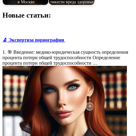
в Москве
тяжести вреда здоровью
Новые статьи:
🔬 Экспертиза порнографии
1. 🎯 Введение: медико-юридическая сущность определения
процента потери общей трудоспособности Определение
процента потери общей трудоспособности …