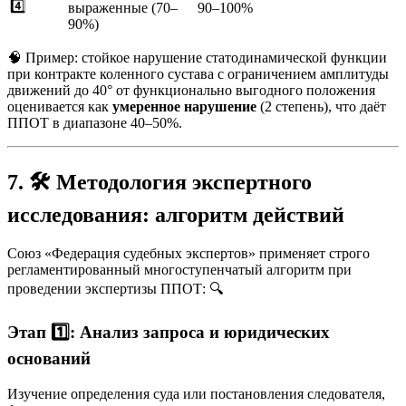
4️⃣
выраженные (70–
90–100%
90%)
🧠 Пример: стойкое нарушение статодинамической функции
при контракте коленного сустава с ограничением амплитуды
движений до 40° от функционально выгодного положения
оценивается как
умеренное нарушение
(2 степень), что даёт
ППОТ в диапазоне 40–50%.
7. 🛠️ Методология экспертного
исследования: алгоритм действий
Союз «Федерация судебных экспертов» применяет строго
регламентированный многоступенчатый алгоритм при
проведении экспертизы ППОТ: 🔍
Этап 1️⃣: Анализ запроса и юридических
оснований
Изучение определения суда или постановления следователя,