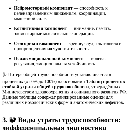
Нейромоторный компонент
— способность к
целенаправленным движениям, координации,
мышечной силе.
Когнитивный компонент
— внимание, память,
элементарные мыслительные операции.
Сенсорный компонент
— зрение, слух, тактильная и
проприоцептивная чувствительность.
Психоэмоциональный компонент
— волевая
регуляция, эмоциональная устойчивость.
🩺 Потеря общей трудоспособности устанавливается в
процентах (от 0% до 100%) на основании
Таблиц процентов
стойкой утраты общей трудоспособности
, утверждённых
Министерством здравоохранения и социального развития РФ.
Данные таблицы содержат ранжированные оценки для
различных нозологических форм и анатомических дефектов.
3. 🧩 Виды утраты трудоспособности:
дифференциальная диагностика