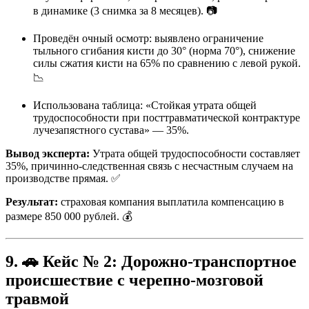
в динамике (3 снимка за 8 месяцев). 📷
Проведён очный осмотр: выявлено ограничение
тыльного сгибания кисти до 30° (норма 70°), снижение
силы сжатия кисти на 65% по сравнению с левой рукой.
📉
Использована таблица: «Стойкая утрата общей
трудоспособности при посттравматической контрактуре
лучезапястного сустава» — 35%.
Вывод эксперта:
Утрата общей трудоспособности составляет
35%, причинно-следственная связь с несчастным случаем на
производстве прямая. ✅
Результат:
страховая компания выплатила компенсацию в
размере 850 000 рублей. 💰
9. 🚗 Кейс № 2: Дорожно-транспортное
происшествие с черепно-мозговой
травмой