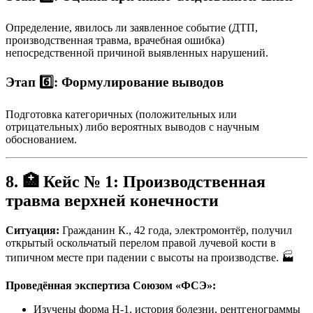
Определение, явилось ли заявленное событие (ДТП,
производственная травма, врачебная ошибка)
непосредственной причиной выявленных нарушений.
Этап 6️⃣: Формулирование выводов
Подготовка категоричных (положительных или
отрицательных) либо вероятных выводов с научным
обоснованием.
8. 🏥 Кейс № 1: Производственная
травма верхней конечности
Ситуация:
Гражданин К., 42 года, электромонтёр, получил
открытый оскольчатый перелом правой лучевой кости в
типичном месте при падении с высоты на производстве. 🏭
Проведённая экспертиза Союзом «ФСЭ»:
Изучены форма Н-1, история болезни, рентгенограммы