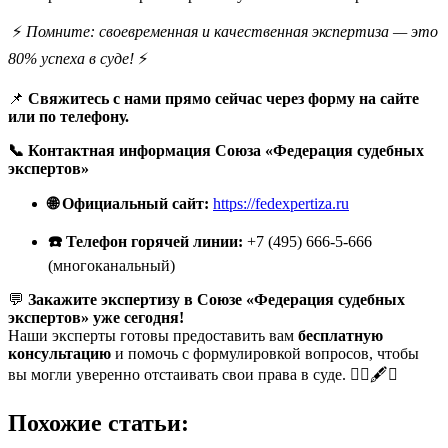
⚡
Помните: своевременная и качественная экспертиза — это
80% успеха в суде!
⚡
📌
Свяжитесь с нами прямо сейчас через форму на сайте
или по телефону.
📞 Контактная информация Союза «Федерация судебных
экспертов»
🌐 Официальный сайт:
https://fedexpertiza.ru
☎️ Телефон горячей линии:
+7 (495) 666-5-666
(многоканальный)
💬
Закажите экспертизу в Союзе «Федерация судебных
экспертов» уже сегодня!
Наши эксперты готовы предоставить вам
бесплатную
консультацию
и помочь с формулировкой вопросов, чтобы
вы могли уверенно отстаивать свои права в суде. 🧑‍⚖️🖋️✅
Похожие статьи: