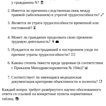
у гражданина N? 🧾
Имеется ли причинно-следственная связь между
травмой (заболеванием) и утратой трудоспособности? 🔗
Является ли утрата трудоспособности временной или
постоянной? ⏳
Может ли гражданин продолжать свою прежнюю
трудовую деятельность? 👨‍💼
Нуждается ли пострадавший в постороннем уходе по
причине утраты трудоспособности? 🧑‍⚕️
Какова степень тяжести вреда здоровью (в соответствии
с Приказом Минздравсоцразвития № 194н)? 📊
Соответствует ли имеющаяся медицинская
документация критериям объективности и полноты? 📑
Каждый вопрос требует развёрнутого научно обоснованного
ответа со ссылкой на конкретные пункты нормативных
таблиц. 📚