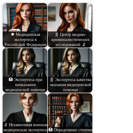
⏺️ Медицинская
🧬 Центр медико-
экспертиза в
криминалистических
Российской Федерации
исследований 🔬
🏥 Экспертиза при
🧬 Экспертиза качества
неоказании
оказания медицинской
медицинской помощи
помощи
🔬 Независимая военная
медицинская экспертиза
🏥 Определение степени