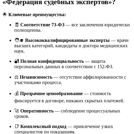
«Федерация судебных экспертов»?
🌟
Ключевые преимущества:
🧾
Соответствие 73-ФЗ
— все заключения юридически
полноценны.
🧑‍🎓
Высококвалифицированные эксперты
— врачи
высших категорий, кандидаты и доктора медицинских
наук.
🔐
Полная конфиденциальность
— защита
персональных данных в соответствии с 152-ФЗ.
⚖️
Независимость
— отсутствие аффилированности с
участниками процесса.
💰
Прозрачное ценообразование
— стоимость
фиксируется в договоре, никаких скрытых платежей.
🚀
Оперативность
— соблюдение процессуальных
сроков.
📑
Комплексный подход
— привлечение узких
специалистов по показаниям.