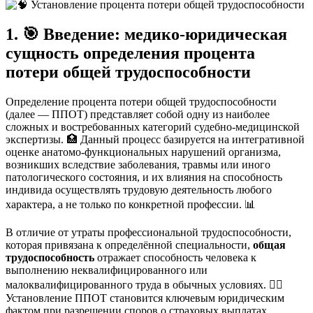
1. 🎯 Введение: медико-юридическая
сущность определения процента
потери общей трудоспособности
Определение процента потери общей трудоспособности
(далее — ППОТ) представляет собой одну из наиболее
сложных и востребованных категорий судебно-медицинской
экспертизы. 🏥 Данный процесс базируется на интегративной
оценке анатомо-функциональных нарушений организма,
возникших вследствие заболевания, травмы или иного
патологического состояния, и их влияния на способность
индивида осуществлять трудовую деятельность любого
характера, а не только по конкретной профессии. 📊
В отличие от утраты профессиональной трудоспособности,
которая привязана к определённой специальности,
общая
трудоспособность
отражает способность человека к
выполнению неквалифицированного или
малоквалифицированного труда в обычных условиях. 🧑‍⚕️
Установление ППОТ становится ключевым юридическим
фактом при разрешении споров о страховых выплатах,