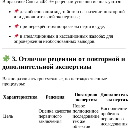
В практике Союза «ФСЭ» рецензии успешно используются:
для обоснования ходатайств о назначении повторной
или дополнительной экспертизы;
при перекрёстном допросе эксперта в суде;
в апелляционных и кассационных жалобах для
опровержения необоснованных выводов.
3. Отличие рецензии от повторной и
дополнительной экспертизы
Важно различать три смежные, но не тождественные
процедуры:
Повторная
Дополнитель
Характеристика
Рецензия
экспертиза
экспертиз
Новое
Восполнение
Оценка качества
полноценное
пробелов
Цель
первичного
исследование
первичного
заключения
тех же
исследования
объектов