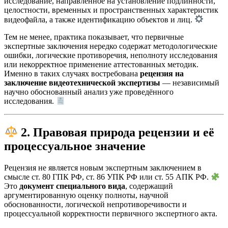
исследование, направленное на установление подлинности,
целостности, временных и пространственных характеристик
видеофайла, а также идентификацию объектов и лиц.
Тем не менее, практика показывает, что первичные
экспертные заключения нередко содержат методологические
ошибки, логические противоречия, неполноту исследования
или некорректное применение аттестованных методик.
Именно в таких случаях востребована
рецензия на
заключение видеотехнической экспертизы
— независимый
научно обоснованный анализ уже проведённого
исследования.
2. Правовая природа рецензии и её
процессуальное значение
Рецензия не является новым экспертным заключением в
смысле ст. 80 ГПК РФ, ст. 86 УПК РФ или ст. 55 АПК РФ.
Это
документ специального вида
, содержащий
аргументированную оценку полноты, научной
обоснованности, логической непротиворечивости и
процессуальной корректности первичного экспертного акта.