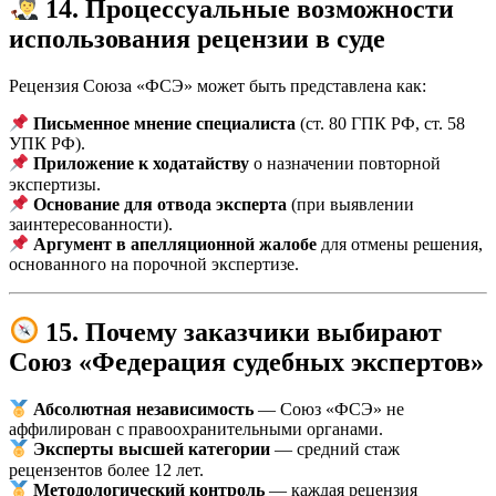
14. Процессуальные возможности
использования рецензии в суде
Рецензия Союза «ФСЭ» может быть представлена как:
Письменное мнение специалиста
(ст. 80 ГПК РФ, ст. 58
УПК РФ).
Приложение к ходатайству
о назначении повторной
экспертизы.
Основание для отвода эксперта
(при выявлении
заинтересованности).
Аргумент в апелляционной жалобе
для отмены решения,
основанного на порочной экспертизе.
15. Почему заказчики выбирают
Союз «Федерация судебных экспертов»
Абсолютная независимость
— Союз «ФСЭ» не
аффилирован с правоохранительными органами.
Эксперты высшей категории
— средний стаж
рецензентов более 12 лет.
Методологический контроль
— каждая рецензия