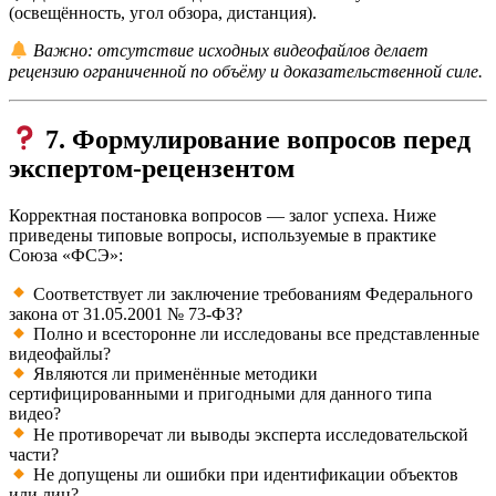
(освещённость, угол обзора, дистанция).
Важно: отсутствие исходных видеофайлов делает
рецензию ограниченной по объёму и доказательственной силе.
7. Формулирование вопросов перед
экспертом-рецензентом
Корректная постановка вопросов — залог успеха. Ниже
приведены типовые вопросы, используемые в практике
Союза «ФСЭ»:
Соответствует ли заключение требованиям Федерального
закона от 31.05.2001 № 73-ФЗ?
Полно и всесторонне ли исследованы все представленные
видеофайлы?
Являются ли применённые методики
сертифицированными и пригодными для данного типа
видео?
Не противоречат ли выводы эксперта исследовательской
части?
Не допущены ли ошибки при идентификации объектов
или лиц?