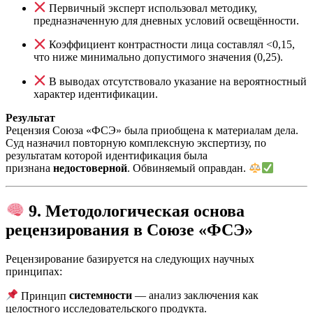
Первичный эксперт использовал методику,
предназначенную для дневных условий освещённости.
Коэффициент контрастности лица составлял <0,15,
что ниже минимально допустимого значения (0,25).
В выводах отсутствовало указание на вероятностный
характер идентификации.
Результат
Рецензия Союза «ФСЭ» была приобщена к материалам дела.
Суд назначил повторную комплексную экспертизу, по
результатам которой идентификация была
признана
недостоверной
. Обвиняемый оправдан.
9. Методологическая основа
рецензирования в Союзе «ФСЭ»
Рецензирование базируется на следующих научных
принципах:
Принцип
системности
— анализ заключения как
целостного исследовательского продукта.