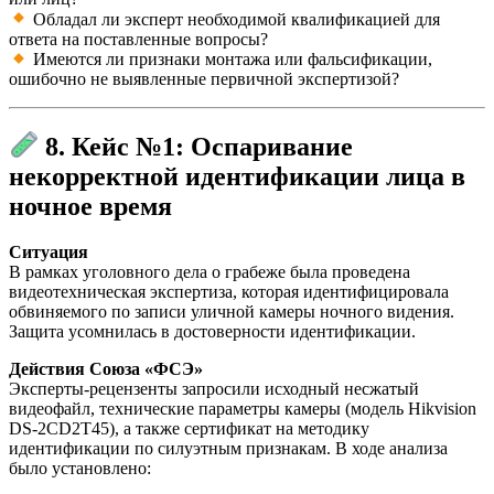
Обладал ли эксперт необходимой квалификацией для
ответа на поставленные вопросы?
Имеются ли признаки монтажа или фальсификации,
ошибочно не выявленные первичной экспертизой?
8. Кейс №1: Оспаривание
некорректной идентификации лица в
ночное время
Ситуация
В рамках уголовного дела о грабеже была проведена
видеотехническая экспертиза, которая идентифицировала
обвиняемого по записи уличной камеры ночного видения.
Защита усомнилась в достоверности идентификации.
Действия Союза «ФСЭ»
Эксперты-рецензенты запросили исходный несжатый
видеофайл, технические параметры камеры (модель Hikvision
DS-2CD2T45), а также сертификат на методику
идентификации по силуэтным признакам. В ходе анализа
было установлено: