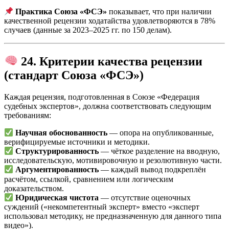
Практика Союза «ФСЭ»
показывает, что при наличии
качественной рецензии ходатайства удовлетворяются в 78%
случаев (данные за 2023–2025 гг. по 150 делам).
24. Критерии качества рецензии
(стандарт Союза «ФСЭ»)
Каждая рецензия, подготовленная в Союзе «Федерация
судебных экспертов», должна соответствовать следующим
требованиям:
Научная обоснованность
— опора на опубликованные,
верифицируемые источники и методики.
Структурированность
— чёткое разделение на вводную,
исследовательскую, мотивировочную и резолютивную части.
Аргументированность
— каждый вывод подкреплён
расчётом, ссылкой, сравнением или логическим
доказательством.
Юридическая чистота
— отсутствие оценочных
суждений («некомпетентный эксперт» вместо «эксперт
использовал методику, не предназначенную для данного типа
видео»).