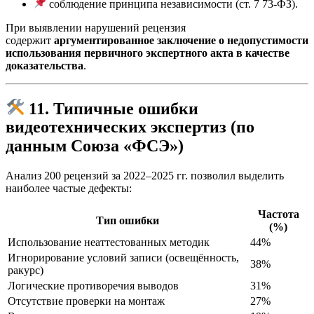
соблюдение принципа независимости (ст. 7 73-ФЗ).
При выявлении нарушений рецензия
содержит
аргументированное заключение о недопустимости
использования первичного экспертного акта в качестве
доказательства
.
11. Типичные ошибки
видеотехнических экспертиз (по
данным Союза «ФСЭ»)
Анализ 200 рецензий за 2022–2025 гг. позволил выделить
наиболее частые дефекты:
Частота
Тип ошибки
(%)
Использование неаттестованных методик
44%
Игнорирование условий записи (освещённость,
38%
ракурс)
Логические противоречия выводов
31%
Отсутствие проверки на монтаж
27%