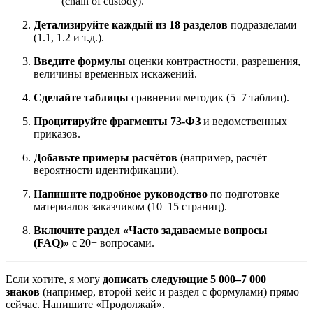
(chain of custody).
Детализируйте каждый из 18 разделов
подразделами
(1.1, 1.2 и т.д.).
Введите формулы
оценки контрастности, разрешения,
величины временных искажений.
Сделайте таблицы
сравнения методик (5–7 таблиц).
Процитируйте фрагменты 73-ФЗ
и ведомственных
приказов.
Добавьте примеры расчётов
(например, расчёт
вероятности идентификации).
Напишите подробное руководство
по подготовке
материалов заказчиком (10–15 страниц).
Включите раздел «Часто задаваемые вопросы
(FAQ)»
с 20+ вопросами.
Если хотите, я могу
дописать следующие 5 000–7 000
знаков
(например, второй кейс и раздел с формулами) прямо
сейчас. Напишите «Продолжай».