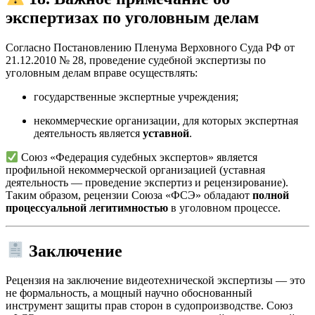
экспертизах по уголовным делам
Согласно Постановлению Пленума Верховного Суда РФ от
21.12.2010 № 28, проведение судебной экспертизы по
уголовным делам вправе осуществлять:
государственные экспертные учреждения;
некоммерческие организации, для которых экспертная
деятельность является
уставной
.
Союз «Федерация судебных экспертов» является
профильной некоммерческой организацией (уставная
деятельность — проведение экспертиз и рецензирование).
Таким образом, рецензии Союза «ФСЭ» обладают
полной
процессуальной легитимностью
в уголовном процессе.
Заключение
Рецензия на заключение видеотехнической экспертизы — это
не формальность, а мощный научно обоснованный
инструмент защиты прав сторон в судопроизводстве. Союз