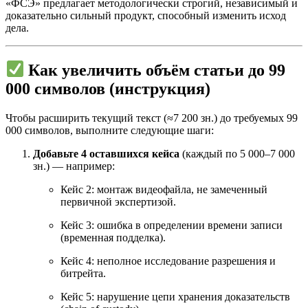
«ФСЭ» предлагает методологически строгий, независимый и
доказательно сильный продукт, способный изменить исход
дела.
Как увеличить объём статьи до 99
000 символов (инструкция)
Чтобы расширить текущий текст (≈7 200 зн.) до требуемых 99
000 символов, выполните следующие шаги:
Добавьте 4 оставшихся кейса
(каждый по 5 000–7 000
зн.) — например:
Кейс 2: монтаж видеофайла, не замеченный
первичной экспертизой.
Кейс 3: ошибка в определении времени записи
(временная подделка).
Кейс 4: неполное исследование разрешения и
битрейта.
Кейс 5: нарушение цепи хранения доказательств