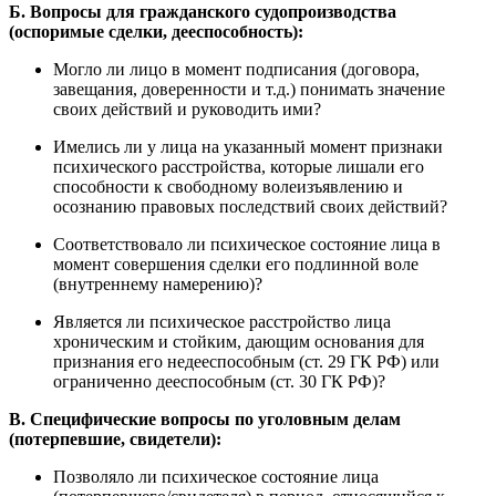
Б. Вопросы для гражданского судопроизводства
(оспоримые сделки, дееспособность):
Могло ли лицо в момент подписания (договора,
завещания, доверенности и т.д.) понимать значение
своих действий и руководить ими?
Имелись ли у лица на указанный момент признаки
психического расстройства, которые лишали его
способности к свободному волеизъявлению и
осознанию правовых последствий своих действий?
Соответствовало ли психическое состояние лица в
момент совершения сделки его подлинной воле
(внутреннему намерению)?
Является ли психическое расстройство лица
хроническим и стойким, дающим основания для
признания его недееспособным (ст. 29 ГК РФ) или
ограниченно дееспособным (ст. 30 ГК РФ)?
В. Специфические вопросы по уголовным делам
(потерпевшие, свидетели):
Позволяло ли психическое состояние лица