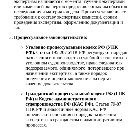
экспертизы начинается с момента изучения экспертами
или комиссией экспертов предоставленных им объектов
исследования и материалов дела
. Приказ устанавливает
требования к составу экспертных комиссий, срокам
проведения экспертизы, оформлению документации и
т.д.
Процессуальное законодательство:
Уголовно-процессуальный кодекс РФ (УПК
РФ).
Статьи 195-207 УПК РФ регулируют порядок
назначения и производства судебной экспертизы в
уголовном судопроизводстве, права следователя,
подозреваемого, обвиняемого, потерпевшего при
назначении экспертизы, а также порядок
получения и оценки заключения эксперта в
качестве доказательства.
Гражданский процессуальный кодекс РФ (ГПК
РФ) и Кодекс административного
судопроизводства РФ (КАС РФ).
Статьи 79-87
ГПК РФ и аналогичные нормы КАС РФ
определяют основания и порядок назначения
экспертизы в гражданском и административном
процессах.