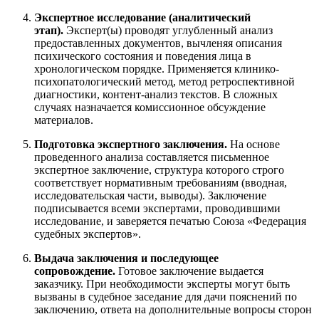
Экспертное исследование (аналитический
этап).
Эксперт(ы) проводят углубленный анализ
предоставленных документов, вычленяя описания
психического состояния и поведения лица в
хронологическом порядке. Применяется клинико-
психопатологический метод, метод ретроспективной
диагностики, контент-анализ текстов. В сложных
случаях назначается комиссионное обсуждение
материалов.
Подготовка экспертного заключения.
На основе
проведенного анализа составляется письменное
экспертное заключение, структура которого строго
соответствует нормативным требованиям (вводная,
исследовательская части, выводы). Заключение
подписывается всеми экспертами, проводившими
исследование, и заверяется печатью Союза «Федерация
судебных экспертов».
Выдача заключения и последующее
сопровождение.
Готовое заключение выдается
заказчику. При необходимости эксперты могут быть
вызваны в судебное заседание для дачи пояснений по
заключению, ответа на дополнительные вопросы сторон