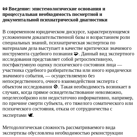
📜 Введение: эпистемологические основания и
процессуальная необходимость посмертной и
документальной психиатрической диагностики
В современном юридическом дискурсе, характеризующемся
усложнением доказательственной базы и возрастанием роли
специальных знаний, психиатрическая экспертиза по
материалам дела выступает в качестве критически значимого
инструмента судебного познания 🧩. Данный вид экспертного
исследования представляет собой ретроспективную,
постфактумную оценку психического состояния лица —
участника судебного разбирательства или иного юридически
значимого события, — осуществляемую без
непосредственного, очного взаимодействия эксперта с
объектом исследования 🚫. Такая необходимость возникает в
случаях, когда прямое освидетельствование невозможно,
нецелесообразно или недостаточно информативно, например,
по причине смерти субъекта, его тяжелого соматического или
психического состояния, отказа от сотрудничества с
экспертами 🕊️.
Методологическая сложность рассматриваемого вида
экспертизы обусловлена необходимостью реконструкции