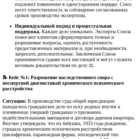
подлежит изменению в одностороннем порядке. Союз
несет ответственность за соблюдение согласованных
сроков производства экспертизы.
Индивидуальный подход и процессуальная
поддержка.
Каждое дело уникально. Эксперты Союза
помогают клиентам сформулировать точные и
разрешимые вопросы, оценить достаточность
предоставленных материалов и, при необходимости,
запросить дополнительные. Заключения Союза
принимаются судами всех инстанций и могут служить
весомым доказательством по делу ⚖️.
📝 Кейс №1: Разрешение наследственного спора с
посмертной диагностикой хронического психического
расстройства
Ситуация:
В производстве суда общей юрисдикции
находилось гражданское дело по иску родных внучек к
племяннице умершей гражданки о признании
недействительными завещания и договора дарения квартиры.
Внучки утверждали, что их бабушка, 1933 года рождения,
страдала хроническим психическим расстройством
(шизофрения, параноидная форма, эпизодический тип