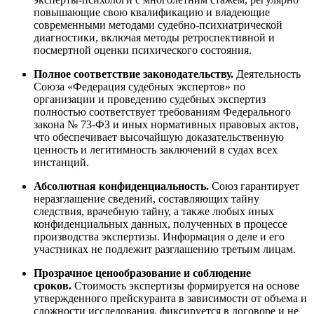
повышающие свою квалификацию и владеющие
современными методами судебно-психиатрической
диагностики, включая методы ретроспективной и
посмертной оценки психического состояния.
Полное соответствие законодательству.
Деятельность
Союза «Федерация судебных экспертов» по
организации и проведению судебных экспертиз
полностью соответствует требованиям Федерального
закона № 73-ФЗ и иных нормативных правовых актов,
что обеспечивает высочайшую доказательственную
ценность и легитимность заключений в судах всех
инстанций.
Абсолютная конфиденциальность.
Союз гарантирует
неразглашение сведений, составляющих тайну
следствия, врачебную тайну, а также любых иных
конфиденциальных данных, полученных в процессе
производства экспертизы. Информация о деле и его
участниках не подлежит разглашению третьим лицам.
Прозрачное ценообразование и соблюдение
сроков.
Стоимость экспертизы формируется на основе
утвержденного прейскуранта в зависимости от объема и
сложности исследования, фиксируется в договоре и не