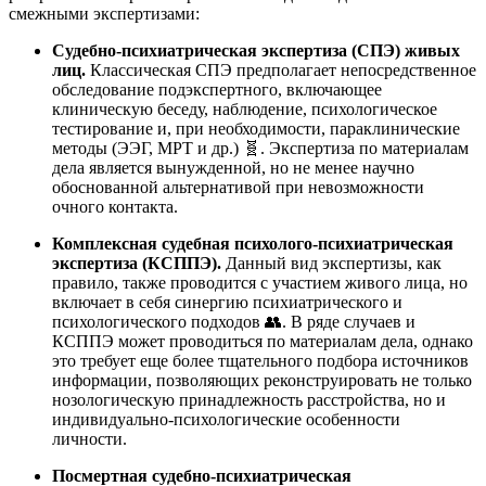
смежными экспертизами:
Судебно-психиатрическая экспертиза (СПЭ) живых
лиц.
Классическая СПЭ предполагает непосредственное
обследование подэкспертного, включающее
клиническую беседу, наблюдение, психологическое
тестирование и, при необходимости, параклинические
методы (ЭЭГ, МРТ и др.) 🧬. Экспертиза по материалам
дела является вынужденной, но не менее научно
обоснованной альтернативой при невозможности
очного контакта.
Комплексная судебная психолого-психиатрическая
экспертиза (КСППЭ).
Данный вид экспертизы, как
правило, также проводится с участием живого лица, но
включает в себя синергию психиатрического и
психологического подходов 👥. В ряде случаев и
КСППЭ может проводиться по материалам дела, однако
это требует еще более тщательного подбора источников
информации, позволяющих реконструировать не только
нозологическую принадлежность расстройства, но и
индивидуально-психологические особенности
личности.
Посмертная судебно-психиатрическая