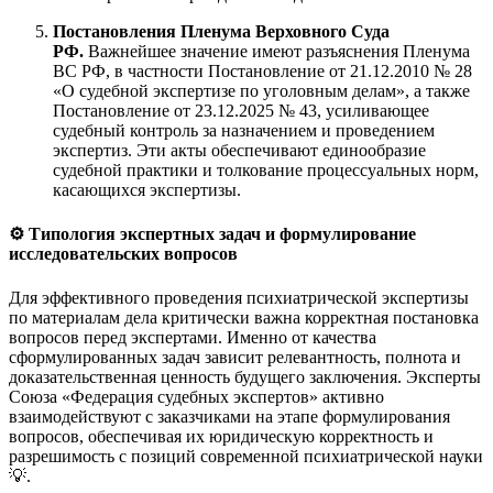
Постановления Пленума Верховного Суда
РФ.
Важнейшее значение имеют разъяснения Пленума
ВС РФ, в частности Постановление от 21.12.2010 № 28
«О судебной экспертизе по уголовным делам», а также
Постановление от 23.12.2025 № 43, усиливающее
судебный контроль за назначением и проведением
экспертиз
. Эти акты обеспечивают единообразие
судебной практики и толкование процессуальных норм,
касающихся экспертизы.
⚙️ Типология экспертных задач и формулирование
исследовательских вопросов
Для эффективного проведения психиатрической экспертизы
по материалам дела критически важна корректная постановка
вопросов перед экспертами. Именно от качества
сформулированных задач зависит релевантность, полнота и
доказательственная ценность будущего заключения. Эксперты
Союза «Федерация судебных экспертов» активно
взаимодействуют с заказчиками на этапе формулирования
вопросов, обеспечивая их юридическую корректность и
разрешимость с позиций современной психиатрической науки
💡.