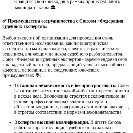
и защиты своих выводов в рамках процессуального
законодательства 🏛️.
✅ Преимущества сотрудничества с Союзом «Федерация
судебных экспертов»
Выбор экспертной организации для проведения столь
ответственного исследования, как психиатрическая
экспертиза по материалам дела, является стратегическим
решением, влияющим на исход судебного разбирательства.
Союз «Федерация судебных экспертов» зарекомендовал себя
как надежный партнер, предлагающий услуги высочайшего
качества, основанные на следующих ключевых
преимуществах 🌟:
Тотальная независимость и беспристрастность.
Союз
гарантирует отсутствие какой-либо заинтересованности
в исходе дела. Заключения строятся исключительно на
основе профессиональных знаний эксперта и
объективных данных, содержащихся в материалах дела,
в строгом соответствии с нормами законодательства.
Эксперты высшей квалификации.
В штате Союза
работают практикующие судебные психиатры и
эксперты-психологи с многолетним стажем, регулярно