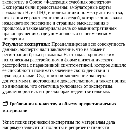
экспертизу в Союзе «Федерация судебных экспертов».
Экспертам были предоставлены: амбулаторные карты
гражданки Н. из ПНД и поликлиники по месту жительства,
показания ее родственников и соседей, которые описывали
неадекватное поведение и странные высказывания в
прошлом, а также материалы дела об административных
правонарушениях, где упоминалось о ее невменяемом
поведении.
Результат экспертизы:
Проанализировав всю совокупность
данных, эксперты дали заключение, что на момент
регистрации брака гражданка Н. страдала хроническим
психическим расстройством в форме шизотипического
расстройства с параноидной симптоматикой, которое лишало
ее способности понимать значение своих действий и
руководить ими. Суд, признав заключение эксперта
допустимым и достоверным доказательством, а также приняв
во внимание, что ответчица уклонялась от экспертизы,
удовлетворил иск и признал брак недействительным.
🗂️ Требования к качеству и объему предоставляемых
материалов
Успех психиатрической экспертизы по материалам дела
напрямую зависит от полноты и репрезентативности