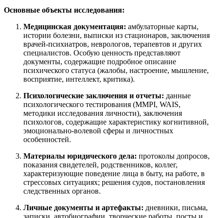
Основные объекты исследования:
Медицинская документация:
амбулаторные карты,
истории болезни, выписки из стационаров, заключения
врачей-психиатров, неврологов, терапевтов и других
специалистов. Особую ценность представляют
документы, содержащие подробное описание
психического статуса (жалобы, настроение, мышление,
восприятие, интеллект, критика).
Психологические заключения и отчеты:
данные
психологического тестирования (MMPI, WAIS,
методики исследования личности), заключения
психологов, содержащие характеристику когнитивной,
эмоционально-волевой сферы и личностных
особенностей.
Материалы юридического дела:
протоколы допросов,
показания свидетелей, родственников, коллег,
характеризующие поведение лица в быту, на работе, в
стрессовых ситуациях; решения судов, постановления
следственных органов.
Личные документы и артефакты:
дневники, письма,
записки, автобиографии, творческие работы, посты и