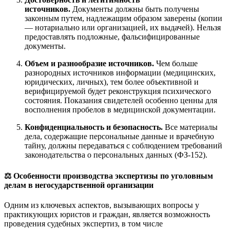
источников.
Документы должны быть получены
законным путем, надлежащим образом заверены (копии
— нотариально или организацией, их выдачей). Нельзя
предоставлять подложные, фальсифицированные
документы.
Объем и разнообразие источников.
Чем больше
разнородных источников информации (медицинских,
юридических, личных), тем более объективной и
верифицируемой будет реконструкция психического
состояния. Показания свидетелей особенно ценны для
восполнения пробелов в медицинской документации.
Конфиденциальность и безопасность.
Все материалы
дела, содержащие персональные данные и врачебную
тайну, должны передаваться с соблюдением требований
законодательства о персональных данных (ФЗ-152).
⚖️ Особенности производства экспертизы по уголовным
делам в негосударственной организации
Одним из ключевых аспектов, вызывающих вопросы у
практикующих юристов и граждан, является возможность
проведения судебных экспертиз, в том числе