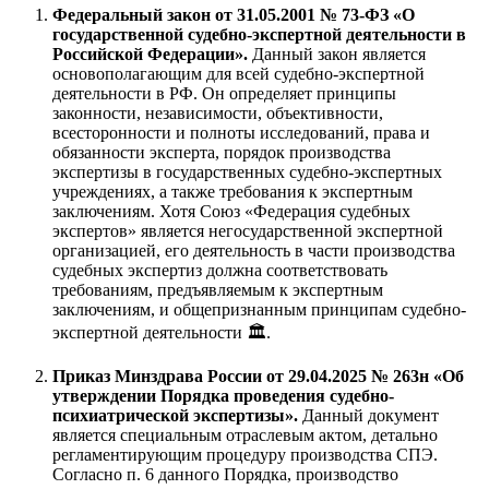
Федеральный закон от 31.05.2001 № 73-ФЗ «О
государственной судебно-экспертной деятельности в
Российской Федерации».
Данный закон является
основополагающим для всей судебно-экспертной
деятельности в РФ. Он определяет принципы
законности, независимости, объективности,
всесторонности и полноты исследований, права и
обязанности эксперта, порядок производства
экспертизы в государственных судебно-экспертных
учреждениях, а также требования к экспертным
заключениям. Хотя Союз «Федерация судебных
экспертов» является негосударственной экспертной
организацией, его деятельность в части производства
судебных экспертиз должна соответствовать
требованиям, предъявляемым к экспертным
заключениям, и общепризнанным принципам судебно-
экспертной деятельности 🏛️.
Приказ Минздрава России от 29.04.2025 № 263н «Об
утверждении Порядка проведения судебно-
психиатрической экспертизы».
Данный документ
является специальным отраслевым актом, детально
регламентирующим процедуру производства СПЭ.
Согласно п. 6 данного Порядка, производство