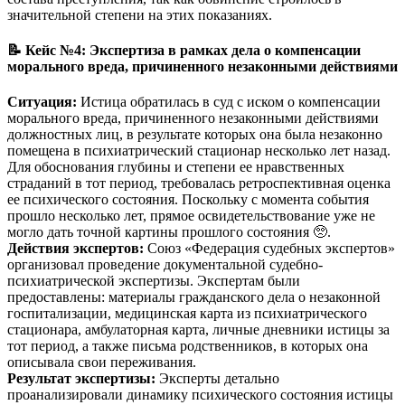
значительной степени на этих показаниях.
📝 Кейс №4: Экспертиза в рамках дела о компенсации
морального вреда, причиненного незаконными действиями
Ситуация:
Истица обратилась в суд с иском о компенсации
морального вреда, причиненного незаконными действиями
должностных лиц, в результате которых она была незаконно
помещена в психиатрический стационар несколько лет назад.
Для обоснования глубины и степени ее нравственных
страданий в тот период, требовалась ретроспективная оценка
ее психического состояния. Поскольку с момента события
прошло несколько лет, прямое освидетельствование уже не
могло дать точной картины прошлого состояния 🥺.
Действия экспертов:
Союз «Федерация судебных экспертов»
организовал проведение документальной судебно-
психиатрической экспертизы. Экспертам были
предоставлены: материалы гражданского дела о незаконной
госпитализации, медицинская карта из психиатрического
стационара, амбулаторная карта, личные дневники истицы за
тот период, а также письма родственников, в которых она
описывала свои переживания.
Результат экспертизы:
Эксперты детально
проанализировали динамику психического состояния истицы