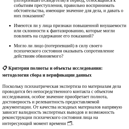
(потерпевшего/свидетеля) в период, относящийся к
событиям преступления, правильно воспринимать
обстоятельства, имеющие значение для дела, и давать о
них показания?
Имеются ли у лица признаки повышенной внушаемости
или склонности к фантазированию, которые могли
повлиять на содержание его показаний?
Могло ли лицо (потерпевший) в силу своего
психического состояния оказывать сопротивление
действиям обвиняемого?
📋 Критерии полноты и объекты исследования:
методология сбора и верификации данных
Поскольку психиатрическая экспертиза по материалам дела
проводится без непосредственного контакта с объектом
исследования, особое значение приобретает полнота,
достоверность и релевантность предоставляемой
документации. От качества исходных материалов напрямую
зависит валидность экспертных выводов и возможность
реконструкции психического состояния лица на
интересующий момент времени 🗂️.