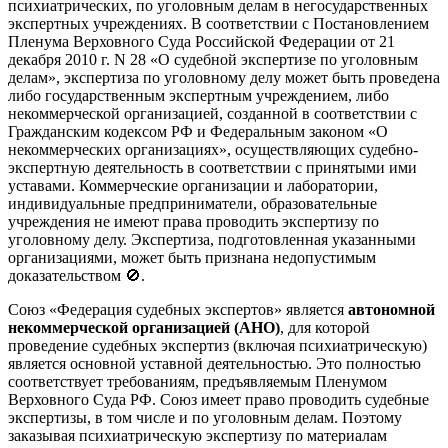
психиатрических, по уголовным делам в негосударственных
экспертных учреждениях. В соответствии с Постановлением
Пленума Верховного Суда Российской Федерации от 21
декабря 2010 г. N 28 «О судебной экспертизе по уголовным
делам», экспертиза по уголовному делу может быть проведена
либо государственным экспертным учреждением, либо
некоммерческой организацией, созданной в соответствии с
Гражданским кодексом РФ и Федеральным законом «О
некоммерческих организациях», осуществляющих судебно-
экспертную деятельность в соответствии с принятыми ими
уставами. Коммерческие организации и лаборатории,
индивидуальные предприниматели, образовательные
учреждения не имеют права проводить экспертизу по
уголовному делу. Экспертиза, подготовленная указанными
организациями, может быть признана недопустимым
доказательством 🚫.
Союз «Федерация судебных экспертов» является
автономной
некоммерческой организацией (АНО)
, для которой
проведение судебных экспертиз (включая психиатрическую)
является основной уставной деятельностью. Это полностью
соответствует требованиям, предъявляемым Пленумом
Верховного Суда РФ. Союз имеет право проводить судебные
экспертизы, в том числе и по уголовным делам. Поэтому
заказывая психиатрическую экспертизу по материалам