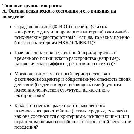
Типовые группы вопросов:
А. Оценка психического состояния и его влияния на
поведение:
Страдало ли лицо (Ф.И.О.) в период (указать
конкретную дату или временной интервал) каким-либо
психическим расстройством? Если да, то каким именно
(согласно критериям МКБ-10/МКБ-11)?
Имелись ли у лица в указанный период признаки
временного психического расстройства (например,
патологического аффекта, реактивного психоза)?
Могло ли лицо в указанный период осознавать
фактический характер и общественную опасность своих
действий (бездействия) и руководить ими (с учетом
психопатологической структуры выявленного
расстройства)?
Какова степень выраженности выявленного
психического расстройства (легкая, средняя, тяжелая) и
как она соотносится с критериями, исключающими или
ограничивающими способность к осознанной регуляции
поведения?