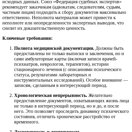
исходных данных. Союз «Федерация судебных экспертов»
рекомендует заказчикам (адвокатам, следователям, судьям,
частным лицам) подходить к сбору документов максимально
ответственно. Неполнота материалов может привести к
неполноте или неопределенности экспертных выводов, что
снизит их доказательственную ценность.
Ключевые требования:
Полнота медицинской документации.
Должны быть
предоставлены не только выписки и заключения, но и
сами амбулаторные карты (включая записи врачей-
психиатров, неврологов, терапевтов), истории
стационарного лечения (с описаниями психического
статуса, результатами лабораторных и
инструментальных исследований). Особое внимание —
записям, сделанным в интересующий период.
Хронологическая непрерывность.
Желательно
предоставление документов, охватывающих жизнь лица
не только в интересующий период, но и до, и после
него. Это позволяет проследить динамику психического
состояния, отличить хроническое расстройство от
временного.
Достоверность и легитимность