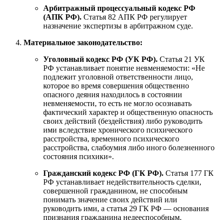
Арбитражный процессуальный кодекс РФ
(АПК РФ).
Статья 82 АПК РФ регулирует
назначение экспертизы в арбитражном суде.
Материальное законодательство:
Уголовный кодекс РФ (УК РФ).
Статья 21 УК
РФ устанавливает понятие невменяемости: «Не
подлежит уголовной ответственности лицо,
которое во время совершения общественно
опасного деяния находилось в состоянии
невменяемости, то есть не могло осознавать
фактический характер и общественную опасность
своих действий (бездействия) либо руководить
ими вследствие хронического психического
расстройства, временного психического
расстройства, слабоумия либо иного болезненного
состояния психики».
Гражданский кодекс РФ (ГК РФ).
Статья 177 ГК
РФ устанавливает недействительность сделки,
совершенной гражданином, не способным
понимать значение своих действий или
руководить ими, а статья 29 ГК РФ — основания
признания гражданина недееспособным.