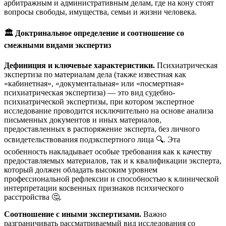
арбитражным и административным делам, где на кону стоят
вопросы свободы, имущества, семьи и жизни человека.
🏛️ Доктринальное определение и соотношение со
смежными видами экспертиз
Дефиниция и ключевые характеристики.
Психиатрическая
экспертиза по материалам дела (также известная как
«кабинетная», «документальная» или «посмертная»
психиатрическая экспертиза) — это вид судебно-
психиатрической экспертизы, при котором экспертное
исследование проводится исключительно на основе анализа
письменных документов и иных материалов,
предоставленных в распоряжение эксперта, без личного
освидетельствования подэкспертного лица 🔍. Эта
особенность накладывает особые требования как к качеству
предоставляемых материалов, так и к квалификации эксперта,
который должен обладать высоким уровнем
профессиональной рефлексии и способностью к клинической
интерпретации косвенных признаков психического
расстройства 🤔.
Соотношение с иными экспертизами.
Важно
разграничивать рассматриваемый вид исследования со