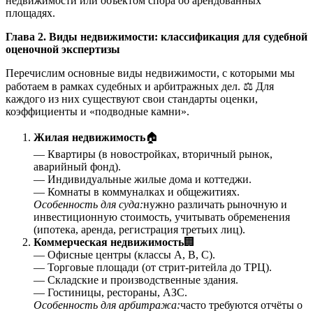
недвижимости или объектом спора об арендованных
площадях.
Глава 2. Виды недвижимости: классификация для судебной
оценочной экспертизы
Перечислим основные виды недвижимости, с которыми мы
работаем в рамках судебных и арбитражных дел. ⚖️ Для
каждого из них существуют свои стандарты оценки,
коэффициенты и «подводные камни».
Жилая недвижимость
🏠
— Квартиры (в новостройках, вторичный рынок,
аварийный фонд).
— Индивидуальные жилые дома и коттеджи.
— Комнаты в коммуналках и общежитиях.
Особенность для суда:
нужно различать рыночную и
инвестиционную стоимость, учитывать обременения
(ипотека, аренда, регистрация третьих лиц).
Коммерческая недвижимость
🏢
— Офисные центры (классы А, В, С).
— Торговые площади (от стрит-ритейла до ТРЦ).
— Складские и производственные здания.
— Гостиницы, рестораны, АЗС.
Особенность для арбитража:
часто требуются отчёты о