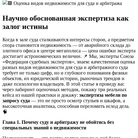
Научно обоснованная экспертиза как
залог истины
Когда в зале суда сталкиваются интересы сторон, а предметом
спора становится недвижимость — от аварийного склада до
элитного офиса в центре мегаполиса — цена ошибки эксперта
достигает астрономических величин. 📌 Мы, эксперты Союза
«Федерация судебных экспертов», знаем: качественная оценка
разных видов недвижимости для суда и арбитражного суда
требует не только цифр, но и глубокого понимания физики
объектов, их юридической истории, рыночных трендов и
даже психологии владельцев. В этой статье я проведу вас
через лабиринт оценочных методик, покажу три реальных
кейса из нашей практики и докажу:
экспертиза мебели по
запросу суда
— это не просто осмотр стульев и шкафов, а
высокоточная аналитика, способная переломить исход дела.
🧠
Глава 1. Почему суду и арбитражу не обойтись без
специальных знаний о недвижимости