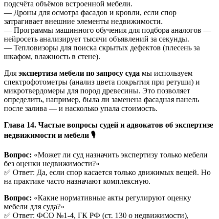
подсчёта объёмов встроенной мебели.
— Дроны для осмотра фасадов и кровли, если спор
затрагивает внешние элементы недвижимости.
— Программы машинного обучения для подбора аналогов —
нейросеть анализирует тысячи объявлений за секунды.
— Тепловизоры для поиска скрытых дефектов (плесень за
шкафом, влажность в стене).
Для
экспертиза мебели по запросу суда
мы используем
спектрофотометры (анализ цвета покрытия при ретуши) и
микротвердомеры для пород древесины. Это позволяет
определить, например, была ли заменена фасадная панель
после залива — и насколько упала стоимость.
Глава 14. Частые вопросы судей и адвокатов об экспертизе
недвижимости и мебели
🎙
Вопрос:
«Может ли суд назначить экспертизу только мебели
без оценки недвижимости?»
✅ Ответ: Да, если спор касается только движимых вещей. Но
на практике часто назначают комплексную.
Вопрос:
«Какие нормативные акты регулируют оценку
мебели для суда?»
✅ Ответ: ФСО №1-4, ГК РФ (ст. 130 о недвижимости),