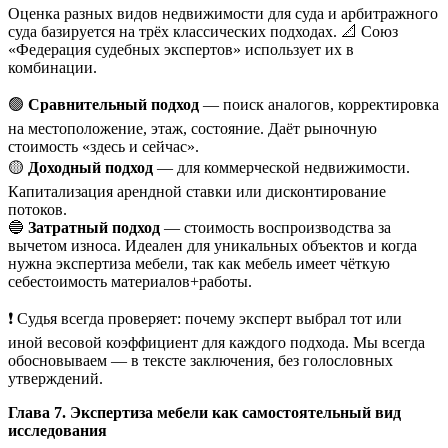
Оценка разных видов недвижимости для суда и арбитражного
суда базируется на трёх классических подходах. 📐 Союз
«Федерация судебных экспертов» использует их в
комбинации.
🟢
Сравнительный подход
— поиск аналогов, корректировка
на местоположение, этаж, состояние. Даёт рыночную
стоимость «здесь и сейчас».
🟡
Доходный подход
— для коммерческой недвижимости.
Капитализация арендной ставки или дисконтирование
потоков.
🔵
Затратный подход
— стоимость воспроизводства за
вычетом износа. Идеален для уникальных объектов и когда
нужна экспертиза мебели, так как мебель имеет чёткую
себестоимость материалов+работы.
❗ Судья всегда проверяет: почему эксперт выбрал тот или
иной весовой коэффициент для каждого подхода. Мы всегда
обосновываем — в тексте заключения, без голословных
утверждений.
Глава 7. Экспертиза мебели как самостоятельный вид
исследования