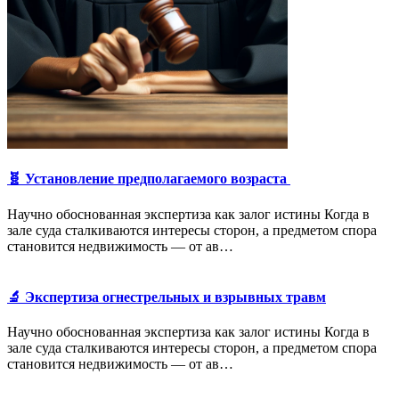
🧬 Установление предполагаемого возраста
Научно обоснованная экспертиза как залог истины Когда в
зале суда сталкиваются интересы сторон, а предметом спора
становится недвижимость — от ав…
🔬 Экспертиза огнестрельных и взрывных травм
Научно обоснованная экспертиза как залог истины Когда в
зале суда сталкиваются интересы сторон, а предметом спора
становится недвижимость — от ав…