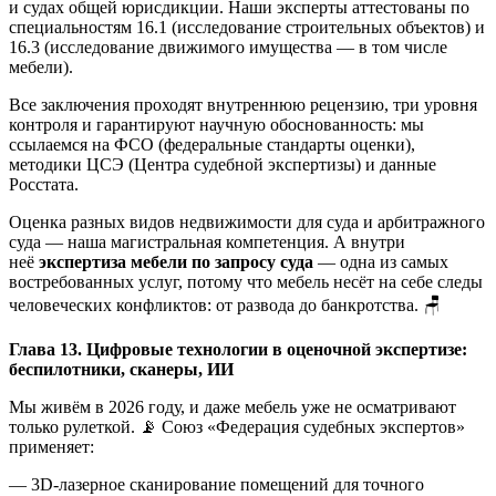
и судах общей юрисдикции. Наши эксперты аттестованы по
специальностям 16.1 (исследование строительных объектов) и
16.3 (исследование движимого имущества — в том числе
мебели).
Все заключения проходят внутреннюю рецензию, три уровня
контроля и гарантируют научную обоснованность: мы
ссылаемся на ФСО (федеральные стандарты оценки),
методики ЦСЭ (Центра судебной экспертизы) и данные
Росстата.
Оценка разных видов недвижимости для суда и арбитражного
суда — наша магистральная компетенция. А внутри
неё
экспертиза мебели по запросу суда
— одна из самых
востребованных услуг, потому что мебель несёт на себе следы
человеческих конфликтов: от развода до банкротства. 🪑
Глава 13. Цифровые технологии в оценочной экспертизе:
беспилотники, сканеры, ИИ
Мы живём в 2026 году, и даже мебель уже не осматривают
только рулеткой. 📡 Союз «Федерация судебных экспертов»
применяет:
— 3D-лазерное сканирование помещений для точного