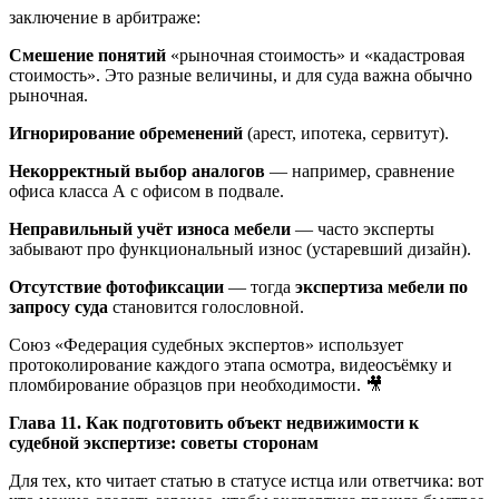
заключение в арбитраже:
Смешение понятий
«рыночная стоимость» и «кадастровая
стоимость». Это разные величины, и для суда важна обычно
рыночная.
Игнорирование обременений
(арест, ипотека, сервитут).
Некорректный выбор аналогов
— например, сравнение
офиса класса А с офисом в подвале.
Неправильный учёт износа мебели
— часто эксперты
забывают про функциональный износ (устаревший дизайн).
Отсутствие фотофиксации
— тогда
экспертиза мебели по
запросу суда
становится голословной.
Союз «Федерация судебных экспертов» использует
протоколирование каждого этапа осмотра, видеосъёмку и
пломбирование образцов при необходимости. 🎥
Глава 11. Как подготовить объект недвижимости к
судебной экспертизе: советы сторонам
Для тех, кто читает статью в статусе истца или ответчика: вот