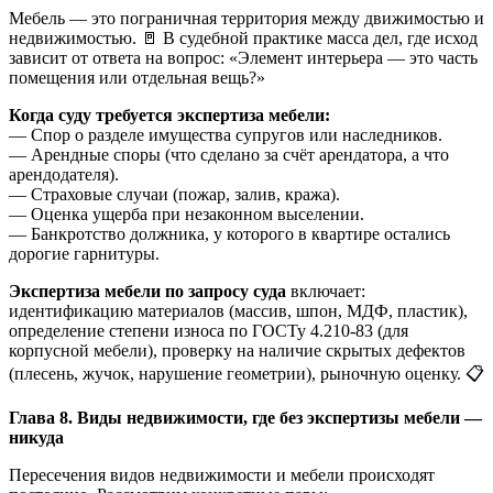
Мебель — это пограничная территория между движимостью и
недвижимостью. 🚪 В судебной практике масса дел, где исход
зависит от ответа на вопрос: «Элемент интерьера — это часть
помещения или отдельная вещь?»
Когда суду требуется экспертиза мебели:
— Спор о разделе имущества супругов или наследников.
— Арендные споры (что сделано за счёт арендатора, а что
арендодателя).
— Страховые случаи (пожар, залив, кража).
— Оценка ущерба при незаконном выселении.
— Банкротство должника, у которого в квартире остались
дорогие гарнитуры.
Экспертиза мебели по запросу суда
включает:
идентификацию материалов (массив, шпон, МДФ, пластик),
определение степени износа по ГОСТу 4.210-83 (для
корпусной мебели), проверку на наличие скрытых дефектов
(плесень, жучок, нарушение геометрии), рыночную оценку. 📋
Глава 8. Виды недвижимости, где без экспертизы мебели —
никуда
Пересечения видов недвижимости и мебели происходят