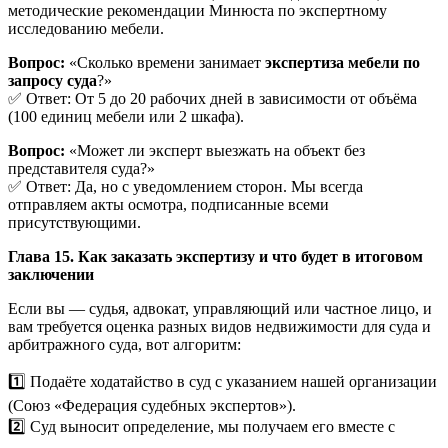
методические рекомендации Минюста по экспертному
исследованию мебели.
Вопрос:
«Сколько времени занимает
экспертиза мебели по
запросу суда
?»
✅ Ответ: От 5 до 20 рабочих дней в зависимости от объёма
(100 единиц мебели или 2 шкафа).
Вопрос:
«Может ли эксперт выезжать на объект без
представителя суда?»
✅ Ответ: Да, но с уведомлением сторон. Мы всегда
отправляем акты осмотра, подписанные всеми
присутствующими.
Глава 15. Как заказать экспертизу и что будет в итоговом
заключении
Если вы — судья, адвокат, управляющий или частное лицо, и
вам требуется оценка разных видов недвижимости для суда и
арбитражного суда, вот алгоритм:
1️⃣ Подаёте ходатайство в суд с указанием нашей организации
(Союз «Федерация судебных экспертов»).
2️⃣ Суд выносит определение, мы получаем его вместе с