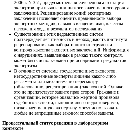
2006 г. N 351, предусмотрена внеочередная аттестация
экспертов при выявлении низкого качественного уровня
заключений. Рецензирование копий экспертных
заключений позволяет оценить правильность выбора
экспертных методик, навыков владения ими, качества
изложения хода и результатов исследования.
Существование этих ведомственных систем
подтверждает легитимность и необходимость института
рецензирования как лабораторного инструмента
контроля качества экспертных заключений. Информация
о нарушениях, выявленных в рамках такого контроля,
может быть использована при оспаривании результатов
экспертизы.
В отличие от системы государственных экспертов,
негосударственные эксперты лишены какого-либо
регламента или механизма по пересмотру
(обжалованию, рецензированию) заключений. Однако
это не препятствует защите прав сторон. Граждане и
организации, которые оказались жертвой произвола
судебного эксперта, выполнившего недостоверную,
низкокачественную экспертизу, могут использовать
любые не запрещенные законом способы защиты.
Процессуальный статус рецензии в лабораторном
контексте