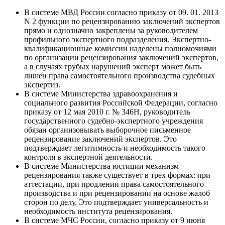
В системе МВД России согласно приказу от 09. 01. 2013
N 2 функции по рецензированию заключений экспертов
прямо и однозначно закреплены за руководителем
профильного экспертного подразделения. Экспертно-
квалификационные комиссии наделены полномочиями
по организации рецензирования заключений экспертов,
а в случаях грубых нарушений эксперт может быть
лишен права самостоятельного производства судебных
экспертиз.
В системе Министерства здравоохранения и
социального развития Российской Федерации, согласно
приказу от 12 мая 2010 г. № 346Н, руководитель
государственного судебно-экспертного учреждения
обязан организовывать выборочное письменное
рецензирование заключений экспертов. Это
подтверждает легитимность и необходимость такого
контроля в экспертной деятельности.
В системе Министерства юстиции механизм
рецензирования также существует в трех формах: при
аттестации, при продлении права самостоятельного
производства и при рецензировании на основе жалоб
сторон по делу. Это подтверждает универсальность и
необходимость института рецензирования.
В системе МЧС России, согласно приказу от 9 июня