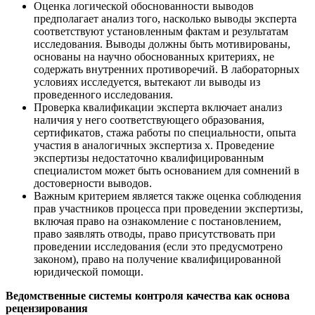
Оценка логической обоснованности выводов
предполагает анализ того, насколько выводы эксперта
соответствуют установленным фактам и результатам
исследования. Выводы должны быть мотивированы,
основаны на научно обоснованных критериях, не
содержать внутренних противоречий. В лабораторных
условиях исследуется, вытекают ли выводы из
проведенного исследования.
Проверка квалификации эксперта включает анализ
наличия у него соответствующего образования,
сертификатов, стажа работы по специальности, опыта
участия в аналогичных экспертиза х. Проведение
экспертизы недостаточно квалифицированным
специалистом может быть основанием для сомнений в
достоверности выводов.
Важным критерием является также оценка соблюдения
прав участников процесса при проведении экспертизы,
включая право на ознакомление с постановлением,
право заявлять отводы, право присутствовать при
проведении исследования (если это предусмотрено
законом), право на получение квалифицированной
юридической помощи.
Ведомственные системы контроля качества как основа
рецензирования