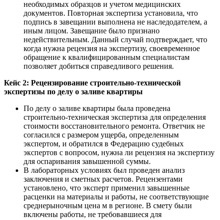
необходимых образцов и учетом медицинских
документов. Повторная экспертиза установила, что
подпись в завещании выполнена не наследодателем, а
иным лицом. Завещание было признано
недействительным. Данный случай подтверждает, что
когда нужна рецензия на экспертизу, своевременное
обращение к квалифицированным специалистам
позволяет добиться справедливого решения.
Кейс 2: Рецензирование строительно-технической
экспертизы по делу о заливе квартиры
По делу о заливе квартиры была проведена
строительно-техническая экспертиза для определения
стоимости восстановительного ремонта. Ответчик не
согласился с размером ущерба, определенным
экспертом, и обратился в Федерацию судебных
экспертов с вопросом, нужна ли рецензия на экспертизу
для оспаривания завышенной суммы.
В лабораторных условиях был проведен анализ
заключения и сметных расчетов. Рецензентами
установлено, что эксперт применил завышенные
расценки на материалы и работы, не соответствующие
среднерыночным цена м в регионе. В смету были
включены работы, не требовавшиеся для