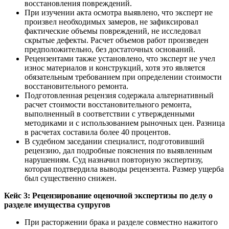
восстановления повреждений.
При изучении акта осмотра выявлено, что эксперт не
произвел необходимых замеров, не зафиксировал
фактические объемы повреждений, не исследовал
скрытые дефекты. Расчет объемов работ произведен
предположительно, без достаточных оснований.
Рецензентами также установлено, что эксперт не учел
износ материалов и конструкций, хотя это является
обязательным требованием при определении стоимости
восстановительного ремонта.
Подготовленная рецензия содержала альтернативный
расчет стоимости восстановительного ремонта,
выполненный в соответствии с утвержденными
методиками и с использованием рыночных цен. Разница
в расчетах составила более 40 процентов.
В судебном заседании специалист, подготовивший
рецензию, дал подробные пояснения по выявленным
нарушениям. Суд назначил повторную экспертизу,
которая подтвердила выводы рецензента. Размер ущерба
был существенно снижен.
Кейс 3: Рецензирование оценочной экспертизы по делу о
разделе имущества супругов
При расторжении брака и разделе совместно нажитого