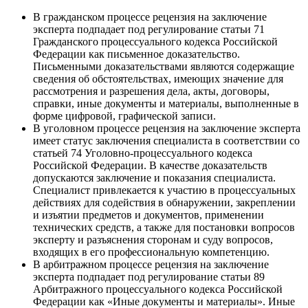
В гражданском процессе рецензия на заключение
эксперта подпадает под регулирование статьи 71
Гражданского процессуального кодекса Российской
Федерации как письменное доказательство.
Письменными доказательствами являются содержащие
сведения об обстоятельствах, имеющих значение для
рассмотрения и разрешения дела, акты, договоры,
справки, иные документы и материалы, выполненные в
форме цифровой, графической записи.
В уголовном процессе рецензия на заключение эксперта
имеет статус заключения специалиста в соответствии со
статьей 74 Уголовно-процессуального кодекса
Российской Федерации. В качестве доказательств
допускаются заключение и показания специалиста.
Специалист привлекается к участию в процессуальных
действиях для содействия в обнаружении, закреплении
и изъятии предметов и документов, применении
технических средств, а также для постановки вопросов
эксперту и разъяснения сторонам и суду вопросов,
входящих в его профессиональную компетенцию.
В арбитражном процессе рецензия на заключение
эксперта подпадает под регулирование статьи 89
Арбитражного процессуального кодекса Российской
Федерации как «Иные документы и материалы». Иные