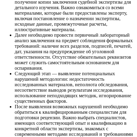
получение копии заключения судебной экспертизы для
детального изучения. Важно ознакомиться со всеми
материалами, которые были предоставлены эксперту,
включая постановление о назначении экспертизы,
исходные данные, промежуточные расчеты,
иллюстративные материалы.
Далее необходимо провести первичный лабораторный
анализ заключения на предмет соблюдения формальных
требований: наличие всех разделов, подписей, печатей,
дат, указания на предупреждение об уголовной
ответственности. Отсутствие обязательных реквизитов
может служить самостоятельным основанием для
оспаривания.
Следующий этап — выявление потенциальных
нарушений методологии: недостаточность
исследованных материалов, неполнота обследования,
несоответствие выводов результатам исследования,
использование неподходящих методик, игнорирование
существенных факторов.
После выявления возможных нарушений необходимо
обратиться к квалифицированным специалистам для
подготовки рецензии. Важно выбрать специалистов,
имеющих соответствующий опыт и квалификацию в
конкретной области экспертизы, знакомых с
современными методами исследований и требованиями