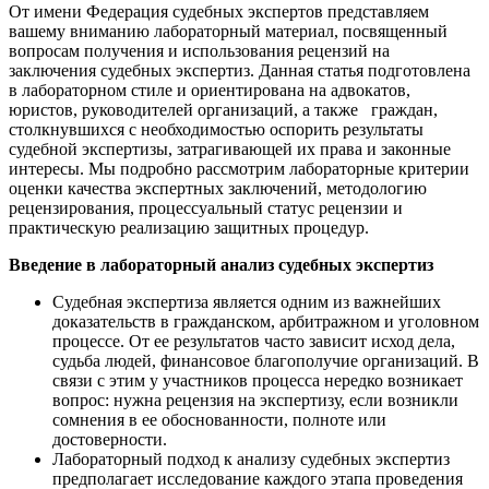
От имени Федерация судебных экспертов представляем
вашему вниманию лабораторный материал, посвященный
вопросам получения и использования рецензий на
заключения судебных экспертиз. Данная статья подготовлена
в лабораторном стиле и ориентирована на адвокатов,
юристов, руководителей организаций, а также граждан,
столкнувшихся с необходимостью оспорить результаты
судебной экспертизы, затрагивающей их права и законные
интересы. Мы подробно рассмотрим лабораторные критерии
оценки качества экспертных заключений, методологию
рецензирования, процессуальный статус рецензии и
практическую реализацию защитных процедур.
Введение в лабораторный анализ судебных экспертиз
Судебная экспертиза является одним из важнейших
доказательств в гражданском, арбитражном и уголовном
процессе. От ее результатов часто зависит исход дела,
судьба людей, финансовое благополучие организаций. В
связи с этим у участников процесса нередко возникает
вопрос: нужна рецензия на экспертизу, если возникли
сомнения в ее обоснованности, полноте или
достоверности.
Лабораторный подход к анализу судебных экспертиз
предполагает исследование каждого этапа проведения