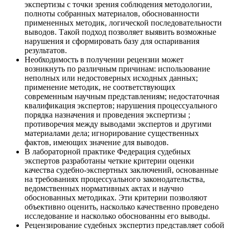
экспертизы с точки зрения соблюдения методологии,
полноты собранных материалов, обоснованности
примененных методик, логической последовательности
выводов. Такой подход позволяет выявить возможные
нарушения и сформировать базу для оспаривания
результатов.
Необходимость в получении рецензии может
возникнуть по различным причинам: использование
неполных или недостоверных исходных данных;
применение методик, не соответствующих
современным научным представлениям; недостаточная
квалификация экспертов; нарушения процессуального
порядка назначения и проведения экспертизы ;
противоречия между выводами экспертов и другими
материалами дела; игнорирование существенных
фактов, имеющих значение для выводов.
В лабораторной практике Федерация судебных
экспертов разработаны четкие критерии оценки
качества судебно-экспертных заключений, основанные
на требованиях процессуального законодательства,
ведомственных нормативных актах и научно
обоснованных методиках. Эти критерии позволяют
объективно оценить, насколько качественно проведено
исследование и насколько обоснованны его выводы.
Рецензирование судебных экспертиз представляет собой