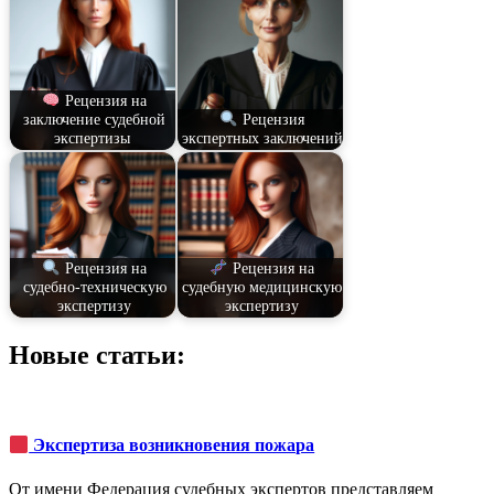
Рецензия на
заключение судебной
Рецензия
экспертизы
экспертных заключений
Рецензия на
Рецензия на
судебно-техническую
судебную медицинскую
экспертизу
экспертизу
Новые статьи:
Экспертиза возникновения пожара
От имени Федерация судебных экспертов представляем