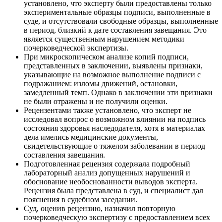
установлено, что эксперту были предоставлены только
экспериментальные образцы подписи, выполненные в
суде, и отсутствовали свободные образцы, выполненные
в период, близкий к дате составления завещания. Это
является существенным нарушением методики
почерковедческой экспертизы.
При микроскопическом анализе копий подписи,
представленных в заключении, выявлены признаки,
указывающие на возможное выполнение подписи с
подражанием: изломы движений, остановки,
замедленный темп. Однако в заключении эти признаки
не были отражены и не получили оценки.
Рецензентами также установлено, что эксперт не
исследовал вопрос о возможном влиянии на подпись
состояния здоровья наследодателя, хотя в материалах
дела имелись медицинские документы,
свидетельствующие о тяжелом заболевании в период
составления завещания.
Подготовленная рецензия содержала подробный
лабораторный анализ допущенных нарушений и
обоснование необоснованности выводов эксперта.
Рецензия была представлена в суд, и специалист дал
пояснения в судебном заседании.
Суд, оценив рецензию, назначил повторную
почерковедческую экспертизу с предоставлением всех