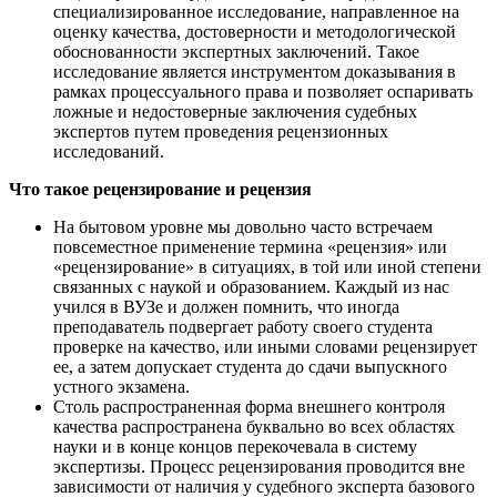
специализированное исследование, направленное на
оценку качества, достоверности и методологической
обоснованности экспертных заключений. Такое
исследование является инструментом доказывания в
рамках процессуального права и позволяет оспаривать
ложные и недостоверные заключения судебных
экспертов путем проведения рецензионных
исследований.
Что такое рецензирование и рецензия
На бытовом уровне мы довольно часто встречаем
повсеместное применение термина «рецензия» или
«рецензирование» в ситуациях, в той или иной степени
связанных с наукой и образованием. Каждый из нас
учился в ВУЗе и должен помнить, что иногда
преподаватель подвергает работу своего студента
проверке на качество, или иными словами рецензирует
ее, а затем допускает студента до сдачи выпускного
устного экзамена.
Столь распространенная форма внешнего контроля
качества распространена буквально во всех областях
науки и в конце концов перекочевала в систему
экспертизы. Процесс рецензирования проводится вне
зависимости от наличия у судебного эксперта базового