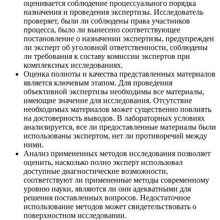
оценивается соблюдение процессуального порядка
назначения и проведения экспертизы. Исследователь
проверяет, были ли соблюдены права участников
процесса, было ли вынесено соответствующее
постановление о назначении экспертизы, предупрежден
ли эксперт об уголовной ответственности, соблюдены
ли требования к составу комиссии экспертов при
комплексных исследованиях.
Оценка полноты и качества представленных материалов
является ключевым этапом. Для проведения
объективной экспертизы необходимы все материалы,
имеющие значение для исследования. Отсутствие
необходимых материалов может существенно повлиять
на достоверность выводов. В лабораторных условиях
анализируется, все ли предоставленные материалы были
использованы экспертом, нет ли противоречий между
ними.
Анализ примененных методов исследования позволяет
оценить, насколько полно эксперт использовал
доступные диагностические возможности,
соответствуют ли примененные методы современному
уровню науки, являются ли они адекватными для
решения поставленных вопросов. Недостаточное
использование методов может свидетельствовать о
поверхностном исследовании.