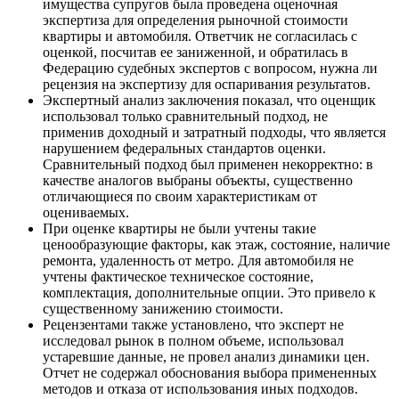
имущества супругов была проведена оценочная
экспертиза для определения рыночной стоимости
квартиры и автомобиля. Ответчик не согласилась с
оценкой, посчитав ее заниженной, и обратилась в
Федерацию судебных экспертов с вопросом, нужна ли
рецензия на экспертизу для оспаривания результатов.
Экспертный анализ заключения показал, что оценщик
использовал только сравнительный подход, не
применив доходный и затратный подходы, что является
нарушением федеральных стандартов оценки.
Сравнительный подход был применен некорректно: в
качестве аналогов выбраны объекты, существенно
отличающиеся по своим характеристикам от
оцениваемых.
При оценке квартиры не были учтены такие
ценообразующие факторы, как этаж, состояние, наличие
ремонта, удаленность от метро. Для автомобиля не
учтены фактическое техническое состояние,
комплектация, дополнительные опции. Это привело к
существенному занижению стоимости.
Рецензентами также установлено, что эксперт не
исследовал рынок в полном объеме, использовал
устаревшие данные, не провел анализ динамики цен.
Отчет не содержал обоснования выбора примененных
методов и отказа от использования иных подходов.