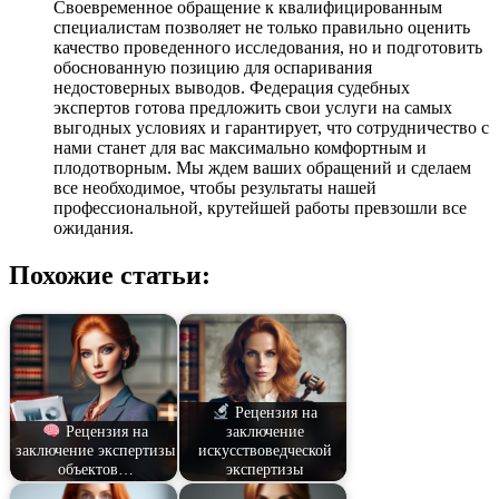
Своевременное обращение к квалифицированным
специалистам позволяет не только правильно оценить
качество проведенного исследования, но и подготовить
обоснованную позицию для оспаривания
недостоверных выводов. Федерация судебных
экспертов готова предложить свои услуги на самых
выгодных условиях и гарантирует, что сотрудничество с
нами станет для вас максимально комфортным и
плодотворным. Мы ждем ваших обращений и сделаем
все необходимое, чтобы результаты нашей
профессиональной, крутейшей работы превзошли все
ожидания.
Похожие статьи:
Рецензия на
Рецензия на
заключение
заключение экспертизы
искусствоведческой
объектов…
экспертизы