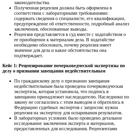
законодательства.
Полученная рецензия должна быть оформлена в
соответствии с лабораторными требованиями:
содержать сведения о специалисте, его квалификации,
предупреждение об ответственности, подробный анализ
заключения, обоснованные выводы.
Рецензия представляется в суд вместе с ходатайством о
ее приобщении к материалам дела. В ходатайстве
необходимо обосновать, почему рецензия имеет
значение для дела и какие обстоятельства она
подтверждает.
Кейс 1: Рецензирование почерковедческой экспертизы по
делу о признании завещания недействительным
По гражданскому делу о признании завещания
недействительным была проведена почерковедческая
экспертиза, которая установила, что подпись в
завещании принадлежит наследодателю. Наследники по
закону не согласились с этим выводом и обратились в
Федерацию судебных экспертов с запросом: нужна
рецензия на экспертизу для оспаривания результатов.
В лабораторных условиях было проведено детальное
исследование заключения эксперта и материалов,
предоставленных для исследования. Рецензентами