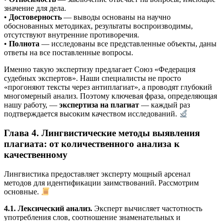
значение для дела.
•
Достоверность
— выводы основаны на научно
обоснованных методиках, результаты воспроизводимы,
отсутствуют внутренние противоречия.
•
Полнота
— исследованы все представленные объекты, даны
ответы на все поставленные вопросы.
Именно такую экспертизу предлагает Союз «Федерация
судебных экспертов». Наши специалисты не просто
«прогоняют тексты через антиплагиат», а проводят глубокий
многомерный анализ. Поэтому ключевая фраза, определяющая
нашу работу, —
экспертиза на плагиат
— каждый раз
подтверждается высоким качеством исследований.
Глава 4. Лингвистические методы выявления
плагиата: от количественного анализа к
качественному
Лингвистика предоставляет эксперту мощный арсенал
методов для идентификации заимствований. Рассмотрим
основные.
4.1. Лексический анализ.
Эксперт вычисляет частотность
употребления слов, соотношение знаменательных и