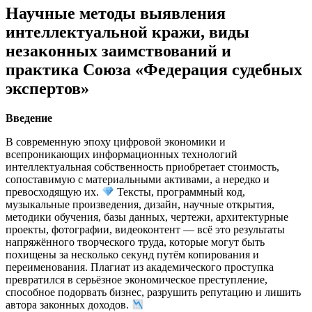
Научные методы выявления
интеллектуальной кражи, виды
незаконных заимствований и
практика Союза «Федерация судебных
экспертов»
Введение
В современную эпоху цифровой экономики и
всепроникающих информационных технологий
интеллектуальная собственность приобретает стоимость,
сопоставимую с материальными активами, а нередко и
превосходящую их.
Тексты, программный код,
музыкальные произведения, дизайн, научные открытия,
методики обучения, базы данных, чертежи, архитектурные
проекты, фотографии, видеоконтент — всё это результаты
напряжённого творческого труда, которые могут быть
похищены за несколько секунд путём копирования и
переименования. Плагиат из академического проступка
превратился в серьёзное экономическое преступление,
способное подорвать бизнес, разрушить репутацию и лишить
автора законных доходов.