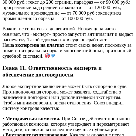
30 000 руб.; текст до 200 страниц, парафраз — от 90 000 руб.;
программный код средней сложности — от 120 000 руб.;
музыкальное произведение — от 70 000 руб.; экспертиза
промышленного образца — от 100 000 руб.
Важно: не гонитесь за дешевизной. Низкая цена часто
означает, что «эксперт» просто запустит антиплагиат и выдаст
распечатку. Такой «документ» в суде не сработает.
Наша
экспертиза на плагиат
стоит своих денег, поскольку за
ними стоит реальная наука и многолетний опыт, признанный
судебной системой.
Глава 11. Ответственность эксперта и
обеспечение достоверности
Любое экспертное заключение может быть оспорено в суде.
Противоположная сторона может заявлять ходатайства о
назначении повторной или дополнительной экспертизы.
Чтобы минимизировать риски отклонения, Союз внедрил
систему контроля качества:
•
Методическая комиссия.
При Союзе действует постоянно
работающая комиссия, которая утверждает и пересматривает
методики, отслеживая последние научные публикации.
•
Внутреннее рецензирование.
Каждое заключение перед