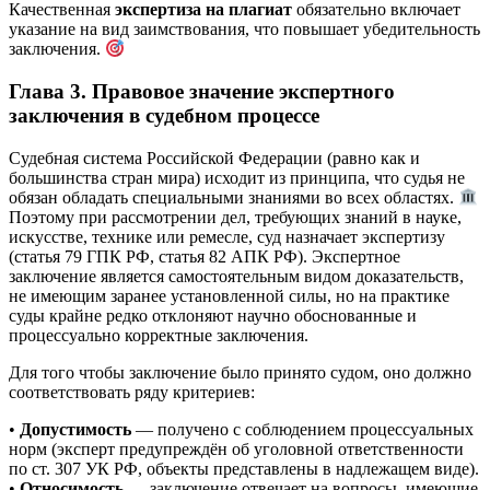
Качественная
экспертиза на плагиат
обязательно включает
указание на вид заимствования, что повышает убедительность
заключения.
Глава 3. Правовое значение экспертного
заключения в судебном процессе
Судебная система Российской Федерации (равно как и
большинства стран мира) исходит из принципа, что судья не
обязан обладать специальными знаниями во всех областях.
Поэтому при рассмотрении дел, требующих знаний в науке,
искусстве, технике или ремесле, суд назначает экспертизу
(статья 79 ГПК РФ, статья 82 АПК РФ). Экспертное
заключение является самостоятельным видом доказательств,
не имеющим заранее установленной силы, но на практике
суды крайне редко отклоняют научно обоснованные и
процессуально корректные заключения.
Для того чтобы заключение было принято судом, оно должно
соответствовать ряду критериев:
•
Допустимость
— получено с соблюдением процессуальных
норм (эксперт предупреждён об уголовной ответственности
по ст. 307 УК РФ, объекты представлены в надлежащем виде).
•
Относимость
— заключение отвечает на вопросы, имеющие