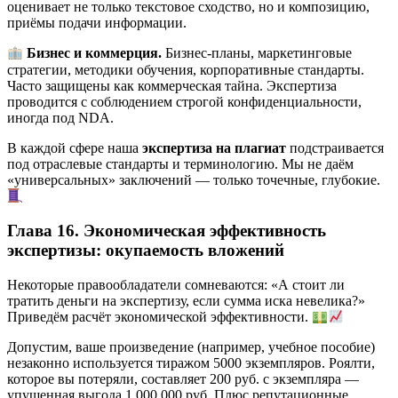
оценивает не только текстовое сходство, но и композицию,
приёмы подачи информации.
Бизнес и коммерция.
Бизнес-планы, маркетинговые
стратегии, методики обучения, корпоративные стандарты.
Часто защищены как коммерческая тайна. Экспертиза
проводится с соблюдением строгой конфиденциальности,
иногда под NDA.
В каждой сфере наша
экспертиза на плагиат
подстраивается
под отраслевые стандарты и терминологию. Мы не даём
«универсальных» заключений — только точечные, глубокие.
Глава 16. Экономическая эффективность
экспертизы: окупаемость вложений
Некоторые правообладатели сомневаются: «А стоит ли
тратить деньги на экспертизу, если сумма иска невелика?»
Приведём расчёт экономической эффективности.
Допустим, ваше произведение (например, учебное пособие)
незаконно используется тиражом 5000 экземпляров. Роялти,
которое вы потеряли, составляет 200 руб. с экземпляра —
упущенная выгода 1 000 000 руб. Плюс репутационные