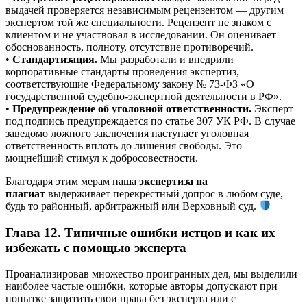
выдачей проверяется независимым рецензентом — другим
экспертом той же специальности. Рецензент не знаком с
клиентом и не участвовал в исследовании. Он оценивает
обоснованность, полноту, отсутствие противоречий.
•
Стандартизация.
Мы разработали и внедрили
корпоративные стандарты проведения экспертиз,
соответствующие Федеральному закону № 73-ФЗ «О
государственной судебно-экспертной деятельности в РФ».
•
Предупреждение об уголовной ответственности.
Эксперт
под подпись предупреждается по статье 307 УК РФ. В случае
заведомо ложного заключения наступает уголовная
ответственность вплоть до лишения свободы. Это
мощнейший стимул к добросовестности.
Благодаря этим мерам наша
экспертиза на
плагиат
выдерживает перекрёстный допрос в любом суде,
будь то районный, арбитражный или Верховный суд.
Глава 12. Типичные ошибки истцов и как их
избежать с помощью эксперта
Проанализировав множество проигранных дел, мы выделили
наиболее частые ошибки, которые авторы допускают при
попытке защитить свои права без эксперта или с