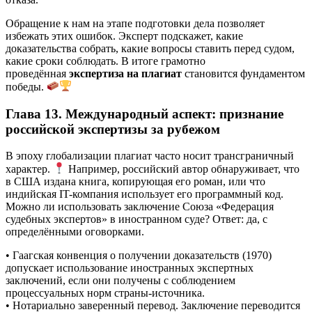
Обращение к нам на этапе подготовки дела позволяет
избежать этих ошибок. Эксперт подскажет, какие
доказательства собрать, какие вопросы ставить перед судом,
какие сроки соблюдать. В итоге грамотно
проведённая
экспертиза на плагиат
становится фундаментом
победы.
Глава 13. Международный аспект: признание
российской экспертизы за рубежом
В эпоху глобализации плагиат часто носит трансграничный
характер.
Например, российский автор обнаруживает, что
в США издана книга, копирующая его роман, или что
индийская IT-компания использует его программный код.
Можно ли использовать заключение Союза «Федерация
судебных экспертов» в иностранном суде? Ответ: да, с
определёнными оговорками.
• Гаагская конвенция о получении доказательств (1970)
допускает использование иностранных экспертных
заключений, если они получены с соблюдением
процессуальных норм страны-источника.
• Нотариально заверенный перевод. Заключение переводится