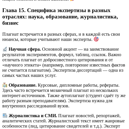
Глава 15. Специфика экспертизы в разных
отраслях: наука, образование, журналистика,
бизнес
Плагиат встречается в разных сферах, и в каждой есть свои
нюансы, которые учитывают наши эксперты.
Научная сфера.
Основной акцент — на заимствование
результатов экспериментов, формул, таблиц, ссылок. Важно
отличать плагиат от добросовестного цитирования и от
«научного этикета» (например, повторение известных фактов
не считается плагиатом). Экспертиза диссертаций — одна из
самых частых наших услуг.
Образование.
Курсовые, дипломные работы, рефераты.
Здесь часто встречается мозаичный плагиат из нескольких
интернет-источников. Также аутоплагиат (студент сдаёт ту же
работу разным преподавателям). Экспертиза нужна для
внутренних расследований вузов.
Журналистика и СМИ.
Плагиат новостей, репортажей,
аналитических статей. Журналистский текст имеет жанровые
особенности (лид, цитирование свидетелей и т.д.). Эксперт