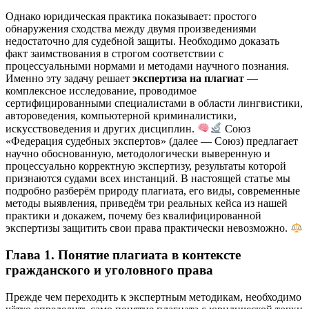
Однако юридическая практика показывает: простого
обнаружения сходства между двумя произведениями
недостаточно для судебной защиты. Необходимо доказать
факт заимствования в строгом соответствии с
процессуальными нормами и методами научного познания.
Именно эту задачу решает
экспертиза на плагиат
—
комплексное исследование, проводимое
сертифицированными специалистами в области лингвистики,
автороведения, компьютерной криминалистики,
искусствоведения и других дисциплин.
Союз
«Федерация судебных экспертов» (далее — Союз) предлагает
научно обоснованную, методологически выверенную и
процессуально корректную экспертизу, результаты которой
признаются судами всех инстанций. В настоящей статье мы
подробно разберём природу плагиата, его виды, современные
методы выявления, приведём три реальных кейса из нашей
практики и докажем, почему без квалифицированной
экспертизы защитить свои права практически невозможно.
Глава 1. Понятие плагиата в контексте
гражданского и уголовного права
Прежде чем переходить к экспертным методикам, необходимо