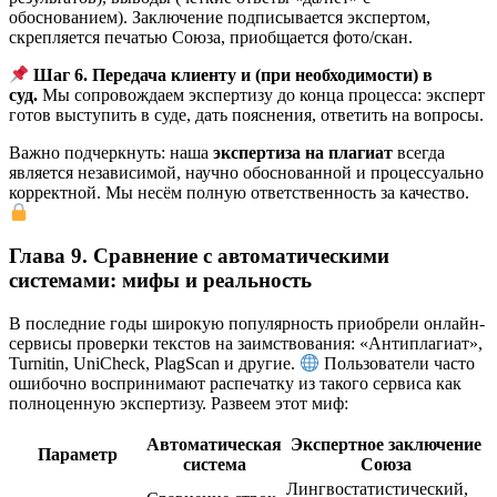
обоснованием). Заключение подписывается экспертом,
скрепляется печатью Союза, приобщается фото/скан.
Шаг 6. Передача клиенту и (при необходимости) в
суд.
Мы сопровождаем экспертизу до конца процесса: эксперт
готов выступить в суде, дать пояснения, ответить на вопросы.
Важно подчеркнуть: наша
экспертиза на плагиат
всегда
является независимой, научно обоснованной и процессуально
корректной. Мы несём полную ответственность за качество.
Глава 9. Сравнение с автоматическими
системами: мифы и реальность
В последние годы широкую популярность приобрели онлайн-
сервисы проверки текстов на заимствования: «Антиплагиат»,
Turnitin, UniCheck, PlagScan и другие.
Пользователи часто
ошибочно воспринимают распечатку из такого сервиса как
полноценную экспертизу. Развеем этот миф:
Автоматическая
Экспертное заключение
Параметр
система
Союза
Лингвостатистический,