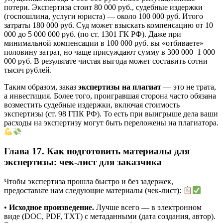
потери. Экспертиза стоит 80 000 руб., судебные издержки
(госпошлина, услуги юриста) — около 100 000 руб. Итого
затраты 180 000 руб. Суд может взыскать компенсацию от 10
000 до 5 000 000 руб. (по ст. 1301 ГК РФ). Даже при
минимальной компенсации в 100 000 руб. вы «отбиваете»
половину затрат, но чаще присуждают сумму в 300 000–1 000
000 руб. В результате чистая выгода может составить сотни
тысяч рублей.
Таким образом, заказ
экспертизы на плагиат
— это не трата,
а инвестиция. Более того, проигравшая сторона часто обязана
возместить судебные издержки, включая стоимость
экспертизы (ст. 98 ГПК РФ). То есть при выигрыше дела ваши
расходы на экспертизу могут быть переложены на плагиатора.
Глава 17. Как подготовить материалы для
экспертизы: чек-лист для заказчика
Чтобы экспертиза прошла быстро и без задержек,
предоставьте нам следующие материалы (чек-лист):
•
Исходное произведение.
Лучше всего — в электронном
виде (DOC, PDF, TXT) с метаданными (дата создания, автор).