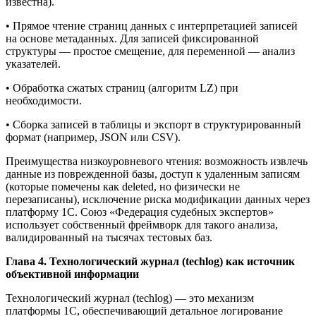
известна).
• Прямое чтение страниц данных с интерпретацией записей
на основе метаданных. Для записей фиксированной
структуры — простое смещение, для переменной — анализ
указателей.
• Обработка сжатых страниц (алгоритм LZ) при
необходимости.
• Сборка записей в таблицы и экспорт в структурированный
формат (например, JSON или CSV).
Преимущества низкоуровневого чтения: возможность извлечь
данные из поврежденной базы, доступ к удаленным записям
(которые помечены как deleted, но физически не
перезаписаны), исключение риска модификации данных через
платформу 1С. Союз «Федерация судебных экспертов»
использует собственный фреймворк для такого анализа,
валидированный на тысячах тестовых баз.
Глава 4. Технологический журнал (techlog) как источник
объективной информации
Технологический журнал (techlog) — это механизм
платформы 1С, обеспечивающий детальное логирование