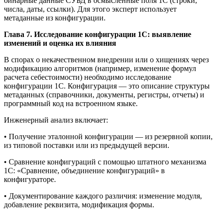
бинарные данные СУБД в осмысленные поля 1С (строки,
числа, даты, ссылки). Для этого эксперт использует
метаданные из конфигурации.
Глава 7. Исследование конфигурации 1С: выявление
изменений и оценка их влияния
В спорах о некачественном внедрении или о хищениях через
модификацию алгоритмов (например, изменение формул
расчета себестоимости) необходимо исследование
конфигурации 1С. Конфигурация — это описание структуры
метаданных (справочники, документы, регистры, отчеты) и
программный код на встроенном языке.
Инженерный анализ включает:
• Получение эталонной конфигурации — из резервной копии,
из типовой поставки или из предыдущей версии.
• Сравнение конфигураций с помощью штатного механизма
1С: «Сравнение, объединение конфигураций» в
конфигураторе.
• Документирование каждого различия: изменение модуля,
добавление реквизита, модификация формы.