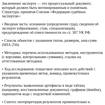
Заключение эксперта — это процессуальный документ,
который должен быть мотивированным и понятным.
Структура, принятая Союзом «Федерация судебных
экспертов»:
• Вводная часть: основание (определение суда), сведения об
эксперте (образование, стаж, специализация),
предупреждение об ответственности по ст. 307 УК РФ.
• Список объектов с указанием типов, размеров, хеш-сумм
(SHA-256).
• Методика: перечень использованных методов, инструментов
(с версиями, контрольными суммами), ссылки на
аттестованные методики.
• Ход исследования: пошаговое описание всех действий с
указанием временных меток, команд, промежуточных
результатов.
• Результаты: выявленные артефакты в виде таблиц
(например, восстановленные документы), графиков (timeline),
скриншотов кода с подсветкой изменений.
• Синтез: интерпретация результатов применительно к