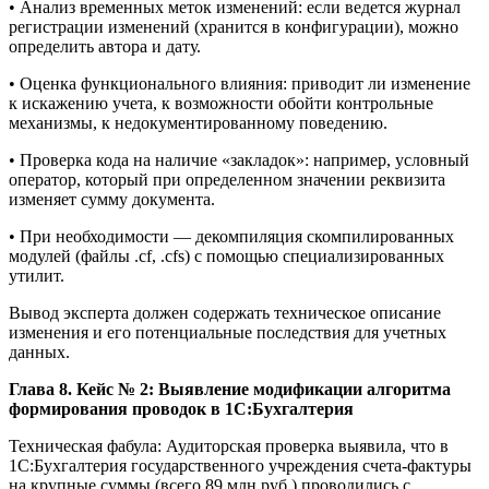
• Анализ временных меток изменений: если ведется журнал
регистрации изменений (хранится в конфигурации), можно
определить автора и дату.
• Оценка функционального влияния: приводит ли изменение
к искажению учета, к возможности обойти контрольные
механизмы, к недокументированному поведению.
• Проверка кода на наличие «закладок»: например, условный
оператор, который при определенном значении реквизита
изменяет сумму документа.
• При необходимости — декомпиляция скомпилированных
модулей (файлы .cf, .cfs) с помощью специализированных
утилит.
Вывод эксперта должен содержать техническое описание
изменения и его потенциальные последствия для учетных
данных.
Глава 8. Кейс № 2: Выявление модификации алгоритма
формирования проводок в 1С:Бухгалтерия
Техническая фабула: Аудиторская проверка выявила, что в
1С:Бухгалтерия государственного учреждения счета-фактуры
на крупные суммы (всего 89 млн руб.) проводились с