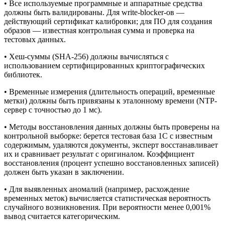
• Все используемые программные и аппаратные средства
должны быть валидированы. Для write-blocker-ов —
действующий сертификат калибровки; для ПО для создания
образов — известная контрольная сумма и проверка на
тестовых данных.
• Хеш-суммы (SHA-256) должны вычисляться с
использованием сертифицированных криптографических
библиотек.
• Временные измерения (длительность операций, временные
метки) должны быть привязаны к эталонному времени (NTP-
сервер с точностью до 1 мс).
• Методы восстановления данных должны быть проверены на
контрольной выборке: берется тестовая база 1С с известным
содержимым, удаляются документы, эксперт восстанавливает
их и сравнивает результат с оригиналом. Коэффициент
восстановления (процент успешно восстановленных записей)
должен быть указан в заключении.
• Для выявленных аномалий (например, расхождение
временных меток) вычисляется статистическая вероятность
случайного возникновения. При вероятности менее 0,001%
вывод считается категорическим.