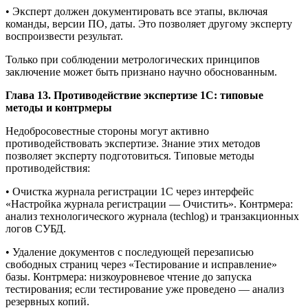
• Эксперт должен документировать все этапы, включая
команды, версии ПО, даты. Это позволяет другому эксперту
воспроизвести результат.
Только при соблюдении метрологических принципов
заключение может быть признано научно обоснованным.
Глава 13. Противодействие экспертизе 1С: типовые
методы и контрмеры
Недобросовестные стороны могут активно
противодействовать экспертизе. Знание этих методов
позволяет эксперту подготовиться. Типовые методы
противодействия:
• Очистка журнала регистрации 1С через интерфейс
«Настройка журнала регистрации — Очистить». Контрмера:
анализ технологического журнала (techlog) и транзакционных
логов СУБД.
• Удаление документов с последующей перезаписью
свободных страниц через «Тестирование и исправление»
базы. Контрмера: низкоуровневое чтение до запуска
тестирования; если тестирование уже проведено — анализ
резервных копий.