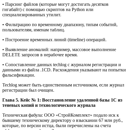
• Парсинг файлов (которые могут достигать десятков
гигабайт) с помощью скриптов на Python или
специализированных утилит.
• Фильтрацию по временному диапазону, типам событий,
пользователям, именам таблиц.
• Построение временных линий (timeline) операций.
• Выявление аномалий: например, массовое выполнение
DELETE запросов в нерабочее время.
• Сопоставление данных techlog с журналом регистрации и
данными из файла .1CD. Расхождения указывают на попытки
фальсификации.
Techlog может быть единственным источником, если журнал
регистрации был очищен.
Глава 5. Кейс № 1: Восстановление удаленной базы 1С из
теневых копий и технологического журнала
Техническая фабула: ООО «СтройКомплект» подало иск к
бывшему техническому директору о взыскании 67 млн руб.,
которые, по версии истца, были перечислены на счета