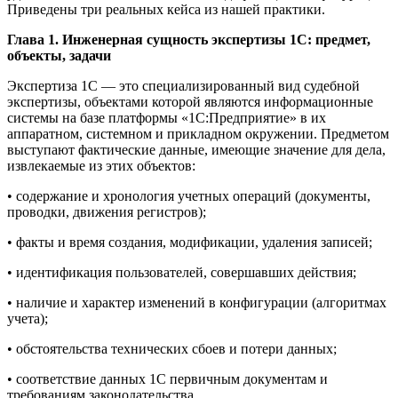
Приведены три реальных кейса из нашей практики.
Глава 1. Инженерная сущность экспертизы 1С: предмет,
объекты, задачи
Экспертиза 1С — это специализированный вид судебной
экспертизы, объектами которой являются информационные
системы на базе платформы «1С:Предприятие» в их
аппаратном, системном и прикладном окружении. Предметом
выступают фактические данные, имеющие значение для дела,
извлекаемые из этих объектов:
• содержание и хронология учетных операций (документы,
проводки, движения регистров);
• факты и время создания, модификации, удаления записей;
• идентификация пользователей, совершавших действия;
• наличие и характер изменений в конфигурации (алгоритмах
учета);
• обстоятельства технических сбоев и потери данных;
• соответствие данных 1С первичным документам и
требованиям законодательства.