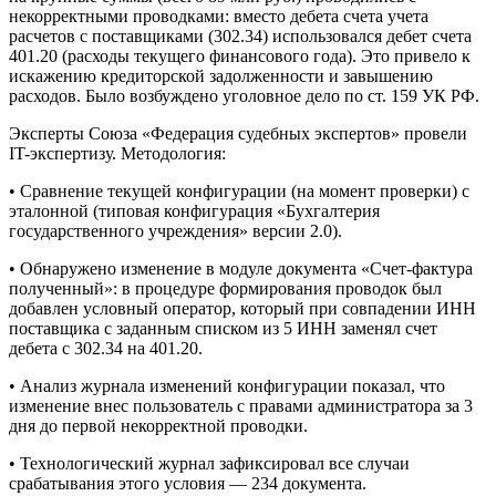
некорректными проводками: вместо дебета счета учета
расчетов с поставщиками (302.34) использовался дебет счета
401.20 (расходы текущего финансового года). Это привело к
искажению кредиторской задолженности и завышению
расходов. Было возбуждено уголовное дело по ст. 159 УК РФ.
Эксперты Союза «Федерация судебных экспертов» провели
IT-экспертизу. Методология:
• Сравнение текущей конфигурации (на момент проверки) с
эталонной (типовая конфигурация «Бухгалтерия
государственного учреждения» версии 2.0).
• Обнаружено изменение в модуле документа «Счет-фактура
полученный»: в процедуре формирования проводок был
добавлен условный оператор, который при совпадении ИНН
поставщика с заданным списком из 5 ИНН заменял счет
дебета с 302.34 на 401.20.
• Анализ журнала изменений конфигурации показал, что
изменение внес пользователь с правами администратора за 3
дня до первой некорректной проводки.
• Технологический журнал зафиксировал все случаи
срабатывания этого условия — 234 документа.