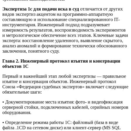
Экспертиза 1с для подачи иска в суд
отличается от других
видов экспертиз акцентом на программно-аппаратную
составляющую и использование специализированного IT-
инструментария. Инженерный подход подразумевает
измеримость результатов, воспроизводимость экспериментов
и метрологическое обеспечение всех этапов. Ключевые задачи
эксперта: восстановление удаленного, выявление скрытого,
анализ аномалий и формирование технически обоснованного
заключения, понятного суду.
Глава 2. Инженерный протокол изъятия и консервации
объектов 1С
Первый и важнейший этап любой экспертизы — правильное
изъятие и консервация объектов. Инженерный протокол
Союза «Федерация судебных экспертов» включает следующие
обязательные шаги:
• Документирование места изъятия: фото- и видеофиксация
серверной стойки, подключенных кабелей, серийных номеров
оборудования.
• Определение режима работы 1С: файловый (база в виде
файла .1CD на сетевом диске) или клиент-сервер (MS SQL