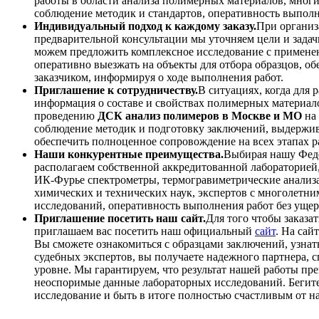
работы в области анализа полимерных материалов, мног
соблюдение методик и стандартов, оперативность выполн
Индивидуальный подход к каждому заказу.
При органи
предварительной консультации мы уточняем цели и задач
можем предложить комплексное исследование с примене
оперативно выезжать на объекты для отбора образцов, 
заказчиком, информируя о ходе выполнения работ.
Приглашение к сотрудничеству.
В ситуациях, когда для
информация о составе и свойствах полимерных материал
проведению
ДСК анализ полимеров в Москве и МО
на 
соблюдение методик и подготовку заключений, выдержи
обеспечить полноценное сопровождение на всех этапах р
Наши конкурентные преимущества.
Выбирая нашу Фед
располагаем собственной аккредитованной лабораторие
ИК-Фурье спектрометры, термогравиметрические анализа
химических и технических наук, экспертов с многолетни
исследований, оперативность выполнения работ без ущерб
Приглашение посетить наш сайт.
Для того чтобы заказа
приглашаем вас посетить наш официальный
сайт
. На сай
Вы сможете ознакомиться с образцами заключений, узнат
судебных экспертов, вы получаете надежного партнера, 
уровне. Мы гарантируем, что результат нашей работы пре
неоспоримые данные лабораторных исследований. Бегите 
исследование и быть в итоге полностью счастливым от 