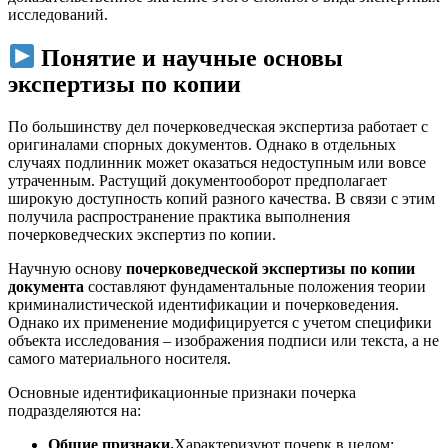
исследований.
Понятие и научные основы
экспертизы по копии
По большинству дел почерковедческая экспертиза работает с
оригиналами спорных документов. Однако в отдельных
случаях подлинник может оказаться недоступным или вовсе
утраченным. Растущий документооборот предполагает
широкую доступность копий разного качества. В связи с этим
получила распространение практика выполнения
почерковедческих экспертиз по копии.
Научную основу
почерковедческой экспертизы по копии
документа
составляют фундаментальные положения теории
криминалистической идентификации и почерковедения.
Однако их применение модифицируется с учетом специфики
объекта исследования – изображения подписи или текста, а не
самого материального носителя.
Основные идентификационные признаки почерка
подразделяются на:
Общие признаки.
Характеризуют почерк в целом: