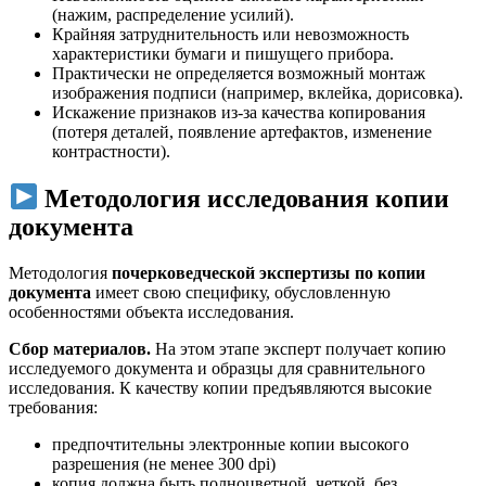
(нажим, распределение усилий).
Крайняя затруднительность или невозможность
характеристики бумаги и пишущего прибора.
Практически не определяется возможный монтаж
изображения подписи (например, вклейка, дорисовка).
Искажение признаков из-за качества копирования
(потеря деталей, появление артефактов, изменение
контрастности).
Методология исследования копии
документа
Методология
почерковедческой экспертизы по копии
документа
имеет свою специфику, обусловленную
особенностями объекта исследования.
Сбор материалов.
На этом этапе эксперт получает копию
исследуемого документа и образцы для сравнительного
исследования. К качеству копии предъявляются высокие
требования:
предпочтительны электронные копии высокого
разрешения (не менее 300 dpi)
копия должна быть полноцветной, четкой, без