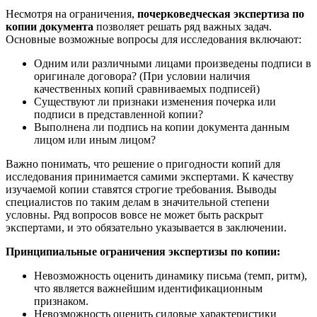
Несмотря на ограничения,
почерковедческая экспертиза по
копии документа
позволяет решать ряд важных задач.
Основные возможные вопросы для исследования включают:
Одним или различными лицами произведены подписи в
оригинале договора? (При условии наличия
качественных копий сравниваемых подписей)
Существуют ли признаки изменения почерка или
подписи в представленной копии?
Выполнена ли подпись на копии документа данным
лицом или иным лицом?
Важно понимать, что решение о пригодности копий для
исследования принимается самими экспертами. К качеству
изучаемой копии ставятся строгие требования. Выводы
специалистов по таким делам в значительной степени
условны. Ряд вопросов вовсе не может быть раскрыт
экспертами, и это обязательно указывается в заключении.
Принципиальные ограничения экспертизы по копии:
Невозможность оценить динамику письма (темп, ритм),
что является важнейшим идентификационным
признаком.
Невозможность оценить силовые характеристики