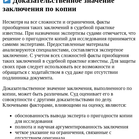
Доказательственное значение
заключения по копии
Несмотря на все сложности и ограничения, факты
приобщения таких заключений в судебной практике
известны. При назначении экспертизы судами отмечается, что
решение о пригодности копий для исследования принимается
самими экспертами. Предоставленные материалы
анализируются специалистами, составляется экспертное
заключение. С учетом всех сложностей факты приобщения
таких заключений в судебной практике известны. Для защиты
своих прав следует использовать все возможности и
обращаться с ходатайством в суд даже при отсутствии
подлинника документа.
Доказательственное значение заключения, выполненного по
копии, может быть различным. Суд оценивает его в
совокупности с другими доказательствами по делу.
Ключевыми факторами, влияющими на оценку, являются:
обоснованность вывода эксперта о пригодности копии
для исследования
полнота и научная аргументированность заключения
четкое указание на ограничения, связанные с
отсутствием оригинала