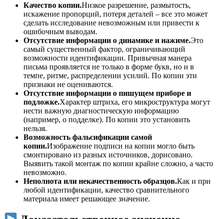
Качество копии.
Низкое разрешение, размытость,
искажение пропорций, потеря деталей – все это может
сделать исследование невозможным или привести к
ошибочным выводам.
Отсутствие информации о динамике и нажиме.
Это
самый существенный фактор, ограничивающий
возможности идентификации. Привычная манера
письма проявляется не только в форме букв, но и в
темпе, ритме, распределении усилий. По копии эти
признаки не оцениваются.
Отсутствие информации о пишущем приборе и
подложке.
Характер штриха, его микроструктура могут
нести важную диагностическую информацию
(например, о подделке). По копии это установить
нельзя.
Возможность фальсификации самой
копии.
Изображение подписи на копии могло быть
смонтировано из разных источников, дорисовано.
Выявить такой монтаж по копии крайне сложно, а часто
невозможно.
Неполнота или некачественность образцов.
Как и при
любой идентификации, качество сравнительного
материала имеет решающее значение.