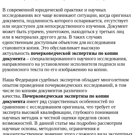
В современной юридической практике и научных
исследованиях все чаще возникают ситуации, когда оригинал
документа, подлинность которого оспаривается, отсутствует
или недоступен для непосредственного изучения. Документ
может быть утрачен, уничтожен, находиться у третьих лиц
или в материалах другого дела. В таких случаях
единственным доступным объектом для исследования
становится копия. Это обуславливает высокую
актуальность
почерковедческой экспертизы по копии
документа
– специализированного научного исследования,
направленного на установление исполнителя подписи или
рукописного текста по его изображению на копии.
Наша Федерация судебных экспертов обладает многолетним
опытом проведения почерковедческих исследований, в том
числе по копиям документов различного
качества.
Почерковедческая экспертиза по копии
документа
имеет ряд существенных особенностей по
сравнению с исследованием оригинала, что требует от
эксперта высокой квалификации, глубокого понимания
научных методик и честной оценки пределов своих
возможностей. В данной статье мы подробно рассмотрим
научные основы, методологию, ограничения и
доказательственное значение этого сложного вида экспертных