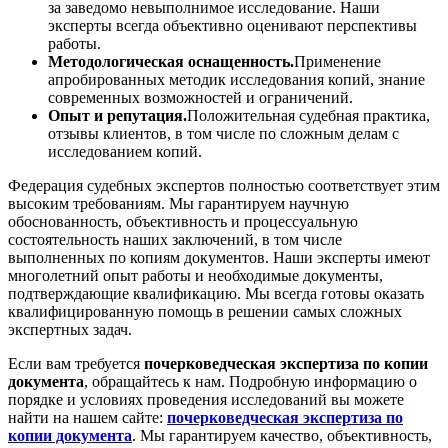
за заведомо невыполнимое исследование. Наши
эксперты всегда объективно оценивают перспективы
работы.
Методологическая оснащенность.
Применение
апробированных методик исследования копий, знание
современных возможностей и ограничений.
Опыт и репутация.
Положительная судебная практика,
отзывы клиентов, в том числе по сложным делам с
исследованием копий.
Федерация судебных экспертов полностью соответствует этим
высоким требованиям. Мы гарантируем научную
обоснованность, объективность и процессуальную
состоятельность наших заключений, в том числе
выполненных по копиям документов. Наши эксперты имеют
многолетний опыт работы и необходимые документы,
подтверждающие квалификацию. Мы всегда готовы оказать
квалифицированную помощь в решении самых сложных
экспертных задач.
Если вам требуется
почерковедческая экспертиза по копии
документа
, обращайтесь к нам. Подробную информацию о
порядке и условиях проведения исследований вы можете
найти на нашем сайте:
почерковедческая экспертиза по
копии документа
. Мы гарантируем качество, объективность,