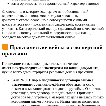
категоричность или вероятностный характер выводов
Заключение, в котором экспертом дан обоснованный
вероятностный вывод, может служить важным
доказательством, особенно в совокупности с иными
доказательствами (показаниями свидетелей, косвенными
уликами). Категорический вывод, сделанный по качественной
копии на основе уникальной совокупности признаков,
обладает высокой доказательственной силой.
Практические кейсы из экспертной
практики
Понимание того, какое практическое значение
имеет
почерковедческая экспертиза по копии документа
,
лучше всего демонстрируют реальные дела из практики.
Кейс № 1. Спор о подлинности договора займа с
утраченным оригиналом.
Истец обратился в суд с
иском о взыскании долга по договору займа. Ответчик
утверждал, что договор не подписывал. Оригинал
договора был утрачен, в материалах дела имелась только
ксерокопия низкого качества. Назначенная экспертиза
пришла к выводу о невозможности идентифицировать