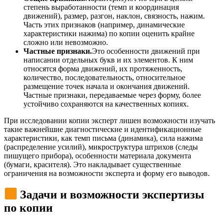
степень выработанности (темп и координация
движений), размер, разгон, наклон, связность, нажим.
Часть этих признаков (например, динамические
характеристики нажима) по копии оценить крайне
сложно или невозможно.
Частные признаки.
Это особенности движений при
написании отдельных букв и их элементов. К ним
относятся форма движений, их протяженность,
количество, последовательность, относительное
размещение точек начала и окончания движений.
Частные признаки, передаваемые через форму, более
устойчиво сохраняются на качественных копиях.
При исследовании копии эксперт лишен возможности изучать
такие важнейшие диагностические и идентификационные
характеристики, как темп письма (динамика), сила нажима
(распределение усилий), микроструктура штрихов (следы
пишущего прибора), особенности материала документа
(бумаги, красителя). Это накладывает существенные
ограничения на возможности эксперта и форму его выводов.
Задачи и возможности экспертизы
по копии