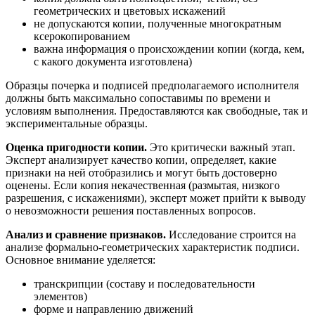
геометрических и цветовых искажений
не допускаются копии, полученные многократным
ксерокопированием
важна информация о происхождении копии (когда, кем,
с какого документа изготовлена)
Образцы почерка и подписей предполагаемого исполнителя
должны быть максимально сопоставимы по времени и
условиям выполнения. Предоставляются как свободные, так и
экспериментальные образцы.
Оценка пригодности копии.
Это критически важный этап.
Эксперт анализирует качество копии, определяет, какие
признаки на ней отобразились и могут быть достоверно
оценены. Если копия некачественная (размытая, низкого
разрешения, с искажениями), эксперт может прийти к выводу
о невозможности решения поставленных вопросов.
Анализ и сравнение признаков.
Исследование строится на
анализе формально-геометрических характеристик подписи.
Основное внимание уделяется:
транскрипции (составу и последовательности
элементов)
форме и направлению движений