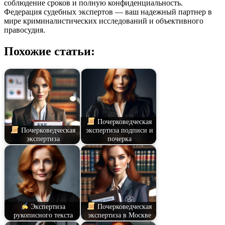
соблюдение сроков и полную конфиденциальность.
Федерация судебных экспертов — ваш надежный партнер в
мире криминалистических исследований и объективного
правосудия.
Похожие статьи:
Почерковедческая
Почерковедческая
экспертиза подписи и
экспертиза
почерка
Экспертиза
Почерковедческая
рукописного текста
экспертиза в Москве