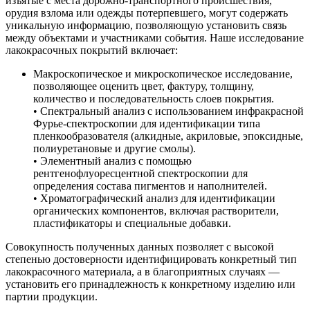
изъятые с места дорожно-транспортного происшествия,
орудия взлома или одежды потерпевшего, могут содержать
уникальную информацию, позволяющую установить связь
между объектами и участниками события. Наше исследование
лакокрасочных покрытий включает:
Макроскопическое и микроскопическое исследование,
позволяющее оценить цвет, фактуру, толщину,
количество и последовательность слоев покрытия.
• Спектральный анализ с использованием инфракрасной
Фурье-спектроскопии для идентификации типа
пленкообразователя (алкидные, акриловые, эпоксидные,
полиуретановые и другие смолы).
• Элементный анализ с помощью
рентгенофлуоресцентной спектроскопии для
определения состава пигментов и наполнителей.
• Хроматографический анализ для идентификации
органических компонентов, включая растворители,
пластификаторы и специальные добавки.
Совокупность полученных данных позволяет с высокой
степенью достоверности идентифицировать конкретный тип
лакокрасочного материала, а в благоприятных случаях —
установить его принадлежность к конкретному изделию или
партии продукции.