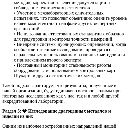
методик, корректность ведения документации и
соблюдение технических регламентов.
• Участие в межлабораторных сличительных
испытаниях, что позволяет объективно оценить уровень
нашей компетентности на фоне других экспертных
организаций.
• Использование аттестованных стандартных образцов
для градуировки и контроля точности измерений.
• Внедрение системы дублирующих определений, когда
особо ответственные исследования проводятся с
параллельным использованием различных методов или
с привлечением второго эксперта.
• Постоянный мониторинг стабильности работы
оборудования с использованием контрольных карт
Шухарта и других статистических методов.
Такой подход гарантирует, что результаты, полученные в
нашей организации, будут одинаково воспроизводимы при
повторных исследованиях как у нас, так и в любой другой
аккредитованной лаборатории.
Раздел 5:
💎
Исследование драгоценных металлов и
изделий из них
Одним из наиболее востребованных направлений нашей