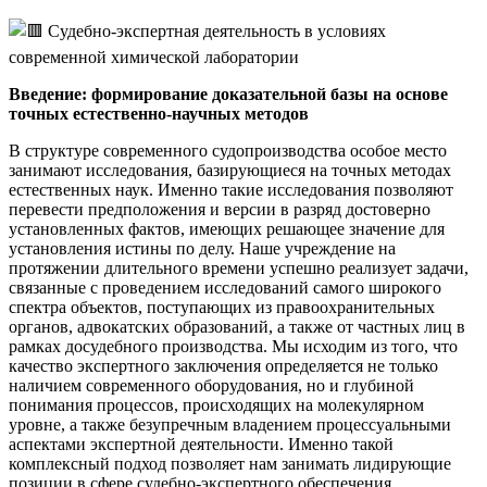
Введение: формирование доказательной базы на основе
точных естественно-научных методов
В структуре современного судопроизводства особое место
занимают исследования, базирующиеся на точных методах
естественных наук. Именно такие исследования позволяют
перевести предположения и версии в разряд достоверно
установленных фактов, имеющих решающее значение для
установления истины по делу. Наше учреждение на
протяжении длительного времени успешно реализует задачи,
связанные с проведением исследований самого широкого
спектра объектов, поступающих из правоохранительных
органов, адвокатских образований, а также от частных лиц в
рамках досудебного производства. Мы исходим из того, что
качество экспертного заключения определяется не только
наличием современного оборудования, но и глубиной
понимания процессов, происходящих на молекулярном
уровне, а также безупречным владением процессуальными
аспектами экспертной деятельности. Именно такой
комплексный подход позволяет нам занимать лидирующие
позиции в сфере судебно-экспертного обеспечения