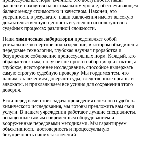
расценки находятся на оптимальном уровне, обеспечивающем
баланс между стоимостью и качеством. Наконец, это
уверенность в результате: наши заключения имеют высокую
доказательственную ценность и успешно используются в
судебных процессах различной сложности.
Наша
химическая лаборатория
представляет собой
уникальное экспертное подразделение, в котором объединены
передовые технологии, глубокая научная проработка и
безупречное соблюдение процессуальных норм. Каждый, кто
обращается к нам, получает не просто набор цифр и фактов, а
глубокое, всестороннее исследование, способное выдержать
самую строгую судебную проверку. Мы гордимся тем, что
нашим заключениям доверяют суды, следственные органы и
адвокаты, и прикладываем все усилия для сохранения этого
доверия.
Если перед вами стоит задача проведения сложного судебно-
химического исследования, мы готовы предложить вам свои
услуги. В нашем учреждении работают лучшие специалисты,
оснащенные самым современным оборудованием и
вооруженные передовыми методиками. Мы гарантируем
объективность, достоверность и процессуальную
безупречность наших заключений.