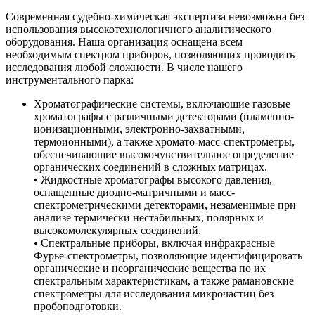
Современная судебно-химическая экспертиза невозможна без
использования высокотехнологичного аналитического
оборудования. Наша организация оснащена всем
необходимым спектром приборов, позволяющих проводить
исследования любой сложности. В числе нашего
инструментального парка:
Хроматографические системы, включающие газовые
хроматографы с различными детекторами (пламенно-
ионизационными, электронно-захватными,
термоионными), а также хромато-масс-спектрометры,
обеспечивающие высокочувствительное определение
органических соединений в сложных матрицах.
• Жидкостные хроматографы высокого давления,
оснащенные диодно-матричными и масс-
спектрометрическими детекторами, незаменимые при
анализе термически нестабильных, полярных и
высокомолекулярных соединений.
• Спектральные приборы, включая инфракрасные
Фурье-спектрометры, позволяющие идентифицировать
органические и неорганические вещества по их
спектральным характеристикам, а также рамановские
спектрометры для исследования микрочастиц без
пробоподготовки.