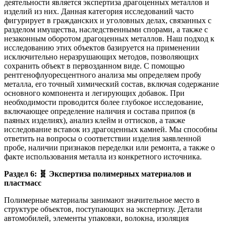
деятельности является экспертиза драгоценных металлов и
изделий из них. Данная категория исследований часто
фигурирует в гражданских и уголовных делах, связанных с
разделом имущества, наследственными спорами, а также с
незаконным оборотом драгоценных металлов. Наш подход к
исследованию этих объектов базируется на применении
исключительно неразрушающих методов, позволяющих
сохранить объект в первозданном виде. С помощью
рентгенофлуоресцентного анализа мы определяем пробу
металла, его точный химический состав, включая содержание
основного компонента и легирующих добавок. При
необходимости проводится более глубокое исследование,
включающее определение наличия и состава припоя (в
паяных изделиях), анализ клейм и оттисков, а также
исследование вставок из драгоценных камней. Мы способны
ответить на вопросы о соответствии изделия заявленной
пробе, наличии признаков переделки или ремонта, а также о
факте использования металла из конкретного источника.
Раздел 6:
🧬
Экспертиза полимерных материалов и
пластмасс
Полимерные материалы занимают значительное место в
структуре объектов, поступающих на экспертизу. Детали
автомобилей, элементы упаковки, волокна, изоляция