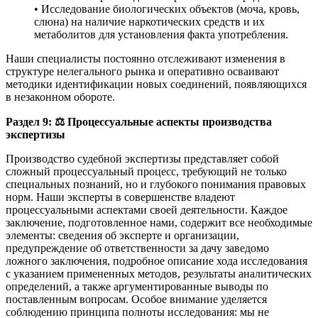
• Исследование биологических объектов (моча, кровь,
слюна) на наличие наркотических средств и их
метаболитов для установления факта употребления.
Наши специалисты постоянно отслеживают изменения в
структуре нелегального рынка и оперативно осваивают
методики идентификации новых соединений, появляющихся
в незаконном обороте.
Раздел 9:
⚖️
Процессуальные аспекты производства
экспертизы
Производство судебной экспертизы представляет собой
сложный процессуальный процесс, требующий не только
специальных познаний, но и глубокого понимания правовых
норм. Наши эксперты в совершенстве владеют
процессуальными аспектами своей деятельности. Каждое
заключение, подготовленное нами, содержит все необходимые
элементы: сведения об эксперте и организации,
предупреждение об ответственности за дачу заведомо
ложного заключения, подробное описание хода исследования
с указанием примененных методов, результаты аналитических
определений, а также аргументированные выводы по
поставленным вопросам. Особое внимание уделяется
соблюдению принципа полноты исследования: мы не