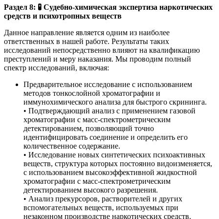
Раздел 8:
🧪
Судебно-химическая экспертиза наркотических
средств и психотропных веществ
Данное направление является одним из наиболее
ответственных в нашей работе. Результаты таких
исследований непосредственно влияют на квалификацию
преступлений и меру наказания. Мы проводим полный
спектр исследований, включая:
Предварительное исследование с использованием
методов тонкослойной хроматографии и
иммунохимического анализа для быстрого скрининга.
• Подтверждающий анализ с применением газовой
хроматографии с масс-спектрометрическим
детектированием, позволяющий точно
идентифицировать соединение и определить его
количественное содержание.
• Исследование новых синтетических психоактивных
веществ, структура которых постоянно видоизменяется,
с использованием высокоэффективной жидкостной
хроматографии с масс-спектрометрическим
детектированием высокого разрешения.
• Анализ прекурсоров, растворителей и других
вспомогательных веществ, используемых при
незаконном производстве наркотических средств.