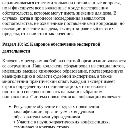
ограничиваемся ответами только на поставленные вопросы,
но и фиксируем все выявленные в ходе исследования
обстоятельства, которые могут иметь значение для дела. В
случаях, когда в процессе исследования выявляются
обстоятельства, не охваченные поставленными вопросами, но
имеющие значение для дела, эксперт вправе выйти за их
пределы, отразив это в заключении.
Раздел 10:
📈
Кадровое обеспечение экспертной
деятельности
Ключевым ресурсом любой экспертной организации являются
ее сотрудники. Наш коллектив сформирован из специалистов,
имеющих высшее химическое образование, подтвержденную
квалификацию в области судебной экспертизы, а также
многолетний практический опыт. Каждый эксперт имеет
строго определенную специализацию, что позволяет
постоянно совершенствовать навыки в выбранном
направлении. Система повышения квалификации включает:
Регулярное обучение на курсах повышения
квалификации, организуемых ведущими
образовательными учреждениями.
• Участие в научно-практических конференциях,
семинарах и круглых столах.