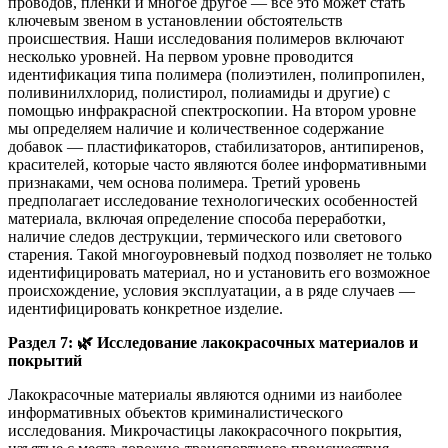
проводов, пленки и многое другое — все это может стать
ключевым звеном в установлении обстоятельств
происшествия. Наши исследования полимеров включают
несколько уровней. На первом уровне проводится
идентификация типа полимера (полиэтилен, полипропилен,
поливинилхлорид, полистирол, полиамиды и другие) с
помощью инфракрасной спектроскопии. На втором уровне
мы определяем наличие и количественное содержание
добавок — пластификаторов, стабилизаторов, антипиренов,
красителей, которые часто являются более информативными
признаками, чем основа полимера. Третий уровень
предполагает исследование технологических особенностей
материала, включая определение способа переработки,
наличие следов деструкции, термического или светового
старения. Такой многоуровневый подход позволяет не только
идентифицировать материал, но и установить его возможное
происхождение, условия эксплуатации, а в ряде случаев —
идентифицировать конкретное изделие.
Раздел 7:
🌿
Исследование лакокрасочных материалов и
покрытий
Лакокрасочные материалы являются одними из наиболее
информативных объектов криминалистического
исследования. Микрочастицы лакокрасочного покрытия,