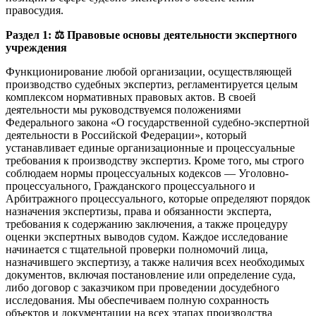
правосудия.
Раздел 1:
⚖️
Правовые основы деятельности экспертного
учреждения
Функционирование любой организации, осуществляющей
производство судебных экспертиз, регламентируется целым
комплексом нормативных правовых актов. В своей
деятельности мы руководствуемся положениями
Федерального закона «О государственной судебно-экспертной
деятельности в Российской Федерации», который
устанавливает единые организационные и процессуальные
требования к производству экспертиз. Кроме того, мы строго
соблюдаем нормы процессуальных кодексов — Уголовно-
процессуального, Гражданского процессуального и
Арбитражного процессуального, которые определяют порядок
назначения экспертизы, права и обязанности эксперта,
требования к содержанию заключения, а также процедуру
оценки экспертных выводов судом. Каждое исследование
начинается с тщательной проверки полномочий лица,
назначившего экспертизу, а также наличия всех необходимых
документов, включая постановление или определение суда,
либо договор с заказчиком при проведении досудебного
исследования. Мы обеспечиваем полную сохранность
объектов и документации на всех этапах производства