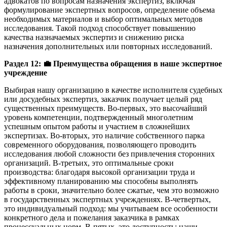
адвокатов по вопросам назначения экспертиз, включая
формулирование экспертных вопросов, определение объема
необходимых материалов и выбор оптимальных методов
исследования. Такой подход способствует повышению
качества назначаемых экспертиз и снижению риска
назначения дополнительных или повторных исследований.
Раздел 12:
💼
Преимущества обращения в наше экспертное
учреждение
Выбирая нашу организацию в качестве исполнителя судебных
или досудебных экспертиз, заказчик получает целый ряд
существенных преимуществ. Во-первых, это высочайший
уровень компетенции, подтвержденный многолетним
успешным опытом работы и участием в сложнейших
экспертизах. Во-вторых, это наличие собственного парка
современного оборудования, позволяющего проводить
исследования любой сложности без привлечения сторонних
организаций. В-третьих, это оптимальные сроки
производства: благодаря высокой организации труда и
эффективному планированию мы способны выполнять
работы в сроки, значительно более сжатые, чем это возможно
в государственных экспертных учреждениях. В-четвертых,
это индивидуальный подход: мы учитываем все особенности
конкретного дела и пожелания заказчика в рамках
процессуальных норм. В-пятых, это доступность: наши