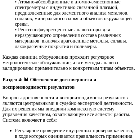
• Атомно-абсорбционные и атомно-эмиссионные
спектрометры с индуктивно связанной плазмой,
предназначенные для элементного анализа металлов,
сплавов, минерального сырья и объектов окружающей
среды.
• Рентгенофлуоресцентные анализаторы для
неразрушающего определения состава различных
материалов, включая драгоценные металлы, сплавы,
лакокрасочные покрытия и полимеры.
Каждая единица оборудования проходит регулярное
метрологическое обслуживание, а все методы анализа
валидированы применительно к конкретным типам объектов.
Раздел 4:
📊
Обеспечение достоверности и
воспроизводимости результатов
Вопросы достоверности и воспроизводимости результатов
являются центральными в судебно-экспертной деятельности.
Для их решения мы внедрили комплексную систему
управления качеством, охватывающую все аспекты работы.
Система включает в себя:
Регулярное проведение внутренних проверок качества,
в ходе которых оценивается правильность применения