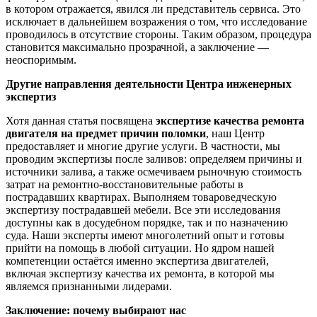
в котором отражается, явился ли представитель сервиса. Это
исключает в дальнейшем возражения о том, что исследование
проводилось в отсутствие стороны. Таким образом, процедура
становится максимально прозрачной, а заключение —
неоспоримым.
Другие направления деятельности Центра инженерных
экспертиз
Хотя данная статья посвящена
экспертизе качества ремонта
двигателя на предмет причин поломки
, наш Центр
предоставляет и многие другие услуги. В частности, мы
проводим экспертизы после заливов: определяем причины и
источники залива, а также осмечиваем рыночную стоимость
затрат на ремонтно-восстановительные работы в
пострадавших квартирах. Выполняем товароведческую
экспертизу пострадавшей мебели. Все эти исследования
доступны как в досудебном порядке, так и по назначению
суда. Наши эксперты имеют многолетний опыт и готовы
прийти на помощь в любой ситуации. Но ядром нашей
компетенции остаётся именно экспертиза двигателей,
включая экспертизу качества их ремонта, в которой мы
являемся признанными лидерами.
Заключение: почему выбирают нас