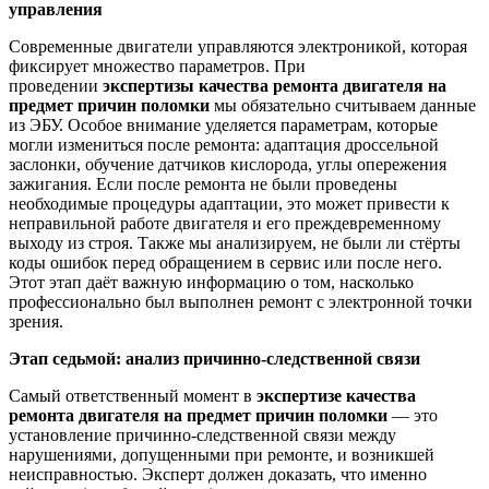
управления
Современные двигатели управляются электроникой, которая
фиксирует множество параметров. При
проведении
экспертизы качества ремонта двигателя на
предмет причин поломки
мы обязательно считываем данные
из ЭБУ. Особое внимание уделяется параметрам, которые
могли измениться после ремонта: адаптация дроссельной
заслонки, обучение датчиков кислорода, углы опережения
зажигания. Если после ремонта не были проведены
необходимые процедуры адаптации, это может привести к
неправильной работе двигателя и его преждевременному
выходу из строя. Также мы анализируем, не были ли стёрты
коды ошибок перед обращением в сервис или после него.
Этот этап даёт важную информацию о том, насколько
профессионально был выполнен ремонт с электронной точки
зрения.
Этап седьмой: анализ причинно-следственной связи
Самый ответственный момент в
экспертизе качества
ремонта двигателя на предмет причин поломки
— это
установление причинно-следственной связи между
нарушениями, допущенными при ремонте, и возникшей
неисправностью. Эксперт должен доказать, что именно