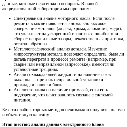
данные, которые невозможно оспорить. В нашей
аккредитованной лаборатории мы проводим:
Спектральный анализ моторного масла. Если после
ремонта в масле появляется аномально высокое
содержание металлов (железа, хрома, алюминия, меди),
это указывает на ускоренный износ из-за ошибок при
сборке: неправильные зазоры, некачественная притирка,
остатки абразива.
Металлографический анализ деталей. Изучение
микроструктуры металла позволяет определить, была ли
деталь перегрета в процессе ремонта (например, при
сварке или неправильной запрессовке), имеются ли
усталостные трещины.
Анализ охлаждающей жидкости на наличие газов
выхлопа — признак неправильной установки
прокладки головки блока.
Анализ топлива на наличие примесей, если есть
подозрение, что неисправность связана с системой
питания.
Без этих лабораторных методов невозможно получить полную
и объективную картину.
Этап шестой: анализ данных электронного блока