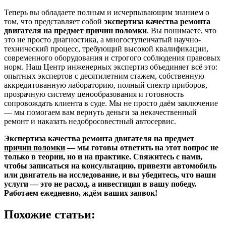
Теперь вы обладаете полным и исчерпывающим знанием о
том, что представляет собой
экспертиза качества ремонта
двигателя на предмет причин поломки
. Вы понимаете, что
это не просто диагностика, а многоступенчатый научно-
технический процесс, требующий высокой квалификации,
современного оборудования и строгого соблюдения правовых
норм. Наш Центр инженерных экспертиз объединяет всё это:
опытных экспертов с десятилетним стажем, собственную
аккредитованную лабораторию, полный спектр приборов,
прозрачную систему ценообразования и готовность
сопровождать клиента в суде. Мы не просто даём заключение
— мы помогаем вам вернуть деньги за некачественный
ремонт и наказать недобросовестный автосервис.
Экспертиза качества ремонта двигателя на предмет
причин поломки
— мы готовы ответить на этот вопрос не
только в теории, но и на практике. Свяжитесь с нами,
чтобы записаться на консультацию, привезти автомобиль
или двигатель на исследование, и вы убедитесь, что наши
услуги — это не расход, а инвестиция в вашу победу.
Работаем ежедневно, ждём ваших заявок!
Похожие статьи: