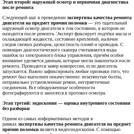
Этап второй: наружный осмотр и первичная диагностика
после ремонта
Следующий шаг в проведении
экспертизы качества ремонта
двигателя на предмет причин поломки
— это тщательный
наружный осмотр двигателя в том состоянии, в котором он
находится после ремонта. Эксперт фиксирует подтёки масла и
охлаждающей жидкости, состояние креплений, наличие
следов свежих разборок, целостность пломб и проводов. С
помощью диагностического сканера считываются коды
ошибок из электронного блока управления, причём особое
внимание уделяется данным, которые могли накопиться после
ремонта. Проводится замер компрессии, если двигатель
запускается. Важно зафиксировать любые признаки того, что
ремонт был выполнен некачественно: незатянутые болты,
неправильно установленные ремни, негерметичные
соединения. Все обнаруженные особенности
фотографируются и заносятся в протокол осмотра.
Этап третий: эндоскопия — оценка внутреннего состояния
без разборки
Одним из самых информативных методов в
рамках
экспертизы качества ремонта двигателя на предмет
причин поломки
является видеоэндоскопия. С помощью