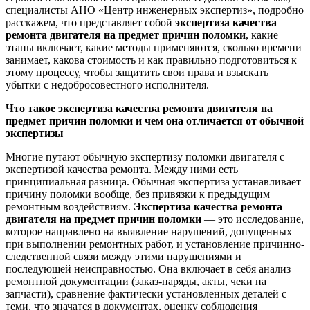
специалисты АНО «Центр инженерных экспертиз», подробно
расскажем, что представляет собой
экспертиза качества
ремонта двигателя на предмет причин поломки
, какие
этапы включает, какие методы применяются, сколько времени
занимает, какова стоимость и как правильно подготовиться к
этому процессу, чтобы защитить свои права и взыскать
убытки с недобросовестного исполнителя.
Что такое экспертиза качества ремонта двигателя на
предмет причин поломки и чем она отличается от обычной
экспертизы
Многие путают обычную экспертизу поломки двигателя с
экспертизой качества ремонта. Между ними есть
принципиальная разница. Обычная экспертиза устанавливает
причину поломки вообще, без привязки к предыдущим
ремонтным воздействиям.
Экспертиза качества ремонта
двигателя на предмет причин поломки
— это исследование,
которое направлено на выявление нарушений, допущенных
при выполнении ремонтных работ, и установление причинно-
следственной связи между этими нарушениями и
последующей неисправностью. Она включает в себя анализ
ремонтной документации (заказ-наряды, акты, чеки на
запчасти), сравнение фактически установленных деталей с
теми, что значатся в документах, оценку соблюдения