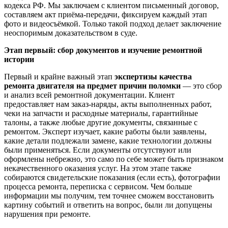
кодекса РФ. Мы заключаем с клиентом письменный договор,
составляем акт приёма-передачи, фиксируем каждый этап
фото и видеосъёмкой. Только такой подход делает заключение
неоспоримым доказательством в суде.
Этап первый: сбор документов и изучение ремонтной
истории
Первый и крайне важный этап
экспертизы качества
ремонта двигателя на предмет причин поломки
— это сбор
и анализ всей ремонтной документации. Клиент
предоставляет нам заказ-наряды, акты выполненных работ,
чеки на запчасти и расходные материалы, гарантийные
талоны, а также любые другие документы, связанные с
ремонтом. Эксперт изучает, какие работы были заявлены,
какие детали подлежали замене, какие технологии должны
были применяться. Если документы отсутствуют или
оформлены небрежно, это само по себе может быть признаком
некачественного оказания услуг. На этом этапе также
собираются свидетельские показания (если есть), фотографии
процесса ремонта, переписка с сервисом. Чем больше
информации мы получим, тем точнее сможем восстановить
картину событий и ответить на вопрос, были ли допущены
нарушения при ремонте.