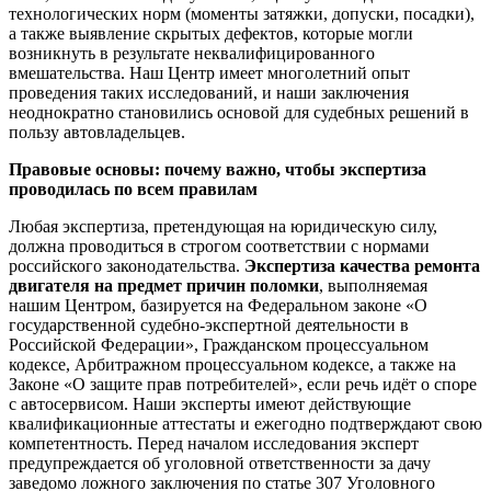
технологических норм (моменты затяжки, допуски, посадки),
а также выявление скрытых дефектов, которые могли
возникнуть в результате неквалифицированного
вмешательства. Наш Центр имеет многолетний опыт
проведения таких исследований, и наши заключения
неоднократно становились основой для судебных решений в
пользу автовладельцев.
Правовые основы: почему важно, чтобы экспертиза
проводилась по всем правилам
Любая экспертиза, претендующая на юридическую силу,
должна проводиться в строгом соответствии с нормами
российского законодательства.
Экспертиза качества ремонта
двигателя на предмет причин поломки
, выполняемая
нашим Центром, базируется на Федеральном законе «О
государственной судебно-экспертной деятельности в
Российской Федерации», Гражданском процессуальном
кодексе, Арбитражном процессуальном кодексе, а также на
Законе «О защите прав потребителей», если речь идёт о споре
с автосервисом. Наши эксперты имеют действующие
квалификационные аттестаты и ежегодно подтверждают свою
компетентность. Перед началом исследования эксперт
предупреждается об уголовной ответственности за дачу
заведомо ложного заключения по статье 307 Уголовного