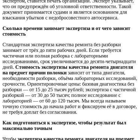
экспертом, ставится печать организации. Эксперт указывает,
что он предупреждён об уголовной ответственности. Такой
документ принимается судами и является основанием для
взыскания убытков с недобросовестного автосервиса.
Сколько времени занимает экспертиза и от чего зависит
стоимость
Стандартная экспертиза качества ремонта без разборки
занимает от трёх до пяти рабочих дней. Если требуется
частичная или полная разборка с лабораторными
исследованиями, срок увеличивается до десяти-четырнадцати
дней.
Стоимость экспертизы качества ремонта двигателя
на предмет причин поломки
зависит от типа двигателя,
необходимости разборки, объёма лабораторных исследований,
срочности. Ориентировочные цены: базовая диагностика без
разборки — от 15 до 25 тысяч рублей; экспертиза с частичной
разборкой — от 30 до 50 тысяч; полное исследование с
лабораторией — от 60 до 120 тысяч. Мы всегда называем
точную стоимость до начала работ и фиксируем её в договоре,
не требуя доплат без согласования.
Как подготовиться к экспертизе, чтобы результат был
максимально точным
Чтобы
экспертиза качества ремонта двигателя на предмет