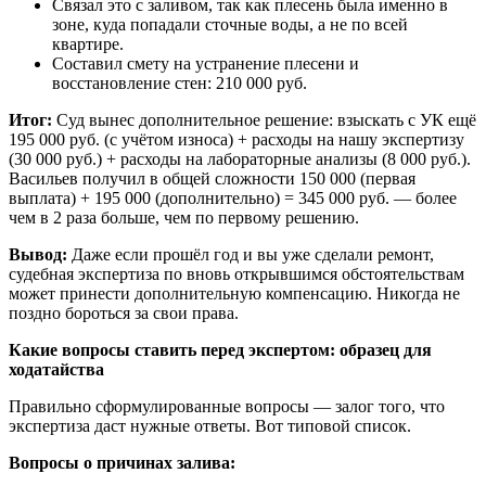
Связал это с заливом, так как плесень была именно в
зоне, куда попадали сточные воды, а не по всей
квартире.
Составил смету на устранение плесени и
восстановление стен: 210 000 руб.
Итог:
Суд вынес дополнительное решение: взыскать с УК ещё
195 000 руб. (с учётом износа) + расходы на нашу экспертизу
(30 000 руб.) + расходы на лабораторные анализы (8 000 руб.).
Васильев получил в общей сложности 150 000 (первая
выплата) + 195 000 (дополнительно) = 345 000 руб. — более
чем в 2 раза больше, чем по первому решению.
Вывод:
Даже если прошёл год и вы уже сделали ремонт,
судебная экспертиза по вновь открывшимся обстоятельствам
может принести дополнительную компенсацию. Никогда не
поздно бороться за свои права.
Какие вопросы ставить перед экспертом: образец для
ходатайства
Правильно сформулированные вопросы — залог того, что
экспертиза даст нужные ответы. Вот типовой список.
Вопросы о причинах залива: