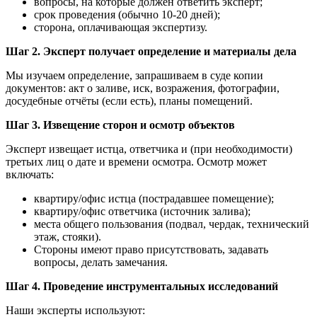
вопросы, на которые должен ответить эксперт;
срок проведения (обычно 10-20 дней);
сторона, оплачивающая экспертизу.
Шаг 2. Эксперт получает определение и материалы дела
Мы изучаем определение, запрашиваем в суде копии
документов: акт о заливе, иск, возражения, фотографии,
досудебные отчёты (если есть), планы помещений.
Шаг 3. Извещение сторон и осмотр объектов
Эксперт извещает истца, ответчика и (при необходимости)
третьих лиц о дате и времени осмотра. Осмотр может
включать:
квартиру/офис истца (пострадавшее помещение);
квартиру/офис ответчика (источник залива);
места общего пользования (подвал, чердак, технический
этаж, стояки).
Стороны имеют право присутствовать, задавать
вопросы, делать замечания.
Шаг 4. Проведение инструментальных исследований
Наши эксперты используют: