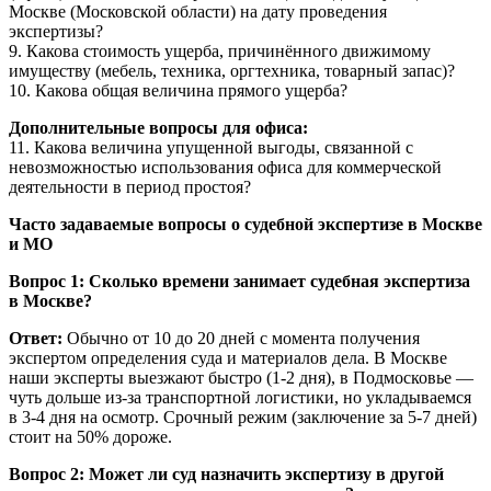
Москве (Московской области) на дату проведения
экспертизы?
9. Какова стоимость ущерба, причинённого движимому
имуществу (мебель, техника, оргтехника, товарный запас)?
10. Какова общая величина прямого ущерба?
Дополнительные вопросы для офиса:
11. Какова величина упущенной выгоды, связанной с
невозможностью использования офиса для коммерческой
деятельности в период простоя?
Часто задаваемые вопросы о судебной экспертизе в Москве
и МО
Вопрос 1: Сколько времени занимает судебная экспертиза
в Москве?
Ответ:
Обычно от 10 до 20 дней с момента получения
экспертом определения суда и материалов дела. В Москве
наши эксперты выезжают быстро (1-2 дня), в Подмосковье —
чуть дольше из-за транспортной логистики, но укладываемся
в 3-4 дня на осмотр. Срочный режим (заключение за 5-7 дней)
стоит на 50% дороже.
Вопрос 2: Может ли суд назначить экспертизу в другой