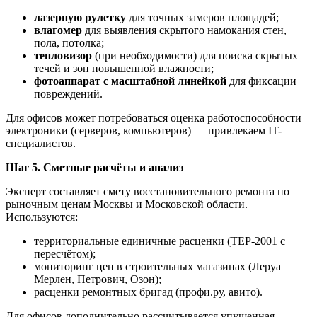
лазерную рулетку
для точных замеров площадей;
влагомер
для выявления скрытого намокания стен,
пола, потолка;
тепловизор
(при необходимости) для поиска скрытых
течей и зон повышенной влажности;
фотоаппарат с масштабной линейкой
для фиксации
повреждений.
Для офисов может потребоваться оценка работоспособности
электроники (серверов, компьютеров) — привлекаем IT-
специалистов.
Шаг 5. Сметные расчёты и анализ
Эксперт составляет смету восстановительного ремонта по
рыночным ценам Москвы и Московской области.
Используются:
территориальные единичные расценки (ТЕР-2001 с
пересчётом);
мониторинг цен в строительных магазинах (Леруа
Мерлен, Петрович, Озон);
расценки ремонтных бригад (профи.ру, авито).
Для офисов дополнительно рассчитывается упущенная