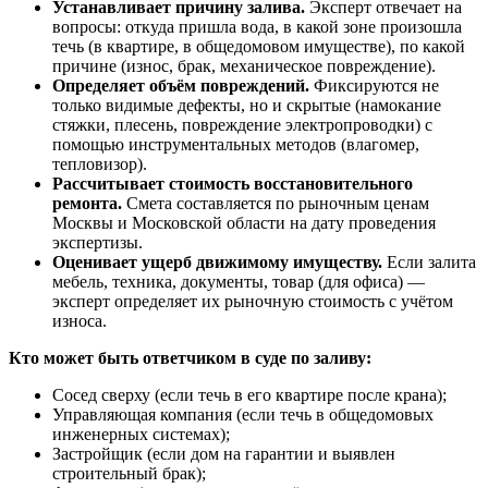
Устанавливает причину залива.
Эксперт отвечает на
вопросы: откуда пришла вода, в какой зоне произошла
течь (в квартире, в общедомовом имуществе), по какой
причине (износ, брак, механическое повреждение).
Определяет объём повреждений.
Фиксируются не
только видимые дефекты, но и скрытые (намокание
стяжки, плесень, повреждение электропроводки) с
помощью инструментальных методов (влагомер,
тепловизор).
Рассчитывает стоимость восстановительного
ремонта.
Смета составляется по рыночным ценам
Москвы и Московской области на дату проведения
экспертизы.
Оценивает ущерб движимому имуществу.
Если залита
мебель, техника, документы, товар (для офиса) —
эксперт определяет их рыночную стоимость с учётом
износа.
Кто может быть ответчиком в суде по заливу:
Сосед сверху (если течь в его квартире после крана);
Управляющая компания (если течь в общедомовых
инженерных системах);
Застройщик (если дом на гарантии и выявлен
строительный брак);