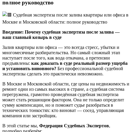
полное руководство
Введение: Почему судебная экспертиза после залива —
ваш главный козырь в суде
Залив квартиры или офиса — это всегда стресс, убытки и
многомесячные разбирательства. Но самый сложный этап
наступает после того, как вода откачана, а претензии
предъявлены:
как доказать в суде реальный размер ущерба
и установить виновного?
Без профессиональной судебной
экспертизы сделать это практически невозможно.
В Москве и Московской области, где цены на недвижимость и
ремонт одни из самых высоких в стране, а судебная система
перегружена, грамотно проведённая судебная экспертиза
может стать решающим фактором. Она не только определит
сумму компенсации, но и поможет судье разобраться в
технических тонкостях: кто виноват — сосед, управляющая
компания или застройщик.
В этой статье мы,
Федерация Судебных Экспертов
,
подробно разберём: