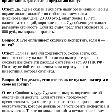
организации, даже если я предлагаю вашу?
Ответ:
Да, суд не обязан выбирать нашу организацию. Но вы
вправе подать ходатайство с обоснованием: наша
фиксированная цена (20 000 руб.), опыт (более 15 лет),
наличие аттестаций, короткие сроки. Суд обычно учитывает
разумную стоимость. Если же судья предлагает эксперта за 50
000 руб., вы вправе возражать.
Вопрос 3: Кто оплачивает судебную экспертизу, если я —
истец?
Ответ:
Если вы заявили ходатайство, скорее всего, суд
возложит оплату на вас. Но если вы выиграете дело, вы
сможете взыскать эти расходы с ответчика (ст. 98 ГПК РФ).
Поэтому не бойтесь оплачивать экспертизу — это
инвестиция, которая окупится.
Вопрос 4: Что делать, если ответчик не пускает эксперта в
свою квартиру?
Ответ:
Сообщить суду. Суд может выдать определение об
обеспечении доступа. Если ответчик продолжает
препятствовать, суд может расценить это как признание им
обстоятельств, которые должна была установить экспертиза, в
пользу истца. Также возможен штраф за неуважение к суду.