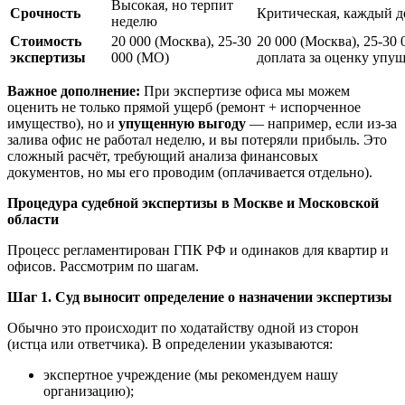
Высокая, но терпит
Срочность
Критическая, каждый д
неделю
Стоимость
20 000 (Москва), 25-30
20 000 (Москва), 25-30
экспертизы
000 (МО)
доплата за оценку упущ
Важное дополнение:
При экспертизе офиса мы можем
оценить не только прямой ущерб (ремонт + испорченное
имущество), но и
упущенную выгоду
— например, если из-за
залива офис не работал неделю, и вы потеряли прибыль. Это
сложный расчёт, требующий анализа финансовых
документов, но мы его проводим (оплачивается отдельно).
Процедура судебной экспертизы в Москве и Московской
области
Процесс регламентирован ГПК РФ и одинаков для квартир и
офисов. Рассмотрим по шагам.
Шаг 1. Суд выносит определение о назначении экспертизы
Обычно это происходит по ходатайству одной из сторон
(истца или ответчика). В определении указываются:
экспертное учреждение (мы рекомендуем нашу
организацию);