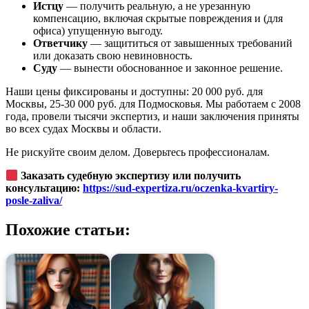
Истцу
— получить реальную, а не урезанную
компенсацию, включая скрытые повреждения и (для
офиса) упущенную выгоду.
Ответчику
— защититься от завышенных требований
или доказать свою невиновность.
Суду
— вынести обоснованное и законное решение.
Наши цены фиксированы и доступны: 20 000 руб. для
Москвы, 25-30 000 руб. для Подмосковья. Мы работаем с 2008
года, провели тысячи экспертиз, и наши заключения приняты
во всех судах Москвы и области.
Не рискуйте своим делом. Доверьтесь профессионалам.
Заказать судебную экспертизу или получить
консультацию:
https://sud-expertiza.ru/oczenka-kvartiry-
posle-zaliva/
Похожие статьи: