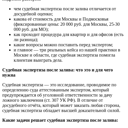
чем судебная экспертиза после залива отличается от
досудебной оценки;
какова её стоимость для Москвы и Подмосковья
(фиксированные цены: 20 000 руб. для Москвы, 25-30
000 руб. для МО);
как проходит процедура для квартир и для офисов (есть
ли разница);
какие вопросы можно поставить перед экспертом;
и главное — три реальных кейса из нашей практики в
Москве и области, где судебная экспертиза помогла
клиентам выиграть дела.
Судебная экспертиза после залива: что это и для чего
нужна
Судебная экспертиза — это исследование, проводимое по
определению суда аттестованным экспертом, который
предупреждается об уголовной ответственности за дачу
ложного заключения (ст. 307 УК РФ). В отличие от
досудебного отчёта, который может заказать любая сторона,
судебная экспертиза обладает высшей доказательной силой.
Какие задачи решает судебная экспертиза после залива: