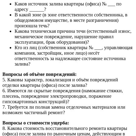
Каков источник залива квартиры (офиса) № ___ по
адресу ______?
В какой зоне (в зоне ответственности собственника, в
общедомовом имуществе, в месте разграничения)
произошла течь?
Какова техническая причина течи (естественный износ,
механическое повреждение, нарушение правил
эксплуатации, брак оборудования)?
Кто из лиц (собственник квартиры № ___, управляющая
компания, застройщик, иное лицо) несёт
ответственность за надлежащее состояние источника
залива?
Вопросы об объёме повреждений:
5. Каковы характер, локализация и объём повреждений
отделки квартиры (офиса) после залива?
6. Имеются ли скрытые повреждения (намокание стяжки,
плесень, повреждение электропроводки, поражение
гипсокартонных конструкций)?
7. Требуется ли полная замена отделочных материалов или
возможен частичный ремонт?
Вопросы о стоимости ущерба:
8. Какова стоимость восстановительного ремонта квартиры
(офиса) после залива по рыночным ценам, действующим в