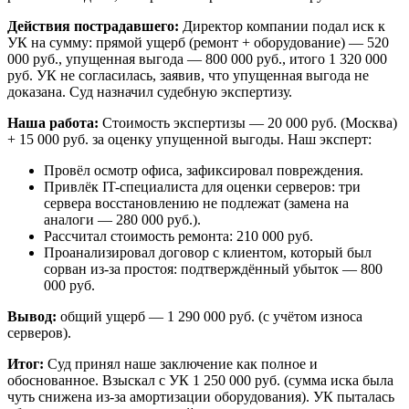
Действия пострадавшего:
Директор компании подал иск к
УК на сумму: прямой ущерб (ремонт + оборудование) — 520
000 руб., упущенная выгода — 800 000 руб., итого 1 320 000
руб. УК не согласилась, заявив, что упущенная выгода не
доказана. Суд назначил судебную экспертизу.
Наша работа:
Стоимость экспертизы — 20 000 руб. (Москва)
+ 15 000 руб. за оценку упущенной выгоды. Наш эксперт:
Провёл осмотр офиса, зафиксировал повреждения.
Привлёк IT-специалиста для оценки серверов: три
сервера восстановлению не подлежат (замена на
аналоги — 280 000 руб.).
Рассчитал стоимость ремонта: 210 000 руб.
Проанализировал договор с клиентом, который был
сорван из-за простоя: подтверждённый убыток — 800
000 руб.
Вывод:
общий ущерб — 1 290 000 руб. (с учётом износа
серверов).
Итог:
Суд принял наше заключение как полное и
обоснованное. Взыскал с УК 1 250 000 руб. (сумма иска была
чуть снижена из-за амортизации оборудования). УК пыталась