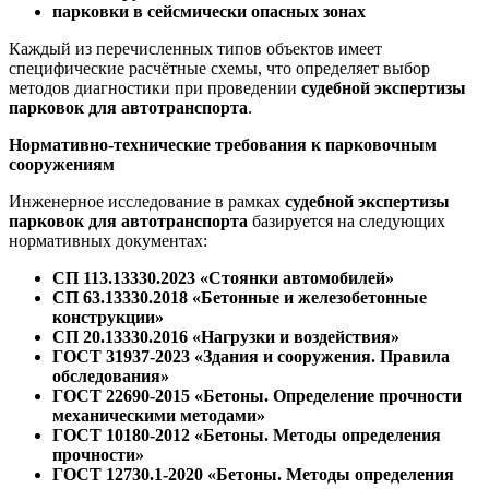
парковки в сейсмически опасных зонах
Каждый из перечисленных типов объектов имеет
специфические расчётные схемы, что определяет выбор
методов диагностики при проведении
судебной экспертизы
парковок для автотранспорта
.
Нормативно-технические требования к парковочным
сооружениям
Инженерное исследование в рамках
судебной экспертизы
парковок для автотранспорта
базируется на следующих
нормативных документах:
СП 113.13330.2023 «Стоянки автомобилей»
СП 63.13330.2018 «Бетонные и железобетонные
конструкции»
СП 20.13330.2016 «Нагрузки и воздействия»
ГОСТ 31937-2023 «Здания и сооружения. Правила
обследования»
ГОСТ 22690-2015 «Бетоны. Определение прочности
механическими методами»
ГОСТ 10180-2012 «Бетоны. Методы определения
прочности»
ГОСТ 12730.1-2020 «Бетоны. Методы определения