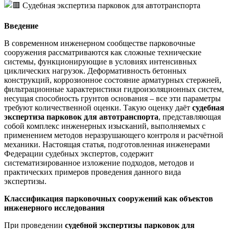
Введение
В современном инженерном сообществе парковочные
сооружения рассматриваются как сложные технические
системы, функционирующие в условиях интенсивных
циклических нагрузок. Деформативность бетонных
конструкций, коррозионное состояние арматурных стержней,
фильтрационные характеристики гидроизоляционных систем,
несущая способность грунтов основания – все эти параметры
требуют количественной оценки. Такую оценку даёт
судебная
экспертиза парковок для автотранспорта
, представляющая
собой комплекс инженерных изысканий, выполняемых с
применением методов неразрушающего контроля и расчётной
механики. Настоящая статья, подготовленная инженерами
Федерации судебных экспертов, содержит
систематизированное изложение подходов, методов и
практических примеров проведения данного вида
экспертизы.
Классификация парковочных сооружений как объектов
инженерного исследования
При проведении
судебной экспертизы парковок для