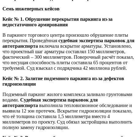
Семь инженерных кейсов
Кейс № 1. Обрушение перекрытия паркинга из-за
недостаточного армирования
В паркинге торгового центра произошло обрушение плиты
перекрытия. Проведённая
судебная экспертиза парковок для
автотранспорта
включала вскрытие арматуры. Установлено,
что проектный шаг арматуры составлял 150 миллиметров,
фактический – 300 миллиметров. Поверочный расчёт показал,
что несущая способность плиты составила 65 процентов от
требуемой. Суд взыскал с подрядчика 42 миллиона рублей.
Кейс № 2. Залитие подземного паркинга из-за дефектов
гидроизоляции
Подземный паркинг жилого комплекса заливало грунтовыми
водами.
Судебная экспертиза парковок для
автотранспорта
выполнила тепловизионное обследование и
выявила 12 зон протечек. Вскрытие гидроизоляции показало,
что её толщина составила 1,5 миллиметра вместо 4
миллиметров по проекту. Суд обязал застройщика выполнить
полную замену гидроизоляции.