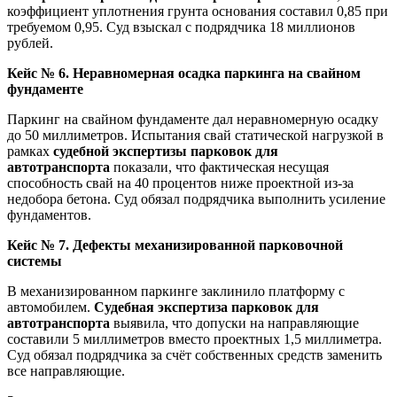
коэффициент уплотнения грунта основания составил 0,85 при
требуемом 0,95. Суд взыскал с подрядчика 18 миллионов
рублей.
Кейс № 6. Неравномерная осадка паркинга на свайном
фундаменте
Паркинг на свайном фундаменте дал неравномерную осадку
до 50 миллиметров. Испытания свай статической нагрузкой в
рамках
судебной экспертизы парковок для
автотранспорта
показали, что фактическая несущая
способность свай на 40 процентов ниже проектной из-за
недобора бетона. Суд обязал подрядчика выполнить усиление
фундаментов.
Кейс № 7. Дефекты механизированной парковочной
системы
В механизированном паркинге заклинило платформу с
автомобилем.
Судебная экспертиза парковок для
автотранспорта
выявила, что допуски на направляющие
составили 5 миллиметров вместо проектных 1,5 миллиметра.
Суд обязал подрядчика за счёт собственных средств заменить
все направляющие.