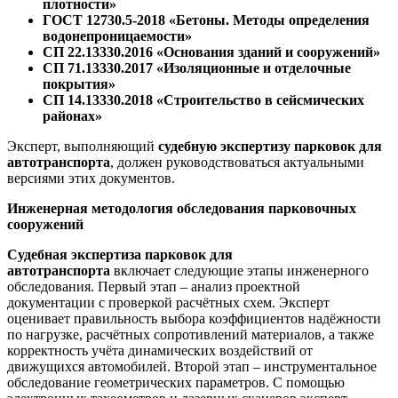
плотности»
ГОСТ 12730.5-2018 «Бетоны. Методы определения
водонепроницаемости»
СП 22.13330.2016 «Основания зданий и сооружений»
СП 71.13330.2017 «Изоляционные и отделочные
покрытия»
СП 14.13330.2018 «Строительство в сейсмических
районах»
Эксперт, выполняющий
судебную экспертизу парковок для
автотранспорта
, должен руководствоваться актуальными
версиями этих документов.
Инженерная методология обследования парковочных
сооружений
Судебная экспертиза парковок для
автотранспорта
включает следующие этапы инженерного
обследования. Первый этап – анализ проектной
документации с проверкой расчётных схем. Эксперт
оценивает правильность выбора коэффициентов надёжности
по нагрузке, расчётных сопротивлений материалов, а также
корректность учёта динамических воздействий от
движущихся автомобилей. Второй этап – инструментальное
обследование геометрических параметров. С помощью