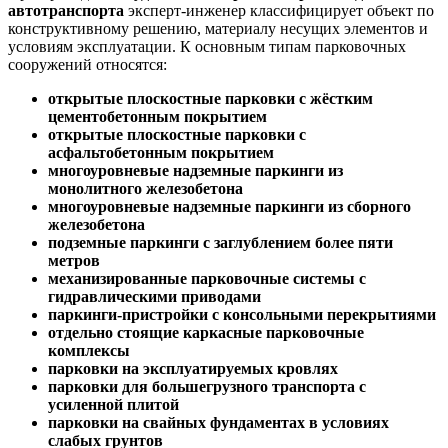
автотранспорта
эксперт-инженер классифицирует объект по
конструктивному решению, материалу несущих элементов и
условиям эксплуатации. К основным типам парковочных
сооружений относятся:
открытые плоскостные парковки с жёстким
цементобетонным покрытием
открытые плоскостные парковки с
асфальтобетонным покрытием
многоуровневые надземные паркинги из
монолитного железобетона
многоуровневые надземные паркинги из сборного
железобетона
подземные паркинги с заглублением более пяти
метров
механизированные парковочные системы с
гидравлическими приводами
паркинги-пристройки с консольными перекрытиями
отдельно стоящие каркасные парковочные
комплексы
парковки на эксплуатируемых кровлях
парковки для большегрузного транспорта с
усиленной плитой
парковки на свайных фундаментах в условиях
слабых грунтов