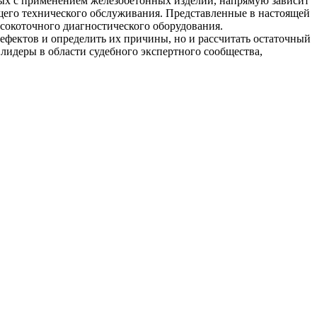
нных с применением железобетонных изделий, напрямую зависит
ющего технического обслуживания. Представленные в настоящей
сокоточного диагностического оборудования.
ефектов и определить их причины, но и рассчитать остаточный
лидеры в области судебного экспертного сообщества,