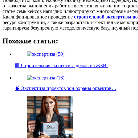
Подводя итог комплексному анализу, необходимо подчеркнуть,
от качества выполнения работ на всех этапах жизненного цик
статье семь кейсов наглядно иллюстрируют многообразие деф
Квалифицированное проведение
строительной экспертизы д
ресурс конструкций, а также разработать эффективные меропри
гарантируем безупречную методологическую базу, научный по
Похожие статьи:
🟥 Строительная экспертиза домов из ЖБИ
🧠 Экспертиза проектов зон охраны объектов…