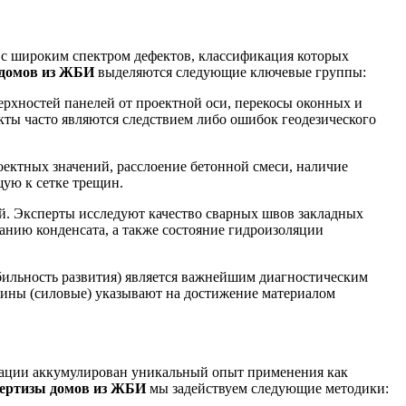
 с широким спектром дефектов, классификация которых
 домов из ЖБИ
выделяются следующие ключевые группы:
рхностей панелей от проектной оси, перекосы оконных и
ты часто являются следствием либо ошибок геодезического
ектных значений, расслоение бетонной смеси, наличие
ую к сетке трещин.
й. Эксперты исследуют качество сварных швов закладных
анию конденсата, а также состояние гидроизоляции
бильность развития) является важнейшим диагностическим
щины (силовые) указывают на достижение материалом
зации аккумулирован уникальный опыт применения как
пертизы домов из ЖБИ
мы задействуем следующие методики: