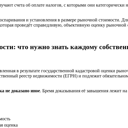
чают счета об оплате налогов, с которыми они категорически не
оспаривания и установления в размере рыночной стоимости. Дл
 которая проведёт справедливую, объективную оценку рыночной 
ости: что нужно знать каждому собстве
вленная в результате государственной кадастровой оценки рыно
рственный реестр недвижимости (ЕГРН) и подлежит обязательн
ка не доказано иное
. Бремя доказывания её завышения лежит на
мость
я оценка