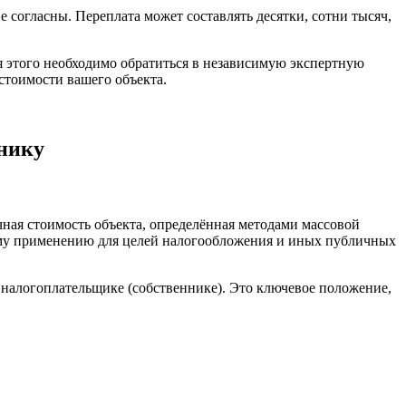
 согласны. Переплата может составлять десятки, сотни тысяч,
я этого необходимо обратиться в независимую экспертную
стоимости вашего объекта.
ннику
чная стоимость объекта, определённая методами массовой
ому применению для целей налогообложения и иных публичных
 налогоплательщике (собственнике). Это ключевое положение,