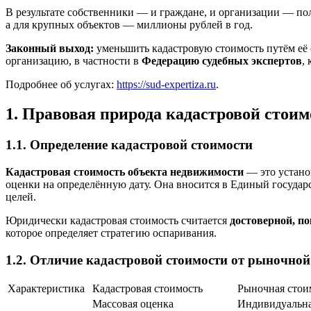
В результате собственники — и граждане, и организации — полу
а для крупных объектов — миллионы рублей в год.
Законный выход:
уменьшить кадастровую стоимость путём её 
организацию, в частности в
Федерацию судебных экспертов
,
Подробнее об услугах:
https://sud-expertiza.ru
.
1. Правовая природа кадастровой стоим
1.1. Определение кадастровой стоимости
Кадастровая стоимость объекта недвижимости
— это устано
оценки на определённую дату. Она вносится в Единый госуда
целей.
Юридически кадастровая стоимость считается
достоверной, по
которое определяет стратегию оспаривания.
1.2. Отличие кадастровой стоимости от рыночной
Характеристика
Кадастровая стоимость
Рыночная стои
Массовая оценка
Индивидуальна