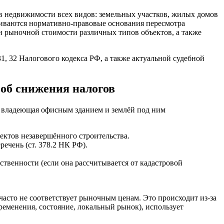
в недвижимости всех видов: земельных участков, жилых домов
риваются нормативно-правовые основания пересмотра
и рыночной стоимости различных типов объектов, а также
31, 32 Налогового кодекса РФ, а также актуальной судебной
об снижения налогов
, владеющая офисным зданием и землёй под ним
ъектов незавершённого строительства.
ечень (ст. 378.2 НК РФ).
твенности (если она рассчитывается от кадастровой
асто не соответствует рыночным ценам. Это происходит из-за
ременения, состояние, локальный рынок), использует