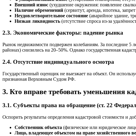
Внешний износ
(ухудшение окружения: появление свалки
Наличие обременений
(сервитут, аренда, ипотека, запрет
Неудовлетворительное состояние
(аварийное здание, т
Низкая ликвидность
(отсутствие спроса из-за удалённос
2.3. Экономические факторы: падение рынка
Рынок недвижимости подвержен колебаниям. За последние 5 ле
районах) снизились на 20–50%. Однако государственная кадаст
2.4. Отсутствие индивидуального осмотра
Государственный оценщик не выезжает на объект. Он использу
признанная Верховным Судом РФ.
3. Кто вправе требовать уменьшения ка
3.1. Субъекты права на обращение (ст. 22 Федера
Оспорить результаты определения кадастровой стоимости и доб
Собственник объекта
(физическое или юридическое лицо
Лицо, владеющее объектом на праве хозяйственного в