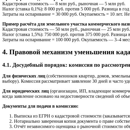
Кадастровая стоимость — 8 млн руб., рыночная — 5 млн руб.
Налог (ставка 0,1%): 8 000 руб. против 5 000 руб. Разница в год 
Затраты на оспаривание = 30 000 руб. Окупаемость = 10 лет. Н
Пример расчёта для земельного участка коммерческого наз
Кадастровая стоимость — 50 млн руб., рыночная — 25 млн руб.
Налог (ставка 1,5%): 750 000 руб. против 375 000 руб. Разница в
Затраты на оспаривание = 100 000 руб. Окупаемость — 3–4 мес
4. Правовой механизм уменьшения када
4.1. Досудебный порядок: комиссия по рассмотре
Для физических лиц
(собственников квартир, домов, земельны
выбору). Комиссия рассматривает заявление 30 дней и часто уд
Для юридических лиц
(организации, ИП, владеющие коммерче
когда заявление основано на недостоверности сведений об объе
Документы для подачи в комиссию:
Выписка из ЕГРН о кадастровой стоимости (заказывается
Нотариально заверенная копия документа о праве собстве
Отчёт независимого оценщика о рыночной стоимости о