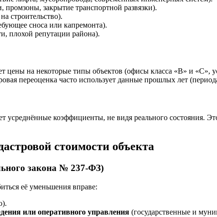
, промзоны, закрытие транспортной развязки).
 на строительство).
ребующее сноса или капремонта).
ти, плохой репутации района).
т цены на некоторые типы объектов (офисы класса «В» и «С», 
ровая переоценка часто использует данные прошлых лет (период
ет усреднённые коэффициенты, не видя реального состояния. Эт
дастровой стоимости объекта
льного закона № 237-ФЗ)
иться её уменьшения вправе:
).
едения или оперативного управления
(государственные и мун