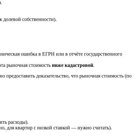
.
к долевой собственности).
хническая ошибка в ЕГРН или в отчёте государственного
 эта рыночная стоимость
ниже кадастровой
.
о предоставить доказательство, что рыночная стоимость (по
ить расходы).
о, для квартир с низкой ставкой — нужно считать).