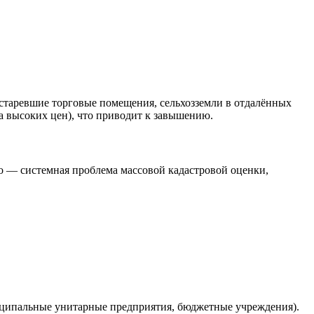
устаревшие торговые помещения, сельхозземли в отдалённых
а высоких цен), что приводит к завышению.
о — системная проблема массовой кадастровой оценки,
иципальные унитарные предприятия, бюджетные учреждения).