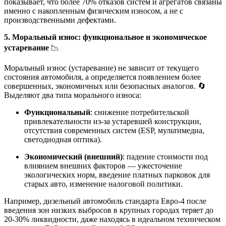
показывает, что более 70% отказов систем и агрегатов связаны
именно с накопленным физическим износом, а не с
производственными дефектами.
5. Моральный износ: функциональное и экономическое
устаревание
📉
Моральный износ (устаревание) не зависит от текущего
состояния автомобиля, а определяется появлением более
совершенных, экономичных или безопасных аналогов. 🔄
Выделяют два типа морального износа:
Функциональный
: снижение потребительской
привлекательности из-за устаревшей конструкции,
отсутствия современных систем (ESP, мультимедиа,
светодиодная оптика).
Экономический (внешний)
: падение стоимости под
влиянием внешних факторов — ужесточение
экологических норм, введение платных парковок для
старых авто, изменение налоговой политики.
Например, дизельный автомобиль стандарта Евро-4 после
введения зон низких выбросов в крупных городах теряет до
20-30% ликвидности, даже находясь в идеальном техническом