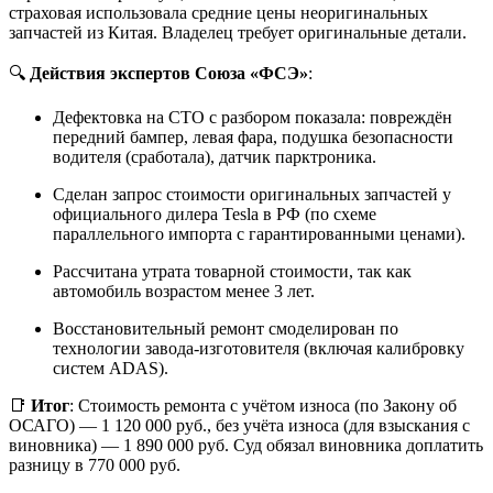
страховая использовала средние цены неоригинальных
запчастей из Китая. Владелец требует оригинальные детали.
🔍
Действия экспертов Союза «ФСЭ»
:
Дефектовка на СТО с разбором показала: повреждён
передний бампер, левая фара, подушка безопасности
водителя (сработала), датчик парктроника.
Сделан запрос стоимости оригинальных запчастей у
официального дилера Tesla в РФ (по схеме
параллельного импорта с гарантированными ценами).
Рассчитана утрата товарной стоимости, так как
автомобиль возрастом менее 3 лет.
Восстановительный ремонт смоделирован по
технологии завода-изготовителя (включая калибровку
систем ADAS).
📑
Итог
: Стоимость ремонта с учётом износа (по Закону об
ОСАГО) — 1 120 000 руб., без учёта износа (для взыскания с
виновника) — 1 890 000 руб. Суд обязал виновника доплатить
разницу в 770 000 руб.