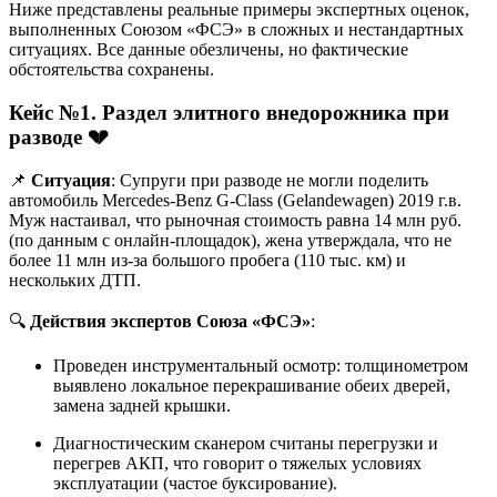
Ниже представлены реальные примеры экспертных оценок,
выполненных Союзом «ФСЭ» в сложных и нестандартных
ситуациях. Все данные обезличены, но фактические
обстоятельства сохранены.
Кейс №1. Раздел элитного внедорожника при
разводе
💔
📌
Ситуация
: Супруги при разводе не могли поделить
автомобиль Mercedes-Benz G-Class (Gelandewagen) 2019 г.в.
Муж настаивал, что рыночная стоимость равна 14 млн руб.
(по данным с онлайн-площадок), жена утверждала, что не
более 11 млн из-за большого пробега (110 тыс. км) и
нескольких ДТП.
🔍
Действия экспертов Союза «ФСЭ»
:
Проведен инструментальный осмотр: толщинометром
выявлено локальное перекрашивание обеих дверей,
замена задней крышки.
Диагностическим сканером считаны перегрузки и
перегрев АКП, что говорит о тяжелых условиях
эксплуатации (частое буксирование).