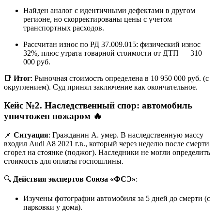
Найден аналог с идентичными дефектами в другом
регионе, но скорректированы цены с учетом
транспортных расходов.
Рассчитан износ по РД 37.009.015: физический износ
32%, плюс утрата товарной стоимости от ДТП — 310
000 руб.
📑
Итог
: Рыночная стоимость определена в 10 950 000 руб. (с
округлением). Суд принял заключение как окончательное.
Кейс №2. Наследственный спор: автомобиль
уничтожен пожаром
🔥
📌
Ситуация
: Гражданин А. умер. В наследственную массу
входил Audi A8 2021 г.в., который через неделю после смерти
сгорел на стоянке (поджог). Наследники не могли определить
стоимость для оплаты госпошлины.
🔍
Действия экспертов Союза «ФСЭ»
:
Изучены фотографии автомобиля за 5 дней до смерти (с
парковки у дома).