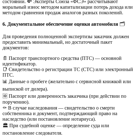
состоянии. 💸 Эксперты Союза «ФСЭ» рассчитывают
моральный износ методом капитализации потерь дохода или
методом сравнения продаж аналогов разных поколений.
6. Документальное обеспечение оценки автомобиля
🗂️
Для проведения полноценной экспертизы заказчик должен
предоставить минимальный, но достаточный пакет
документов:
📄 Паспорт транспортного средства (ПТС) — основной
идентификатор.
📑 Свидетельство о регистрации ТС (СТС) или электронный
ПТС.
📊 Данные о пробеге (желательно с сервисной книжкой или
выпиской от дилера).
🆔 Паспорт или доверенность заказчика (при действии по
поручению).
⚰️ В случае наследования — свидетельство о смерти
собственника и документ, подтверждающий право на
наследство (или постановление нотариуса).
🏛️ При судебной оценке — определение суда или
постановление следователя.