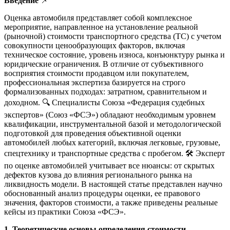
Введение
📌
Оценка автомобиля представляет собой комплексное
мероприятие, направленное на установление реальной
(рыночной) стоимости транспортного средства (ТС) с учетом
совокупности ценообразующих факторов, включая
техническое состояние, уровень износа, конъюнктуру рынка и
юридические ограничения. В отличие от субъективного
восприятия стоимости продавцом или покупателем,
профессиональная экспертиза базируется на строго
формализованных подходах: затратном, сравнительном и
доходном. 🔍 Специалисты Союза «Федерация судебных
экспертов» (Союз «ФСЭ») обладают необходимым уровнем
квалификации, инструментальной базой и методологической
подготовкой для проведения объективной оценки
автомобилей любых категорий, включая легковые, грузовые,
спецтехнику и транспортные средства с пробегом. 🛠️ Эксперт
по оценке автомобилей учитывает все нюансы: от скрытых
дефектов кузова до влияния регионального рынка на
ликвидность модели. В настоящей статье представлен научно
обоснованный анализ процедуры оценки, ее правового
значения, факторов стоимости, а также приведены реальные
кейсы из практики Союза «ФСЭ».
1. Теоретические основы определения стоимости