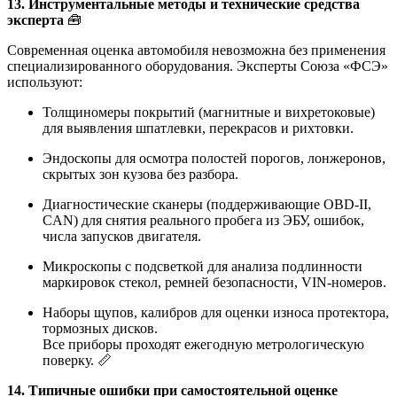
13. Инструментальные методы и технические средства
эксперта
🧰
Современная оценка автомобиля невозможна без применения
специализированного оборудования. Эксперты Союза «ФСЭ»
используют:
Толщиномеры покрытий (магнитные и вихретоковые)
для выявления шпатлевки, перекрасов и рихтовки.
Эндоскопы для осмотра полостей порогов, лонжеронов,
скрытых зон кузова без разбора.
Диагностические сканеры (поддерживающие OBD-II,
CAN) для снятия реального пробега из ЭБУ, ошибок,
числа запусков двигателя.
Микроскопы с подсветкой для анализа подлинности
маркировок стекол, ремней безопасности, VIN-номеров.
Наборы щупов, калибров для оценки износа протектора,
тормозных дисков.
Все приборы проходят ежегодную метрологическую
поверку. 📏
14. Типичные ошибки при самостоятельной оценке