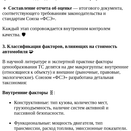
🔹
Составление отчета об оценке
— итогового документа,
соответствующего требованиям законодательства и
стандартам Союза «ФСЭ».
Каждый этап сопровождается внутренним контролем
качества. 🛡️
3. Классификация факторов, влияющих на стоимость
автомобиля
🧩
В научной литературе и экспертной практике факторы
ценообразования ТС делятся на две макрогруппы: внутренние
(относящиеся к объекту) и внешние (рыночные, правовые,
экологические). Союзом «ФСЭ» разработана детальная
таксономия:
Внутренние факторы
🧬:
Конструктивные: тип кузова, количество мест,
грузоподъемность, наличие систем активной и
пассивной безопасности.
Функциональные: мощность двигателя, тип
трансмиссии, расход топлива, эмиссионные показатели.