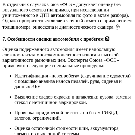
В отдельных случаях Союз «ФСЭ» допускает оценку без
визуального осмотра (например, при исследовании
уничтоженного в ДТП автомобиля по фото и актам разбора).
Однако приоритетным является очный осмотр с применением
толщиномера, эндоскопа и диагностического сканера. 🩺
7. Особенности оценки автомобиля с пробегом
🛞
Оценка подержанного автомобиля имеет наибольшую
сложность из-за многокомпонентного износа и высокой
вариативности рыночных цен. Эксперты Союза «ФСЭ»
применяют следующие специальные процедуры:
Идентификация «перепробега» (скручивание одометра)
с помощью анализа износа педалей, руля, сиденья и
данных ЭБУ.
Выявление следов окраски и шпаклевки кузова, замены
стекол с нетипичной маркировкой.
Проверка юридической чистоты по базам ГИБДД,
залогов, ограничений.
Оценка остаточной стоимости шин, аккумулятора,
элементов выхлопной системы.