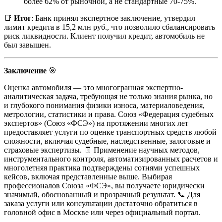
более 62% от рыночной, а не стандартные 70-75%.
📑
Итог
: Банк принял экспертное заключение, утвердил
лимит кредита в 15,2 млн руб., что позволило сбалансировать
риск ликвидности. Клиент получил кредит, автомобиль не
был завышен.
Заключение
🎯
Оценка автомобиля — это многогранная экспертно-
аналитическая задача, требующая не только знания рынка, но
и глубокого понимания физики износа, материаловедения,
метрологии, статистики и права. Союз «Федерация судебных
экспертов» (Союз «ФСЭ») на протяжении многих лет
предоставляет услуги по оценке транспортных средств любой
сложности, включая судебные, наследственные, залоговые и
страховые экспертизы. 🧾 Применение научных методов,
инструментального контроля, автоматизированных расчетов и
многолетняя практика подтверждены сотнями успешных
кейсов, включая представленные выше. Выбирая
профессионалов Союза «ФСЭ», вы получаете юридически
значимый, обоснованный и прозрачный результат. 📞 Для
заказа услуги или консультации достаточно обратиться в
головной офис в Москве или через официальный портал.