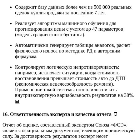
Содержит базу данных более чем из 500 000 реальных
сделок купли-продажи за последние 7 лет.
Реализует алгоритмы машинного обучения для
прогнозирования цены с учетом до 47 параметров
(модель градиентного бустинга).
Автоматически генерирует таблицы аналогов, расчет
физического износа по методике РД и авторским
формулам.
Контролирует логическую непротиворечивость:
например, исключает ситуации, когда стоимость
восстановления превышает стоимость авто до ДТП
(экономическая нецелесообразность ремонта).
Применение такой системы позволило снизить
внутриэкспертную вариабельность результатов на 38%.
📊
16. Ответственность эксперта и качество отчета
🧾
Отчет об оценке, составленный экспертом Союза «ФСЭ»,
является официальным документом, имеющим юридическую
силу. За достоверность результатов эксперт несет