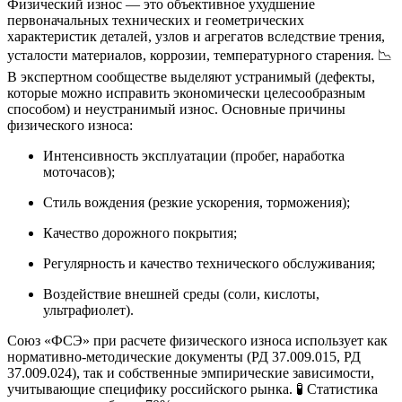
Физический износ — это объективное ухудшение
первоначальных технических и геометрических
характеристик деталей, узлов и агрегатов вследствие трения,
усталости материалов, коррозии, температурного старения. 📉
В экспертном сообществе выделяют устранимый (дефекты,
которые можно исправить экономически целесообразным
способом) и неустранимый износ. Основные причины
физического износа:
Интенсивность эксплуатации (пробег, наработка
моточасов);
Стиль вождения (резкие ускорения, торможения);
Качество дорожного покрытия;
Регулярность и качество технического обслуживания;
Воздействие внешней среды (соли, кислоты,
ультрафиолет).
Союз «ФСЭ» при расчете физического износа использует как
нормативно-методические документы (РД 37.009.015, РД
37.009.024), так и собственные эмпирические зависимости,
учитывающие специфику российского рынка. 🧪 Статистика