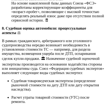
На основе накопленной базы данных Союза «ФСЭ»
разработаны корректирующие коэффициенты для
«возраст-пробег», позволяющие с высокой точностью
определять реальный износ даже при отсутствии полной
сервисной истории. 🧾
8. Судебная оценка автомобиля: процессуальные
аспекты
⚖️
В рамках гражданского, арбитражного или уголовного
судопроизводства нередко возникает необходимость в
установлении стоимости ТС — например, для раздела
имущества, возмещения ущерба после ДТП, оспаривания
сделок купли-продажи. 🏛️ Назначение судебной оценочной
экспертизы производится на основании ходатайства стороны
или инициативы суда. Союз «Федерация судебных экспертов»
выполняет следующие виды судебных экспертиз:
Судебная товароведческая экспертиза (определение
рыночной стоимости на дату ДТП или дату открытия
наследства).
Расчет утраты товарной стоимости (УТС) после
ремонта.