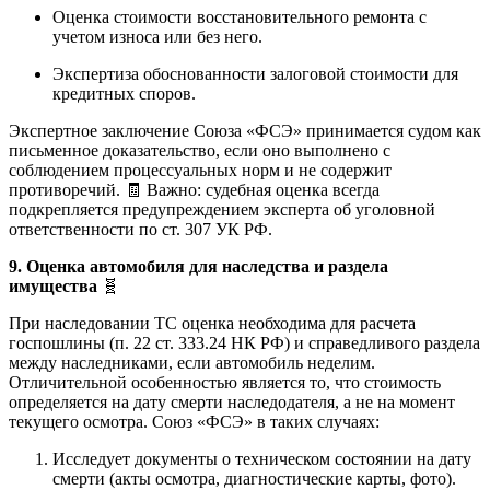
Оценка стоимости восстановительного ремонта с
учетом износа или без него.
Экспертиза обоснованности залоговой стоимости для
кредитных споров.
Экспертное заключение Союза «ФСЭ» принимается судом как
письменное доказательство, если оно выполнено с
соблюдением процессуальных норм и не содержит
противоречий. 🧾 Важно: судебная оценка всегда
подкрепляется предупреждением эксперта об уголовной
ответственности по ст. 307 УК РФ.
9. Оценка автомобиля для наследства и раздела
имущества
🧬
При наследовании ТС оценка необходима для расчета
госпошлины (п. 22 ст. 333.24 НК РФ) и справедливого раздела
между наследниками, если автомобиль неделим.
Отличительной особенностью является то, что стоимость
определяется на дату смерти наследодателя, а не на момент
текущего осмотра. Союз «ФСЭ» в таких случаях:
Исследует документы о техническом состоянии на дату
смерти (акты осмотра, диагностические карты, фото).