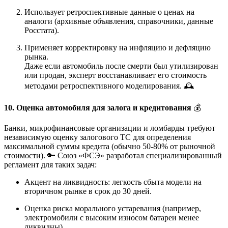
Использует ретроспективные данные о ценах на
аналоги (архивные объявления, справочники, данные
Росстата).
Применяет корректировку на инфляцию и дефляцию
рынка.
Даже если автомобиль после смерти был утилизирован
или продан, эксперт восстанавливает его стоимость
методами ретроспективного моделирования. 🕰️
10. Оценка автомобиля для залога и кредитования
💰
Банки, микрофинансовые организации и ломбарды требуют
независимую оценку залогового ТС для определения
максимальной суммы кредита (обычно 50-80% от рыночной
стоимости). 🔑 Союз «ФСЭ» разработал специализированный
регламент для таких задач:
Акцент на ликвидность: легкость сбыта модели на
вторичном рынке в срок до 30 дней.
Оценка риска морального устаревания (например,
электромобили с высоким износом батареи менее
ликвидны).