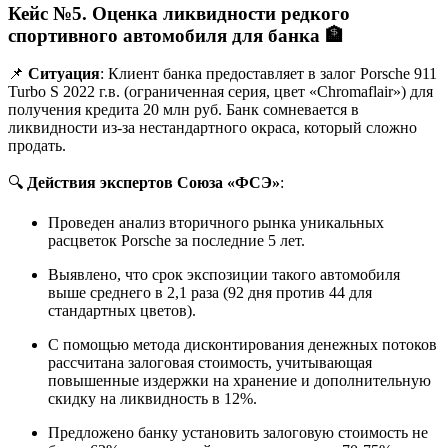
Кейс №5. Оценка ликвидности редкого
спортивного автомобиля для банка
🏦
📌
Ситуация
: Клиент банка предоставляет в залог Porsche 911
Turbo S 2022 г.в. (ограниченная серия, цвет «Chromaflair») для
получения кредита 20 млн руб. Банк сомневается в
ликвидности из-за нестандартного окраса, который сложно
продать.
🔍
Действия экспертов Союза «ФСЭ»
:
Проведен анализ вторичного рынка уникальных
расцветок Porsche за последние 5 лет.
Выявлено, что срок экспозиции такого автомобиля
выше среднего в 2,1 раза (92 дня против 44 для
стандартных цветов).
С помощью метода дисконтирования денежных потоков
рассчитана залоговая стоимость, учитывающая
повышенные издержки на хранение и дополнительную
скидку на ликвидность в 12%.
Предложено банку установить залоговую стоимость не