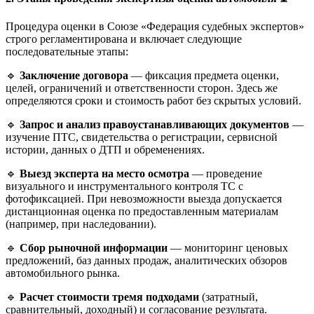
Процедура оценки в Союзе «Федерация судебных экспертов»
строго регламентирована и включает следующие
последовательные этапы:
🔹
Заключение договора
— фиксация предмета оценки,
целей, ограничений и ответственности сторон. Здесь же
определяются сроки и стоимость работ без скрытых условий.
🔹
Запрос и анализ правоустанавливающих документов
—
изучение ПТС, свидетельства о регистрации, сервисной
истории, данных о ДТП и обременениях.
🔹
Выезд эксперта на место осмотра
— проведение
визуального и инструментального контроля ТС с
фотофиксацией. При невозможности выезда допускается
дистанционная оценка по предоставленным материалам
(например, при наследовании).
🔹
Сбор рыночной информации
— мониторинг ценовых
предложений, баз данных продаж, аналитических обзоров
автомобильного рынка.
🔹
Расчет стоимости тремя подходами
(затратный,
сравнительный, доходный) и согласование результата.