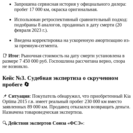
Запрошена сервисная история у официального дилера:
пробег 17 000 км, окраска оригинальная.
Использован ретроспективный сравнительный подход:
подобраны 8 аналогов, проданных в дату смерти (20
февраля 2023 г.).
Введена корректировка на ускоренную амортизацию из-
за премиум-сегмента.
📑
Итог
: Рыночная стоимость на дату смерти установлена в
размере 7 450 000 руб. Госпошлина рассчитана верно, спора
не возникло.
Кейс №3. Судебная экспертиза о скрученном
пробеге
🔄
📌
Ситуация
: Покупатель обнаружил, что приобретенный Kia
Optima 2015 г.в. имеет реальный пробег 230 000 км вместо
заявленных 89 000 км. Продавец отказался возвращать деньги.
Назначена товароведческая экспертиза.
🔍
Действия экспертов Союза «ФСЭ»
: