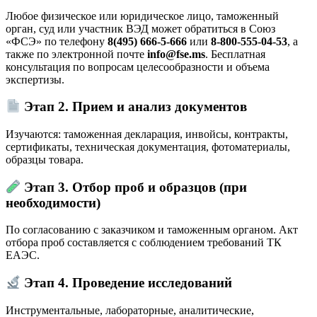
Любое физическое или юридическое лицо, таможенный
орган, суд или участник ВЭД может обратиться в Союз
«ФСЭ» по телефону
8(495) 666-5-666
или
8-800-555-04-53
, а
также по электронной почте
info@fse.ms
. Бесплатная
консультация по вопросам целесообразности и объема
экспертизы.
Этап 2. Прием и анализ документов
Изучаются: таможенная декларация, инвойсы, контракты,
сертификаты, техническая документация, фотоматериалы,
образцы товара.
Этап 3. Отбор проб и образцов (при
необходимости)
По согласованию с заказчиком и таможенным органом. Акт
отбора проб составляется с соблюдением требований ТК
ЕАЭС.
Этап 4. Проведение исследований
Инструментальные, лабораторные, аналитические,