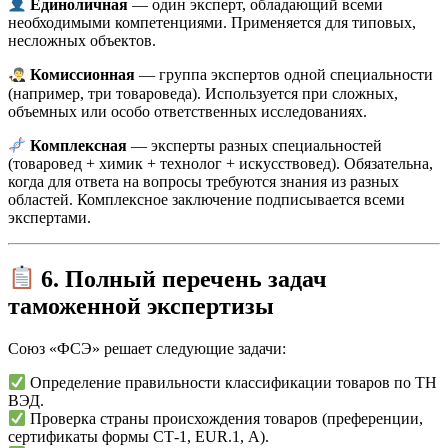
Единоличная
— один эксперт, обладающий всеми
необходимыми компетенциями. Применяется для типовых,
несложных объектов.
Комиссионная
— группа экспертов одной специальности
(например, три товароведа). Используется при сложных,
объемных или особо ответственных исследованиях.
Комплексная
— эксперты разных специальностей
(товаровед + химик + технолог + искусствовед). Обязательна,
когда для ответа на вопросы требуются знания из разных
областей. Комплексное заключение подписывается всеми
экспертами.
6. Полный перечень задач
таможенной экспертизы
Союз «ФСЭ» решает следующие задачи:
Определение правильности классификации товаров по ТН
ВЭД.
Проверка страны происхождения товаров (преференции,
сертификаты формы СТ-1, EUR.1, А).