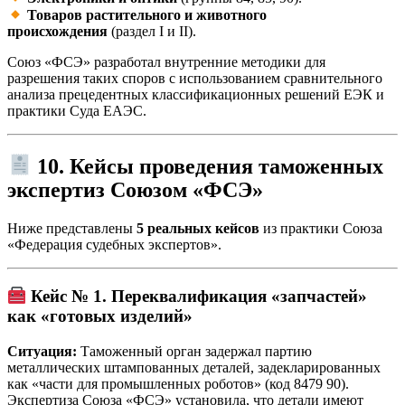
Товаров растительного и животного
происхождения
(раздел I и II).
Союз «ФСЭ» разработал внутренние методики для
разрешения таких споров с использованием сравнительного
анализа прецедентных классификационных решений ЕЭК и
практики Суда ЕАЭС.
10. Кейсы проведения таможенных
экспертиз Союзом «ФСЭ»
Ниже представлены
5 реальных кейсов
из практики Союза
«Федерация судебных экспертов».
Кейс № 1. Переквалификация «запчастей»
как «готовых изделий»
Ситуация:
Таможенный орган задержал партию
металлических штампованных деталей, задекларированных
как «части для промышленных роботов» (код 8479 90).
Экспертиза Союза «ФСЭ» установила, что детали имеют