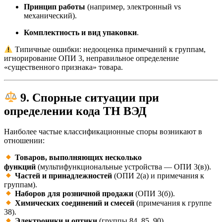
Принцип работы
(например, электронный vs
механический).
Комплектность и вид упаковки
.
Типичные ошибки: недооценка примечаний к группам,
игнорирование ОПИ 3, неправильное определение
«существенного признака» товара.
9. Спорные ситуации при
определении кода ТН ВЭД
Наиболее частые классификационные споры возникают в
отношении:
Товаров, выполняющих несколько
функций
(мультифункциональные устройства — ОПИ 3(в)).
Частей и принадлежностей
(ОПИ 2(а) и примечания к
группам).
Наборов для розничной продажи
(ОПИ 3(б)).
Химических соединений и смесей
(примечания к группе
38).
Электроники и оптики
(группы 84, 85, 90).