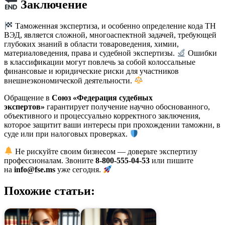
Заключение
Таможенная экспертиза, и особенно определение кода ТН
ВЭД, является сложной, многоаспектной задачей, требующей
глубоких знаний в области товароведения, химии,
материаловедения, права и судебной экспертизы.
Ошибки
в классификации могут повлечь за собой колоссальные
финансовые и юридические риски для участников
внешнеэкономической деятельности.
Обращение в
Союз «Федерация судебных
экспертов»
гарантирует получение научно обоснованного,
объективного и процессуально корректного заключения,
которое защитит ваши интересы при прохождении таможни, в
суде или при налоговых проверках.
Не рискуйте своим бизнесом — доверьте экспертизу
профессионалам. Звоните
8-800-555-04-53
или пишите
на
info@fse.ms
уже сегодня.
Похожие статьи: