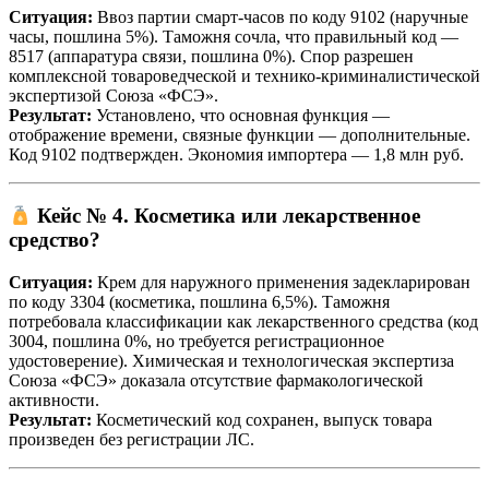
Ситуация:
Ввоз партии смарт-часов по коду 9102 (наручные
часы, пошлина 5%). Таможня сочла, что правильный код —
8517 (аппаратура связи, пошлина 0%). Спор разрешен
комплексной товароведческой и технико-криминалистической
экспертизой Союза «ФСЭ».
Результат:
Установлено, что основная функция —
отображение времени, связные функции — дополнительные.
Код 9102 подтвержден. Экономия импортера — 1,8 млн руб.
Кейс № 4. Косметика или лекарственное
средство?
Ситуация:
Крем для наружного применения задекларирован
по коду 3304 (косметика, пошлина 6,5%). Таможня
потребовала классификации как лекарственного средства (код
3004, пошлина 0%, но требуется регистрационное
удостоверение). Химическая и технологическая экспертиза
Союза «ФСЭ» доказала отсутствие фармакологической
активности.
Результат:
Косметический код сохранен, выпуск товара
произведен без регистрации ЛС.