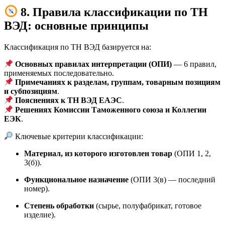
8. Правила классификации по ТН
ВЭД: основные принципы
Классификация по ТН ВЭД базируется на:
Основных правилах интерпретации (ОПИ)
— 6 правил,
применяемых последовательно.
Примечаниях к разделам, группам, товарным позициям
и субпозициям
.
Пояснениях к ТН ВЭД ЕАЭС
.
Решениях Комиссии Таможенного союза и Коллегии
ЕЭК
.
Ключевые критерии классификации:
Материал, из которого изготовлен товар
(ОПИ 1, 2,
3(б)).
Функциональное назначение
(ОПИ 3(в) — последний
номер).
Степень обработки
(сырье, полуфабрикат, готовое
изделие).