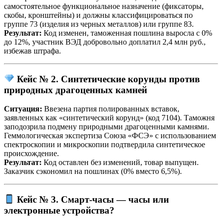
самостоятельное функциональное назначение (фиксаторы,
скобы, кронштейны) и должны классифицироваться по
группе 73 (изделия из черных металлов) или группе 83.
Результат:
Код изменен, таможенная пошлина выросла с 0%
до 12%, участник ВЭД добровольно доплатил 2,4 млн руб.,
избежав штрафа.
Кейс № 2. Синтетические корунды против
природных драгоценных камней
Ситуация:
Ввезена партия полированных вставок,
заявленных как «синтетический корунд» (код 7104). Таможня
заподозрила подмену природными драгоценными камнями.
Геммологическая экспертиза Союза «ФСЭ» с использованием
спектроскопии и микроскопии подтвердила синтетическое
происхождение.
Результат:
Код оставлен без изменений, товар выпущен.
Заказчик сэкономил на пошлинах (0% вместо 6,5%).
Кейс № 3. Смарт-часы — часы или
электронные устройства?