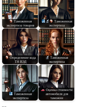
Таможенная
Таможенная
экспертиза товаров
экспертиза
Определение кода
Таможенная
ТН ВЭД
экспертиза
Оценка стоимости
Таможенная
автомобиля для
экспертиза
таможни