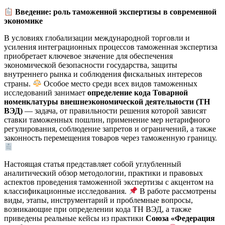
Введение: роль таможенной экспертизы в современной
экономике
В условиях глобализации международной торговли и
усиления интеграционных процессов таможенная экспертиза
приобретает ключевое значение для обеспечения
экономической безопасности государства, защиты
внутреннего рынка и соблюдения фискальных интересов
страны.
Особое место среди всех видов таможенных
исследований занимает
определение кода Товарной
номенклатуры внешнеэкономической деятельности (ТН
ВЭД)
— задача, от правильности решения которой зависят
ставки таможенных пошлин, применение мер нетарифного
регулирования, соблюдение запретов и ограничений, а также
законность перемещения товаров через таможенную границу.
Настоящая статья представляет собой углубленный
аналитический обзор методологии, практики и правовых
аспектов проведения таможенной экспертизы с акцентом на
классификационные исследования.
В работе рассмотрены
виды, этапы, инструментарий и проблемные вопросы,
возникающие при определении кода ТН ВЭД, а также
приведены реальные кейсы из практики
Союза «Федерация