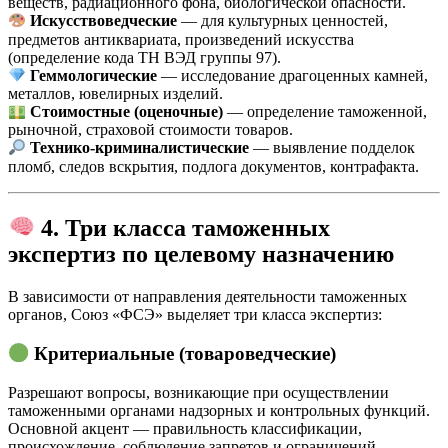
веществ, радиационного фона, биологической опасности.
Искусствоведческие
— для культурных ценностей,
предметов антиквариата, произведений искусства
(определение кода ТН ВЭД группы 97).
Геммологические
— исследование драгоценных камней,
металлов, ювелирных изделий.
Стоимостные (оценочные)
— определение таможенной,
рыночной, страховой стоимости товаров.
Технико-криминалистические
— выявление подделок
пломб, следов вскрытия, подлога документов, контрафакта.
4. Три класса таможенных
экспертиз по целевому назначению
В зависимости от направления деятельности таможенных
органов, Союз «ФСЭ» выделяет три класса экспертиз:
Критериальные (товароведческие)
Разрешают вопросы, возникающие при осуществлении
таможенными органами надзорных и контрольных функций.
Основной акцент — правильность классификации,
происхождение, соблюдение запретов и ограничений.