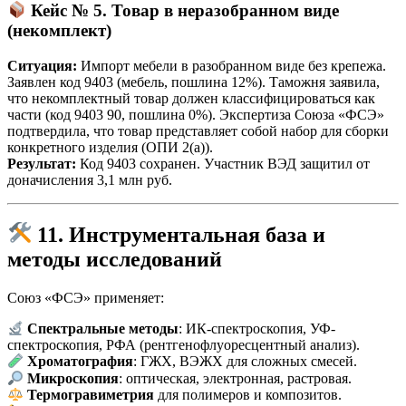
Кейс № 5. Товар в неразобранном виде
(некомплект)
Ситуация:
Импорт мебели в разобранном виде без крепежа.
Заявлен код 9403 (мебель, пошлина 12%). Таможня заявила,
что некомплектный товар должен классифицироваться как
части (код 9403 90, пошлина 0%). Экспертиза Союза «ФСЭ»
подтвердила, что товар представляет собой набор для сборки
конкретного изделия (ОПИ 2(а)).
Результат:
Код 9403 сохранен. Участник ВЭД защитил от
доначисления 3,1 млн руб.
11. Инструментальная база и
методы исследований
Союз «ФСЭ» применяет:
Спектральные методы
: ИК-спектроскопия, УФ-
спектроскопия, РФА (рентгенофлуоресцентный анализ).
Хроматография
: ГЖХ, ВЭЖХ для сложных смесей.
Микроскопия
: оптическая, электронная, растровая.
Термогравиметрия
для полимеров и композитов.