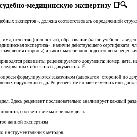
 судебно-медицинскую экспертизу
📑🔍
ебных экспертов», должна соответствовать определенной струк
 имя, отчество (полностью), образование (какое учебное заведен
-медицинская экспертиза», наличие действующего сертификата, ч
и заявления стороны) и каких материалов подготовлена рецензия
приводятся реквизиты рецензируемого документа: номер, дата, н
сследованных объектов и документов. 📄
опросы формулируются заказчиком (адвокатом, стороной по делу
ьных нарушений и др. Рецензент не вправе изменять или дополн
дел. Здесь рецензент последовательно анализирует каждый разд
полнота, соответствие материалам дела.
тво данной экспертизы.
но-инструментальных методов.