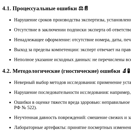
4.1. Процессуальные ошибки
⚖️📄
Нарушение сроков производства экспертизы, установлен
Отсутствие в заключении подписки эксперта об ответстве
Ненадлежащее оформление: отсутствие номера, даты, печ
Выход за пределы компетенции: эксперт отвечает на прав
Неполное указание исходных данных: не перечислены вс
4.2. Методологические (гностические) ошибки
🔬🧪
Неверный выбор методов исследования: применение уста
Нарушение последовательности исследования: например, 
Ошибки в оценке тяжести вреда здоровью: неправильное
РФ № 522).
Неучтенная давность повреждений: смешение свежих и з
Лабораторные артефакты: принятие посмертных изменени