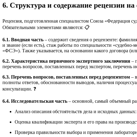
6. Структура и содержание рецензии на
Рецензия, подготовленная специалистом Союза «Федерация суд
Обязательными элементами являются: 📋
6.1. Вводная часть
– содержит сведения о рецензенте: фамилия,
и звание (если есть), стаж работы по специальности «судебно
«ФСЭ»). Также указывается, на основании какого договора (ил
6.2. Характеристика первичного экспертного заключения
– 
перечень вопросов, поставленных перед экспертом, перечень и
6.3. Перечень вопросов, поставленных перед рецензентом
– в
полноты ответов, обоснованности выводов, наличия процессуал
консультации. ❓
6.4. Исследовательская часть
– основной, самый объемный раз
Анализ описания обстоятельств дела и исходных данных: 
Оценка квалификации эксперта и его права на производс
Проверка правильности выбора и применения лаборатор