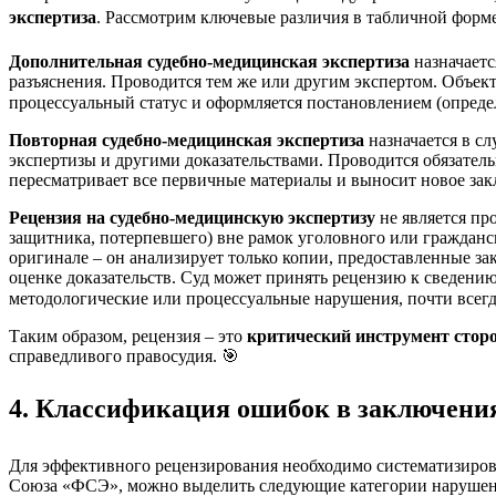
экспертиза
. Рассмотрим ключевые различия в табличной форме
Дополнительная судебно-медицинская экспертиза
назначаетс
разъяснения. Проводится тем же или другим экспертом. Объек
процессуальный статус и оформляется постановлением (определ
Повторная судебно-медицинская экспертиза
назначается в с
экспертизы и другими доказательствами. Проводится обязатель
пересматривает все первичные материалы и выносит новое зак
Рецензия на судебно-медицинскую экспертизу
не является пр
защитника, потерпевшего) вне рамок уголовного или гражданс
оригинале – он анализирует только копии, предоставленные за
оценке доказательств. Суд может принять рецензию к сведению,
методологические или процессуальные нарушения, почти всегд
Таким образом, рецензия – это
критический инструмент стор
справедливого правосудия. 🎯
4. Классификация ошибок в заключени
Для эффективного рецензирования необходимо систематизиров
Союза «ФСЭ», можно выделить следующие категории нарушен