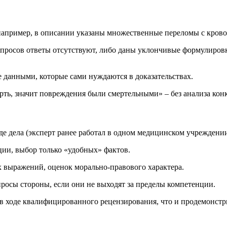
апример, в описании указаны множественные переломы с кровои
вопросов ответы отсутствуют, либо даны уклончивые формулиров
 данными, которые сами нуждаются в доказательствах.
рть, значит повреждения были смертельными» – без анализа ко
е дела (эксперт ранее работал в одном медицинском учреждении
ии, выбор только «удобных» фактов.
 выражений, оценок морально-правового характера.
росы стороны, если они не выходят за пределы компетенции.
 ходе квалифицированного рецензирования, что и продемонстри