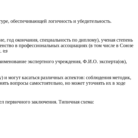
туре, обеспечивающей логичность и убедительность.
ие, год окончания, специальность по диплому), ученая степень
ленство в профессиональных ассоциациях (в том числе в Союзе
. 📜
аименование экспертного учреждения, Ф.И.О. эксперта(ов),
) и могут касаться различных аспектов: соблюдения методик,
ять вопросы самостоятельно, но может уточнять их в ходе
ел первичного заключения. Типичная схема: