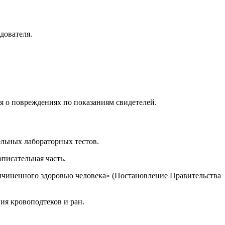
дователя.
я о повреждениях по показаниям свидетелей.
льных лабораторных тестов.
писательная часть.
ричиненного здоровью человека» (Постановление Правительства
ия кровоподтеков и ран.