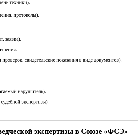
ень техники).
ления, протоколы).
, заявка).
решения.
 проверок, свидетельские показания в виде документов).
лагаемый нарушитель).
 судебной экспертизы).
оведческой экспертизы в Союзе «ФСЭ»