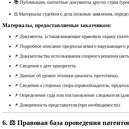
📚 Публикации, патентные документы других стран (уров
⚖️ Материалы судебного дела (исковые заявления, опреде
Материалы, предоставляемые заказчиком:
📌 Документы, устанавливающие правовую охрану (патент
📌 Подробное описание предполагаемого нарушающего 
📌 Доказательства использования спорного решения (акты
📌 Сведения о дате приоритета.
📌 Данные об уровне техники (аналоги, прототипы).
📌 Сведения о сторонах спора (правообладатель, предпо
📌 Определение суда или постановление следователя (для
📌 Доверенность представителя (при необходимости).
6. ⚖️ Правовая база проведения патент