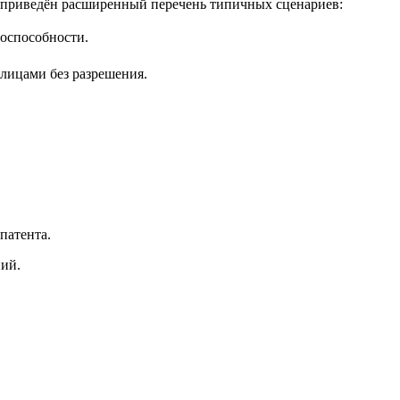
е приведён расширенный перечень типичных сценариев:
тоспособности.
 лицами без разрешения.
патента.
ий.