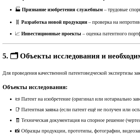
🏭
Признание изобретения служебным
– трудовые спор
🧬
Разработка новой продукции
– проверка на непротив
📈
Инвестиционные проекты
– оценка патентного порт
5. 🗂️ Объекты исследования и необход
Для проведения качественной патентоведческой экспертизы з
Объекты исследования:
📜 Патент на изобретение (оригинал или нотариально за
📑 Патентная заявка (если патент ещё не получен или осп
🧾 Техническая документация на спорное решение (черте
📸 Образцы продукции, прототипы, фотографии, видеоза