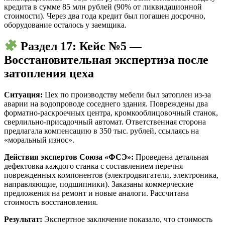
кредита в сумме 85 млн рублей (90% от ликвидационной
стоимости). Через два года кредит был погашен досрочно,
оборудование осталось у заемщика.
Раздел 17: Кейс №5 —
Восстановительная экспертиза после
затопления цеха
Ситуация:
Цех по производству мебели был затоплен из-за
аварии на водопроводе соседнего здания. Повреждены два
форматно-раскроечных центра, кромкооблицовочный станок,
сверлильно-присадочный автомат. Ответственная сторона
предлагала компенсацию в 350 тыс. рублей, ссылаясь на
«моральный износ».
Действия экспертов Союза «ФСЭ»:
Проведена детальная
дефектовка каждого станка с составлением перечня
поврежденных компонентов (электродвигатели, электроника,
направляющие, подшипники). Заказаны коммерческие
предложения на ремонт и новые аналоги. Рассчитана
стоимость восстановления.
Результат:
Экспертное заключение показало, что стоимость