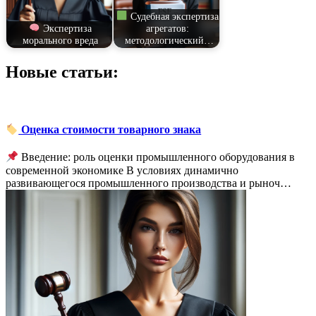
Судебная экспертиза
Экспертиза
агрегатов:
морального вреда
методологический…
Новые статьи:
Оценка стоимости товарного знака
Введение: роль оценки промышленного оборудования в
современной экономике В условиях динамично
развивающегося промышленного производства и рыноч…