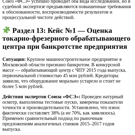
Союз «ФСЭ» успешно проводит оба вида исследований, но в
судебной экспертизе предъявляются повышенные требования
к обоснованности, воспроизводимости результатов и
процессуальной чистоте действий.
Раздел 13: Кейс №1 — Оценка
токарно-фрезерного обрабатывающего
центра при банкротстве предприятия
Ситуация:
Крупное машиностроительное предприятие в
Московской области признано банкротом. В конкурсной
массе — обрабатывающий центр с ЧПУ 2015 года выпуска,
первоначальной стоимостью 45 млн рублей. Кредиторы
заявили, что оборудование морально устарело и стоит не
более 5 млн рублей.
Действия экспертов Союза «ФСЭ»:
Проведен натурный
осмотр, выполнены тестовые пуски, замерены показатели
точности и производительности. Установлено, что износ
фактически составляет 38% (а не 70%, как заявлялось).
Применен сравнительный подход по рыночным
предложениям аналогичных станков 2015–2017 годов
выпуска.