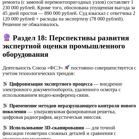
ремонта (с заменой неремонтопригодных узлов) составляет 1
230 000 рублей. Кроме того, обоснована упущенная выгода за
45 дней простоя — 890 000 рублей. Суд взыскал с ответчика 2
120 000 рублей + расходы на экспертизу (78 000 рублей).
Решение не обжаловалось.
Раздел 18: Перспективы развития
экспертной оценки промышленного
оборудования
Деятельность Союза «ФСЭ»
постоянно совершенствуется с
учетом технологических трендов:
Цифровизация экспертного процесса
— внедрение
электронного документооборота, удаленного осмотра с
использованием видео-конференц-связи.
Применение методов неразрушающего контроля нового
поколения
— ультразвуковая фазированная решетка,
цифровая радиография, акустическая эмиссия.
Использование 3D-сканирования
— для точной
фиксации геометрии сложных деталей и сравнения с
эталонными моделями.