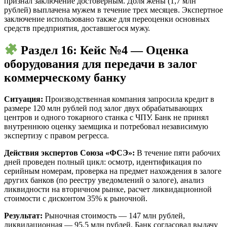
признал заключение достоверным. Доля жены (1,7 млн
рублей) выплачена мужем в течение трех месяцев. Экспертное
заключение использовано также для переоценки основных
средств предприятия, доставшегося мужу.
Раздел 16: Кейс №4 — Оценка
оборудования для передачи в залог
коммерческому банку
Ситуация:
Производственная компания запросила кредит в
размере 120 млн рублей под залог двух обрабатывающих
центров и одного токарного станка с ЧПУ. Банк не принял
внутреннюю оценку заемщика и потребовал независимую
экспертизу с правом регресса.
Действия экспертов Союза «ФСЭ»:
В течение пяти рабочих
дней проведен полный цикл: осмотр, идентификация по
серийным номерам, проверка на предмет нахождения в залоге
других банков (по реестру уведомлений о залоге), анализ
ликвидности на вторичном рынке, расчет ликвидационной
стоимости с дисконтом 35% к рыночной.
Результат:
Рыночная стоимость — 147 млн рублей,
ликвидационная — 95,5 млн рублей. Банк согласовал выдачу