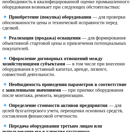
необходимость в квалифицированной оценке промышленного
оборудования возникает при следующих обстоятельствах:
Приобретение (покупка) оборудования
— для проверки
обоснованности цены и технической исправности перед
сделкой.
Реализация (продажа) оснащения
— для формирования
объективной стартовой цены и привлечения потенциальных
покупателей.
Оформление договорных отношений между
хозяйствующими субъектами
— в том числе при внесении
оборудования в уставный капитал, аренде, лизинге,
совместной деятельности.
Необходимость приведения параметров в соответствие
с заявленными значениями
— при приемке оборудования
после монтажа, ремонта, модернизации.
Определение стоимости активов предприятия
— для
целей бухгалтерского учета, переоценки основных средств,
составления финансовой отчетности.
Передача оборудования третьим лицам или
использование его в качестве отступного,