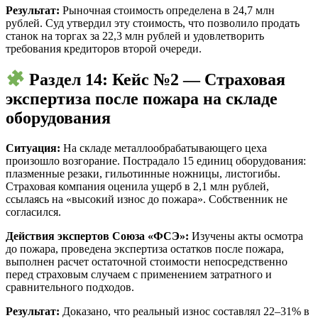
Результат:
Рыночная стоимость определена в 24,7 млн
рублей. Суд утвердил эту стоимость, что позволило продать
станок на торгах за 22,3 млн рублей и удовлетворить
требования кредиторов второй очереди.
Раздел 14: Кейс №2 — Страховая
экспертиза после пожара на складе
оборудования
Ситуация:
На складе металлообрабатывающего цеха
произошло возгорание. Пострадало 15 единиц оборудования:
плазменные резаки, гильотинные ножницы, листогибы.
Страховая компания оценила ущерб в 2,1 млн рублей,
ссылаясь на «высокий износ до пожара». Собственник не
согласился.
Действия экспертов Союза «ФСЭ»:
Изучены акты осмотра
до пожара, проведена экспертиза остатков после пожара,
выполнен расчет остаточной стоимости непосредственно
перед страховым случаем с применением затратного и
сравнительного подходов.
Результат:
Доказано, что реальный износ составлял 22–31% в