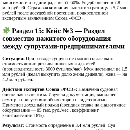
зависимости от единицы, а не 55–60%. Ущерб оценен в 7,8
млн рублей. Страховая компания выплатила разницу в 5,7 млн
рублей после досудебной претензии, подкрепленной
экспертным заключением Союза «ФСЭ».
Раздел 15: Кейс №3 — Раздел
совместно нажитого оборудования
между супругами-предпринимателями
Ситуация:
При разводе супруги не смогли согласовать
стоимость линии розлива пищевых жидкостей
(производительность 3000 бутылок/час). Муж настаивал на 1,5
млн рублей (желал выкупить долю жены дешевле), жена — на
4,2 млн рублей.
Действия экспертов Союза «ФСЭ»:
Назначена судебная
оценочная экспертиза. Изучена документация, выполнен
осмотр в присутствии обеих сторон с видеозаписью.
Применен доходный подход (арендная ставка на аналогичное
оборудование — 85 тыс. руб./мес., коэффициент
капитализации 18%).
Результат:
Стоимость определена в 3,4 млн рублей. Суд