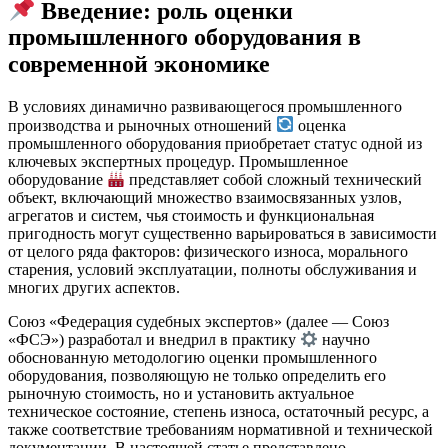
Введение: роль оценки
промышленного оборудования в
современной экономике
В условиях динамично развивающегося промышленного
производства и рыночных отношений
оценка
промышленного оборудования приобретает статус одной из
ключевых экспертных процедур. Промышленное
оборудование
представляет собой сложный технический
объект, включающий множество взаимосвязанных узлов,
агрегатов и систем, чья стоимость и функциональная
пригодность могут существенно варьироваться в зависимости
от целого ряда факторов: физического износа, морального
старения, условий эксплуатации, полноты обслуживания и
многих других аспектов.
Союз «Федерация судебных экспертов» (далее — Союз
«ФСЭ») разработал и внедрил в практику
научно
обоснованную методологию оценки промышленного
оборудования, позволяющую не только определить его
рыночную стоимость, но и установить актуальное
техническое состояние, степень износа, остаточный ресурс, а
также соответствие требованиям нормативной и технической
документации. В настоящей статье представлено