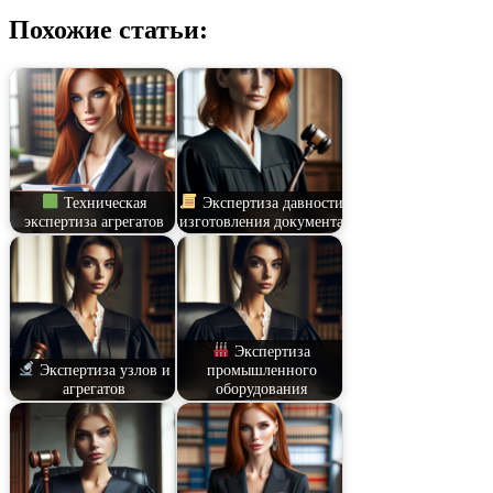
Похожие статьи:
Техническая
Экспертиза давности
экспертиза агрегатов
изготовления документа
Экспертиза
Экспертиза узлов и
промышленного
агрегатов
оборудования