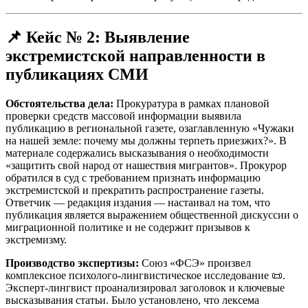
📌
Кейс № 2: Выявление
экстремистской направленности в
публикациях СМИ
Обстоятельства дела:
Прокуратура в рамках плановой
проверки средств массовой информации выявила
публикацию в региональной газете, озаглавленную «Чужаки
на нашей земле: почему мы должны терпеть приезжих?». В
материале содержались высказывания о необходимости
«защитить свой народ от нашествия мигрантов». Прокурор
обратился в суд с требованием признать информацию
экстремистской и прекратить распространение газеты.
Ответчик — редакция издания — настаивал на том, что
публикация является выражением общественной дискуссии о
миграционной политике и не содержит призывов к
экстремизму.
Производство экспертизы:
Союз «ФСЭ» произвел
комплексное психолого-лингвистическое исследование 📜.
Эксперт-лингвист проанализировал заголовок и ключевые
высказывания статьи. Было установлено, что лексема