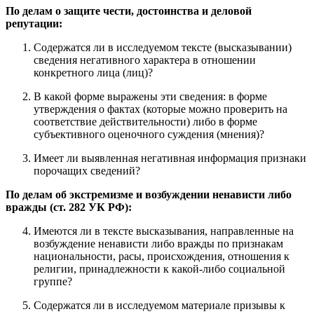
По делам о защите чести, достоинства и деловой
репутации:
Содержатся ли в исследуемом тексте (высказывании)
сведения негативного характера в отношении
конкретного лица (лиц)?
В какой форме выражены эти сведения: в форме
утверждения о фактах (которые можно проверить на
соответствие действительности) либо в форме
субъективного оценочного суждения (мнения)?
Имеет ли выявленная негативная информация признаки
порочащих сведений?
По делам об экстремизме и возбуждении ненависти либо
вражды (ст. 282 УК РФ):
Имеются ли в тексте высказывания, направленные на
возбуждение ненависти либо вражды по признакам
национальности, расы, происхождения, отношения к
религии, принадлежности к какой-либо социальной
группе?
Содержатся ли в исследуемом материале призывы к