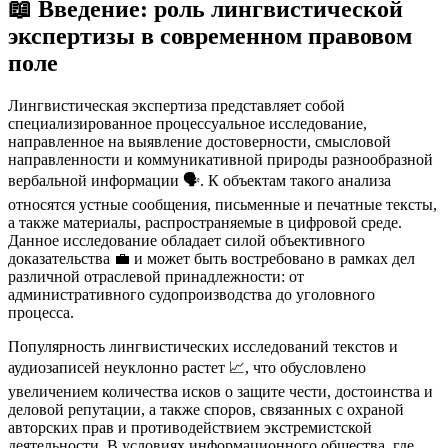
📖
Введение: роль лингвистической
экспертизы в современном правовом
поле
Лингвистическая экспертиза представляет собой
специализированное процессуальное исследование,
направленное на выявление достоверности, смысловой
направленности и коммуникативной природы разнообразной
вербальной информации 🗣️. К объектам такого анализа
относятся устные сообщения, письменные и печатные тексты,
а также материалы, распространяемые в цифровой среде.
Данное исследование обладает силой объективного
доказательства 💼 и может быть востребовано в рамках дел
различной отраслевой принадлежности: от
административного судопроизводства до уголовного
процесса.
Популярность лингвистических исследований текстов и
аудиозаписей неуклонно растет 📈, что обусловлено
увеличением количества исков о защите чести, достоинства и
деловой репутации, а также споров, связанных с охраной
авторских прав и противодействием экстремистской
деятельности. В условиях информационного общества, где