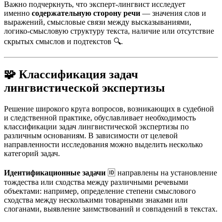
Важно подчеркнуть, что эксперт-лингвист исследует
именно
содержательную сторону речи
— значения слов и
выражений, смысловые связи между высказываниями,
логико-смысловую структуру текста, наличие или отсутствие
скрытых смыслов и подтекстов 🔍.
🧩
Классификация задач
лингвистической экспертизы
Решение широкого круга вопросов, возникающих в судебной
и следственной практике, обуславливает необходимость
классификации задач лингвистической экспертизы по
различным основаниям. В зависимости от целевой
направленности исследования можно выделить несколько
категорий задач.
Идентификационные задачи
🆔 направлены на установление
тождества или сходства между различными речевыми
объектами: например, определение степени смыслового
сходства между несколькими товарными знаками или
слоганами, выявление заимствований и совпадений в текстах.