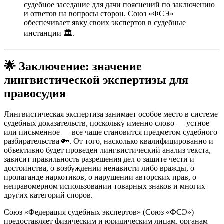
судебное заседание для дачи пояснений по заключению
и ответов на вопросы сторон. Союз «ФСЭ»
обеспечивает явку своих экспертов в судебные
инстанции 🏛️.
🌟
Заключение: значение
лингвистической экспертизы для
правосудия
Лингвистическая экспертиза занимает особое место в системе
судебных доказательств, поскольку именно слово — устное
или письменное — все чаще становится предметом судебного
разбирательства 🔑. От того, насколько квалифицированно и
объективно будет проведен лингвистический анализ текста,
зависит правильность разрешения дел о защите чести и
достоинства, о возбуждении ненависти либо вражды, о
пропаганде наркотиков, о нарушении авторских прав, о
неправомерном использовании товарных знаков и многих
других категорий споров.
Союз «Федерация судебных экспертов» (Союз «ФСЭ»)
предоставляет физическим и юридическим лицам, органам