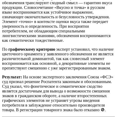
обозначения транслируют сходный смысл — гарантию вкуса
продукции. Словосочетание «Вкусно и точка» в русском
языке воспринимается как устойчивое выражение,
означающее окончательность и безусловность утверждения.
Элемент «точно» в контексте оценки вкуса также передает
уверенность и определенность. При восприятии
потребителем, не обладающим специальными
лингвистическими знаниями, обозначения воспринимаются
как семантически тождественные.
По
графическому критерию
эксперт установил, что наличие
цветочного орнамента у заявленного обозначения не является
различительной доминантой, так как словесный элемент
воспринимается как основной, а декоративные элементы не
препятствуют смешению с уже зарегистрированным знаком.
Результат:
На основе экспертного заключения Союза «ФСЭ»
суд признал решение Роспатента законным и обоснованным.
Суд указал, что фонетическое и семантическое сходство
является достаточным для вывода о возможности смешения
знаков в гражданском обороте, а наличие второстепенных
графических элементов не устраняет угрозы введения
потребителя в заблуждение относительно производителя
товара. В регистрации товарного знака было отказано 🚫.