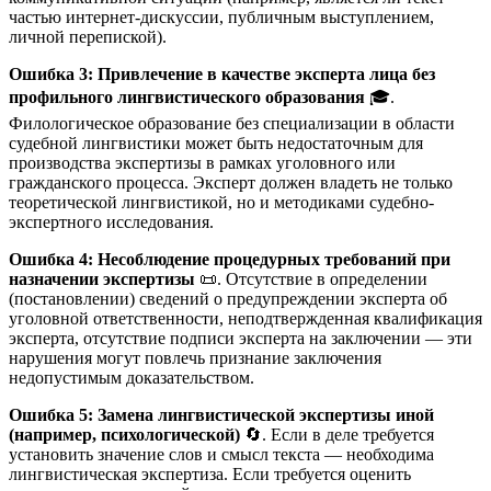
частью интернет-дискуссии, публичным выступлением,
личной перепиской).
Ошибка 3: Привлечение в качестве эксперта лица без
профильного лингвистического образования
🎓.
Филологическое образование без специализации в области
судебной лингвистики может быть недостаточным для
производства экспертизы в рамках уголовного или
гражданского процесса. Эксперт должен владеть не только
теоретической лингвистикой, но и методиками судебно-
экспертного исследования.
Ошибка 4: Несоблюдение процедурных требований при
назначении экспертизы
📜. Отсутствие в определении
(постановлении) сведений о предупреждении эксперта об
уголовной ответственности, неподтвержденная квалификация
эксперта, отсутствие подписи эксперта на заключении — эти
нарушения могут повлечь признание заключения
недопустимым доказательством.
Ошибка 5: Замена лингвистической экспертизы иной
(например, психологической)
🔄. Если в деле требуется
установить значение слов и смысл текста — необходима
лингвистическая экспертиза. Если требуется оценить