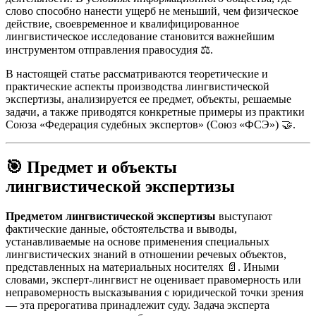
слово способно нанести ущерб не меньший, чем физическое
действие, своевременное и квалифицированное
лингвистическое исследование становится важнейшим
инструментом отправления правосудия ⚖️.
В настоящей статье рассматриваются теоретические и
практические аспекты производства лингвистической
экспертизы, анализируется ее предмет, объекты, решаемые
задачи, а также приводятся конкретные примеры из практики
Союза «Федерация судебных экспертов» (Союз «ФСЭ») 🤝.
🎯
Предмет и объекты
лингвистической экспертизы
Предметом лингвистической экспертизы
выступают
фактические данные, обстоятельства и выводы,
устанавливаемые на основе применения специальных
лингвистических знаний в отношении речевых объектов,
представленных на материальных носителях 📄. Иными
словами, эксперт-лингвист не оценивает правомерность или
неправомерность высказывания с юридической точки зрения
— эта прерогатива принадлежит суду. Задача эксперта