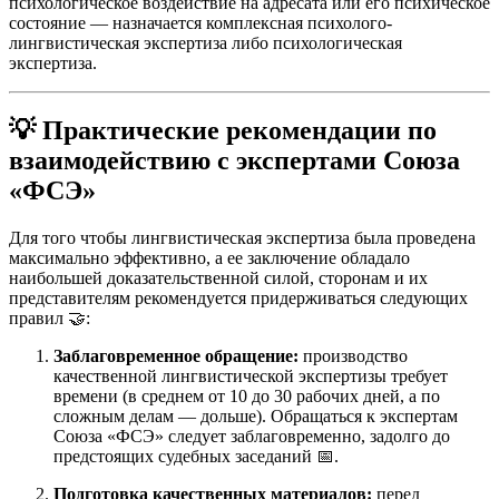
психологическое воздействие на адресата или его психическое
состояние — назначается комплексная психолого-
лингвистическая экспертиза либо психологическая
экспертиза.
💡
Практические рекомендации по
взаимодействию с экспертами Союза
«ФСЭ»
Для того чтобы лингвистическая экспертиза была проведена
максимально эффективно, а ее заключение обладало
наибольшей доказательственной силой, сторонам и их
представителям рекомендуется придерживаться следующих
правил 🤝:
Заблаговременное обращение:
производство
качественной лингвистической экспертизы требует
времени (в среднем от 10 до 30 рабочих дней, а по
сложным делам — дольше). Обращаться к экспертам
Союза «ФСЭ» следует заблаговременно, задолго до
предстоящих судебных заседаний 📅.
Подготовка качественных материалов:
перед