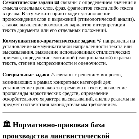
Семантические задачи
📖 связаны с определением значения и
смысла отдельных слов, фраз, фрагментов текста либо текста
в целом. В эту же категорию входит установление
происхождения слов и выражений (этимологический анализ),
а также выявление возможных вариантов интерпретации
текста документа или его отдельных положений.
Коммуникативно-прагматические задачи
🎯 направлены на
установление коммуникативной направленности текста или
высказывания, выявление использованных стилистических
приемов, определение эмотивной (эмоциональной) окраски
текста, степени экспрессивности и оценочности.
Специальные задачи
⚠️ связаны с решением вопросов,
возникающих в рамках конкретных категорий дел:
установление признаков экстремизма в тексте, выявление
пропаганды наркотических средств, определение
оскорбительного характера высказываний, анализ рекламы на
предмет соответствия законодательным требованиям.
🏛️
Нормативно-правовая база
производства лингвистической