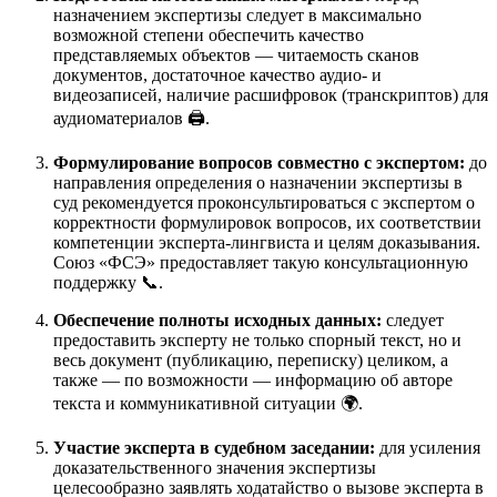
назначением экспертизы следует в максимально
возможной степени обеспечить качество
представляемых объектов — читаемость сканов
документов, достаточное качество аудио- и
видеозаписей, наличие расшифровок (транскриптов) для
аудиоматериалов 🖨️.
Формулирование вопросов совместно с экспертом:
до
направления определения о назначении экспертизы в
суд рекомендуется проконсультироваться с экспертом о
корректности формулировок вопросов, их соответствии
компетенции эксперта-лингвиста и целям доказывания.
Союз «ФСЭ» предоставляет такую консультационную
поддержку 📞.
Обеспечение полноты исходных данных:
следует
предоставить эксперту не только спорный текст, но и
весь документ (публикацию, переписку) целиком, а
также — по возможности — информацию об авторе
текста и коммуникативной ситуации 🌍.
Участие эксперта в судебном заседании:
для усиления
доказательственного значения экспертизы
целесообразно заявлять ходатайство о вызове эксперта в