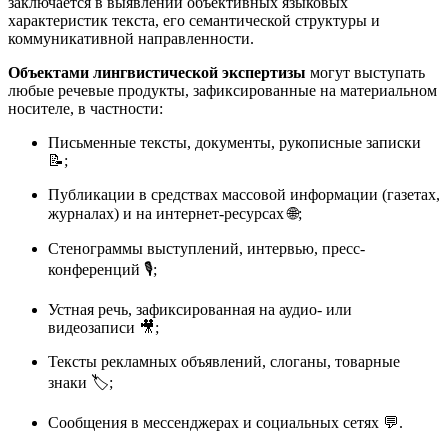
заключается в выявлении объективных языковых
характеристик текста, его семантической структуры и
коммуникативной направленности.
Объектами лингвистической экспертизы
могут выступать
любые речевые продукты, зафиксированные на материальном
носителе, в частности:
Письменные тексты, документы, рукописные записки
📝;
Публикации в средствах массовой информации (газетах,
журналах) и на интернет-ресурсах 🌐;
Стенограммы выступлений, интервью, пресс-
конференций 🎙️;
Устная речь, зафиксированная на аудио- или
видеозаписи 🎥;
Тексты рекламных объявлений, слоганы, товарные
знаки 🏷️;
Сообщения в мессенджерах и социальных сетях 💬.