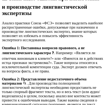
и производстве лингвистической
экспертизы
Анализ практики Союза «ФСЭ» позволяет выделить наиболее
распространенные ошибки, допускаемые при назначении и
производстве лингвистических экспертиз, знание которых
позволяет их избежать и повысить эффективность
экспертного исследования.
Ошибка 1: Постановка вопросов правового, а не
лингвистического характера
❓. Например: «Является ли
ответчик виновным в клевете?» или «Имеются ли в действиях
истца признаки экстремизма?». Такие вопросы относятся к
исключительной компетенции суда. Эксперт должен отвечать
на вопросы факта, а не права.
Ошибка 2: Представление недостаточного объема
материалов
📂. Для производства полноценной
лингвистической экспертизы необходимо предоставить не
только спорный фрагмент текста, но и весь текст (или аудио/
видеозапись) в целом, поскольку анализ вне контекста может
привести к ошибочным выводам. Также важны сведения о
коммуникативной ситуации (например, является ли текст