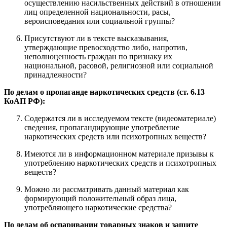
осуществлению насильственных действий в отношении
лиц определенной национальности, расы,
вероисповедания или социальной группы?
Присутствуют ли в тексте высказывания,
утверждающие превосходство либо, напротив,
неполноценность граждан по признаку их
национальной, расовой, религиозной или социальной
принадлежности?
По делам о пропаганде наркотических средств (ст. 6.13
КоАП РФ):
Содержатся ли в исследуемом тексте (видеоматериале)
сведения, пропагандирующие употребление
наркотических средств или психотропных веществ?
Имеются ли в информационном материале призывы к
употреблению наркотических средств и психотропных
веществ?
Можно ли рассматривать данный материал как
формирующий положительный образ лица,
употребляющего наркотические средства?
По делам об оспаривании товарных знаков и защите