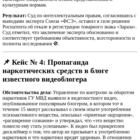
культурным нормам.
Результат:
Суд по интеллектуальным правам, согласившись с
выводами эксперта Союза «ФСЭ», оставил в силе решение
Роспатента об отказе в регистрации товарного знака «Зараза».
Суд отметил, что заключение эксперта обоснованно и
соответствует требованиям объективности, всесторонности и
полноты исследования 🚫.
📌
Кейс № 4: Пропаганда
наркотических средств в блоге
известного видеоблогера
Обстоятельства дела:
Управление по контролю за оборотом
наркотиков ГУ МВД выявило в видеохостинге видео,
опубликованное популярным блогером, в котором тот в
течение 15 минут рассказывал о своем опыте употребления
психоактивного вещества, описывал «приятные ощущения»,
«расширение сознания» и утверждал, что «это вещество
помогло ему стать успешным». К видео был прикреплен
дисклеймер о том, что автор не призывает к употреблению
наркотиков и что наркотики вредят здоровью. В отношении