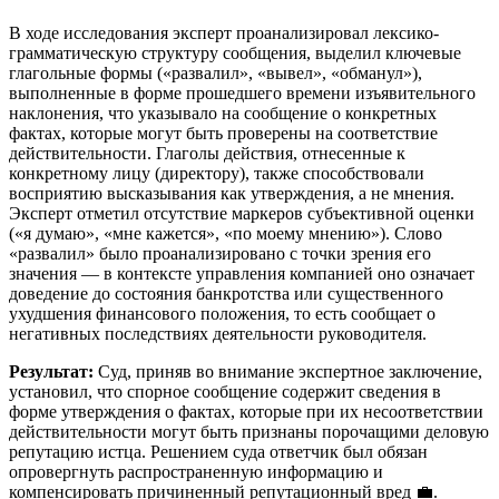
В ходе исследования эксперт проанализировал лексико-
грамматическую структуру сообщения, выделил ключевые
глагольные формы («развалил», «вывел», «обманул»),
выполненные в форме прошедшего времени изъявительного
наклонения, что указывало на сообщение о конкретных
фактах, которые могут быть проверены на соответствие
действительности. Глаголы действия, отнесенные к
конкретному лицу (директору), также способствовали
восприятию высказывания как утверждения, а не мнения.
Эксперт отметил отсутствие маркеров субъективной оценки
(«я думаю», «мне кажется», «по моему мнению»). Слово
«развалил» было проанализировано с точки зрения его
значения — в контексте управления компанией оно означает
доведение до состояния банкротства или существенного
ухудшения финансового положения, то есть сообщает о
негативных последствиях деятельности руководителя.
Результат:
Суд, приняв во внимание экспертное заключение,
установил, что спорное сообщение содержит сведения в
форме утверждения о фактах, которые при их несоответствии
действительности могут быть признаны порочащими деловую
репутацию истца. Решением суда ответчик был обязан
опровергнуть распространенную информацию и
компенсировать причиненный репутационный вред 💼.