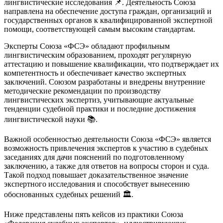
лингвистические исследования 📌. Деятельность Союза
направлена на обеспечение доступа граждан, организаций и
государственных органов к квалифицированной экспертной
помощи, соответствующей самым высоким стандартам.
Эксперты Союза «ФСЭ» обладают профильным
лингвистическим образованием, проходят регулярную
аттестацию и повышение квалификации, что подтверждает их
компетентность и обеспечивает качество экспертных
заключений. Союзом разработаны и внедрены внутренние
методические рекомендации по производству
лингвистических экспертиз, учитывающие актуальные
тенденции судебной практики и последние достижения
лингвистической науки 📚.
Важной особенностью деятельности Союза «ФСЭ» является
возможность привлечения экспертов к участию в судебных
заседаниях для дачи пояснений по подготовленному
заключению, а также для ответов на вопросы сторон и суда.
Такой подход повышает доказательственное значение
экспертного исследования и способствует вынесению
обоснованных судебных решений 🏛️.
Ниже представлены пять кейсов из практики Союза