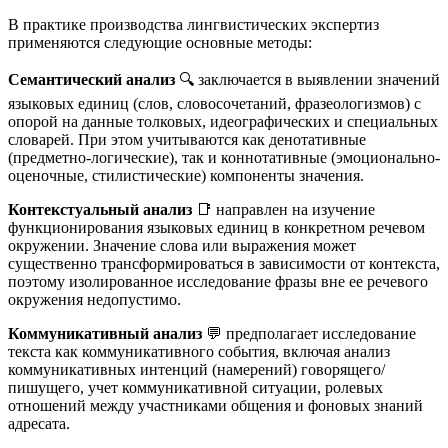
В практике производства лингвистических экспертиз
применяются следующие основные методы:
Семантический анализ
🔍 заключается в выявлении значений
языковых единиц (слов, словосочетаний, фразеологизмов) с
опорой на данные толковых, идеографических и специальных
словарей. При этом учитываются как денотативные
(предметно-логические), так и коннотативные (эмоционально-
оценочные, стилистические) компоненты значения.
Контекстуальный анализ
📑 направлен на изучение
функционирования языковых единиц в конкретном речевом
окружении. Значение слова или выражения может
существенно трансформироваться в зависимости от контекста,
поэтому изолированное исследование фразы вне ее речевого
окружения недопустимо.
Коммуникативный анализ
💬 предполагает исследование
текста как коммуникативного события, включая анализ
коммуникативных интенций (намерений) говорящего/
пишущего, учет коммуникативной ситуации, ролевых
отношений между участниками общения и фоновых знаний
адресата.