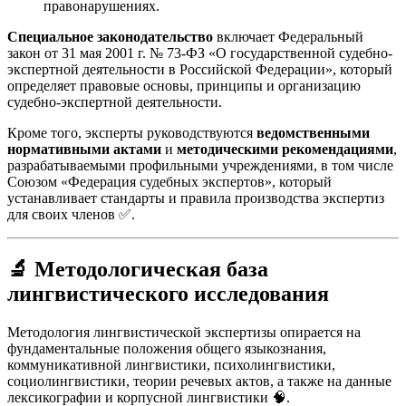
правонарушениях.
Специальное законодательство
включает Федеральный
закон от 31 мая 2001 г. № 73-ФЗ «О государственной судебно-
экспертной деятельности в Российской Федерации», который
определяет правовые основы, принципы и организацию
судебно-экспертной деятельности.
Кроме того, эксперты руководствуются
ведомственными
нормативными актами
и
методическими рекомендациями
,
разрабатываемыми профильными учреждениями, в том числе
Союзом «Федерация судебных экспертов», который
устанавливает стандарты и правила производства экспертиз
для своих членов ✅.
🔬
Методологическая база
лингвистического исследования
Методология лингвистической экспертизы опирается на
фундаментальные положения общего языкознания,
коммуникативной лингвистики, психолингвистики,
социолингвистики, теории речевых актов, а также на данные
лексикографии и корпусной лингвистики 🧠.