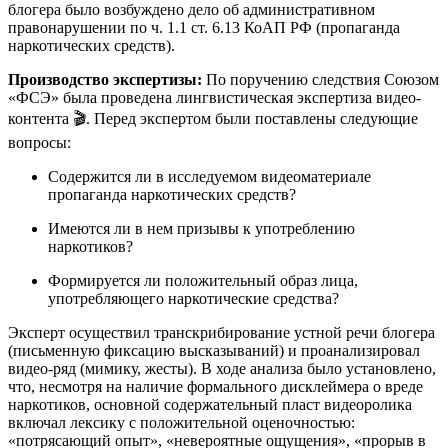
блогера было возбуждено дело об административном
правонарушении по ч. 1.1 ст. 6.13 КоАП РФ (пропаганда
наркотических средств).
Производство экспертизы:
По поручению следствия Союзом
«ФСЭ» была проведена лингвистическая экспертиза видео-
контента 🎬. Перед экспертом были поставлены следующие
вопросы:
Содержится ли в исследуемом видеоматериале
пропаганда наркотических средств?
Имеются ли в нем призывы к употреблению
наркотиков?
Формируется ли положительный образ лица,
употребляющего наркотические средства?
Эксперт осуществил транскрибирование устной речи блогера
(письменную фиксацию высказываний) и проанализировал
видео-ряд (мимику, жесты). В ходе анализа было установлено,
что, несмотря на наличие формального дисклеймера о вреде
наркотиков, основной содержательный пласт видеоролика
включал лексику с положительной оценочностью:
«потрясающий опыт», «невероятные ощущения», «прорыв в