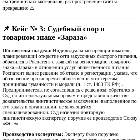
экстремистских материалов, распространение газеты
прекращено ⚠️.
📌
Кейс № 3: Судебный спор о
товарном знаке «Зараза»
Обстоятельства дела:
Индивидуальный предприниматель,
планировавший открытие сети закусочных быстрого питания,
обратился в Роспатент с заявкой на регистрацию товарного
знака «Зараза» в отношении услуг общественного питания.
Роспатент вынес решение об отказе в регистрации, указав, что
обозначение противоречит общественным интересам,
принципам гуманности и морали (п. 1 ст. 1483 ГК РФ)
.
Предприниматель, не согласившись с решением, обратился в
Суд по интеллектуальным правам и представил в качестве
доказательства лингвистическое заключение, выполненное по
его заказу в организации, не являющейся
специализированной. Суд назначил повторную
лингвистическую экспертизу, поручив ее производство Союзу
«ФСЭ».
Производство экспертизы:
Эксперту было поручено
установить лексическое значение слова «зараза» и определить,