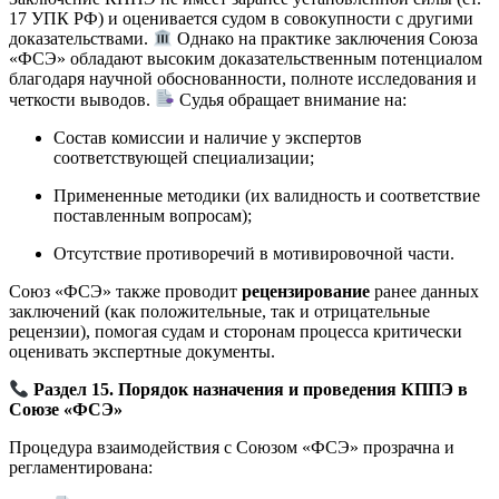
17 УПК РФ) и оценивается судом в совокупности с другими
доказательствами.
Однако на практике заключения Союза
«ФСЭ» обладают высоким доказательственным потенциалом
благодаря научной обоснованности, полноте исследования и
четкости выводов.
Судья обращает внимание на:
Состав комиссии и наличие у экспертов
соответствующей специализации;
Примененные методики (их валидность и соответствие
поставленным вопросам);
Отсутствие противоречий в мотивировочной части.
Союз «ФСЭ» также проводит
рецензирование
ранее данных
заключений (как положительные, так и отрицательные
рецензии), помогая судам и сторонам процесса критически
оценивать экспертные документы.
Раздел 15. Порядок назначения и проведения КППЭ в
Союзе «ФСЭ»
Процедура взаимодействия с Союзом «ФСЭ» прозрачна и
регламентирована: