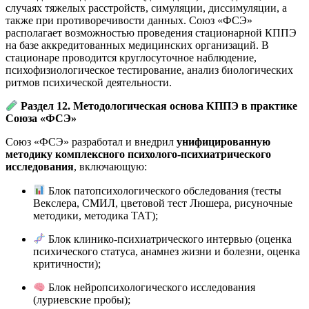
случаях тяжелых расстройств, симуляции, диссимуляции, а
также при противоречивости данных. Союз «ФСЭ»
располагает возможностью проведения стационарной КППЭ
на базе аккредитованных медицинских организаций. В
стационаре проводится круглосуточное наблюдение,
психофизиологическое тестирование, анализ биологических
ритмов психической деятельности.
Раздел 12. Методологическая основа КППЭ в практике
Союза «ФСЭ»
Союз «ФСЭ» разработал и внедрил
унифицированную
методику комплексного психолого-психиатрического
исследования
, включающую:
Блок патопсихологического обследования (тесты
Векслера, СМИЛ, цветовой тест Люшера, рисуночные
методики, методика ТАТ);
Блок клинико-психиатрического интервью (оценка
психического статуса, анамнез жизни и болезни, оценка
критичности);
Блок нейропсихологического исследования
(луриевские пробы);