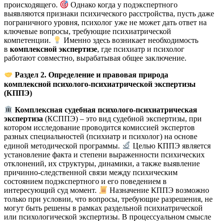
происходящего.
Однако когда у подэкспертного
выявляются признаки психического расстройства, пусть даже
пограничного уровня, психолог уже не может дать ответ на
ключевые вопросы, требующие психиатрической
компетенции.
Именно здесь возникает необходимость
в
комплексной экспертизе
, где психиатр и психолог
работают совместно, вырабатывая общее заключение.
Раздел 2. Определение и правовая природа
комплексной психолого-психиатрической экспертизы
(КППЭ)
Комплексная судебная психолого-психиатрическая
экспертиза
(КСППЭ) – это вид судебной экспертизы, при
котором исследование проводится комиссией экспертов
разных специальностей (психиатр и психолог) на основе
единой методической программы.
Целью КППЭ является
установление факта и степени выраженности психических
отклонений, их структуры, динамики, а также выявление
причинно-следственной связи между психическим
состоянием подэкспертного и его поведением в
интересующий суд момент.
Назначение КППЭ возможно
только при условии, что вопросы, требующие разрешения, не
могут быть решены в рамках раздельной психиатрической
или психологической экспертизы. В процессуальном смысле