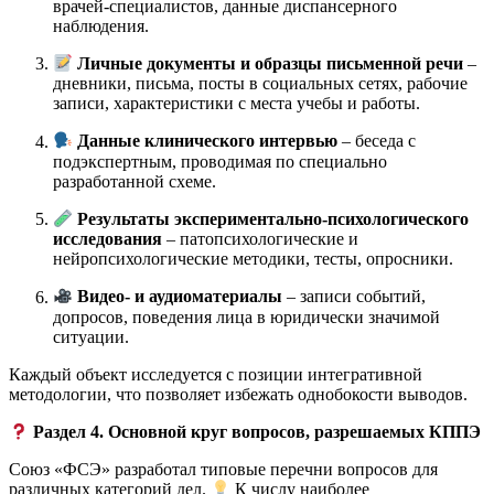
врачей-специалистов, данные диспансерного
наблюдения.
Личные документы и образцы письменной речи
–
дневники, письма, посты в социальных сетях, рабочие
записи, характеристики с места учебы и работы.
Данные клинического интервью
– беседа с
подэкспертным, проводимая по специально
разработанной схеме.
Результаты экспериментально-психологического
исследования
– патопсихологические и
нейропсихологические методики, тесты, опросники.
Видео- и аудиоматериалы
– записи событий,
допросов, поведения лица в юридически значимой
ситуации.
Каждый объект исследуется с позиции интегративной
методологии, что позволяет избежать однобокости выводов.
Раздел 4. Основной круг вопросов, разрешаемых КППЭ
Союз «ФСЭ» разработал типовые перечни вопросов для
различных категорий дел.
К числу наиболее