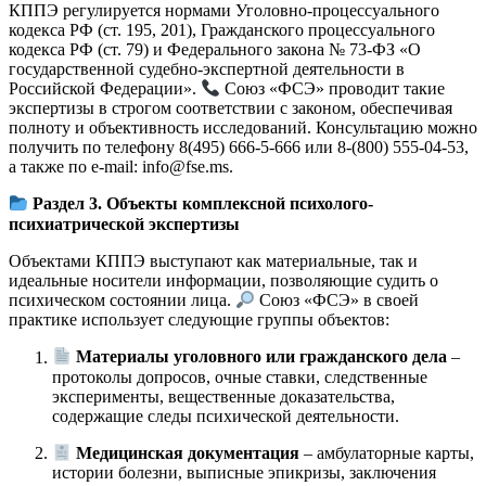
КППЭ регулируется нормами Уголовно-процессуального
кодекса РФ (ст. 195, 201), Гражданского процессуального
кодекса РФ (ст. 79) и Федерального закона № 73-ФЗ «О
государственной судебно-экспертной деятельности в
Российской Федерации».
Союз «ФСЭ» проводит такие
экспертизы в строгом соответствии с законом, обеспечивая
полноту и объективность исследований. Консультацию можно
получить по телефону 8(495) 666-5-666 или 8-(800) 555-04-53,
а также по e-mail:
info@fse.ms
.
Раздел 3. Объекты комплексной психолого-
психиатрической экспертизы
Объектами КППЭ выступают как материальные, так и
идеальные носители информации, позволяющие судить о
психическом состоянии лица.
Союз «ФСЭ» в своей
практике использует следующие группы объектов:
Материалы уголовного или гражданского дела
–
протоколы допросов, очные ставки, следственные
эксперименты, вещественные доказательства,
содержащие следы психической деятельности.
Медицинская документация
– амбулаторные карты,
истории болезни, выписные эпикризы, заключения