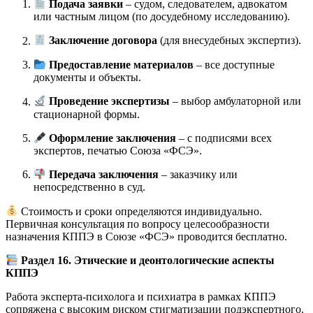
Подача заявки
– судом, следователем, адвокатом
или частным лицом (по досудебному исследованию).
Заключение договора
(для внесудебных экспертиз).
Предоставление материалов
– все доступные
документы и объекты.
Проведение экспертизы
– выбор амбулаторной или
стационарной формы.
Оформление заключения
– с подписями всех
экспертов, печатью Союза «ФСЭ».
Передача заключения
– заказчику или
непосредственно в суд.
Стоимость и сроки определяются индивидуально.
Первичная консультация по вопросу целесообразности
назначения КППЭ в Союзе «ФСЭ» проводится бесплатно.
Раздел 16. Этические и деонтологические аспекты
КППЭ
Работа эксперта-психолога и психиатра в рамках КППЭ
сопряжена с высоким риском стигматизации подэкспертного.