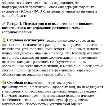
обращаются к комплексным исследованиям, что
подтверждается практикой Союза «Федерация судебных
экспертов» (Союз «ФСЭ»), имеющего уникальный опыт в
данной области.
Раздел 1. Психиатрия и психология как основания
комплексного исследования: различия и точки
соприкосновения
Судебная психиатрия
традиционно фокусируется на
диагностике психических расстройств, определении степени
их тяжести, установлении вменяемости или невменяемости
лица в юридически значимый период.
Психиатр отвечает
на вопрос, страдало ли лицо хроническим или временным
психическим расстройством, слабоумием или иным
болезненным состоянием психики, и могло ли оно вследствие
этого в полной мере осознавать фактический характер и
общественную опасность своих действий.
Судебная психология
, напротив, изучает
преимущественно психически здоровых лиц, но находящихся
в необычных, стрессовых или фрустрирующих ситуациях.
Психолог анализирует индивидуально-психологические
особенности, эмоционально-волевую сферу, уровень
внушаемости, способность к критической оценке