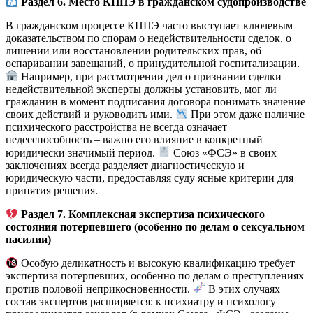
Раздел 6. Место КППЭ в гражданском судопроизводстве
В гражданском процессе КППЭ часто выступает ключевым
доказательством по спорам о недействительности сделок, о
лишении или восстановлении родительских прав, об
оспаривании завещаний, о принудительной госпитализации.
Например, при рассмотрении дел о признании сделки
недействительной эксперты должны установить, мог ли
гражданин в момент подписания договора понимать значение
своих действий и руководить ими.
При этом даже наличие
психического расстройства не всегда означает
недееспособность – важно его влияние в конкретный
юридически значимый период.
Союз «ФСЭ» в своих
заключениях всегда разделяет диагностическую и
юридическую части, предоставляя суду ясные критерии для
принятия решения.
Раздел 7. Комплексная экспертиза психического
состояния потерпевшего (особенно по делам о сексуальном
насилии)
Особую деликатность и высокую квалификацию требует
экспертиза потерпевших, особенно по делам о преступлениях
против половой неприкосновенности.
В этих случаях
состав экспертов расширяется: к психиатру и психологу