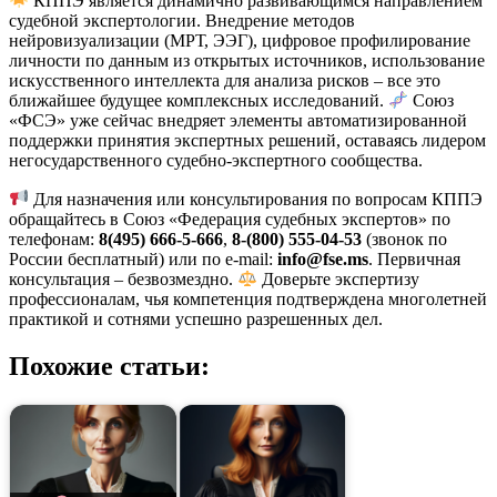
КППЭ является динамично развивающимся направлением
судебной экспертологии. Внедрение методов
нейровизуализации (МРТ, ЭЭГ), цифровое профилирование
личности по данным из открытых источников, использование
искусственного интеллекта для анализа рисков – все это
ближайшее будущее комплексных исследований.
Союз
«ФСЭ» уже сейчас внедряет элементы автоматизированной
поддержки принятия экспертных решений, оставаясь лидером
негосударственного судебно-экспертного сообщества.
Для назначения или консультирования по вопросам КППЭ
обращайтесь в Союз «Федерация судебных экспертов» по
телефонам:
8(495) 666-5-666
,
8-(800) 555-04-53
(звонок по
России бесплатный) или по e-mail:
info@fse.ms
. Первичная
консультация – безвозмездно.
Доверьте экспертизу
профессионалам, чья компетенция подтверждена многолетней
практикой и сотнями успешно разрешенных дел.
Похожие статьи: