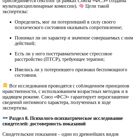
присоединяется сексолог (в рамках Союза «ФСЭ» созданы
мультидисциплинарные комиссии).
Цели такой
экспертизы:
Определить, мог ли потерпевший в силу своего
психического состояния оказывать сопротивление;
Понимал ли он характер и значение совершаемых с ним
действий;
Есть ли у него посттравматическое стрессовое
расстройство (ПТСР), требующее терапии;
Имелись ли у потерпевшего признаки беспомощного
состояния.
Все исследования проводятся с соблюдением принципов
нравственности, с использованием возрастных методик и в
щадящем режиме. Союз «ФСЭ» гарантирует неразглашение
сведений интимного характера, полученных в ходе
экспертизы.
Раздел 8. Психолого-психиатрическое исследование
свидетелей: достоверность показаний
Свидетельские показания – один из древнейших видов