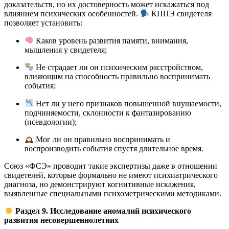
доказательств, но их достоверность может искажаться под
влиянием психических особенностей.
КППЭ свидетеля
позволяет установить:
Каков уровень развития памяти, внимания,
мышления у свидетеля;
Не страдает ли он психическим расстройством,
влияющим на способность правильно воспринимать
события;
Нет ли у него признаков повышенной внушаемости,
подчиняемости, склонности к фантазированию
(псевдологии);
Мог ли он правильно воспринимать и
воспроизводить события спустя длительное время.
Союз «ФСЭ» проводит такие экспертизы даже в отношении
свидетелей, которые формально не имеют психиатрического
диагноза, но демонстрируют когнитивные искажения,
выявленные специальными психометрическими методиками.
Раздел 9. Исследование аномалий психического
развития несовершеннолетних