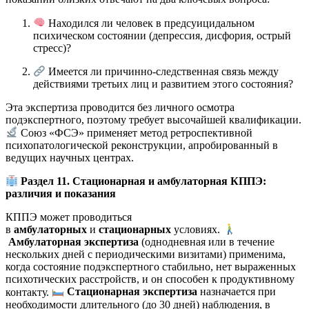
Находился ли человек в предсуицидальном
психическом состоянии (депрессия, дисфория, острый
стресс)?
Имеется ли причинно-следственная связь между
действиями третьих лиц и развитием этого состояния?
Эта экспертиза проводится без личного осмотра
подэкспертного, поэтому требует высочайшей квалификации.
Союз «ФСЭ» применяет метод ретроспективной
психопатологической реконструкции, апробированный в
ведущих научных центрах.
Раздел 11. Стационарная и амбулаторная КППЭ:
различия и показания
КППЭ может проводиться
в
амбулаторных
и
стационарных
условиях.
Амбулаторная экспертиза
(однодневная или в течение
нескольких дней с периодическими визитами) применима,
когда состояние подэкспертного стабильно, нет выраженных
психотических расстройств, и он способен к продуктивному
контакту.
Стационарная экспертиза
назначается при
необходимости длительного (до 30 дней) наблюдения, в