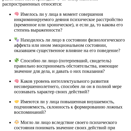
распространенных относятся:
Имелось ли у лица в момент совершения
инкриминируемого деяния психическое расстройство
(временное или хроническое), и если да, то какова его
степень выраженности?
Находилось ли лицо в состоянии физиологического
аффекта или ином эмоциональном состоянии,
оказавшем существенное влияние на его поведение?
Способно ли лицо (потерпевший, свидетель)
правильно воспринимать обстоятельства, имеющие
значение для дела, и давать о них показания?
Каков уровень интеллектуального развития
несовершеннолетнего, способен ли он в полной мере
осознавать характер своих действий?
Имеются ли у лица повышенная внушаемость,
подчиняемость, склонность к формированию ложных
воспоминаний?
Могло ли лицо вследствие своего психического
состояния понимать значение своих действий при