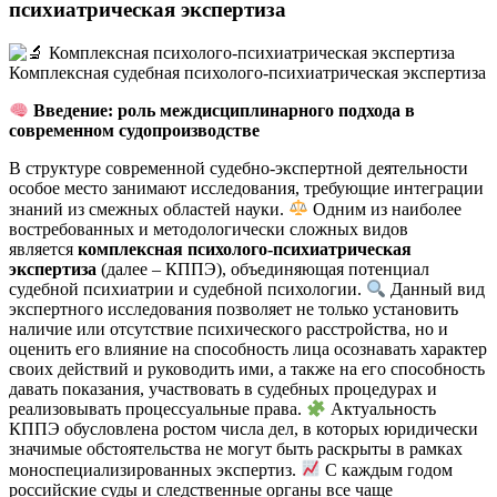
психиатрическая экспертиза
Введение: роль междисциплинарного подхода в
современном судопроизводстве
В структуре современной судебно-экспертной деятельности
особое место занимают исследования, требующие интеграции
знаний из смежных областей науки.
Одним из наиболее
востребованных и методологически сложных видов
является
комплексная психолого-психиатрическая
экспертиза
(далее – КППЭ), объединяющая потенциал
судебной психиатрии и судебной психологии.
Данный вид
экспертного исследования позволяет не только установить
наличие или отсутствие психического расстройства, но и
оценить его влияние на способность лица осознавать характер
своих действий и руководить ими, а также на его способность
давать показания, участвовать в судебных процедурах и
реализовывать процессуальные права.
Актуальность
КППЭ обусловлена ростом числа дел, в которых юридически
значимые обстоятельства не могут быть раскрыты в рамках
моноспециализированных экспертиз.
С каждым годом
российские суды и следственные органы все чаще