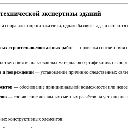
о-технической экспертизы зданий
та спора или запроса заказчика, однако базовые задачи остаютс
нных строительно-монтажных работ
— проверка соответствия п
оответствия использованных материалов сертификатам, паспорт
в и повреждений
— установление причинно-следственных связе
фектов
— обоснование принципиальной возможности или невозм
лов
— составление локальных сметных расчётов на устранение
ьных конструктивных элементов;