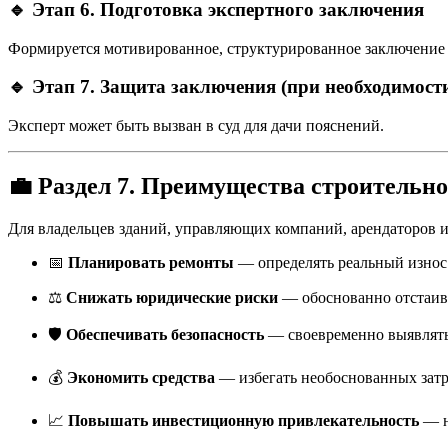
🔹
Этап 6. Подготовка экспертного заключения
Формируется мотивированное, структурированное заключение
🔹
Этап 7. Защита заключения (при необходимост
Эксперт может быть вызван в суд для дачи пояснений.
💼
Раздел 7. Преимущества строительн
Для владельцев зданий, управляющих компаний, арендаторов и
📅
Планировать ремонты
— определять реальный износ 
⚖️
Снижать юридические риски
— обоснованно отстаива
🛡️
Обеспечивать безопасность
— своевременно выявлять
💰
Экономить средства
— избегать необоснованных затра
📈
Повышать инвестиционную привлекательность
— н