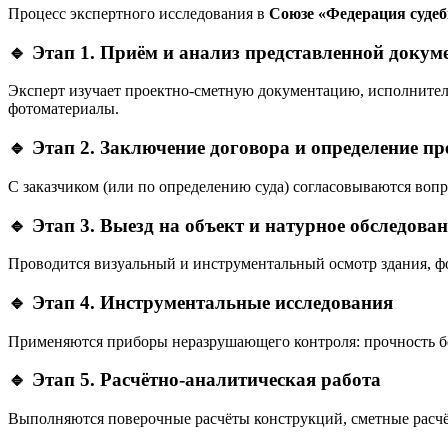
Процесс экспертного исследования в
Союзе «Федерация суде
🔹
Этап 1. Приём и анализ представленной докум
Эксперт изучает проектно-сметную документацию, исполнитель
фотоматериалы.
🔹
Этап 2. Заключение договора и определение пр
С заказчиком (или по определению суда) согласовываются воп
🔹
Этап 3. Выезд на объект и натурное обследова
Проводится визуальный и инструментальный осмотр здания, фо
🔹
Этап 4. Инструментальные исследования
Применяются приборы неразрушающего контроля: прочность бет
🔹
Этап 5. Расчётно-аналитическая работа
Выполняются поверочные расчёты конструкций, сметные расчё