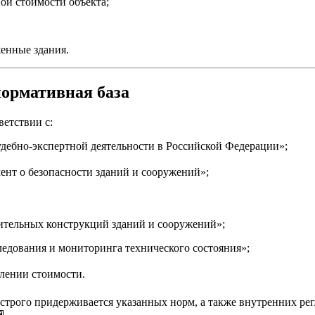
ой стоимости объекта;
енные здания.
нормативная база
ветствии с:
дебно-экспертной деятельности в Российской Федерации»;
ент о безопасности зданий и сооружений»;
ительных конструкций зданий и сооружений»;
ледования и мониторинга технического состояния»;
лении стоимости.
 строго придерживается указанных норм, а также внутренних рег
📘