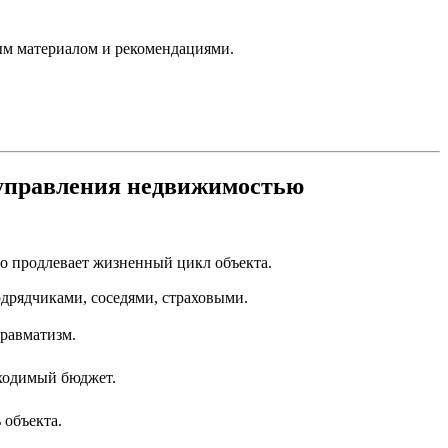
ым материалом и рекомендациями.
и управления недвижимостью
то продлевает жизненный цикл объекта.
дрядчиками, соседями, страховыми.
равматизм.
бходимый бюджет.
 объекта.