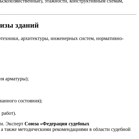
ьскохозяйственные), этажности, конструктивным схемам,
тизы зданий
еотехники, архитектуры, инженерных систем, нормативно-
ия арматуры);
анного состояния);
работ).
ти. Эксперт
Союза «Федерация судебных
а также методическими рекомендациями в области судебной