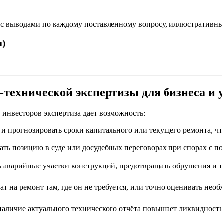
 с выводами по каждому поставленному вопросу, иллюстративн
и)
о-технической экспертизы для бизнеса 
 инвесторов экспертиза даёт возможность:
и прогнозировать сроки капитального или текущего ремонта, ч
ть позицию в суде или досудебных переговорах при спорах с по
 аварийные участки конструкций, предотвращать обрушения и т
т на ремонт там, где он не требуется, или точно оценивать нео
аличие актуального технического отчёта повышает ликвидность