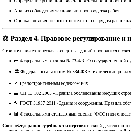
Определение рыночной, восстановительной или остаточн
Анализ соблюдения технологии производства работ;
Оценка влияния нового строительства на рядом располож
⚖️
Раздел 4. Правовое регулирование и 
Строительно-техническая экспертиза зданий проводится в соот
📜 Федеральным законом № 73-ФЗ «О государственной су
🏛️ Федеральным законом № 384-ФЗ «Технический реглам
📐 Градостроительным кодексом РФ;
🧱 СП 13-102-2003 «Правила обследования несущих стро
🔨 ГОСТ 31937-2011 «Здания и сооружения. Правила обс
📊 Федеральными стандартами оценки (ФСО) при опреде
Союз «Федерация судебных экспертов»
в своей деятельности
качество и юридическую значимость экспертных заключений. 