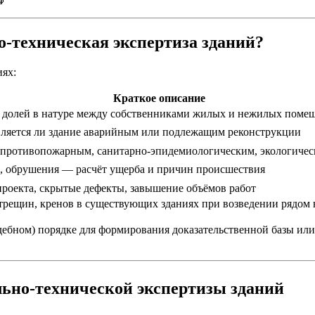
но-техническая экспертиза зданий?
иях:
Краткое описание
 долей в натуре между собственниками жилых и нежилых поме
вляется ли здание аварийным или подлежащим реконструкции
 противопожарным, санитарно-эпидемиологическим, экологиче
, обрушения — расчёт ущерба и причин происшествия
проекта, скрытые дефекты, завышение объёмов работ
 трещин, кренов в существующих зданиях при возведении рядом
дебном) порядке для формирования доказательственной базы или
льно-технической экспертизы зданий