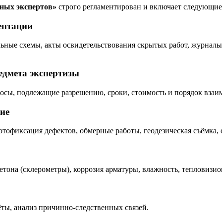
бных экспертов»
строго регламентирован и включает следующие
ентации
ные схемы, акты освидетельствования скрытых работ, журналы 
едмета экспертизы
росы, подлежащие разрешению, сроки, стоимость и порядок взаи
ние
тофиксация дефектов, обмерные работы, геодезическая съёмка, 
она (склерометры), коррозия арматуры, влажность, тепловизио
ты, анализ причинно-следственных связей.