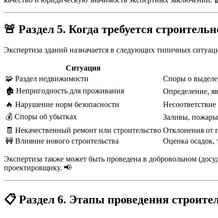
🚨
Раздел 5. Когда требуется строитель
Экспертиза зданий назначается в следующих типичных ситуац
Ситуация
🧩 Раздел недвижимости
Споры о выделе
🏚️ Непригодность для проживания
Определение, я
🔥 Нарушение норм безопасности
Несоответствие
💰 Споры об убытках
Заливы, пожары
🧾 Некачественный ремонт или строительство
Отклонения от 
🚧 Влияние нового строительства
Оценка осадок,
Экспертиза также может быть проведена в добровольном (досу
проектировщику. 📢
📋
Раздел 6. Этапы проведения строите