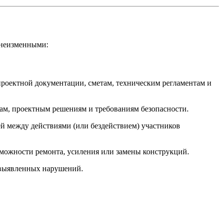
я неизменными:
роектной документации, сметам, техническим регламентам и
ам, проектным решениям и требованиям безопасности.
й между действиями (или бездействием) участников
ожности ремонта, усиления или замены конструкций.
 выявленных нарушений.