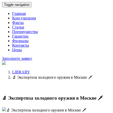
Toggle navigation
Главная
Консультация
Факты
Статьи
Преимущества
Гарантии
Филиалы
Контакты
Цены
Заполните заявку
LIBRARY
🔬 Экспертиза холодного оружия в Москве 🗡️
🔬 Экспертиза холодного оружия в Москве 🗡️