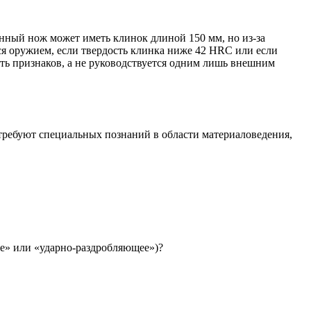
нный нож может иметь клинок длиной 150 мм, но из-за
ься оружием, если твердость клинка ниже 42 HRC или если
ть признаков, а не руководствуется одним лишь внешним
требуют специальных познаний в области материаловедения,
ье» или «ударно-раздробляющее»)?