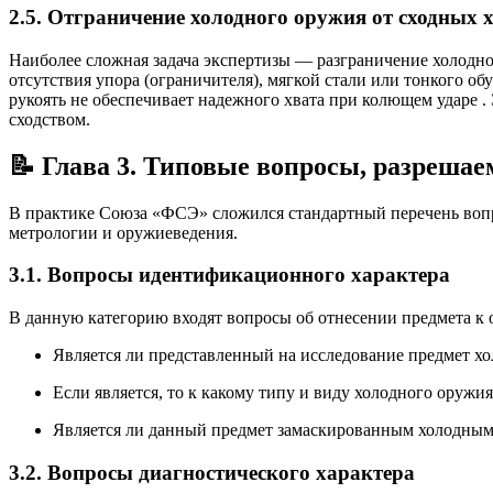
2.5. Отграничение холодного оружия от сходных 
Наиболее сложная задача экспертизы — разграничение холодно
отсутствия упора (ограничителя), мягкой стали или тонкого о
рукоять не обеспечивает надежного хвата при колющем ударе
.
сходством.
📝 Глава 3. Типовые вопросы, разрешае
В практике Союза «ФСЭ» сложился стандартный перечень вопро
метрологии и оружиеведения.
3.1. Вопросы идентификационного характера
В данную категорию входят вопросы об отнесении предмета к 
Является ли представленный на исследование предмет 
Если является, то к какому типу и виду холодного оруж
Является ли данный предмет замаскированным холодны
3.2. Вопросы диагностического характера