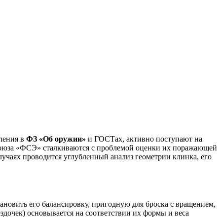
ления в
ФЗ «Об оружии»
и ГОСТах, активно поступают на
 Союза «ФСЭ» сталкиваются с проблемой оценки их поражающей
лучаях проводится углубленный анализ геометрии клинка, его
ановить его балансировку, пригодную для броска с вращением,
здочек) основывается на соответствии их формы и веса