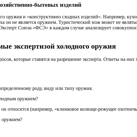
хозяйственно-бытовых изделий
го оружия и «конструктивно сходных изделий». Например, кухо
буха он не является оружием. Туристический нож может не являт
 Эксперт Союза «ФСЭ» в каждом случае анализирует совокупнос
мые экспертизой холодного оружия
сов, которые ставятся на разрешение эксперта. Ответы на них 
определенному роду, виду или типу оружия.
холодным оружием?
ия он относится (например, «клинковое колюще-режущее охотнич
м оружием?