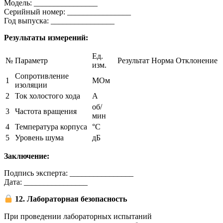
Модель: ________________
Серийный номер: ________________
Год выпуска: ________________
Результаты измерений:
Ед.
№
Параметр
Результат
Норма
Отклонение
изм.
Сопротивление
1
МОм
изоляции
2
Ток холостого хода
А
об/
3
Частота вращения
мин
4
Температура корпуса
°C
5
Уровень шума
дБ
Заключение:
Подпись эксперта: ________________
Дата: ________________
12. Лабораторная безопасность
При проведении лабораторных испытаний