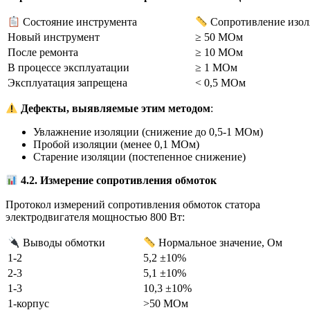
Состояние инструмента
Сопротивление изо
Новый инструмент
≥ 50 МОм
После ремонта
≥ 10 МОм
В процессе эксплуатации
≥ 1 МОм
Эксплуатация запрещена
< 0,5 МОм
Дефекты, выявляемые этим методом
:
Увлажнение изоляции (снижение до 0,5-1 МОм)
Пробой изоляции (менее 0,1 МОм)
Старение изоляции (постепенное снижение)
4.2. Измерение сопротивления обмоток
Протокол измерений сопротивления обмоток статора
электродвигателя мощностью 800 Вт:
Выводы обмотки
Нормальное значение, Ом
1-2
5,2 ±10%
2-3
5,1 ±10%
1-3
10,3 ±10%
1-корпус
>50 МОм