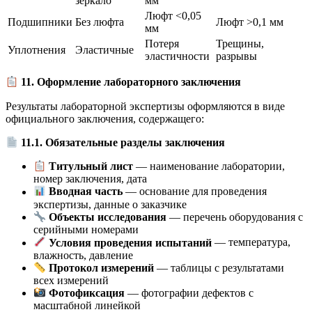
зеркало
мм
Люфт <0,05
Подшипники
Без люфта
Люфт >0,1 мм
мм
Потеря
Трещины,
Уплотнения
Эластичные
эластичности
разрывы
11. Оформление лабораторного заключения
Результаты лабораторной экспертизы оформляются в виде
официального заключения, содержащего:
11.1. Обязательные разделы заключения
Титульный лист
— наименование лаборатории,
номер заключения, дата
Вводная часть
— основание для проведения
экспертизы, данные о заказчике
Объекты исследования
— перечень оборудования с
серийными номерами
Условия проведения испытаний
— температура,
влажность, давление
Протокол измерений
— таблицы с результатами
всех измерений
Фотофиксация
— фотографии дефектов с
масштабной линейкой