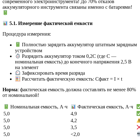
современного электроинструмента! До 70% отказов
аккумуляторного инструмента связаны именно с батареями!
5.1. Измерение фактической емкости
Процедура измерения:
Полностью зарядить аккумулятор штатным зарядным
устройством
Разрядить аккумулятор током 0,2С (где С —
номинальная емкость) до конечного напряжения 2,5 В
на элемент
Зафиксировать время разряда
Рассчитать фактическую емкость: Сфакт = I × t
Норма
: фактическая емкость должна составлять не менее 80%
от номинальной!
Номинальная емкость, А·ч
Фактическая емкость, А·ч
5,0
4,9
5,0
4,2
5,0
3,5
5,0
<2,0