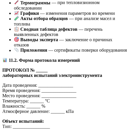
Термограммы
— при тепловизионном
обследовании
Графики
— изменения параметров во времени
Акты отбора образцов
— при анализе масел и
топлива
Сводная таблица дефектов
— перечень
выявленных дефектов
Выводы эксперта
— заключение о причинах
отказов
Приложения
— сертификаты поверки оборудования
11.2. Форма протокола измерений
ПРОТОКОЛ № _____
лабораторных испытаний электроинструмента
Дата проведения: _______________
Время проведения: _______________
Место проведения: _______________
Температура: ______ °C
Влажность: ______ %
Атмосферное давление: ______ кПа
Объект испытаний:
Тип: ________________