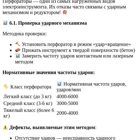
Перфораторы — одни из самых нагруженных видов
электроинструмента. Их отказы часто связаны с ударным
механизмом и редуктором!
6.1. Проверка ударного механизма
Методика проверки:
Установить перфоратор в режим «удар+вращение»
Прижать инструмент к твердой поверхности (бетон)
Замерить частоту ударов контактным или лазерным
методом
Нормативные значения частоты ударов:
Нормативная частота ударов,
Класс перфоратора
ударов/мин
Легкий класс (до 3 кг)
4000-6000
Средний класс (3-6 кг)
3000-5000
Тяжелый класс (более 6
2000-4000
кг)
Дефекты, выявляемые этим методом
:
Отсутствие ударов — неисправность ударного