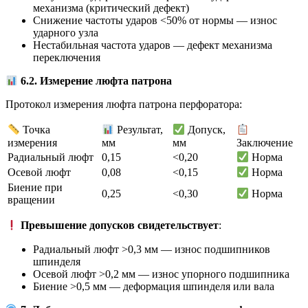
механизма (критический дефект)
Снижение частоты ударов <50% от нормы — износ
ударного узла
Нестабильная частота ударов — дефект механизма
переключения
6.2. Измерение люфта патрона
Протокол измерения люфта патрона перфоратора:
Точка
Результат,
Допуск,
измерения
мм
мм
Заключение
Радиальный люфт
0,15
<0,20
Норма
Осевой люфт
0,08
<0,15
Норма
Биение при
0,25
<0,30
Норма
вращении
Превышение допусков свидетельствует
:
Радиальный люфт >0,3 мм — износ подшипников
шпинделя
Осевой люфт >0,2 мм — износ упорного подшипника
Биение >0,5 мм — деформация шпинделя или вала