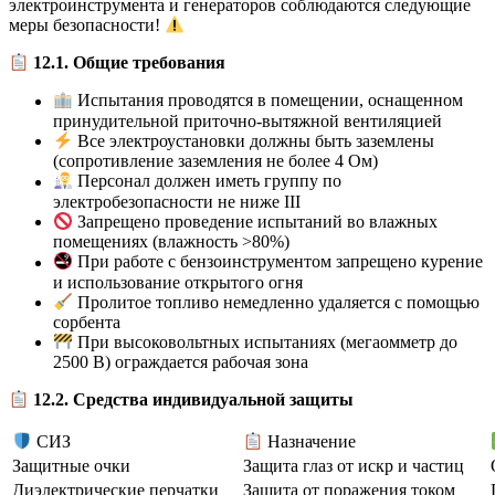
электроинструмента и генераторов соблюдаются следующие
меры безопасности!
12.1. Общие требования
Испытания проводятся в помещении, оснащенном
принудительной приточно-вытяжной вентиляцией
Все электроустановки должны быть заземлены
(сопротивление заземления не более 4 Ом)
Персонал должен иметь группу по
электробезопасности не ниже III
Запрещено проведение испытаний во влажных
помещениях (влажность >80%)
При работе с бензоинструментом запрещено курение
и использование открытого огня
Пролитое топливо немедленно удаляется с помощью
сорбента
При высоковольтных испытаниях (мегаомметр до
2500 В) ограждается рабочая зона
12.2. Средства индивидуальной защиты
СИЗ
Назначение
Защитные очки
Защита глаз от искр и частиц
Диэлектрические перчатки
Защита от поражения током