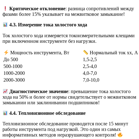
Критическое отклонение
: разница сопротивлений между
фазами более 15% указывает на межвитковое замыкание!
4.3. Измерение тока холостого хода
Ток холостого хода измеряется токоизмерительными клещами
при включенном инструменте без нагрузки.
Мощность инструмента, Вт
Нормальный ток хх, А
До 500
1,5-2,5
500-1000
2,5-4,0
1000-2000
4,0-7,0
2000-3000
7,0-10,0
Диагностическое значение
: превышение тока холостого
хода на 50% и более от нормы свидетельствует о межвитковом
замыкании или заклинивании подшипников!
4.4. Тепловизионное обследование
Тепловизионное обследование проводится после 15 минут
работы инструмента под нагрузкой. Это один из самых
информативных методов неразрушающего контроля!