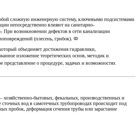
собой сложную инженерную систему, ключевыми подсистемами
ации непосредственно влияют на санитарно-
📉 При возникновении дефектов в сети канализации
иоповреждений (плесень, грибок). 🦠
который объединяет достижения гидравлики,
ванное изложение теоретических основ, методик и
е представление о процедуре, задачах и возможностях
 — хозяйственно-бытовых, фекальных, производственных и
 сточных вод в самотечных трубопроводах происходит под
ных пробок, деформация сечения трубы или зарастание