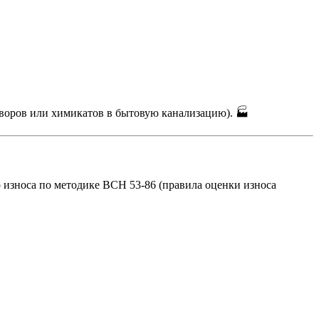
воров или химикатов в бытовую канализацию). 🏭
 износа по методике ВСН 53-86 (правила оценки износа