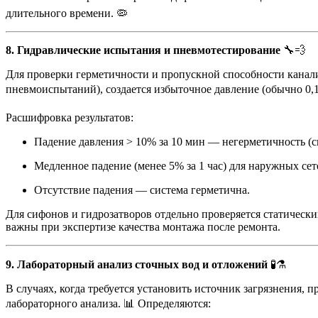
длительного времени. 🦠
8. Гидравлические испытания и пневмотестирование
🔧💨
Для проверки герметичности и пропускной способности канали
пневмоиспытаний), создается избыточное давление (обычно 0,1
Расшифровка результатов:
Падение давления > 10% за 10 мин — негерметичность (
Медленное падение (менее 5% за 1 час) для наружных сет
Отсутствие падения — система герметична.
Для сифонов и гидрозатворов отдельно проверяется статически
важны при экспертизе качества монтажа после ремонта.
9. Лабораторный анализ сточных вод и отложений
🧪⚗️
В случаях, когда требуется установить источник загрязнения,
лабораторного анализа. 📊 Определяются: