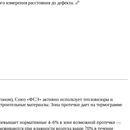
го измерения расстояния до дефекта. 📏
ртоном), Союз «ФСЭ» активно использует тепловизоры и
строительные материалы. Зона протечки дает на термограмме
 превышает нормативные 4–6% в зоне возможной протечки —
развиваются при влажности воздуха выше 70% в течение