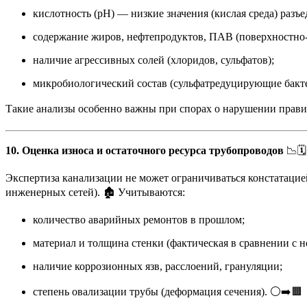
кислотность (pH) — низкие значения (кислая среда) разъ
содержание жиров, нефтепродуктов, ПАВ (поверхностно-
наличие агрессивных солей (хлоридов, сульфатов);
микробиологический состав (сульфатредуцирующие бакт
Такие анализы особенно важны при спорах о нарушении прави
10. Оценка износа и остаточного ресурса трубопроводов
📉🗓️
Экспертиза канализации не может ограничиваться констатаци
инженерных сетей). 🏚️ Учитываются:
количество аварийных ремонтов в прошлом;
материал и толщина стенки (фактическая в сравнении с 
наличие коррозионных язв, расслоений, грануляции;
степень овализации трубы (деформация сечения). ⚪➡️🟧