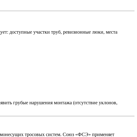
ет: доступные участки труб, ревизионные люки, места
ыявить грубые нарушения монтажа (отсутствие уклонов,
самонесущих тросовых систем. Союз «ФСЭ» применяет