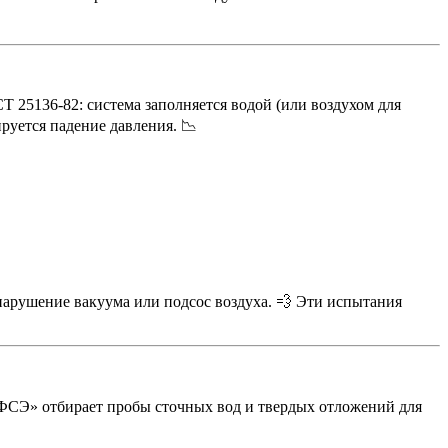
 25136-82: система заполняется водой (или воздухом для
руется падение давления. 📉
 нарушение вакуума или подсос воздуха. 💨 Эти испытания
 «ФСЭ» отбирает пробы сточных вод и твердых отложений для