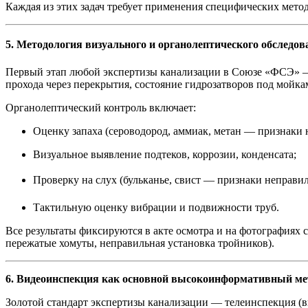
Каждая из этих задач требует применения специфических метод
5. Методология визуального и органолептического обследов
Первый этап любой экспертизы канализации в Союзе «ФСЭ» — 
прохода через перекрытия, состояние гидрозатворов под мойка
Органолептический контроль включает:
Оценку запаха (сероводород, аммиак, метан — признаки 
Визуальное выявление подтеков, коррозии, конденсата;
Проверку на слух (бульканье, свист — признаки неправи
Тактильную оценку вибрации и подвижности труб.
Все результаты фиксируются в акте осмотра и на фотографиях 
пережатые хомуты, неправильная установка тройников).
6. Видеоинспекция как основной высокоинформативный ме
Золотой стандарт экспертизы канализации — телеинспекция (