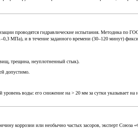
зации проводятся гидравлические испытания. Методика по ГОСТ
–0,3 МПа), и в течение заданного времени (30–120 минут) фикси
свищ, трещина, неуплотненный стык).
ей допустимо.
й уровень воды: его снижение на > 20 мм за сутки указывает на
 причину коррозии или необычно частых засоров, эксперт Союза