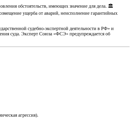
вления обстоятельств, имеющих значение для дела. 🏛️
возмещение ущерба от аварий, неисполнение гарантийных
дарственной судебно-экспертной деятельности в РФ» и
шения суда. Эксперт Союза «ФСЭ» предупреждается об
ическая агрессия).