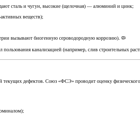
едают сталь и чугун, высокие (щелочная) — алюминий и цинк;
активных веществ);
ерии вызывают биогенную сероводородную коррозию). 🦠
л пользования канализацией (например, слив строительных раст
ей текущих дефектов. Союз «ФСЭ» проводит оценку физического
номиналом);