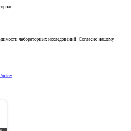
городе.
ходимости лабораторных исследований. Согласно нашему
/price/
ой