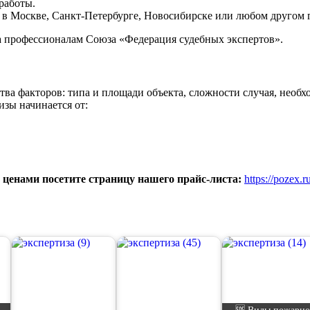
работы.
 в Москве, Санкт-Петербурге, Новосибирске или любом другом 
а профессионалам Союза «Федерация судебных экспертов».
тва факторов: типа и площади объекта, сложности случая, необ
изы начинается от:
 ценами посетите страницу нашего прайс-листа:
https://pozex.ru
🆘 Виды пожарн