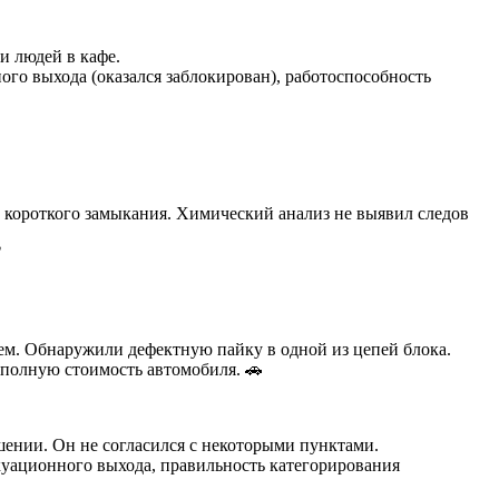
и людей в кафе.
ого выхода (оказался заблокирован), работоспособность
 короткого замыкания. Химический анализ не выявил следов
✅
лем. Обнаружили дефектную пайку в одной из цепей блока.
 полную стоимость автомобиля. 🚗
ении. Он не согласился с некоторыми пунктами.
уационного выхода, правильность категорирования