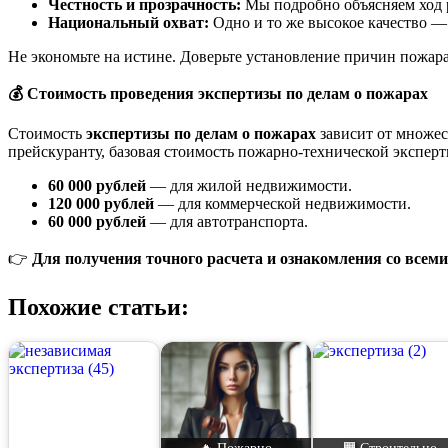
Честность и прозрачность:
Мы подробно объясняем ход 
Национальный охват:
Одно и то же высокое качество —
Не экономьте на истине. Доверьте установление причин пожар
💰
Стоимость проведения экспертизы по делам о пожарах
Стоимость
экспертизы по делам о пожарах
зависит от множес
прейскуранту, базовая стоимость пожарно-технической эксперт
60 000 рублей
— для жилой недвижимости.
120 000 рублей
— для коммерческой недвижимости.
60 000 рублей
— для автотранспорта.
👉
Для получения точного расчета и ознакомления со всеми
Похожие статьи:
🔥 Пожарно-
🟧 Строительно