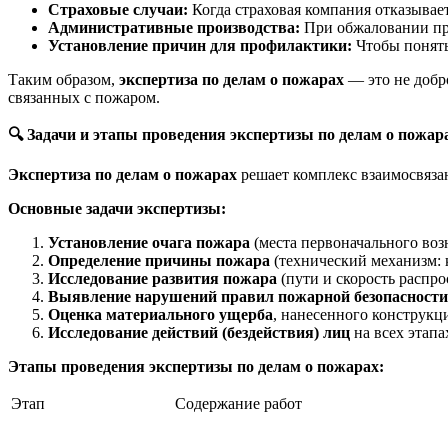
Страховые случаи:
Когда страховая компания отказывает
Административные производства:
При обжаловании пр
Установление причин для профилактики:
Чтобы понять
Таким образом,
экспертиза по делам о пожарах
— это не добро
связанных с пожаром.
🔍
Задачи и этапы проведения экспертизы по делам о пожар
Экспертиза по делам о пожарах
решает комплекс взаимосвязан
Основные задачи экспертизы:
Установление очага пожара
(места первоначального воз
Определение причины пожара
(технический механизм: к
Исследование развития пожара
(пути и скорость распро
Выявление нарушений правил пожарной безопасности
Оценка материального ущерба
, нанесенного конструкц
Исследование действий (бездействия) лиц
на всех этапах
Этапы проведения экспертизы по делам о пожарах:
Этап
Содержание работ