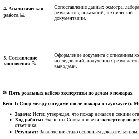
Сопоставление данных осмотра, лабор
4. Аналитическая
результатов, показаний, технической
работа
💻
документации.
Оформление документа с описанием хо
5. Составление
исследований, полученных результатов
заключения
📝
выводами.
📂
Пять реальных кейсов экспертизы по делам о пожарах
Кейс 1: Спор между соседями после пожара в таунхаусе (г. М
Задача:
Истец утверждал, что пожар начался в секции от
Ход работы:
Эксперты Союза провели
экспертизу по д
ответчика.
Результат:
Заключение стало основным доказательством. 