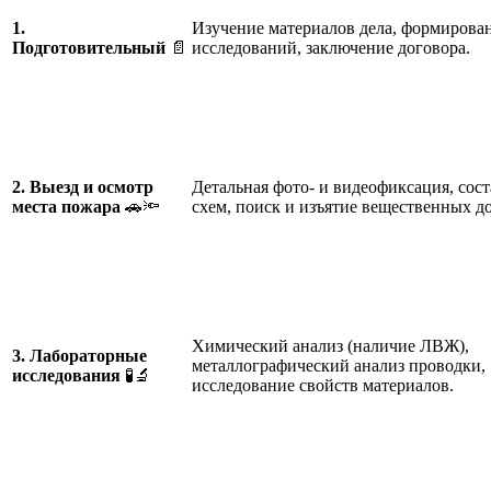
1.
Изучение материалов дела, формирова
Подготовительный
📄
исследований, заключение договора.
2. Выезд и осмотр
Детальная фото- и видеофиксация, сос
места пожара
🚗🔦
схем, поиск и изъятие вещественных до
Химический анализ (наличие ЛВЖ),
3. Лабораторные
металлографический анализ проводки,
исследования
🧪🔬
исследование свойств материалов.