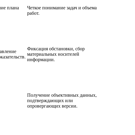
ние плана
Четкое понимание задач и объема
работ.
Фиксация обстановки, сбор
тавление
материальных носителей
казательств.
информации.
Получение объективных данных,
подтверждающих или
опровергающих версии.