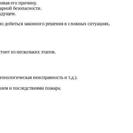
ивая его причину.
рной безопасности.
будущем.
жно добиться законного решения в сложных ситуациях,
тоит из нескольких этапов.
хнологическая неисправность и т.д.).
нием и последствиями пожара.