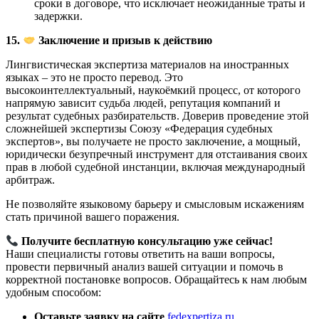
сроки в договоре, что исключает неожиданные траты и
задержки.
15.
Заключение и призыв к действию
Лингвистическая экспертиза материалов на иностранных
языках – это не просто перевод. Это
высокоинтеллектуальный, наукоёмкий процесс, от которого
напрямую зависит судьба людей, репутация компаний и
результат судебных разбирательств. Доверив проведение этой
сложнейшей экспертизы Союзу «Федерация судебных
экспертов», вы получаете не просто заключение, а мощный,
юридически безупречный инструмент для отстаивания своих
прав в любой судебной инстанции, включая международный
арбитраж.
Не позволяйте языковому барьеру и смысловым искажениям
стать причиной вашего поражения.
Получите бесплатную консультацию уже сейчас!
Наши специалисты готовы ответить на ваши вопросы,
провести первичный анализ вашей ситуации и помочь в
корректной постановке вопросов. Обращайтесь к нам любым
удобным способом:
Оставьте заявку на сайте
fedexpertiza.ru