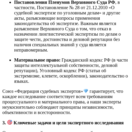
Постановления Пленумов Верховного Суда РФ
, в
частности, Постановление № 28 от 21.12.2010 «О
судебной экспертизе по уголовным делам» и другие
акты, разъясняющие вопросы применения
законодательства об экспертизе. Важным является
разъяснение Верховного Суда о том, что отказ в
назначении лингвистической экспертизы по делам о
защите чести, достоинства и деловой репутации без
наличия специальных знаний у суда является
неправомерным
.
Материальное право:
Гражданский кодекс РФ (в части
защиты интеллектуальной собственности, деловой
репутации), Уголовный кодекс РФ (статьи об
экстремизме, клевете, оскорблении), законодательство о
языках.
Союз «Федерация судебных экспертов»
гарантирует, что
каждое исследование соответствует всем требованиям
процессуального и материального права, а наши эксперты
неукоснительно соблюдают принципы независимости,
объективности и всесторонности.
3.
Ключевые задачи и цели экспертного исследования