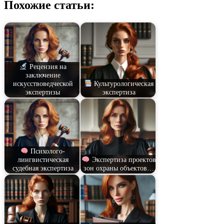
Похожие статьи:
Рецензия на
заключение
искусствоведческой
Культурологическая
экспертизы
экспертиза
Психолого-
лингвистическая
Экспертиза проектов
судебная экспертиза
зон охраны объектов…