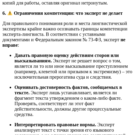
копий для работы, оставляя оригинал нетронутым
.
6.
Ограничения компетенции: что эксперт не делает
Для правильного понимания роли и места лингвистической
экспертизы крайне важно осознавать границы компетенции
эксперта-лингвиста. В соответствии с уставными
документами и Федеральным законом № 73-ФЗ, эксперт
не
вправе
:
Давать правовую оценку действиям сторон или
высказываниям.
Эксперт не решает вопрос о том,
является ли то или иное высказывание преступлением
(например, клеветой или призывом к экстремизму) – это
исключительная прерогатива суда и следствия
.
Оценивать достоверность фактов, сообщаемых в
тексте.
Эксперт лишь устанавливает, является ли
фрагмент текста утверждением о каком-либо факте.
Проверять, соответствует ли этот факт
действительности, должны другие процессуальные
средства.
Интерпретировать правовые нормы.
Эксперт
анализирует текст с точки зрения его языкового