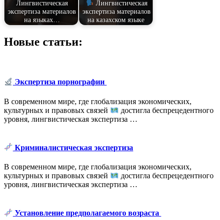
Лингвистическая
Лингвистическая
экспертиза материалов
экспертиза материалов
на языках…
на казахском языке
Новые статьи:
Экспертиза порнографии
В современном мире, где глобализация экономических,
культурных и правовых связей
достигла беспрецедентного
уровня, лингвистическая экспертиза …
Криминалистическая экспертиза
В современном мире, где глобализация экономических,
культурных и правовых связей
достигла беспрецедентного
уровня, лингвистическая экспертиза …
Установление предполагаемого возраста