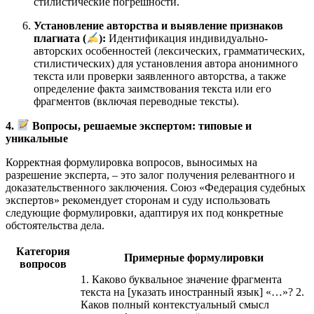
стилистические погрешности.
Установление авторства и выявление признаков
плагиата (
):
Идентификация индивидуально-
авторских особенностей (лексических, грамматических,
стилистических) для установления автора анонимного
текста или проверки заявленного авторства, а также
определение факта заимствования текста или его
фрагментов (включая переводные тексты).
4.
Вопросы, решаемые экспертом: типовые и
уникальные
Корректная формулировка вопросов, выносимых на
разрешение эксперта, – это залог получения релевантного и
доказательственного заключения. Союз «Федерация судебных
экспертов» рекомендует сторонам и суду использовать
следующие формулировки, адаптируя их под конкретные
обстоятельства дела.
Категория
Примерные формулировки
вопросов
1. Каково буквальное значение фрагмента
текста на [указать иностранный язык] «…»? 2.
Каков полный контекстуальный смысл