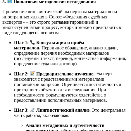
5.
Пошаговая методология исследования
Проведение лингвистической экспертизы материалов на
иностранных языках в Союзе «Федерация судебных
экспертов» – это строго регламентированный и
многоступенчатый процесс, который можно представить в
виде следующего алгоритма:
Шаг 1:
Консультация и приём
материалов.
Первичное обращение, анализ задачи,
определение перечня необходимых материалов
(исследуемый текст, перевод, контекстная информация,
определение суда или договор).
Шаг 2:
Предварительное изучение.
Эксперт
знакомится с представленными материалами,
постановкой вопросов. Оценивается достаточность и
пригодность объектов для исследования. При
необходимости формулируются ходатайства о
предоставлении дополнительных материалов.
Шаг 3:
Лингвистический анализ.
Это центральная
часть работы, включающая:
Анализ метаданных и аутентичности
документа
(при работе с цифровыми носителями,