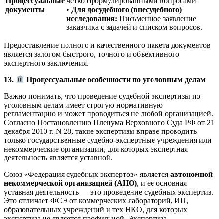
чётко сформулированными вопросами.
Процессуальные
•
Для досудебного (внесудебного)
документы
исследования:
Письменное заявление
заказчика с задачей и списком вопросов.
Предоставление полного и качественного пакета документов
является залогом быстрого, точного и объективного
экспертного заключения.
13.
Процессуальные особенности по уголовным делам
Важно понимать, что проведение судебной экспертизы по
уголовным делам имеет строгую нормативную
регламентацию и может проводиться не любой организацией.
Согласно Постановлению Пленума Верховного Суда РФ от 21
декабря 2010 г. N 28, такие экспертизы вправе проводить
только государственные судебно-экспертные учреждения или
некоммерческие организации, для которых экспертная
деятельность является уставной
.
Союз «Федерация судебных экспертов» является
автономной
некоммерческой организацией (АНО)
, и её основная
уставная деятельность — это проведение судебных экспертиз.
Это отличает ФСЭ от коммерческих лабораторий, ИП,
образовательных учреждений и тех НКО, для которых
экспертиза не является профильной. Экспертиза,