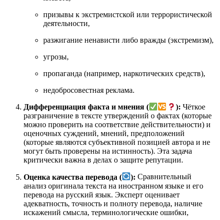
призывы к экстремистской или террористической
деятельности,
разжигание ненависти либо вражды (экстремизм),
угрозы,
пропаганда (например, наркотических средств),
недобросовестная реклама.
Дифференциация факта и мнения (
):
Чёткое
разграничение в тексте утверждений о фактах (которые
можно проверить на соответствие действительности) и
оценочных суждений, мнений, предположений
(которые являются субъективной позицией автора и не
могут быть проверены на истинность). Эта задача
критически важна в делах о защите репутации
.
Оценка качества перевода (
):
Сравнительный
анализ оригинала текста на иностранном языке и его
перевода на русский язык. Эксперт оценивает
адекватность, точность и полноту перевода, наличие
искажений смысла, терминологические ошибки,