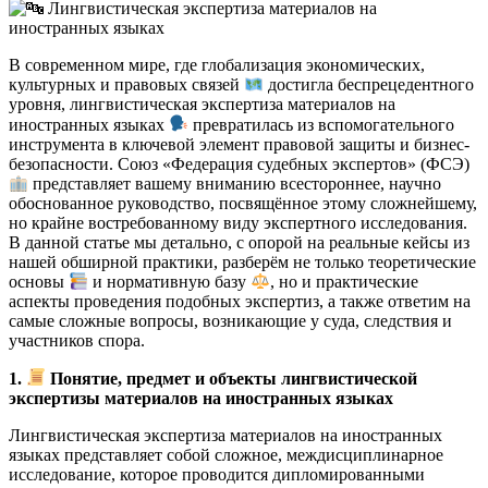
В современном мире, где глобализация экономических,
культурных и правовых связей
достигла беспрецедентного
уровня, лингвистическая экспертиза материалов на
иностранных языках
превратилась из вспомогательного
инструмента в ключевой элемент правовой защиты и бизнес-
безопасности. Союз «Федерация судебных экспертов» (ФСЭ)
представляет вашему вниманию всестороннее, научно
обоснованное руководство, посвящённое этому сложнейшему,
но крайне востребованному виду экспертного исследования.
В данной статье мы детально, с опорой на реальные кейсы из
нашей обширной практики, разберём не только теоретические
основы
и нормативную базу
, но и практические
аспекты проведения подобных экспертиз, а также ответим на
самые сложные вопросы, возникающие у суда, следствия и
участников спора.
1.
Понятие, предмет и объекты лингвистической
экспертизы материалов на иностранных языках
Лингвистическая экспертиза материалов на иностранных
языках представляет собой сложное, междисциплинарное
исследование, которое проводится дипломированными