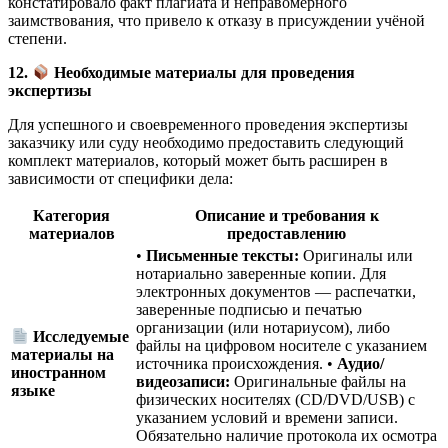
констатировало факт плагиата и неправомерного
заимствования, что привело к отказу в присуждении учёной
степени.
12.
Необходимые материалы для проведения
экспертизы
Для успешного и своевременного проведения экспертизы
заказчику или суду необходимо предоставить следующий
комплект материалов, который может быть расширен в
зависимости от специфики дела:
Категория
Описание и требования к
материалов
предоставлению
•
Письменные тексты:
Оригиналы или
нотариально заверенные копии. Для
электронных документов — распечатки,
заверенные подписью и печатью
организации (или нотариусом), либо
Исследуемые
файлы на цифровом носителе с указанием
материалы на
источника происхождения. •
Аудио/
иностранном
видеозаписи:
Оригинальные файлы на
языке
физических носителях (CD/DVD/USB) с
указанием условий и времени записи.
Обязательно наличие протокола их осмотра