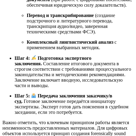
обеспечивая юридическую силу доказательств
).
Перевод и транскрибирование
(создание
подстрочного и литературного перевода,
транскрипция аудио/видео, заверенная
техническими средствами ФСЭ).
Комплексный лингвистический анализ
с
применением выбранных методик.
Шаг 4:
Подготовка экспертного
заключения.
Составление итогового документа в
строгом соответствии с требованиями процессуального
законодательства и методическими рекомендациями.
Заключение включает вводную, исследовательскую
части и выводы
.
Шаг 5:
Передача заключения заказчику/в
суд.
Готовое заключение передаётся инициатору
экспертизы. Эксперт готов дать пояснения в судебном
заседании, если это потребуется.
Важно отметить, что ключевым принципом работы является
неизменность предоставленных материалов. Для цифровых
объектов используется принцип создания forensically sound