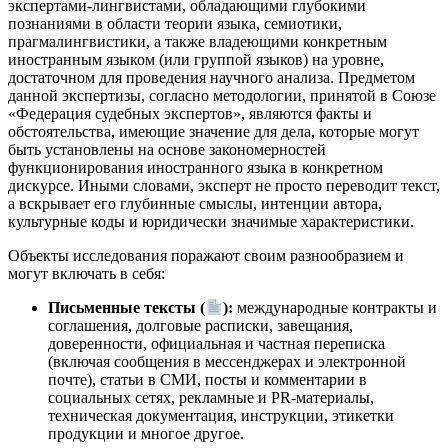
экспертами-лингвистами, обладающими глубокими
познаниями в области теории языка, семиотики,
прагмалингвистики, а также владеющими конкретным
иностранным языком (или группой языков) на уровне,
достаточном для проведения научного анализа. Предметом
данной экспертизы, согласно методологии, принятой в Союзе
«Федерация судебных экспертов», являются факты и
обстоятельства, имеющие значение для дела, которые могут
быть установлены на основе закономерностей
функционирования иностранного языка в конкретном
дискурсе. Иными словами, эксперт не просто переводит текст,
а вскрывает его глубинные смыслы, интенции автора,
культурные коды и юридически значимые характеристики.
Объекты исследования поражают своим разнообразием и
могут включать в себя:
Письменные тексты (
):
международные контракты и
соглашения, долговые расписки, завещания,
доверенности, официальная и частная переписка
(включая сообщения в мессенджерах и электронной
почте), статьи в СМИ, посты и комментарии в
социальных сетях, рекламные и PR-материалы,
техническая документация, инструкции, этикетки
продукции и многое другое.