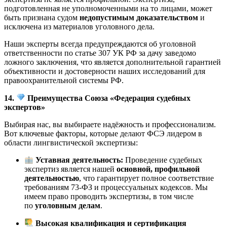
подготовленная не уполномоченными на то лицами, может
быть признана судом
недопустимым доказательством
и
исключена из материалов уголовного дела.
Наши эксперты всегда предупреждаются об уголовной
ответственности по статье 307 УК РФ за дачу заведомо
ложного заключения, что является дополнительной гарантией
объективности и достоверности наших исследований для
правоохранительной системы РФ.
14.
Преимущества Союза «Федерация судебных
экспертов»
Выбирая нас, вы выбираете надёжность и профессионализм.
Вот ключевые факторы, которые делают ФСЭ лидером в
области лингвистической экспертизы:
Уставная деятельность:
Проведение судебных
экспертиз является нашей
основной, профильной
деятельностью
, что гарантирует полное соответствие
требованиям 73-ФЗ и процессуальных кодексов. Мы
имеем право проводить экспертизы, в том числе
по
уголовным делам
.
Высокая квалификация и сертификация