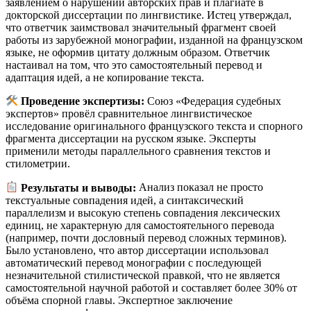
заявлением о нарушении авторских прав и плагиате в
докторской диссертации по лингвистике. Истец утверждал,
что ответчик заимствовал значительный фрагмент своей
работы из зарубежной монографии, изданной на французском
языке, не оформив цитату должным образом. Ответчик
настаивал на том, что это самостоятельный перевод и
адаптация идей, а не копирование текста.
Проведение экспертизы:
Союз «Федерация судебных
экспертов» провёл сравнительное лингвистическое
исследование оригинального французского текста и спорного
фрагмента диссертации на русском языке. Эксперты
применили методы параллельного сравнения текстов и
стилометрии.
Результаты и выводы:
Анализ показал не просто
текстуальные совпадения идей, а синтаксический
параллелизм и высокую степень совпадения лексических
единиц, не характерную для самостоятельного перевода
(например, почти дословный перевод сложных терминов).
Было установлено, что автор диссертации использовал
автоматический перевод монографии с последующей
незначительной стилистической правкой, что не является
самостоятельной научной работой и составляет более 30% от
объёма спорной главы. Экспертное заключение