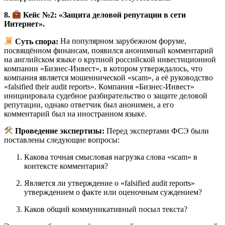
8.
Кейс №2: «Защита деловой репутации в сети
Интернет».
Суть спора:
На популярном зарубежном форуме,
посвящённом финансам, появился анонимный комментарий
на английском языке о крупной российской инвестиционной
компании «Бизнес-Инвест», в котором утверждалось, что
компания является мошеннической «scam», а её руководство
«falsified their audit reports». Компания «Бизнес-Инвест»
инициировала судебное разбирательство о защите деловой
репутации, однако ответчик был анонимен, а его
комментарий был на иностранном языке.
Проведение экспертизы:
Перед экспертами ФСЭ были
поставлены следующие вопросы:
Какова точная смысловая нагрузка слова «scam» в
контексте комментария?
Является ли утверждение о «falsified audit reports»
утверждением о факте или оценочным суждением?
Каков общий коммуникативный посыл текста?