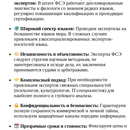
экспертов:
В штате ФСЭ работают дипломированные
лингвисты и филологи со знанием редких языков,
регулярно повышающие квалификацию и проходящие
сертификацию.
Широкий спектр языков:
Проводим экспертизы на
большинстве языков мира. В сложных случаях
привлекаем узкоспециализированных экспертов-
носителей языка.
Независимость и объективность:
Эксперты ФСЭ
следуют строгим научным методикам, не
заинтересованы в исходе дела, их заключения
принимаются судами и арбитражами.
Комплексный подход:
При необходимости
привлекаем экспертов смежных специальностей
(психологов, культурологов, IT-специалистов) для
наиболее полного и глубокого анализа.
Конфиденциальность и безопасность:
Гарантируем
полную сохранность коммерческой и личной тайны,
используем защищённые каналы передачи информации.
Прозрачные сроки и стоимость:
Фиксируем цены и