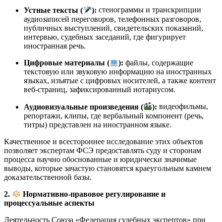
Устные тексты (
):
стенограммы и транскрипции
аудиозаписей переговоров, телефонных разговоров,
публичных выступлений, свидетельских показаний,
интервью, судебных заседаний, где фигурирует
иностранная речь.
Цифровые материалы (
):
файлы, содержащие
текстовую или звуковую информацию на иностранных
языках, изъятые с цифровых носителей, а также контент
веб-страниц, зафиксированный нотариусом.
Аудиовизуальные произведения (
):
видеофильмы,
репортажи, клипы, где вербальный компонент (речь,
титры) представлен на иностранном языке.
Качественное и всестороннее исследование этих объектов
позволяет экспертам ФСЭ предоставлять суду и сторонам
процесса научно обоснованные и юридически значимые
выводы, которые зачастую становятся краеугольным камнем
доказательственной базы.
2.
Нормативно-правовое регулирование и
процессуальные аспекты
Деятельность Союза «Федерация судебных экспертов» при