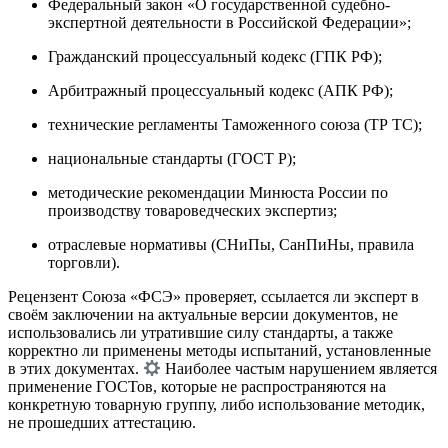
Федеральный закон «О государственной судебно-
экспертной деятельности в Российской Федерации»;
Гражданский процессуальный кодекс (ГПК РФ);
Арбитражный процессуальный кодекс (АПК РФ);
технические регламенты Таможенного союза (ТР ТС);
национальные стандарты (ГОСТ Р);
методические рекомендации Минюста России по
производству товароведческих экспертиз;
отраслевые нормативы (СНиПы, СанПиНы, правила
торговли).
Рецензент Союза «ФСЭ» проверяет, ссылается ли эксперт в
своём заключении на актуальные версии документов, не
использовались ли утратившие силу стандарты, а также
корректно ли применены методы испытаний, установленные
в этих документах.
Наиболее частым нарушением является
применение ГОСТов, которые не распространяются на
конкретную товарную группу, либо использование методик,
не прошедших аттестацию.