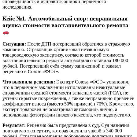
справедливость и исправить ошибки первичного
исследования.
Кейс №1. Автомобильный спор: неправильная
оценка стоимости восстановительного ремонта
Ситуация:
После ДТП потерпевший обратился в страховую
компанию. Страховщик организовал независимую
товароведческую экспертизу, согласно которой стоимость
восстановительного ремонта автомобиля составила 180 000
рублей. Потерпевший счёл сумму заниженной и заказал
рецензию в Союзе «ФСЭ».
Что выявила рецензия:
Эксперт Союза «ФСЭ» установил,
что в первичном заключении использованы неактуальные
справочники средней стоимости запасных частей (РСА), не
учтены скрытые повреждения, а также неправильно применён
коэффициент износа (вместо 50% применён 70%). Кроме того,
эксперт-товаровед не осматривал автомобиль лично, а
использовал фотографии низкого качества, что недопустимо.
Результат:
Рецензия была представлена в суд. Суд назначил
повторную экспертизу, которая оценила ущерб в 340 000
рублей. Страховая компания добровольно доплатила разницу