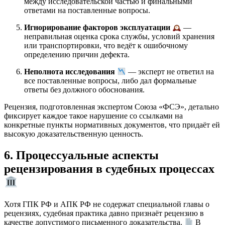
между исследовательской частью и финальными
ответами на поставленные вопросы.
Игнорирование факторов эксплуатации
—
неправильная оценка срока службы, условий хранения
или транспортировки, что ведёт к ошибочному
определению причин дефекта.
Неполнота исследования
— эксперт не ответил на
все поставленные вопросы, либо дал формальные
ответы без должного обоснования.
Рецензия, подготовленная экспертом Союза «ФСЭ», детально
фиксирует каждое такое нарушение со ссылками на
конкретные пункты нормативных документов, что придаёт ей
высокую доказательственную ценность.
6. Процессуальные аспекты
рецензирования в судебных процессах
Хотя ГПК РФ и АПК РФ не содержат специальной главы о
рецензиях, судебная практика давно признаёт рецензию в
качестве допустимого письменного доказательства.
В