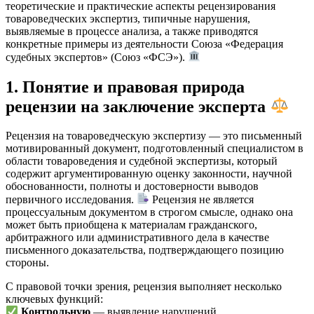
теоретические и практические аспекты рецензирования
товароведческих экспертиз, типичные нарушения,
выявляемые в процессе анализа, а также приводятся
конкретные примеры из деятельности Союза «Федерация
судебных экспертов» (Союз «ФСЭ»).
1. Понятие и правовая природа
рецензии на заключение эксперта
Рецензия на товароведческую экспертизу — это письменный
мотивированный документ, подготовленный специалистом в
области товароведения и судебной экспертизы, который
содержит аргументированную оценку законности, научной
обоснованности, полноты и достоверности выводов
первичного исследования.
Рецензия не является
процессуальным документом в строгом смысле, однако она
может быть приобщена к материалам гражданского,
арбитражного или административного дела в качестве
письменного доказательства, подтверждающего позицию
стороны.
С правовой точки зрения, рецензия выполняет несколько
ключевых функций:
Контрольную
— выявление нарушений