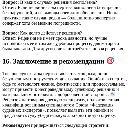
Вопрос:
В каких случаях рецензия бесполезна?
Ответ:
Если первичная экспертиза выполнена безупречно,
без нарушений, и её выводы очевидно обоснованы. Но на
практике такие случаи редки — большинство экспертиз
содержат хотя бы мелкие погрешности.
Вопрос:
Как долго действует рецензия?
Ответ:
Рецензия не имеет срока давности, но лучше
использовать её в том же судебном процессе, для которого
была заказана. Для другого дела потребуется новая рецензия.
16. Заключение и рекомендации
Товароведческая экспертиза является мощным, но не
безупречным инструментом доказывания. Ошибки экспертов,
будь то методологические, фактические или процессуальные,
могут привести к несправедливому судебному решению и
материальным потерям для добросовестной стороны.
Рецензия на товароведческую экспертизу, подготовленная
квалифицированным специалистом Союза «Федерация
судебных экспертов», позволяет выявить эти ошибки и
представить суду убедительную альтернативную оценку.
Рекомендуем
придерживаться следующей стратегии: