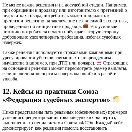
Не менее важна рецензия и на досудебной стадии. Например,
при обращении к продавцу или изготовителю с претензией о
недостатках товара, потребитель может приложить к
претензии рецензию на заключение независимой экспертизы,
проведённой по инициативе продавца.
Это усиливает
позицию потребителя и часто побуждает вторую сторону
добровольно удовлетворить требования, избегая судебных
издержек.
Также рецензия используется страховыми компаниями при
урегулировании убытков, связанных с повреждением
имущества (например, при ДТП или пожаре).
Страховщик
на основании рецензии может пересмотреть размер выплаты,
если первичная экспертиза содержала ошибки в расчёте
ущерба.
12. Кейсы из практики Союза
«Федерация судебных экспертов»
Ниже представлены пять реальных (обезличенных) примеров
успешного рецензирования товароведческих экспертиз,
выполненных специалистами Союза «ФСЭ». Каждый кейс
демонстрирует, как рецензия помогла восстановить