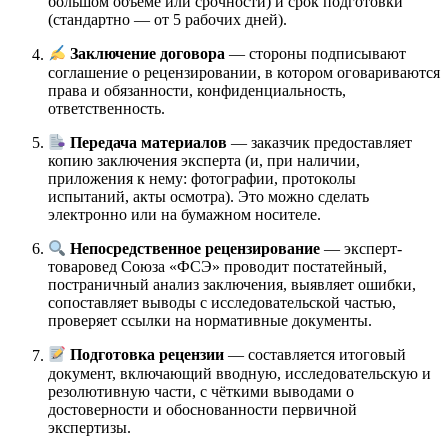
большом объёме или срочности) и срок подготовки
(стандартно — от 5 рабочих дней).
Заключение договора
— стороны подписывают
соглашение о рецензировании, в котором оговариваются
права и обязанности, конфиденциальность,
ответственность.
Передача материалов
— заказчик предоставляет
копию заключения эксперта (и, при наличии,
приложения к нему: фотографии, протоколы
испытаний, акты осмотра). Это можно сделать
электронно или на бумажном носителе.
Непосредственное рецензирование
— эксперт-
товаровед Союза «ФСЭ» проводит постатейный,
постраничный анализ заключения, выявляет ошибки,
сопоставляет выводы с исследовательской частью,
проверяет ссылки на нормативные документы.
Подготовка рецензии
— составляется итоговый
документ, включающий вводную, исследовательскую и
резолютивную части, с чёткими выводами о
достоверности и обоснованности первичной
экспертизы.