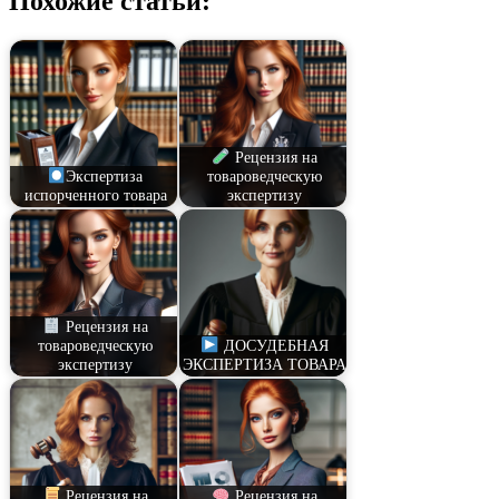
Похожие статьи:
Рецензия на
Экспертиза
товароведческую
испорченного товара
экспертизу
Рецензия на
товароведческую
ДОСУДЕБНАЯ
экспертизу
ЭКСПЕРТИЗА ТОВАРА
Рецензия на
Рецензия на