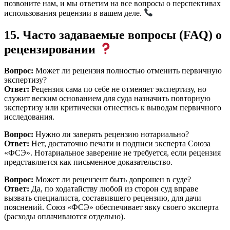
позвоните нам, и мы ответим на все вопросы о перспективах
использования рецензии в вашем деле.
15. Часто задаваемые вопросы (FAQ) о
рецензировании
Вопрос:
Может ли рецензия полностью отменить первичную
экспертизу?
Ответ:
Рецензия сама по себе не отменяет экспертизу, но
служит веским основанием для суда назначить повторную
экспертизу или критически отнестись к выводам первичного
исследования.
Вопрос:
Нужно ли заверять рецензию нотариально?
Ответ:
Нет, достаточно печати и подписи эксперта Союза
«ФСЭ». Нотариальное заверение не требуется, если рецензия
представляется как письменное доказательство.
Вопрос:
Может ли рецензент быть допрошен в суде?
Ответ:
Да, по ходатайству любой из сторон суд вправе
вызвать специалиста, составившего рецензию, для дачи
пояснений. Союз «ФСЭ» обеспечивает явку своего эксперта
(расходы оплачиваются отдельно).