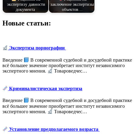
экспертизу давности
заключение экспертизы
документа
объектов…
Новые статьи:
Экспертиза порнографии
Введение
В современной судебной и досудебной практике
всё большее значение приобретает институт независимого
экспертного мнения.
Товароведчес…
Криминалистическая экспертиза
Введение
В современной судебной и досудебной практике
всё большее значение приобретает институт независимого
экспертного мнения.
Товароведчес…
Установление предполагаемого возраста