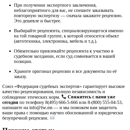
При получении экспертного заключения,
неблагоприятного для вас, не спешите заказывать
повторную экспертизу — сначала закажите рецензию.
Это дешевле и быстрее.
Выбирайте рецензента, специализирующегося именно
на той товарной группе, к которой относится объект
(автотехника, электроника, мебель и т.д.).
Обязательно привлекайте рецензента к участию в
судебном заседании, если суд сомневается в вашей
позиции.
Храните оригинал рецензии и все документы по её
заказу.
Союз «Федерация судебных экспертов» гарантирует высокое
качество рецензирования, полную независимость и
соблюдение этических норм.
Свяжитесь с нами уже
сегодня
по телефону 8(495) 666-5-666 или 8-(800) 555-04-53,
напишите на
info@fse.ms
— и мы поможем вам защитить
ваши права с помощью научно обоснованной и юридически
безупречной рецензии.