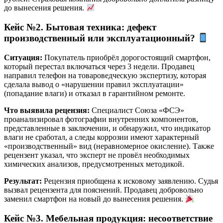
до вынесения решения.
Кейс №2. Бытовая техника: дефект
производственный или эксплуатационный?
Ситуация:
Покупатель приобрёл дорогостоящий смартфон,
который перестал включаться через 3 недели. Продавец
направил телефон на товароведческую экспертизу, которая
сделала вывод о «нарушении правил эксплуатации»
(попадание влаги) и отказал в гарантийном ремонте.
Что выявила рецензия:
Специалист Союза «ФСЭ»
проанализировал фотографии внутренних компонентов,
представленные в заключении, и обнаружил, что индикатор
влаги не сработал, а следы коррозии имеют характерный
«производственный» вид (неравномерное окисление). Также
рецензент указал, что эксперт не провёл необходимых
химических анализов, предусмотренных методикой.
Результат:
Рецензия приобщена к исковому заявлению. Судья
вызвал рецензента для пояснений. Продавец добровольно
заменил смартфон на новый до вынесения решения.
Кейс №3. Мебельная продукция: несоответствие