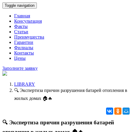
Toggle navigation
Главная
Консультация
Факты
Статьи
Преимущества
Гарантии
Филиалы
Контакты
Цены
Заполните заявку
LIBRARY
🔍 Экспертиза причин разрушения батарей отопления в
жилых домах 🏠🔥
🔍 Экспертиза причин разрушения батарей
отопления в жилых домах 🏠🔥