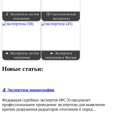
🔬 Экспертиза систем
🚰 Сантехническая
отопления
экспертиза
🔥 Экспертиза систем
🔥 Экспертиза
отопления
отопления в Москве
Новые статьи:
🔬 Экспертиза порнографии
Федерация судебных экспертов (ФСЭ) предлагает
профессиональное проведение экспертизы для выявления
причин разрушения радиаторов отопления и опред…