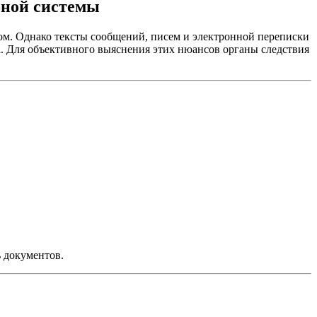
бной системы
ом. Однако тексты сообщений, писем и электронной переписки
. Для объективного выяснения этих нюансов органы следствия
ь документов.