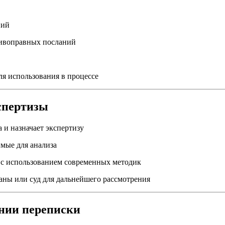
ний
тивоправных посланий
я использования в процессе
спертизы
 и назначает экспертизу
мые для анализа
 с использованием современных методик
аны или суд для дальнейшего рассмотрения
нии переписки