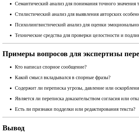
Семантический анализ для понимания точного значения т
Стилистический анализ для выявления авторских особен
Психолингвистический анализ для оценки эмоциональног
Технические средства для проверки целостности и подл
Примеры вопросов для экспертизы пер
Кто написал спорное сообщение?
Какой смысл вкладывался в спорные фразы?
Содержит ли переписка угрозы, давление или оскорблени
Является ли переписка доказательством согласия или отк
Есть ли признаки подделки или редактирования текста?
Вывод