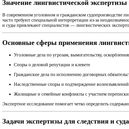
Значение лингвистической экспертизы 
В современном уголовном и гражданском судопроизводстве пис
часто требуют специальной интерпретации из-за неоднозначно
и суды привлекают специалистов — лингвистических эксперто
Основные сферы применения лингвист
Уголовные дела по угрозам, вымогательству, оскорблени
Споры о деловой репутации и клевете
Гражданские дела по исполнению договорных обязательс
Наследственные споры и подтверждение волеизъявлений
Жилищные и семейные конфликты с участием переписки
Экспертное исследование помогает четко определить содержани
Задачи экспертизы для следствия и суда