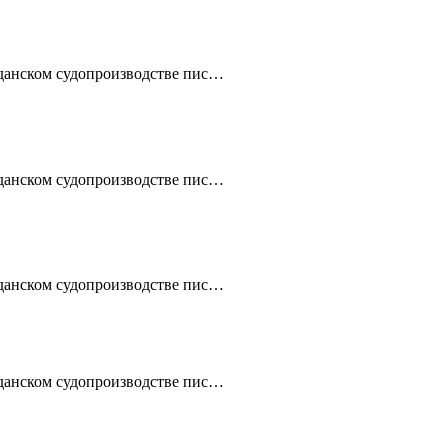
жданском судопроизводстве пис…
жданском судопроизводстве пис…
жданском судопроизводстве пис…
жданском судопроизводстве пис…