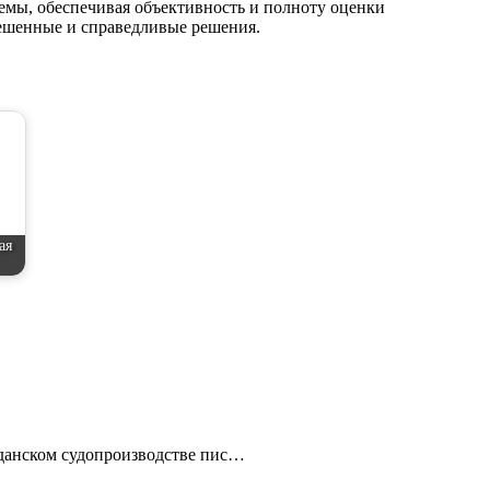
емы, обеспечивая объективность и полноту оценки
вешенные и справедливые решения.
ая
жданском судопроизводстве пис…