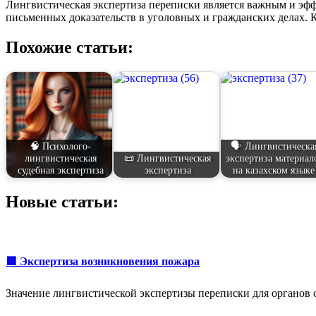
Лингвистическая экспертиза переписки является важным и эфф
письменных доказательств в уголовных и гражданских делах.
Похожие статьи:
🧠 Психолого-
🗣️ Лингвистическа
лингвистическая
📜 Лингвистическая
экспертиза материал
судебная экспертиза
экспертиза
на казахском язык
Новые статьи:
🟥 Экспертиза возникновения пожара
Значение лингвистической экспертизы переписки для органов