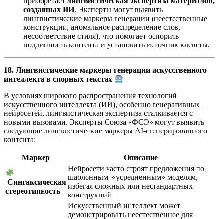
приобретает
лингвистическая экспертиза материалов,
созданных ИИ
. Эксперты могут выявить
лингвистические маркеры генерации (неестественные
конструкции, аномальное распределение слов,
несоответствие стиля), что помогает оспорить
подлинность контента и установить источник клеветы.
18. Лингвистические маркеры генерации искусственного
интеллекта в спорных текстах
В условиях широкого распространения технологий
искусственного интеллекта (ИИ), особенно генеративных
нейросетей, лингвистическая экспертиза сталкивается с
новыми вызовами. Эксперты Союза «ФСЭ» могут выявить
следующие лингвистические маркеры AI-сгенерированного
контента:
Маркер
Описание
Нейросети часто строят предложения по
шаблонным, «усреднённым» моделям,
Синтаксическая
избегая сложных или нестандартных
стереотипность
конструкций.
Искусственный интеллект может
демонстрировать неестественное для