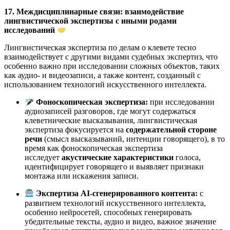
17. Междисциплинарные связи: взаимодействие
лингвистической экспертизы с иными родами
исследований
Лингвистическая экспертиза по делам о клевете тесно
взаимодействует с другими видами судебных экспертиз, что
особенно важно при исследовании сложных объектов, таких
как аудио- и видеозаписи, а также контент, созданный с
использованием технологий искусственного интеллекта.
Фоноскопическая экспертиза:
при исследовании
аудиозаписей разговоров, где могут содержаться
клеветнические высказывания, лингвистическая
экспертиза фокусируется на
содержательной стороне
речи
(смысл высказываний, интенции говорящего), в то
время как фоноскопическая экспертиза
исследует
акустические характеристики
голоса,
идентифицирует говорящего и выявляет признаки
монтажа или искажения записи.
Экспертиза AI-сгенерированного контента:
с
развитием технологий искусственного интеллекта,
особенно нейросетей, способных генерировать
убедительные тексты, аудио и видео, важное значение