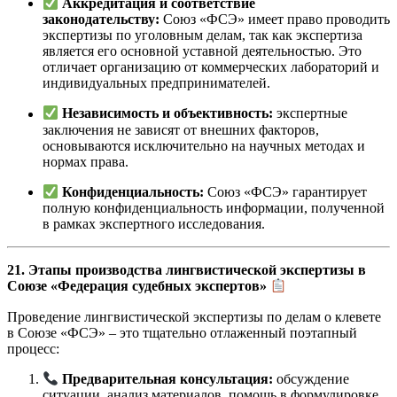
Аккредитация и соответствие
законодательству:
Союз «ФСЭ» имеет право проводить
экспертизы по уголовным делам, так как экспертиза
является его основной уставной деятельностью. Это
отличает организацию от коммерческих лабораторий и
индивидуальных предпринимателей.
Независимость и объективность:
экспертные
заключения не зависят от внешних факторов,
основываются исключительно на научных методах и
нормах права.
Конфиденциальность:
Союз «ФСЭ» гарантирует
полную конфиденциальность информации, полученной
в рамках экспертного исследования.
21. Этапы производства лингвистической экспертизы в
Союзе «Федерация судебных экспертов»
Проведение лингвистической экспертизы по делам о клевете
в Союзе «ФСЭ» – это тщательно отлаженный поэтапный
процесс:
Предварительная консультация:
обсуждение
ситуации, анализ материалов, помощь в формулировке