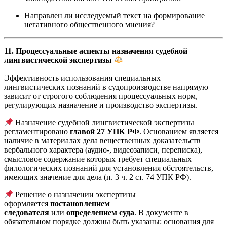
Направлен ли исследуемый текст на формирование
негативного общественного мнения?
11. Процессуальные аспекты назначения судебной
лингвистической экспертизы
Эффективность использования специальных
лингвистических познаний в судопроизводстве напрямую
зависит от строгого соблюдения процессуальных норм,
регулирующих назначение и производство экспертизы.
Назначение судебной лингвистической экспертизы
регламентировано
главой 27 УПК РФ
. Основанием является
наличие в материалах дела вещественных доказательств
вербального характера (аудио-, видеозаписи, переписка),
смысловое содержание которых требует специальных
филологических познаний для установления обстоятельств,
имеющих значение для дела (п. 3 ч. 2 ст. 74 УПК РФ).
Решение о назначении экспертизы
оформляется
постановлением
следователя
или
определением суда
. В документе в
обязательном порядке должны быть указаны: основания для