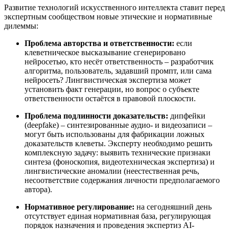
Развитие технологий искусственного интеллекта ставит перед
экспертным сообществом новые этические и нормативные
дилеммы:
Проблема авторства и ответственности:
если
клеветническое высказывание сгенерировано
нейросетью, кто несёт ответственность – разработчик
алгоритма, пользователь, задавший промпт, или сама
нейросеть? Лингвистическая экспертиза может
установить факт генерации, но вопрос о субъекте
ответственности остаётся в правовой плоскости.
Проблема подлинности доказательств:
дипфейки
(deepfake) – синтезированные аудио- и видеозаписи –
могут быть использованы для фабрикации ложных
доказательств клеветы. Эксперту необходимо решить
комплексную задачу: выявить технические признаки
синтеза (фоноскопия, видеотехническая экспертиза) и
лингвистические аномалии (неестественная речь,
несоответствие содержания личности предполагаемого
автора).
Нормативное регулирование:
на сегодняшний день
отсутствует единая нормативная база, регулирующая
порядок назначения и проведения экспертиз AI-