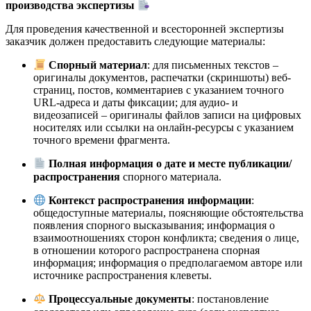
производства экспертизы
Для проведения качественной и всесторонней экспертизы
заказчик должен предоставить следующие материалы:
Спорный материал
: для письменных текстов –
оригиналы документов, распечатки (скриншоты) веб-
страниц, постов, комментариев с указанием точного
URL-адреса и даты фиксации; для аудио- и
видеозаписей – оригиналы файлов записи на цифровых
носителях или ссылки на онлайн-ресурсы с указанием
точного времени фрагмента.
Полная информация о дате и месте публикации/
распространения
спорного материала.
Контекст распространения информации
:
общедоступные материалы, поясняющие обстоятельства
появления спорного высказывания; информация о
взаимоотношениях сторон конфликта; сведения о лице,
в отношении которого распространена спорная
информация; информация о предполагаемом авторе или
источнике распространения клеветы.
Процессуальные документы
: постановление