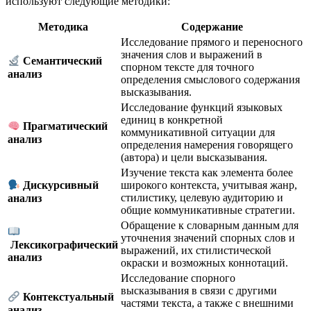
используют следующие методики:
Методика
Содержание
Исследование прямого и переносного
значения слов и выражений в
Семантический
спорном тексте для точного
анализ
определения смыслового содержания
высказывания.
Исследование функций языковых
единиц в конкретной
Прагматический
коммуникативной ситуации для
анализ
определения намерения говорящего
(автора) и цели высказывания.
Изучение текста как элемента более
широкого контекста, учитывая жанр,
Дискурсивный
стилистику, целевую аудиторию и
анализ
общие коммуникативные стратегии.
Обращение к словарным данным для
уточнения значений спорных слов и
Лексикографический
выражений, их стилистической
анализ
окраски и возможных коннотаций.
Исследование спорного
высказывания в связи с другими
Контекстуальный
частями текста, а также с внешними
анализ