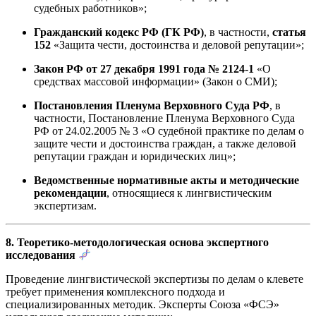
судебных работников»;
Гражданский кодекс РФ (ГК РФ)
, в частности,
статья
152
«Защита чести, достоинства и деловой репутации»;
Закон РФ от 27 декабря 1991 года № 2124-1
«О
средствах массовой информации» (Закон о СМИ);
Постановления Пленума Верховного Суда РФ
, в
частности, Постановление Пленума Верховного Суда
РФ от 24.02.2005 № 3 «О судебной практике по делам о
защите чести и достоинства граждан, а также деловой
репутации граждан и юридических лиц»;
Ведомственные нормативные акты и методические
рекомендации
, относящиеся к лингвистическим
экспертизам.
8. Теоретико-методологическая основа экспертного
исследования
Проведение лингвистической экспертизы по делам о клевете
требует применения комплексного подхода и
специализированных методик. Эксперты Союза «ФСЭ»