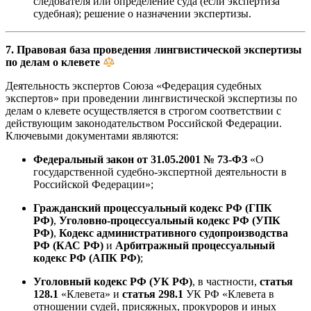
следователя или определение суда (если экспертиза
судебная); решение о назначении экспертизы.
7. Правовая база проведения лингвистической экспертизы
по делам о клевете
Деятельность экспертов Союза «Федерация судебных
экспертов» при проведении лингвистической экспертизы по
делам о клевете осуществляется в строгом соответствии с
действующим законодательством Российской Федерации.
Ключевыми документами являются:
Федеральный закон от 31.05.2001 № 73-ФЗ
«О
государственной судебно-экспертной деятельности в
Российской Федерации»;
Гражданский процессуальный кодекс РФ (ГПК
РФ)
,
Уголовно-процессуальный кодекс РФ (УПК
РФ)
,
Кодекс административного судопроизводства
РФ (КАС РФ)
и
Арбитражный процессуальный
кодекс РФ (АПК РФ)
;
Уголовный кодекс РФ (УК РФ)
, в частности,
статья
128.1
«Клевета» и
статья 298.1
УК РФ «Клевета в
отношении судей, присяжных, прокуроров и иных