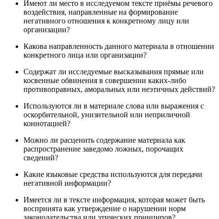
Имеют ли место в исследуемом тексте приёмы речевого
воздействия, направленные на формирование
негативного отношения к конкретному лицу или
организации?
Какова направленность данного материала в отношении
конкретного лица или организации?
Содержат ли исследуемые высказывания прямые или
косвенные обвинения в совершении каких-либо
противоправных, аморальных или неэтичных действий?
Используются ли в материале слова или выражения с
оскорбительной, унизительной или неприличной
коннотацией?
Можно ли расценить содержание материала как
распространение заведомо ложных, порочащих
сведений?
Какие языковые средства используются для передачи
негативной информации?
Имеется ли в тексте информация, которая может быть
воспринята как утверждение о нарушении норм
законодательства или этических принципов?