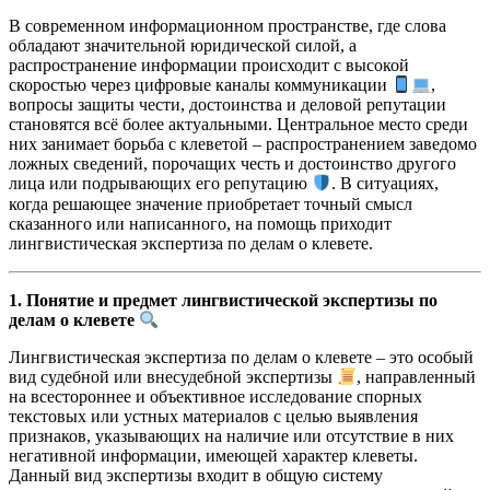
В современном информационном пространстве, где слова
обладают значительной юридической силой, а
распространение информации происходит с высокой
скоростью через цифровые каналы коммуникации
,
вопросы защиты чести, достоинства и деловой репутации
становятся всё более актуальными. Центральное место среди
них занимает борьба с клеветой – распространением заведомо
ложных сведений, порочащих честь и достоинство другого
лица или подрывающих его репутацию
. В ситуациях,
когда решающее значение приобретает точный смысл
сказанного или написанного, на помощь приходит
лингвистическая экспертиза по делам о клевете.
1. Понятие и предмет лингвистической экспертизы по
делам о клевете
Лингвистическая экспертиза по делам о клевете – это особый
вид судебной или внесудебной экспертизы
, направленный
на всестороннее и объективное исследование спорных
текстовых или устных материалов с целью выявления
признаков, указывающих на наличие или отсутствие в них
негативной информации, имеющей характер клеветы.
Данный вид экспертизы входит в общую систему