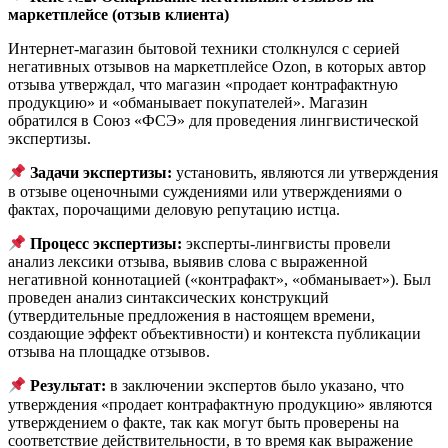
маркетплейсе (отзыв клиента)
Интернет-магазин бытовой техники столкнулся с серией
негативных отзывов на маркетплейсе Ozon, в которых автор
отзыва утверждал, что магазин «продает контрафактную
продукцию» и «обманывает покупателей». Магазин
обратился в Союз «ФСЭ» для проведения лингвистической
экспертизы.
Задачи экспертизы:
установить, являются ли утверждения
в отзыве оценочными суждениями или утверждениями о
фактах, порочащими деловую репутацию истца.
Процесс экспертизы:
эксперты-лингвисты провели
анализ лексики отзыва, выявив слова с выраженной
негативной коннотацией («контрафакт», «обманывает»). Был
проведен анализ синтаксических конструкций
(утвердительные предложения в настоящем времени,
создающие эффект объективности) и контекста публикации
отзыва на площадке отзывов.
Результат:
в заключении экспертов было указано, что
утверждения «продает контрафактную продукцию» являются
утверждением о факте, так как могут быть проверены на
соответствие действительности, в то время как выражение