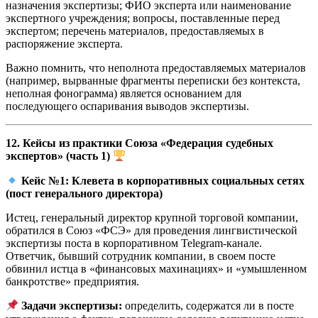
назначения экспертизы; ФИО эксперта или наименование
экспертного учреждения; вопросы, поставленные перед
экспертом; перечень материалов, предоставляемых в
распоряжение эксперта.
Важно помнить, что неполнота предоставляемых материалов
(например, вырванные фрагменты переписки без контекста,
неполная фонограмма) является основанием для
последующего оспаривания выводов экспертизы.
12. Кейсы из практики Союза «Федерация судебных
экспертов» (часть 1)
Кейс №1: Клевета в корпоративных социальных сетях
(пост генерального директора)
Истец, генеральный директор крупной торговой компании,
обратился в Союз «ФСЭ» для проведения лингвистической
экспертизы поста в корпоративном Telegram-канале.
Ответчик, бывший сотрудник компании, в своем посте
обвинил истца в «финансовых махинациях» и «умышленном
банкротстве» предприятия.
Задачи экспертизы:
определить, содержатся ли в посте