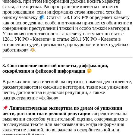
человека, при этом информация должна носить характер
факта, а не оценки. Распространение клеветы считается
произошедшим, если информация стала известна хотя бы
одному человеку
. Статья 128.1 УК РФ определяет клевету
как опасное деяние, особенно тяжким признается обвинение в
совершении преступлений тяжкой и особо тяжкой категории.
Уголовная ответственность за клевету наступает по статье
128.1 УК РФ «Клевета» и статье 298.1 УК РФ «Клевета в
отношении судей, присяжных, прокуроров и иных судебных
работников»
.
3. Соотношение понятий клеветы, диффамации,
оскорбления и фейковой информации
В рамках лингвистической экспертизы, помимо дел о клевете,
рассматриваются и смежные категории, такие как унижение
чести, достоинства и деловой репутации, а также
распространение «фейков».
Лингвистическая экспертиза по делам об унижении
чести, достоинства и деловой репутации
сосредоточена на
выявлении способов унизительной оценки, содержащихся в
исследуемом тексте или высказывании, когда информация
является не ложной, но выражена в оскорбительной или