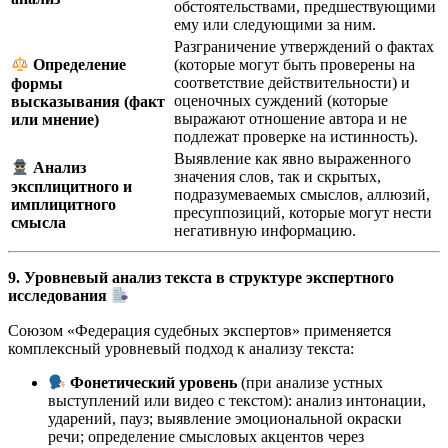
обстоятельствами, предшествующими
ему или следующими за ним.
Разграничение утверждений о фактах
(которые могут быть проверены на
Определение
соответствие действительности) и
формы
оценочных суждений (которые
высказывания (факт
выражают отношение автора и не
или мнение)
подлежат проверке на истинность).
Выявление как явно выраженного
Анализ
значения слов, так и скрытых,
эксплицитного и
подразумеваемых смыслов, аллюзий,
имплицитного
пресуппозиций, которые могут нести
смысла
негативную информацию.
9. Уровневый анализ текста в структуре экспертного
исследования
Союзом «Федерация судебных экспертов» применяется
комплексный уровневый подход к анализу текста:
Фонетический уровень
(при анализе устных
выступлений или видео с текстом): анализ интонации,
ударений, пауз; выявление эмоциональной окраски
речи; определение смысловых акцентов через