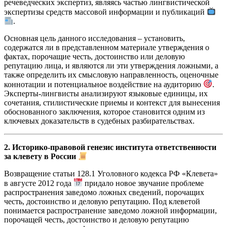
речеведческих экспертиз, являясь частью лингвистической
экспертизы средств массовой информации и публикаций
.
Основная цель данного исследования – установить,
содержатся ли в представленном материале утверждения о
фактах, порочащие честь, достоинство или деловую
репутацию лица, и являются ли эти утверждения ложными, а
также определить их смысловую направленность, оценочные
коннотации и потенциальное воздействие на аудиторию
.
Эксперты-лингвисты анализируют языковые единицы, их
сочетания, стилистические приемы и контекст для вынесения
обоснованного заключения, которое становится одним из
ключевых доказательств в судебных разбирательствах.
2. Историко-правовой генезис института ответственности
за клевету в России
Возвращение статьи 128.1 Уголовного кодекса РФ «Клевета»
в августе 2012 года
придало новое звучание проблеме
распространения заведомо ложных сведений, порочащих
честь, достоинство и деловую репутацию. Под клеветой
понимается распространение заведомо ложной информации,
порочащей честь, достоинство и деловую репутацию