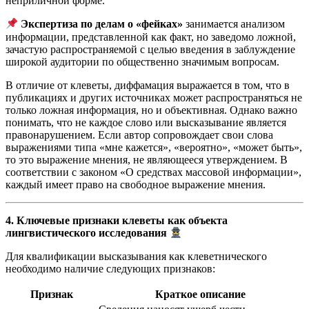
неприличной форме.
Экспертиза по делам о «фейках»
занимается анализом
информации, представленной как факт, но заведомо ложной,
зачастую распространяемой с целью введения в заблуждение
широкой аудитории по общественно значимым вопросам.
В отличие от клеветы, диффамация выражается в том, что в
публикациях и других источниках может распространяться не
только ложная информация, но и объективная. Однако важно
понимать, что не каждое слово или высказывание является
правонарушением. Если автор сопровождает свои слова
выражениями типа «мне кажется», «вероятно», «может быть»,
то это выражение мнения, не являющееся утверждением. В
соответствии с законом «О средствах массовой информации»,
каждый имеет право на свободное выражение мнения.
4. Ключевые признаки клеветы как объекта
лингвистического исследования
Для квалификации высказывания как клеветнического
необходимо наличие следующих признаков:
Признак
Краткое описание