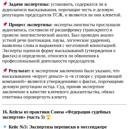
Задачи экспертизы:
установить, содержатся ли в
аудиозаписи высказывания, порочащие честь и деловую
репутацию председателя ТСЖ, и являются ли они клеветой.
Процесс экспертизы:
эксперты-лингвисты прослушали
аудиозапись, составили её расшифровку (транскрипт) и
провели лингвистический анализ. Был проведен анализ
устной речи (интонация, паузы, логические ударения),
выявлены слова и выражения с негативной коннотацией.
Эксперты оценили форму высказываний (утверждения о
фактах) и определили, относятся ли обвинения к
профессиональной деятельности председателя.
Результат:
в экспертном заключении было указано, что
высказывания «ворует деньги» и «в сговоре с управляющей
компанией» являются утверждениями о фактах, порочащими
деловую репутацию истца. Суд, приняв экспертное
заключение в качестве ключевого доказательства, обязал
ответчика опровергнуть клевету.
16. Кейсы из практики Союза «Федерация судебных
экспертов» (часть 5)
Кейс №5: Экспертиза переписки в мессенджере