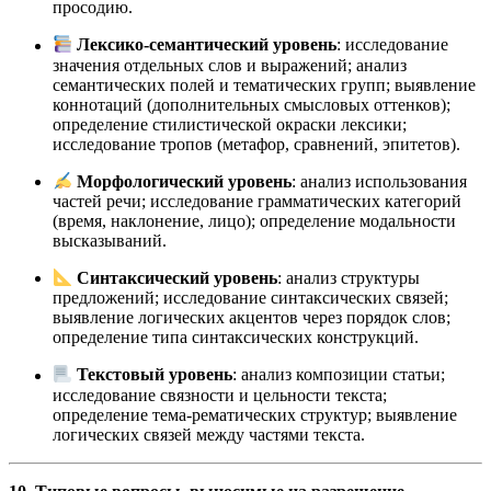
просодию.
Лексико-семантический уровень
: исследование
значения отдельных слов и выражений; анализ
семантических полей и тематических групп; выявление
коннотаций (дополнительных смысловых оттенков);
определение стилистической окраски лексики;
исследование тропов (метафор, сравнений, эпитетов).
Морфологический уровень
: анализ использования
частей речи; исследование грамматических категорий
(время, наклонение, лицо); определение модальности
высказываний.
Синтаксический уровень
: анализ структуры
предложений; исследование синтаксических связей;
выявление логических акцентов через порядок слов;
определение типа синтаксических конструкций.
Текстовый уровень
: анализ композиции статьи;
исследование связности и цельности текста;
определение тема-рематических структур; выявление
логических связей между частями текста.