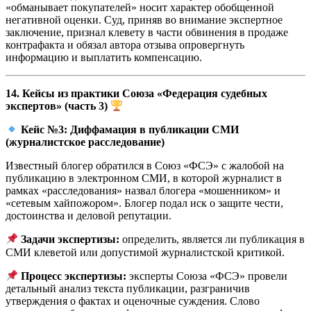
«обманывает покупателей» носит характер обобщенной
негативной оценки. Суд, приняв во внимание экспертное
заключение, признал клевету в части обвинения в продаже
контрафакта и обязал автора отзыва опровергнуть
информацию и выплатить компенсацию.
14. Кейсы из практики Союза «Федерация судебных
экспертов» (часть 3)
Кейс №3: Диффамация в публикации СМИ
(журналистское расследование)
Известный блогер обратился в Союз «ФСЭ» с жалобой на
публикацию в электронном СМИ, в которой журналист в
рамках «расследования» назвал блогера «мошенником» и
«сетевым хайпожором». Блогер подал иск о защите чести,
достоинства и деловой репутации.
Задачи экспертизы:
определить, является ли публикация в
СМИ клеветой или допустимой журналистской критикой.
Процесс экспертизы:
эксперты Союза «ФСЭ» провели
детальный анализ текста публикации, разграничив
утверждения о фактах и оценочные суждения. Слово