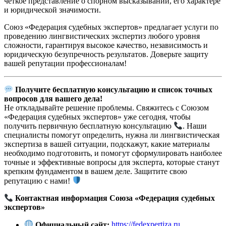
чёткое представление о спорном высказывании, его характере
и юридической значимости.
Союз «Федерация судебных экспертов» предлагает услуги по
проведению лингвистических экспертиз любого уровня
сложности, гарантируя высокое качество, независимость и
юридическую безупречность результатов. Доверьте защиту
вашей репутации профессионалам!
Получите бесплатную консультацию и список точных
вопросов для вашего дела!
Не откладывайте решение проблемы. Свяжитесь с Союзом
«Федерация судебных экспертов» уже сегодня, чтобы
получить первичную бесплатную консультацию
. Наши
специалисты помогут определить, нужна ли лингвистическая
экспертиза в вашей ситуации, подскажут, какие материалы
необходимо подготовить, и помогут сформулировать наиболее
точные и эффективные вопросы для эксперта, которые станут
крепким фундаментом в вашем деле. Защитите свою
репутацию с нами!
Контактная информация Союза «Федерация судебных
экспертов»
Официальный сайт:
https://fedexpertiza.ru