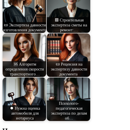
🟩 Строительная
📜 Экспертиза давности
экспертиза сметы на
изготовления документа
ремонт:…
🆘 Алгоритм
📜 Рецензия на
определения скорости
экспертизу давности
транспортного…
документа
Психолого-
⏺️ Нужна оценка
педагогическая
автомобиля для
экспертиза по делам
нотариуса
об…