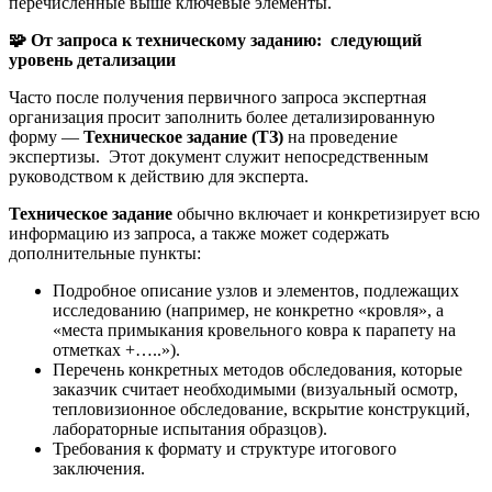
перечисленные выше ключевые элементы.
🧩
От запроса к техническому заданию: следующий
уровень детализации
Часто после получения первичного запроса экспертная
организация просит заполнить более детализированную
форму —
Техническое задание (ТЗ)
на проведение
экспертизы. Этот документ служит непосредственным
руководством к действию для эксперта.
Техническое задание
обычно включает и конкретизирует всю
информацию из запроса, а также может содержать
дополнительные пункты:
Подробное описание узлов и элементов, подлежащих
исследованию (например, не конкретно «кровля», а
«места примыкания кровельного ковра к парапету на
отметках +…..»).
Перечень конкретных методов обследования, которые
заказчик считает необходимыми (визуальный осмотр,
тепловизионное обследование, вскрытие конструкций,
лабораторные испытания образцов).
Требования к формату и структуре итогового
заключения.