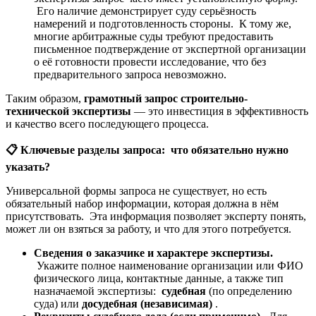
Его наличие демонстрирует суду серьёзность
намерений и подготовленность стороны. К тому же,
многие арбитражные суды требуют предоставить
письменное подтверждение от экспертной организации
о её готовности провести исследование, что без
предварительного запроса невозможно.
Таким образом,
грамотный запрос строительно-
технической экспертизы
— это инвестиция в эффективность
и качество всего последующего процесса.
📋
Ключевые разделы запроса: что обязательно нужно
указать?
Универсальной формы запроса не существует, но есть
обязательный набор информации, которая должна в нём
присутствовать. Эта информация позволяет эксперту понять,
может ли он взяться за работу, и что для этого потребуется.
Сведения о заказчике и характере экспертизы.
Укажите полное наименование организации или ФИО
физического лица, контактные данные, а также тип
назначаемой экспертизы:
судебная
(по определению
суда) или
досудебная (независимая)
.