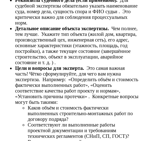
Реквизиты судебного дела (если применимо).
Для
судебной экспертизы обязательно указать наименование
суда, номер дела, сущность спора и ФИО судьи . Это
критически важно для соблюдения процессуальных
норм.
Детальное описание объекта экспертизы.
Чем полнее,
тем лучше. Укажите тип объекта (жилой дом, квартира,
производственный цех, инженерная сеть), его адрес,
основные характеристики (этажность, площадь, год
постройки), а также текущее состояние (завершённое
строительство, объект в эксплуатации, аварийное
состояние и т. д. ) .
Цели и вопросы для эксперта.
Это самая важная
часть! Чётко сформулируйте, для чего вам нужна
экспертиза. Например: «Определить объём и стоимость
фактически выполненных работ», «Оценить
соответствие качества работ проекту и нормам»,
«Установить причины протечки» . Конкретные вопросы
могут быть такими:
Каков объём и стоимость фактически
выполненных строительно-монтажных работ по
договору подряда?
Соответствуют ли выполненные работы
проектной документации и требованиям
технических регламентов (СНиП, СП, ГОСТ)?