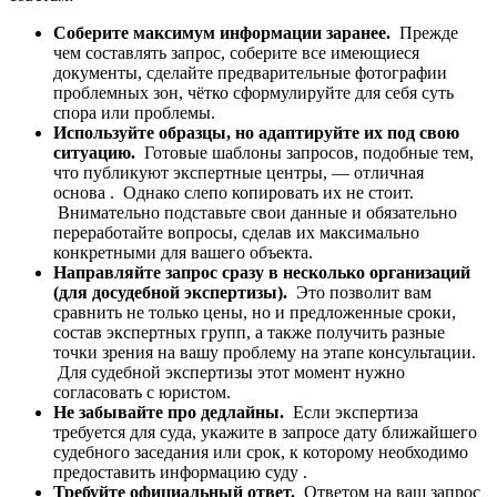
Соберите максимум информации заранее.
Прежде
чем составлять запрос, соберите все имеющиеся
документы, сделайте предварительные фотографии
проблемных зон, чётко сформулируйте для себя суть
спора или проблемы.
Используйте образцы, но адаптируйте их под свою
ситуацию.
Готовые шаблоны запросов, подобные тем,
что публикуют экспертные центры, — отличная
основа . Однако слепо копировать их не стоит.
Внимательно подставьте свои данные и обязательно
переработайте вопросы, сделав их максимально
конкретными для вашего объекта.
Направляйте запрос сразу в несколько организаций
(для досудебной экспертизы).
Это позволит вам
сравнить не только цены, но и предложенные сроки,
состав экспертных групп, а также получить разные
точки зрения на вашу проблему на этапе консультации.
Для судебной экспертизы этот момент нужно
согласовать с юристом.
Не забывайте про дедлайны.
Если экспертиза
требуется для суда, укажите в запросе дату ближайшего
судебного заседания или срок, к которому необходимо
предоставить информацию суду .
Требуйте официальный ответ.
Ответом на ваш запрос