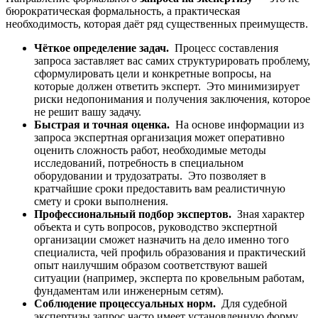
бюрократическая формальность, а практическая
необходимость, которая даёт ряд существенных преимуществ.
Чёткое определение задач.
Процесс составления
запроса заставляет вас самих структурировать проблему,
сформулировать цели и конкретные вопросы, на
которые должен ответить эксперт. Это минимизирует
риски недопонимания и получения заключения, которое
не решит вашу задачу.
Быстрая и точная оценка.
На основе информации из
запроса экспертная организация может оперативно
оценить сложность работ, необходимые методы
исследований, потребность в специальном
оборудовании и трудозатраты. Это позволяет в
кратчайшие сроки предоставить вам реалистичную
смету и сроки выполнения.
Профессиональный подбор экспертов.
Зная характер
объекта и суть вопросов, руководство экспертной
организации сможет назначить на дело именно того
специалиста, чей профиль образования и практический
опыт наилучшим образом соответствуют вашей
ситуации (например, эксперта по кровельным работам,
фундаментам или инженерным сетям).
Соблюдение процессуальных норм.
Для судебной
экспертизы запрос часто имеет установленную форму.