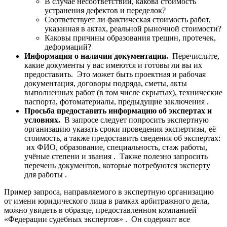
В случае несоответствий, какова стоимость
устранения дефектов и переделок?
Соответствует ли фактическая стоимость работ,
указанная в актах, реальной рыночной стоимости?
Каковы причины образования трещин, протечек,
деформаций?
Информация о наличии документации.
Перечислите,
какие документы у вас имеются и готовы ли вы их
предоставить. Это может быть проектная и рабочая
документация, договоры подряда, сметы, акты
выполненных работ (в том числе скрытых), технические
паспорта, фотоматериалы, предыдущие заключения .
Просьба предоставить информацию об экспертах и
условиях.
В запросе следует попросить экспертную
организацию указать сроки проведения экспертизы, её
стоимость, а также предоставить сведения об экспертах:
их ФИО, образование, специальность, стаж работы,
учёные степени и звания . Также полезно запросить
перечень документов, которые потребуются эксперту
для работы .
Пример запроса, направляемого в экспертную организацию
от имени юридического лица в рамках арбитражного дела,
можно увидеть в образце, предоставленном компанией
«Федерации судебных экспертов» . Он содержит все